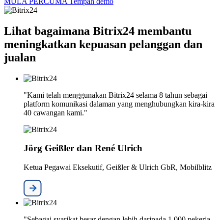
MULA PERCUMA
Tempah demo
Lihat bagaimana Bitrix24 membantu
meningkatkan kepuasan pelanggan dan
jualan
"Kami telah menggunakan Bitrix24 selama 8 tahun sebagai
platform komunikasi dalaman yang menghubungkan kira-kira
40 cawangan kami."
Jörg Geißler dan René Ulrich
Ketua Pegawai Eksekutif, Geißler & Ulrich GbR, Mobilblitz
"Sebagai syarikat besar dengan lebih daripada 1,000 pekerja,