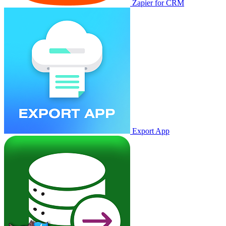
Zapier for CRM
Export App