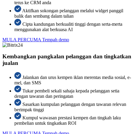
terus ke CRM anda
Aktifkan sokongan pelanggan melalui widget panggil
balik dan sembang dalam talian
Cipta kandungan berkualiti tinggi dengan serta-merta
menggunakan alat berkuasa AI
MULA PERCUMA
Tempah demo
Kembangkan pangkalan pelanggan dan tingkatkan
jualan
Jalankan dan urus kempen iklan merentas media sosial, e-
mel, dan SMS
Tukar pembeli sekali sahaja kepada pelanggan setia
dengan tawaran dan peringatan
Sasarkan kumpulan pelanggan dengan tawaran relevan
berimpak tinggi
Kumpul wawasan prestasi kempen dan tingkah laku
pembelian untuk tingkatkan ROI
MULA PERCUMA
Tempah demo