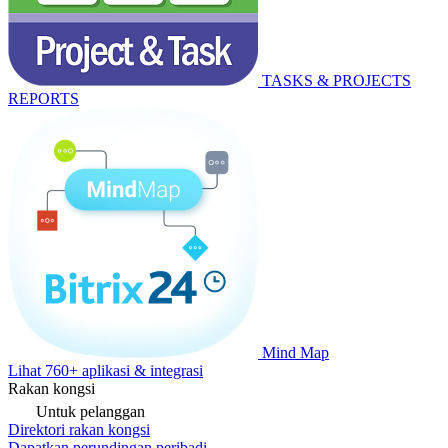
TASKS & PROJECTS
REPORTS
Mind Map
Lihat 760+ aplikasi & integrasi
Rakan kongsi
Untuk pelanggan
Direktori rakan kongsi
Dapatkan perundingan peribadi