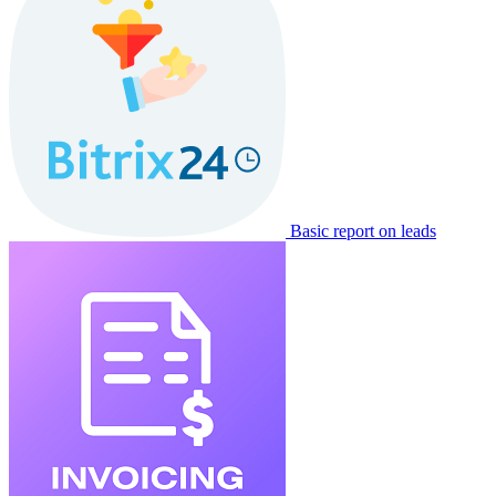
Basic report on leads