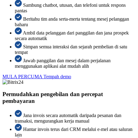
Sambung chatbot, utusan, dan telefoni untuk respons
pantas
Beritahu tim anda serta-merta tentang mesej pelanggan
baharu
Ambil data pelanggan dari panggilan dan jana prospek
secara automatik
Simpan semua interaksi dan sejarah pembelian di satu
tempat
Jawab panggilan dan mesej dalam perjalanan
menggunakan aplikasi alat mudah alih
MULA PERCUMA
Tempah demo
Permudahkan pengebilan dan percepat
pembayaran
Jana invois secara automatik daripada pesanan dan
transaksi, mengurangkan kerja manual
Hantar invois terus dari CRM melalui e-mel atau saluran
lain