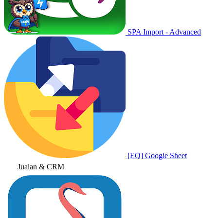
SPA Import - Advanced
[EQ] Google Sheet
Jualan & CRM