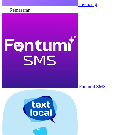
Invoicing
Pemasaran
Fontumi SMS