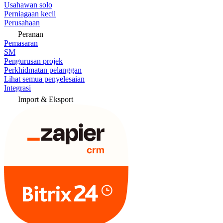
Usahawan solo
Perniagaan kecil
Perusahaan
Peranan
Pemasaran
SM
Pengurusan projek
Perkhidmatan pelanggan
Lihat semua penyelesaian
Integrasi
Import & Eksport