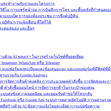
ข้าถึง และทำงานกับงานและโครงการ
วิดีโอ การแชร์หน้าจอ การบันทึกการโทร และพื้นหลังที่กำหนดเอ
วลาแบบเปิด การจองห้องประชุม การซิงค์ปฏิทิน
ฏิทิน การแจ้งเตือน ที่ใดก็ได้
ารระดมสมอง และอื่นๆ
งด้วย AI ของเรา ในการสร้างเว็บไซต์ที่ยอดเยี่ยม
nstagram, WhatsApp หรือ Telegram
อง แบบฟอร์มลงทะเบียนและข้อเสนอแนะ และแบบฟอร์มที่มีฟิลด์ที่มีเ
สานรวมกับ Google Analytics
้วยการจัดการสินค้าคงคลัง การประมวลผลคำสั่งซื้อ การจัดส่งและ
ี คำสั่งซื้อออนไลน์ การจัดการลูกค้าในกระเป๋าของคุณ
ต์ ใช้ระบบส่งข้อความยอดนิยม และยอมรับคำขอให้โทรกลับ
 Facebook หรือ Google Ads ระบบการตลาดอัตโนมัติ การผสานร
าพที่สร้างด้วย AI ข้อความแจ้งโดยละเอียด การแปลข้อความ