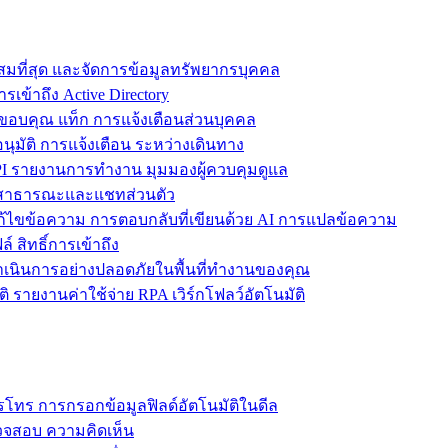
ะสมที่สุด และจัดการข้อมูลทรัพยากรบุคคล
รเข้าถึง Active Directory
ขอบคุณ แท็ก การแจ้งเตือนส่วนบุคคล
ุมัติ การแจ้งเตือน ระหว่างเดินทาง
 รายงานการทำงาน มุมมองผู้ควบคุมดูแล
ชทสาธารณะและแชทส่วนตัว
แก้ไขข้อความ การตอบกลับที่เขียนด้วย AI การแปลข้อความ
 สิทธิ์การเข้าถึง
ะดำเนินการอย่างปลอดภัยในพื้นที่ทำงานของคุณ
ิ รายงานค่าใช้จ่าย RPA เวิร์กโฟลว์อัตโนมัติ
โทร การกรอกข้อมูลฟิลด์อัตโนมัติในดีล
รวจสอบ ความคิดเห็น