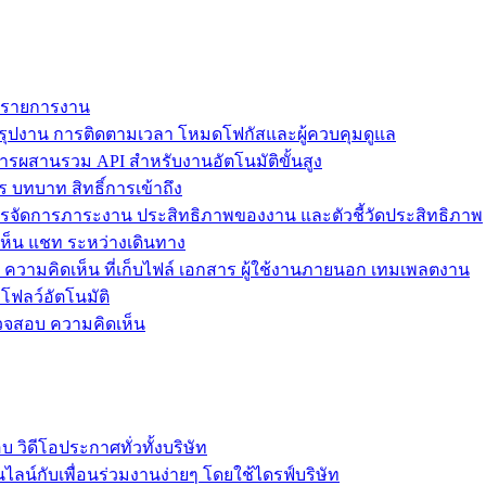
ม รายการงาน
ุปงาน การติดตามเวลา โหมดโฟกัสและผู้ควบคุมดูแล
การผสานรวม API สำหรับงานอัตโนมัติขั้นสูง
 บทบาท สิทธิ์การเข้าถึง
รจัดการภาระงาน ประสิทธิภาพของงาน และตัวชี้วัดประสิทธิภาพ
ห็น แชท ระหว่างเดินทาง
ล ความคิดเห็น ที่เก็บไฟล์ เอกสาร ผู้ใช้งานภายนอก เทมเพลตงาน
โฟลว์อัตโนมัติ
รวจสอบ ความคิดเห็น
วิดีโอประกาศทั่วทั้งบริษัท
ไลน์กับเพื่อนร่วมงานง่ายๆ โดยใช้ไดรฟ์บริษัท