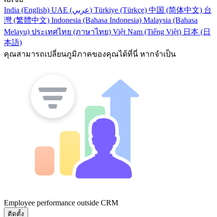
India (English)
UAE (عربي)
Türkiye (Türkçe)
中国 (简体中文)
台
灣 (繁體中文)
Indonesia (Bahasa Indonesia)
Malaysia (Bahasa
Melayu)
ประเทศไทย (ภาษาไทย)
Việt Nam (Tiếng Việt)
日本 (日
本語)
คุณสามารถเปลี่ยนภูมิภาคของคุณได้ที่นี่ หากจำเป็น
Employee performance outside CRM
ติดตั้ง