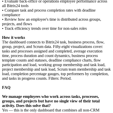
• Evaluate back-office or operations employee performance across
all Bitrix24 tools
• Compare task and process completion rates with deadline
compliance
• Review how an employee's time is distributed across groups,
projects, and flows
• Track efficiency trends over time for non-sales roles
How it works
The dashboard connects to Bitrix24 task, business process, flow,
group, project, and Scrum data. Fifty-eight visualizations cover:
tasks and processes assigned and completed, average execution
time, process duration and count dynamics, business process
template counts and statuses, deadline compliance charts, flow
participation and load, working group membership and task load,
project membership and task load, Scrum team membership and task
load, completion percentage gauges, top performers by completion,
and tasks in progress counts. Filters: Period.
FAQ
We manage employees who work across tasks, processes,
groups, and projects but have no single view of their total
activity. Does this solve that?
Yes — this is the only dashboard that combines all non-CRM