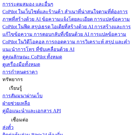
การระดมสมอง และอื่นๆ
CoPilot ในเว็บไซต์และร้านค้า
สำเนาที่น่าสนใจตามที่ต้องการ
ภาพที่สร้างด้วย AI ข้อความแจ้งโดยละเอียด การแปลข้อความ
CoPilot ในฟีด
สรุปเธรด ไอเดียที่สร้างด้วย AI การสร้างและการ
แก้ไขข้อความ การตอบกลับที่เขียนด้วย AI การแปลข้อความ
CoPilot ในวิดีโอคอล
การถอดความ การวิเคราะห์ สรุป และคำ
แนะนำการโทร ที่ขับเคลื่อนด้วย AI
ดูคุณลักษณะ CoPilot ทั้งหมด
ดูเครื่องมือทั้งหมด
การกำหนดราคา
ทรัพยากร
เรียนรู้
การสัมมนาผ่านเว็บ
ฝ่ายช่วยเหลือ
คู่มือแนะนำและเอกสาร API
เชื่อมต่อ
ส่งตั๋ว
ติดต่อหุ้นส่วน Bitrix24 ท้องถิ่น