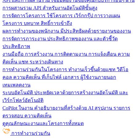
API และการผสานรวม
เชื่อมต่องานของคุณกับบริการอื่นๆ ผ่าน
การผสานรวม API สำหรับงานอัตโนมัติขั้นสูง
การจัดการโครงการ
ใช้โครงการ เวิร์กกรุ๊ป การวางแผน
โครงการ บทบาท สิทธิ์การเข้าถึง
ผลการทำงานของพนักงาน
มีประสิทธิผลด้วยรายงานของงาน
การจัดการภาระงาน ประสิทธิภาพของงาน และตัวชี้วัด
ประสิทธิภาพ
งานมือถือ
การสร้างงาน การติดตามงาน การแจ้งเตือน ความ
คิดเห็น แชท ระหว่างเดินทาง
การทำงานร่วมกันในโครงการ
ทํางานเร็วขึ้นด้วยแชท วิดีโอ
คอล ความคิดเห็น ที่เก็บไฟล์ เอกสาร ผู้ใช้งานภายนอก
เทมเพลตงาน
ระบบอัตโนมัติ
ประหยัดเวลาด้วยการสร้างงานอัตโนมัติ และ
เวิร์กโฟลว์อัตโนมัติ
CoPilot ในงาน
คำอธิบายงานที่สร้างด้วย AI สรุปงาน รายการ
ตรวจสอบ ความคิดเห็น
ดูคุณลักษณะงานและโครงการทั้งหมด
การทำงานร่วมกัน