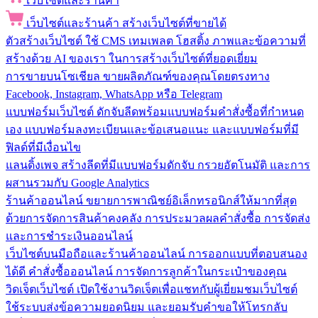
เว็บไซต์และร้านค้า
เว็บไซต์และร้านค้า
สร้างเว็บไซต์ที่ขายได้
ตัวสร้างเว็บไซต์
ใช้ CMS เทมเพลต โฮสติ้ง ภาพและข้อความที่
สร้างด้วย AI ของเรา ในการสร้างเว็บไซต์ที่ยอดเยี่ยม
การขายบนโซเชียล
ขายผลิตภัณฑ์ของคุณโดยตรงทาง
Facebook, Instagram, WhatsApp หรือ Telegram
แบบฟอร์มเว็บไซต์
ดักจับลีดพร้อมแบบฟอร์มคำสั่งซื้อที่กำหนด
เอง แบบฟอร์มลงทะเบียนและข้อเสนอแนะ และแบบฟอร์มที่มี
ฟิลด์ที่มีเงื่อนไข
แลนดิ้งเพจ
สร้างลีดที่มีแบบฟอร์มดักจับ กรวยอัตโนมัติ และการ
ผสานรวมกับ Google Analytics
ร้านค้าออนไลน์
ขยายการพาณิชย์อิเล็กทรอนิกส์ให้มากที่สุด
ด้วยการจัดการสินค้าคงคลัง การประมวลผลคำสั่งซื้อ การจัดส่ง
และการชำระเงินออนไลน์
เว็บไซต์บนมือถือและร้านค้าออนไลน์
การออกแบบที่ตอบสนอง
ได้ดี คำสั่งซื้อออนไลน์ การจัดการลูกค้าในกระเป๋าของคุณ
วิดเจ็ตเว็บไซต์
เปิดใช้งานวิดเจ็ตเพื่อแชทกับผู้เยี่ยมชมเว็บไซต์
ใช้ระบบส่งข้อความยอดนิยม และยอมรับคำขอให้โทรกลับ