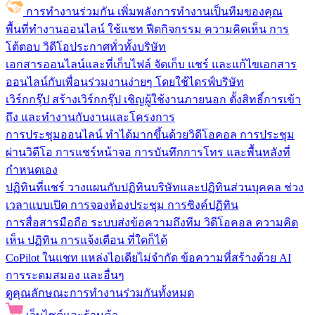
การทำงานร่วมกัน
เพิ่มพลังการทำงานเป็นทีมของคุณ
พื้นที่ทำงานออนไลน์
ใช้แชท ฟีดกิจกรรม ความคิดเห็น การ
โต้ตอบ วิดีโอประกาศทั่วทั้งบริษัท
เอกสารออนไลน์และที่เก็บไฟล์
จัดเก็บ แชร์ และแก้ไขเอกสาร
ออนไลน์กับเพื่อนร่วมงานง่ายๆ โดยใช้ไดรฟ์บริษัท
เวิร์กกรุ๊ป
สร้างเวิร์กกรุ๊ป เชิญผู้ใช้งานภายนอก ตั้งสิทธิ์การเข้า
ถึง และทำงานกับงานและโครงการ
การประชุมออนไลน์
ทำได้มากขึ้นด้วยวิดีโอคอล การประชุม
ผ่านวิดีโอ การแชร์หน้าจอ การบันทึกการโทร และพื้นหลังที่
กำหนดเอง
ปฏิทินที่แชร์
วางแผนกับปฏิทินบริษัทและปฏิทินส่วนบุคคล ช่วง
เวลาแบบเปิด การจองห้องประชุม การซิงค์ปฏิทิน
การสื่อสารมือถือ
ระบบส่งข้อความถึงทีม วิดีโอคอล ความคิด
เห็น ปฏิทิน การแจ้งเตือน ที่ใดก็ได้
CoPilot ในแชท
แหล่งไอเดียไม่จำกัด ข้อความที่สร้างด้วย AI
การระดมสมอง และอื่นๆ
ดูคุณลักษณะการทำงานร่วมกันทั้งหมด