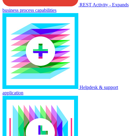
REST Activity - Expands
business process capabilities
Helpdesk & support
application