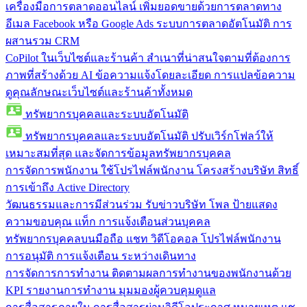
เครื่องมือการตลาดออนไลน์
เพิ่มยอดขายด้วยการตลาดทาง
อีเมล Facebook หรือ Google Ads ระบบการตลาดอัตโนมัติ การ
ผสานรวม CRM
CoPilot ในเว็บไซต์และร้านค้า
สำเนาที่น่าสนใจตามที่ต้องการ
ภาพที่สร้างด้วย AI ข้อความแจ้งโดยละเอียด การแปลข้อความ
ดูคุณลักษณะเว็บไซต์และร้านค้าทั้งหมด
ทรัพยากรบุคคลและระบบอัตโนมัติ
ทรัพยากรบุคคลและระบบอัตโนมัติ
ปรับเวิร์กโฟลว์ให้
เหมาะสมที่สุด และจัดการข้อมูลทรัพยากรบุคคล
การจัดการพนักงาน
ใช้โปรไฟล์พนักงาน โครงสร้างบริษัท สิทธิ์
การเข้าถึง Active Directory
วัฒนธรรมและการมีส่วนร่วม
รับข่าวบริษัท โพล ป้ายแสดง
ความขอบคุณ แท็ก การแจ้งเตือนส่วนบุคคล
ทรัพยากรบุคคลบนมือถือ
แชท วิดีโอคอล โปรไฟล์พนักงาน
การอนุมัติ การแจ้งเตือน ระหว่างเดินทาง
การจัดการการทำงาน
ติดตามผลการทำงานของพนักงานด้วย
KPI รายงานการทำงาน มุมมองผู้ควบคุมดูแล