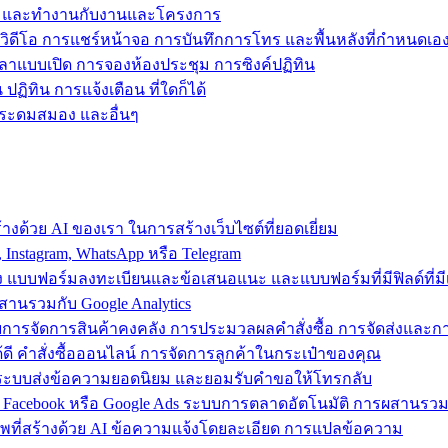
ข้าถึง และทำงานกับงานและโครงการ
วิดีโอ การแชร์หน้าจอ การบันทึกการโทร และพื้นหลังที่กำหนดเอ
วลาแบบเปิด การจองห้องประชุม การซิงค์ปฏิทิน
ฏิทิน การแจ้งเตือน ที่ใดก็ได้
ารระดมสมอง และอื่นๆ
งด้วย AI ของเรา ในการสร้างเว็บไซต์ที่ยอดเยี่ยม
nstagram, WhatsApp หรือ Telegram
อง แบบฟอร์มลงทะเบียนและข้อเสนอแนะ และแบบฟอร์มที่มีฟิลด์ที่มีเ
สานรวมกับ Google Analytics
้วยการจัดการสินค้าคงคลัง การประมวลผลคำสั่งซื้อ การจัดส่งและ
ี คำสั่งซื้อออนไลน์ การจัดการลูกค้าในกระเป๋าของคุณ
ต์ ใช้ระบบส่งข้อความยอดนิยม และยอมรับคำขอให้โทรกลับ
 Facebook หรือ Google Ads ระบบการตลาดอัตโนมัติ การผสานร
าพที่สร้างด้วย AI ข้อความแจ้งโดยละเอียด การแปลข้อความ