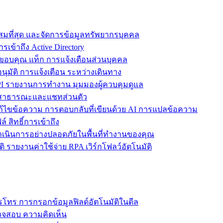
ะสมที่สุด และจัดการข้อมูลทรัพยากรบุคคล
รเข้าถึง Active Directory
ขอบคุณ แท็ก การแจ้งเตือนส่วนบุคคล
ุมัติ การแจ้งเตือน ระหว่างเดินทาง
 รายงานการทำงาน มุมมองผู้ควบคุมดูแล
ชทสาธารณะและแชทส่วนตัว
แก้ไขข้อความ การตอบกลับที่เขียนด้วย AI การแปลข้อความ
 สิทธิ์การเข้าถึง
ะดำเนินการอย่างปลอดภัยในพื้นที่ทำงานของคุณ
ิ รายงานค่าใช้จ่าย RPA เวิร์กโฟลว์อัตโนมัติ
โทร การกรอกข้อมูลฟิลด์อัตโนมัติในดีล
รวจสอบ ความคิดเห็น