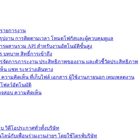
ม รายการงาน
ุปงาน การติดตามเวลา โหมดโฟกัสและผู้ควบคุมดูแล
การผสานรวม API สำหรับงานอัตโนมัติขั้นสูง
 บทบาท สิทธิ์การเข้าถึง
รจัดการภาระงาน ประสิทธิภาพของงาน และตัวชี้วัดประสิทธิภาพ
ห็น แชท ระหว่างเดินทาง
ล ความคิดเห็น ที่เก็บไฟล์ เอกสาร ผู้ใช้งานภายนอก เทมเพลตงาน
โฟลว์อัตโนมัติ
รวจสอบ ความคิดเห็น
วิดีโอประกาศทั่วทั้งบริษัท
ไลน์กับเพื่อนร่วมงานง่ายๆ โดยใช้ไดรฟ์บริษัท