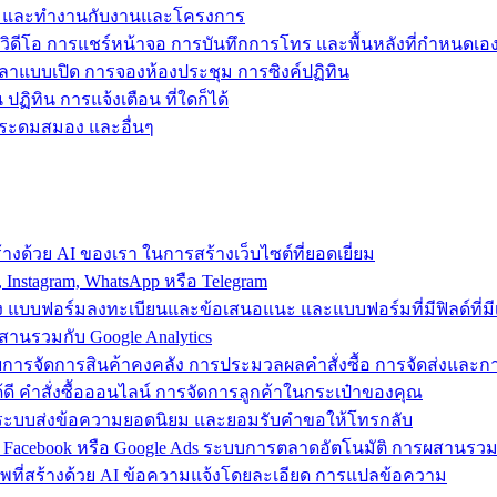
ข้าถึง และทำงานกับงานและโครงการ
วิดีโอ การแชร์หน้าจอ การบันทึกการโทร และพื้นหลังที่กำหนดเอ
วลาแบบเปิด การจองห้องประชุม การซิงค์ปฏิทิน
ฏิทิน การแจ้งเตือน ที่ใดก็ได้
ารระดมสมอง และอื่นๆ
งด้วย AI ของเรา ในการสร้างเว็บไซต์ที่ยอดเยี่ยม
nstagram, WhatsApp หรือ Telegram
อง แบบฟอร์มลงทะเบียนและข้อเสนอแนะ และแบบฟอร์มที่มีฟิลด์ที่มีเ
สานรวมกับ Google Analytics
้วยการจัดการสินค้าคงคลัง การประมวลผลคำสั่งซื้อ การจัดส่งและ
ี คำสั่งซื้อออนไลน์ การจัดการลูกค้าในกระเป๋าของคุณ
ต์ ใช้ระบบส่งข้อความยอดนิยม และยอมรับคำขอให้โทรกลับ
 Facebook หรือ Google Ads ระบบการตลาดอัตโนมัติ การผสานร
าพที่สร้างด้วย AI ข้อความแจ้งโดยละเอียด การแปลข้อความ