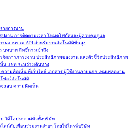
ม รายการงาน
ุปงาน การติดตามเวลา โหมดโฟกัสและผู้ควบคุมดูแล
การผสานรวม API สำหรับงานอัตโนมัติขั้นสูง
 บทบาท สิทธิ์การเข้าถึง
รจัดการภาระงาน ประสิทธิภาพของงาน และตัวชี้วัดประสิทธิภาพ
ห็น แชท ระหว่างเดินทาง
ล ความคิดเห็น ที่เก็บไฟล์ เอกสาร ผู้ใช้งานภายนอก เทมเพลตงาน
โฟลว์อัตโนมัติ
รวจสอบ ความคิดเห็น
วิดีโอประกาศทั่วทั้งบริษัท
ไลน์กับเพื่อนร่วมงานง่ายๆ โดยใช้ไดรฟ์บริษัท