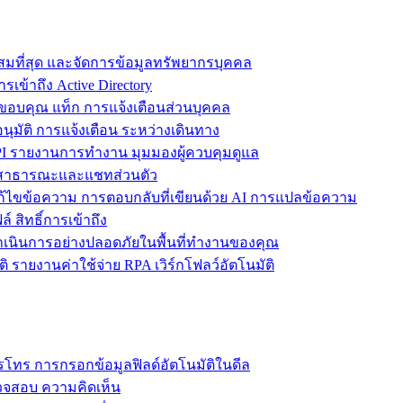
ะสมที่สุด และจัดการข้อมูลทรัพยากรบุคคล
รเข้าถึง Active Directory
ขอบคุณ แท็ก การแจ้งเตือนส่วนบุคคล
ุมัติ การแจ้งเตือน ระหว่างเดินทาง
 รายงานการทำงาน มุมมองผู้ควบคุมดูแล
ชทสาธารณะและแชทส่วนตัว
แก้ไขข้อความ การตอบกลับที่เขียนด้วย AI การแปลข้อความ
 สิทธิ์การเข้าถึง
ะดำเนินการอย่างปลอดภัยในพื้นที่ทำงานของคุณ
ิ รายงานค่าใช้จ่าย RPA เวิร์กโฟลว์อัตโนมัติ
โทร การกรอกข้อมูลฟิลด์อัตโนมัติในดีล
รวจสอบ ความคิดเห็น