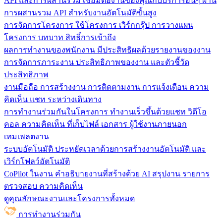
API และการผสานรวม
เชื่อมต่องานของคุณกับบริการอื่นๆ ผ่าน
การผสานรวม API สำหรับงานอัตโนมัติขั้นสูง
การจัดการโครงการ
ใช้โครงการ เวิร์กกรุ๊ป การวางแผน
โครงการ บทบาท สิทธิ์การเข้าถึง
ผลการทำงานของพนักงาน
มีประสิทธิผลด้วยรายงานของงาน
การจัดการภาระงาน ประสิทธิภาพของงาน และตัวชี้วัด
ประสิทธิภาพ
งานมือถือ
การสร้างงาน การติดตามงาน การแจ้งเตือน ความ
คิดเห็น แชท ระหว่างเดินทาง
การทำงานร่วมกันในโครงการ
ทํางานเร็วขึ้นด้วยแชท วิดีโอ
คอล ความคิดเห็น ที่เก็บไฟล์ เอกสาร ผู้ใช้งานภายนอก
เทมเพลตงาน
ระบบอัตโนมัติ
ประหยัดเวลาด้วยการสร้างงานอัตโนมัติ และ
เวิร์กโฟลว์อัตโนมัติ
CoPilot ในงาน
คำอธิบายงานที่สร้างด้วย AI สรุปงาน รายการ
ตรวจสอบ ความคิดเห็น
ดูคุณลักษณะงานและโครงการทั้งหมด
การทำงานร่วมกัน