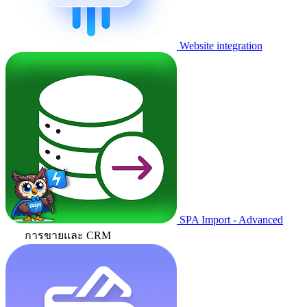
Website integration
SPA Import - Advanced
การขายและ CRM