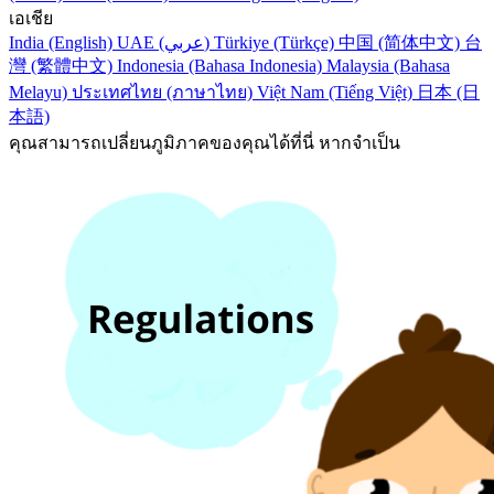
เอเชีย
India (English)
UAE (عربي)
Türkiye (Türkçe)
中国 (简体中文)
台
灣 (繁體中文)
Indonesia (Bahasa Indonesia)
Malaysia (Bahasa
Melayu)
ประเทศไทย (ภาษาไทย)
Việt Nam (Tiếng Việt)
日本 (日
本語)
คุณสามารถเปลี่ยนภูมิภาคของคุณได้ที่นี่ หากจำเป็น