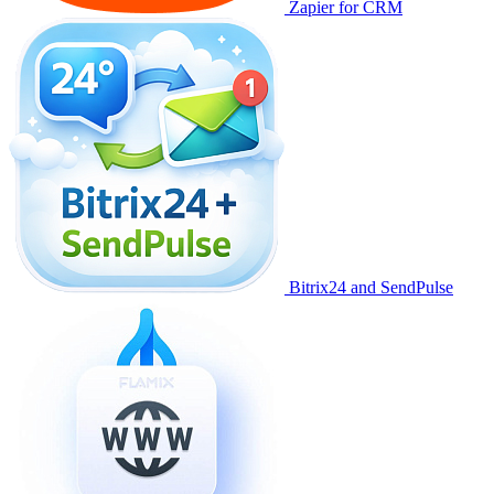
Zapier for CRM
Bitrix24 and SendPulse