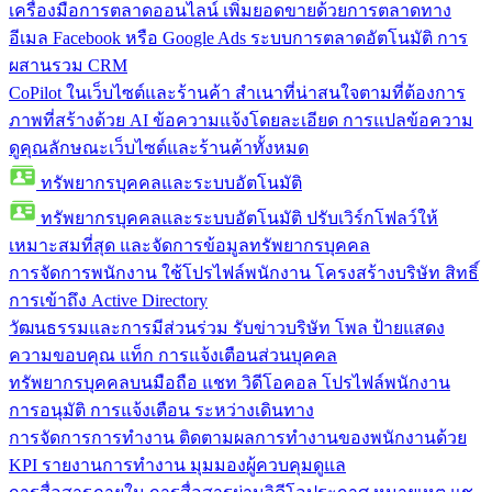
เครื่องมือการตลาดออนไลน์
เพิ่มยอดขายด้วยการตลาดทาง
อีเมล Facebook หรือ Google Ads ระบบการตลาดอัตโนมัติ การ
ผสานรวม CRM
CoPilot ในเว็บไซต์และร้านค้า
สำเนาที่น่าสนใจตามที่ต้องการ
ภาพที่สร้างด้วย AI ข้อความแจ้งโดยละเอียด การแปลข้อความ
ดูคุณลักษณะเว็บไซต์และร้านค้าทั้งหมด
ทรัพยากรบุคคลและระบบอัตโนมัติ
ทรัพยากรบุคคลและระบบอัตโนมัติ
ปรับเวิร์กโฟลว์ให้
เหมาะสมที่สุด และจัดการข้อมูลทรัพยากรบุคคล
การจัดการพนักงาน
ใช้โปรไฟล์พนักงาน โครงสร้างบริษัท สิทธิ์
การเข้าถึง Active Directory
วัฒนธรรมและการมีส่วนร่วม
รับข่าวบริษัท โพล ป้ายแสดง
ความขอบคุณ แท็ก การแจ้งเตือนส่วนบุคคล
ทรัพยากรบุคคลบนมือถือ
แชท วิดีโอคอล โปรไฟล์พนักงาน
การอนุมัติ การแจ้งเตือน ระหว่างเดินทาง
การจัดการการทำงาน
ติดตามผลการทำงานของพนักงานด้วย
KPI รายงานการทำงาน มุมมองผู้ควบคุมดูแล