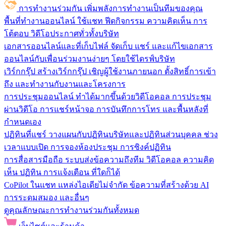
การทำงานร่วมกัน
เพิ่มพลังการทำงานเป็นทีมของคุณ
พื้นที่ทำงานออนไลน์
ใช้แชท ฟีดกิจกรรม ความคิดเห็น การ
โต้ตอบ วิดีโอประกาศทั่วทั้งบริษัท
เอกสารออนไลน์และที่เก็บไฟล์
จัดเก็บ แชร์ และแก้ไขเอกสาร
ออนไลน์กับเพื่อนร่วมงานง่ายๆ โดยใช้ไดรฟ์บริษัท
เวิร์กกรุ๊ป
สร้างเวิร์กกรุ๊ป เชิญผู้ใช้งานภายนอก ตั้งสิทธิ์การเข้า
ถึง และทำงานกับงานและโครงการ
การประชุมออนไลน์
ทำได้มากขึ้นด้วยวิดีโอคอล การประชุม
ผ่านวิดีโอ การแชร์หน้าจอ การบันทึกการโทร และพื้นหลังที่
กำหนดเอง
ปฏิทินที่แชร์
วางแผนกับปฏิทินบริษัทและปฏิทินส่วนบุคคล ช่วง
เวลาแบบเปิด การจองห้องประชุม การซิงค์ปฏิทิน
การสื่อสารมือถือ
ระบบส่งข้อความถึงทีม วิดีโอคอล ความคิด
เห็น ปฏิทิน การแจ้งเตือน ที่ใดก็ได้
CoPilot ในแชท
แหล่งไอเดียไม่จำกัด ข้อความที่สร้างด้วย AI
การระดมสมอง และอื่นๆ
ดูคุณลักษณะการทำงานร่วมกันทั้งหมด