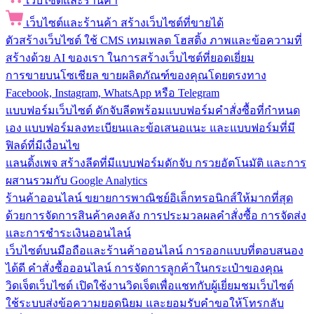
เว็บไซต์และร้านค้า
เว็บไซต์และร้านค้า
สร้างเว็บไซต์ที่ขายได้
ตัวสร้างเว็บไซต์
ใช้ CMS เทมเพลต โฮสติ้ง ภาพและข้อความที่
สร้างด้วย AI ของเรา ในการสร้างเว็บไซต์ที่ยอดเยี่ยม
การขายบนโซเชียล
ขายผลิตภัณฑ์ของคุณโดยตรงทาง
Facebook, Instagram, WhatsApp หรือ Telegram
แบบฟอร์มเว็บไซต์
ดักจับลีดพร้อมแบบฟอร์มคำสั่งซื้อที่กำหนด
เอง แบบฟอร์มลงทะเบียนและข้อเสนอแนะ และแบบฟอร์มที่มี
ฟิลด์ที่มีเงื่อนไข
แลนดิ้งเพจ
สร้างลีดที่มีแบบฟอร์มดักจับ กรวยอัตโนมัติ และการ
ผสานรวมกับ Google Analytics
ร้านค้าออนไลน์
ขยายการพาณิชย์อิเล็กทรอนิกส์ให้มากที่สุด
ด้วยการจัดการสินค้าคงคลัง การประมวลผลคำสั่งซื้อ การจัดส่ง
และการชำระเงินออนไลน์
เว็บไซต์บนมือถือและร้านค้าออนไลน์
การออกแบบที่ตอบสนอง
ได้ดี คำสั่งซื้อออนไลน์ การจัดการลูกค้าในกระเป๋าของคุณ
วิดเจ็ตเว็บไซต์
เปิดใช้งานวิดเจ็ตเพื่อแชทกับผู้เยี่ยมชมเว็บไซต์
ใช้ระบบส่งข้อความยอดนิยม และยอมรับคำขอให้โทรกลับ