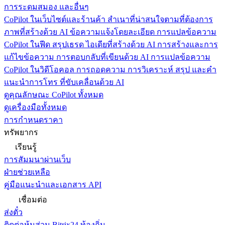
การระดมสมอง และอื่นๆ
CoPilot ในเว็บไซต์และร้านค้า
สำเนาที่น่าสนใจตามที่ต้องการ
ภาพที่สร้างด้วย AI ข้อความแจ้งโดยละเอียด การแปลข้อความ
CoPilot ในฟีด
สรุปเธรด ไอเดียที่สร้างด้วย AI การสร้างและการ
แก้ไขข้อความ การตอบกลับที่เขียนด้วย AI การแปลข้อความ
CoPilot ในวิดีโอคอล
การถอดความ การวิเคราะห์ สรุป และคำ
แนะนำการโทร ที่ขับเคลื่อนด้วย AI
ดูคุณลักษณะ CoPilot ทั้งหมด
ดูเครื่องมือทั้งหมด
การกำหนดราคา
ทรัพยากร
เรียนรู้
การสัมมนาผ่านเว็บ
ฝ่ายช่วยเหลือ
คู่มือแนะนำและเอกสาร API
เชื่อมต่อ
ส่งตั๋ว
ติดต่อหุ้นส่วน Bitrix24 ท้องถิ่น