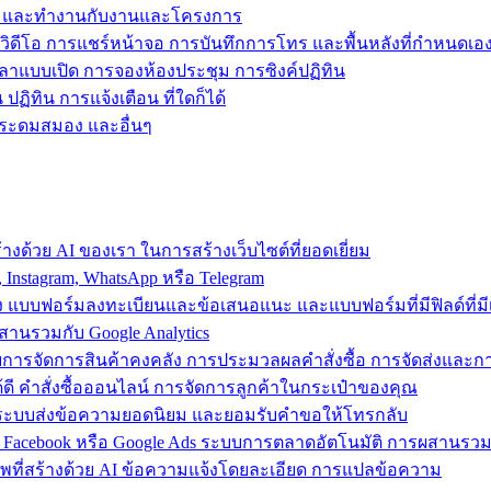
ข้าถึง และทำงานกับงานและโครงการ
วิดีโอ การแชร์หน้าจอ การบันทึกการโทร และพื้นหลังที่กำหนดเอ
วลาแบบเปิด การจองห้องประชุม การซิงค์ปฏิทิน
ฏิทิน การแจ้งเตือน ที่ใดก็ได้
ารระดมสมอง และอื่นๆ
งด้วย AI ของเรา ในการสร้างเว็บไซต์ที่ยอดเยี่ยม
nstagram, WhatsApp หรือ Telegram
อง แบบฟอร์มลงทะเบียนและข้อเสนอแนะ และแบบฟอร์มที่มีฟิลด์ที่มีเ
สานรวมกับ Google Analytics
้วยการจัดการสินค้าคงคลัง การประมวลผลคำสั่งซื้อ การจัดส่งและ
ี คำสั่งซื้อออนไลน์ การจัดการลูกค้าในกระเป๋าของคุณ
ต์ ใช้ระบบส่งข้อความยอดนิยม และยอมรับคำขอให้โทรกลับ
 Facebook หรือ Google Ads ระบบการตลาดอัตโนมัติ การผสานร
าพที่สร้างด้วย AI ข้อความแจ้งโดยละเอียด การแปลข้อความ