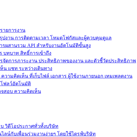
ม รายการงาน
ุปงาน การติดตามเวลา โหมดโฟกัสและผู้ควบคุมดูแล
การผสานรวม API สำหรับงานอัตโนมัติขั้นสูง
 บทบาท สิทธิ์การเข้าถึง
รจัดการภาระงาน ประสิทธิภาพของงาน และตัวชี้วัดประสิทธิภาพ
ห็น แชท ระหว่างเดินทาง
ล ความคิดเห็น ที่เก็บไฟล์ เอกสาร ผู้ใช้งานภายนอก เทมเพลตงาน
โฟลว์อัตโนมัติ
รวจสอบ ความคิดเห็น
วิดีโอประกาศทั่วทั้งบริษัท
ไลน์กับเพื่อนร่วมงานง่ายๆ โดยใช้ไดรฟ์บริษัท