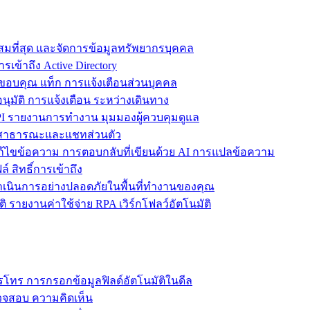
ะสมที่สุด และจัดการข้อมูลทรัพยากรบุคคล
รเข้าถึง Active Directory
ขอบคุณ แท็ก การแจ้งเตือนส่วนบุคคล
ุมัติ การแจ้งเตือน ระหว่างเดินทาง
 รายงานการทำงาน มุมมองผู้ควบคุมดูแล
ชทสาธารณะและแชทส่วนตัว
แก้ไขข้อความ การตอบกลับที่เขียนด้วย AI การแปลข้อความ
 สิทธิ์การเข้าถึง
ะดำเนินการอย่างปลอดภัยในพื้นที่ทำงานของคุณ
ิ รายงานค่าใช้จ่าย RPA เวิร์กโฟลว์อัตโนมัติ
โทร การกรอกข้อมูลฟิลด์อัตโนมัติในดีล
รวจสอบ ความคิดเห็น