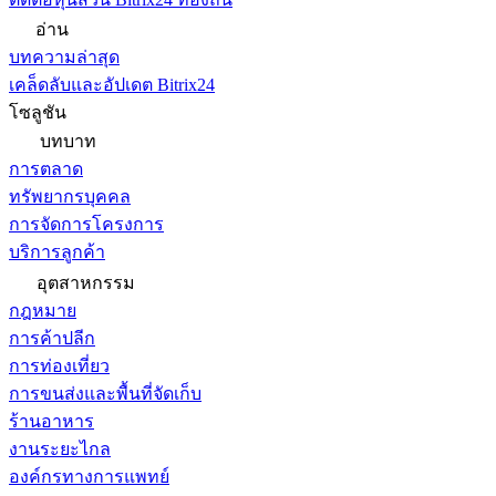
อ่าน
บทความล่าสุด
เคล็ดลับและอัปเดต Bitrix24
โซลูชัน
บทบาท
การตลาด
ทรัพยากรบุคคล
การจัดการโครงการ
บริการลูกค้า
อุตสาหกรรม
กฎหมาย
การค้าปลีก
การท่องเที่ยว
การขนส่งและพื้นที่จัดเก็บ
ร้านอาหาร
งานระยะไกล
องค์กรทางการแพทย์