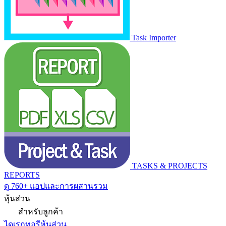
Task Importer
TASKS & PROJECTS
REPORTS
ดู 760+ แอปและการผสานรวม
หุ้นส่วน
สำหรับลูกค้า
ไดเรกทอรีหุ้นส่วน