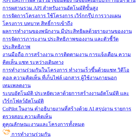
API และการผสานรวม
เชื่อมต่องานของคุณกับบริการอื่นๆ ผ่าน
การผสานรวม API สำหรับงานอัตโนมัติขั้นสูง
การจัดการโครงการ
ใช้โครงการ เวิร์กกรุ๊ป การวางแผน
โครงการ บทบาท สิทธิ์การเข้าถึง
ผลการทำงานของพนักงาน
มีประสิทธิผลด้วยรายงานของงาน
การจัดการภาระงาน ประสิทธิภาพของงาน และตัวชี้วัด
ประสิทธิภาพ
งานมือถือ
การสร้างงาน การติดตามงาน การแจ้งเตือน ความ
คิดเห็น แชท ระหว่างเดินทาง
การทำงานร่วมกันในโครงการ
ทํางานเร็วขึ้นด้วยแชท วิดีโอ
คอล ความคิดเห็น ที่เก็บไฟล์ เอกสาร ผู้ใช้งานภายนอก
เทมเพลตงาน
ระบบอัตโนมัติ
ประหยัดเวลาด้วยการสร้างงานอัตโนมัติ และ
เวิร์กโฟลว์อัตโนมัติ
CoPilot ในงาน
คำอธิบายงานที่สร้างด้วย AI สรุปงาน รายการ
ตรวจสอบ ความคิดเห็น
ดูคุณลักษณะงานและโครงการทั้งหมด
การทำงานร่วมกัน