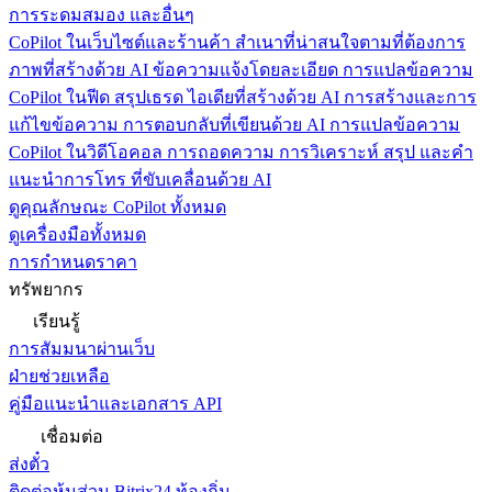
การระดมสมอง และอื่นๆ
CoPilot ในเว็บไซต์และร้านค้า
สำเนาที่น่าสนใจตามที่ต้องการ
ภาพที่สร้างด้วย AI ข้อความแจ้งโดยละเอียด การแปลข้อความ
CoPilot ในฟีด
สรุปเธรด ไอเดียที่สร้างด้วย AI การสร้างและการ
แก้ไขข้อความ การตอบกลับที่เขียนด้วย AI การแปลข้อความ
CoPilot ในวิดีโอคอล
การถอดความ การวิเคราะห์ สรุป และคำ
แนะนำการโทร ที่ขับเคลื่อนด้วย AI
ดูคุณลักษณะ CoPilot ทั้งหมด
ดูเครื่องมือทั้งหมด
การกำหนดราคา
ทรัพยากร
เรียนรู้
การสัมมนาผ่านเว็บ
ฝ่ายช่วยเหลือ
คู่มือแนะนำและเอกสาร API
เชื่อมต่อ
ส่งตั๋ว
ติดต่อหุ้นส่วน Bitrix24 ท้องถิ่น