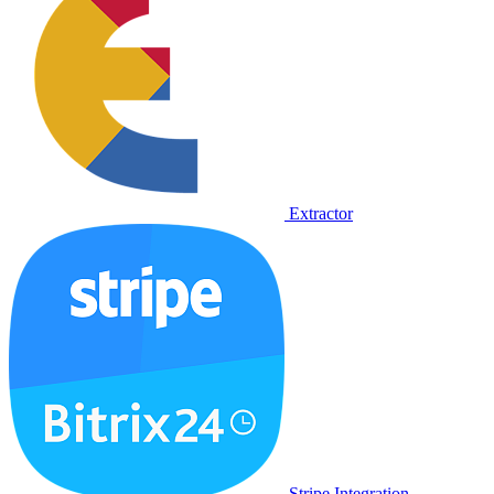
Extractor
Stripe Integration