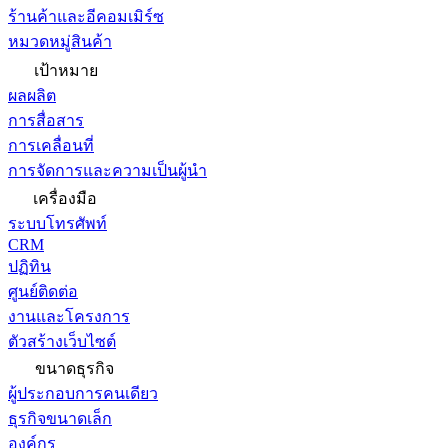
ร้านค้าและอีคอมเมิร์ซ
หมวดหมู่สินค้า
เป้าหมาย
ผลผลิต
การสื่อสาร
การเคลื่อนที่
การจัดการและความเป็นผู้นำ
เครื่องมือ
ระบบโทรศัพท์
CRM
ปฏิทิน
ศูนย์ติดต่อ
งานและโครงการ
ตัวสร้างเว็บไซต์
ขนาดธุรกิจ
ผู้ประกอบการคนเดียว
ธุรกิจขนาดเล็ก
องค์กร