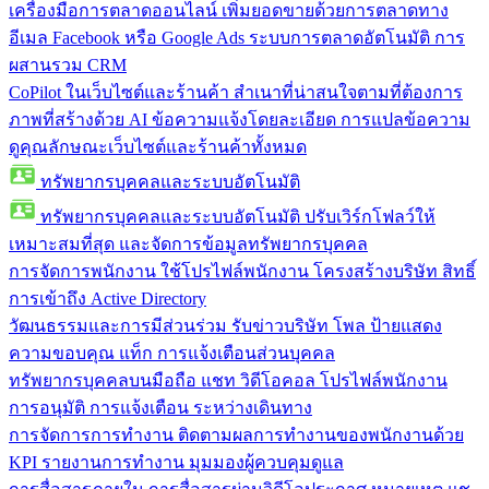
เครื่องมือการตลาดออนไลน์
เพิ่มยอดขายด้วยการตลาดทาง
อีเมล Facebook หรือ Google Ads ระบบการตลาดอัตโนมัติ การ
ผสานรวม CRM
CoPilot ในเว็บไซต์และร้านค้า
สำเนาที่น่าสนใจตามที่ต้องการ
ภาพที่สร้างด้วย AI ข้อความแจ้งโดยละเอียด การแปลข้อความ
ดูคุณลักษณะเว็บไซต์และร้านค้าทั้งหมด
ทรัพยากรบุคคลและระบบอัตโนมัติ
ทรัพยากรบุคคลและระบบอัตโนมัติ
ปรับเวิร์กโฟลว์ให้
เหมาะสมที่สุด และจัดการข้อมูลทรัพยากรบุคคล
การจัดการพนักงาน
ใช้โปรไฟล์พนักงาน โครงสร้างบริษัท สิทธิ์
การเข้าถึง Active Directory
วัฒนธรรมและการมีส่วนร่วม
รับข่าวบริษัท โพล ป้ายแสดง
ความขอบคุณ แท็ก การแจ้งเตือนส่วนบุคคล
ทรัพยากรบุคคลบนมือถือ
แชท วิดีโอคอล โปรไฟล์พนักงาน
การอนุมัติ การแจ้งเตือน ระหว่างเดินทาง
การจัดการการทำงาน
ติดตามผลการทำงานของพนักงานด้วย
KPI รายงานการทำงาน มุมมองผู้ควบคุมดูแล