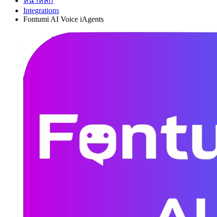
หน้าหลัก
Integrations
Fontumi AI Voice iAgents