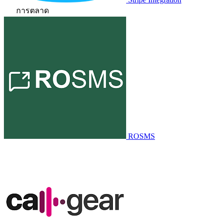
การตลาด
ROSMS