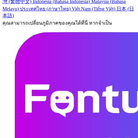
灣 (繁體中文)
Indonesia (Bahasa Indonesia)
Malaysia (Bahasa
Melayu)
ประเทศไทย (ภาษาไทย)
Việt Nam (Tiếng Việt)
日本 (日
本語)
คุณสามารถเปลี่ยนภูมิภาคของคุณได้ที่นี่ หากจำเป็น