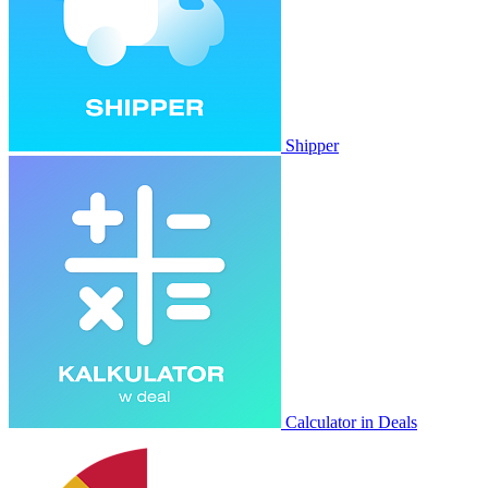
Shipper
Calculator in Deals