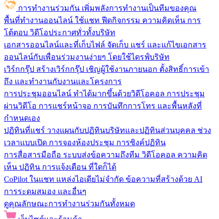
การทำงานร่วมกัน
เพิ่มพลังการทำงานเป็นทีมของคุณ
พื้นที่ทำงานออนไลน์
ใช้แชท ฟีดกิจกรรม ความคิดเห็น การ
โต้ตอบ วิดีโอประกาศทั่วทั้งบริษัท
เอกสารออนไลน์และที่เก็บไฟล์
จัดเก็บ แชร์ และแก้ไขเอกสาร
ออนไลน์กับเพื่อนร่วมงานง่ายๆ โดยใช้ไดรฟ์บริษัท
เวิร์กกรุ๊ป
สร้างเวิร์กกรุ๊ป เชิญผู้ใช้งานภายนอก ตั้งสิทธิ์การเข้า
ถึง และทำงานกับงานและโครงการ
การประชุมออนไลน์
ทำได้มากขึ้นด้วยวิดีโอคอล การประชุม
ผ่านวิดีโอ การแชร์หน้าจอ การบันทึกการโทร และพื้นหลังที่
กำหนดเอง
ปฏิทินที่แชร์
วางแผนกับปฏิทินบริษัทและปฏิทินส่วนบุคคล ช่วง
เวลาแบบเปิด การจองห้องประชุม การซิงค์ปฏิทิน
การสื่อสารมือถือ
ระบบส่งข้อความถึงทีม วิดีโอคอล ความคิด
เห็น ปฏิทิน การแจ้งเตือน ที่ใดก็ได้
CoPilot ในแชท
แหล่งไอเดียไม่จำกัด ข้อความที่สร้างด้วย AI
การระดมสมอง และอื่นๆ
ดูคุณลักษณะการทำงานร่วมกันทั้งหมด