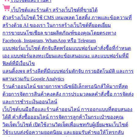
เว็บไซต์และร้านค้า
เว็บไซต์และร้านค้า
สร้างเว็บไซต์ที่ขายได้
ตัวสร้างเว็บไซต์
ใช้ CMS เทมเพลต โฮสติ้ง ภาพและข้อความที่
สร้างด้วย AI ของเรา ในการสร้างเว็บไซต์ที่ยอดเยี่ยม
การขายบนโซเชียล
ขายผลิตภัณฑ์ของคุณโดยตรงทาง
Facebook, Instagram, WhatsApp หรือ Telegram
แบบฟอร์มเว็บไซต์
ดักจับลีดพร้อมแบบฟอร์มคำสั่งซื้อที่กำหนด
เอง แบบฟอร์มลงทะเบียนและข้อเสนอแนะ และแบบฟอร์มที่มี
ฟิลด์ที่มีเงื่อนไข
แลนดิ้งเพจ
สร้างลีดที่มีแบบฟอร์มดักจับ กรวยอัตโนมัติ และการ
ผสานรวมกับ Google Analytics
ร้านค้าออนไลน์
ขยายการพาณิชย์อิเล็กทรอนิกส์ให้มากที่สุด
ด้วยการจัดการสินค้าคงคลัง การประมวลผลคำสั่งซื้อ การจัดส่ง
และการชำระเงินออนไลน์
เว็บไซต์บนมือถือและร้านค้าออนไลน์
การออกแบบที่ตอบสนอง
ได้ดี คำสั่งซื้อออนไลน์ การจัดการลูกค้าในกระเป๋าของคุณ
วิดเจ็ตเว็บไซต์
เปิดใช้งานวิดเจ็ตเพื่อแชทกับผู้เยี่ยมชมเว็บไซต์
ใช้ระบบส่งข้อความยอดนิยม และยอมรับคำขอให้โทรกลับ