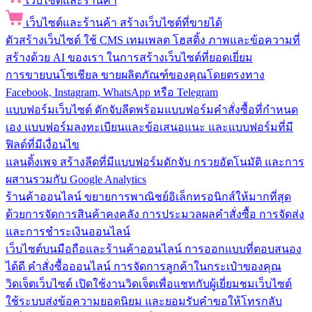
เว็บไซต์และร้านค้า
เว็บไซต์และร้านค้า
สร้างเว็บไซต์ที่ขายได้
ตัวสร้างเว็บไซต์
ใช้ CMS เทมเพลต โฮสติ้ง ภาพและข้อความที่
สร้างด้วย AI ของเรา ในการสร้างเว็บไซต์ที่ยอดเยี่ยม
การขายบนโซเชียล
ขายผลิตภัณฑ์ของคุณโดยตรงทาง
Facebook, Instagram, WhatsApp หรือ Telegram
แบบฟอร์มเว็บไซต์
ดักจับลีดพร้อมแบบฟอร์มคำสั่งซื้อที่กำหนด
เอง แบบฟอร์มลงทะเบียนและข้อเสนอแนะ และแบบฟอร์มที่มี
ฟิลด์ที่มีเงื่อนไข
แลนดิ้งเพจ
สร้างลีดที่มีแบบฟอร์มดักจับ กรวยอัตโนมัติ และการ
ผสานรวมกับ Google Analytics
ร้านค้าออนไลน์
ขยายการพาณิชย์อิเล็กทรอนิกส์ให้มากที่สุด
ด้วยการจัดการสินค้าคงคลัง การประมวลผลคำสั่งซื้อ การจัดส่ง
และการชำระเงินออนไลน์
เว็บไซต์บนมือถือและร้านค้าออนไลน์
การออกแบบที่ตอบสนอง
ได้ดี คำสั่งซื้อออนไลน์ การจัดการลูกค้าในกระเป๋าของคุณ
วิดเจ็ตเว็บไซต์
เปิดใช้งานวิดเจ็ตเพื่อแชทกับผู้เยี่ยมชมเว็บไซต์
ใช้ระบบส่งข้อความยอดนิยม และยอมรับคำขอให้โทรกลับ