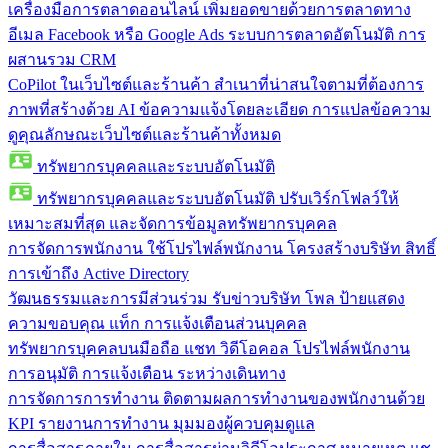
เครื่องมือการตลาดออนไลน์
เพิ่มยอดขายด้วยการตลาดทาง
อีเมล Facebook หรือ Google Ads ระบบการตลาดอัตโนมัติ การ
ผสานรวม CRM
CoPilot ในเว็บไซต์และร้านค้า
สำเนาที่น่าสนใจตามที่ต้องการ
ภาพที่สร้างด้วย AI ข้อความแจ้งโดยละเอียด การแปลข้อความ
ดูคุณลักษณะเว็บไซต์และร้านค้าทั้งหมด
ทรัพยากรบุคคลและระบบอัตโนมัติ
ทรัพยากรบุคคลและระบบอัตโนมัติ
ปรับเวิร์กโฟลว์ให้
เหมาะสมที่สุด และจัดการข้อมูลทรัพยากรบุคคล
การจัดการพนักงาน
ใช้โปรไฟล์พนักงาน โครงสร้างบริษัท สิทธิ์
การเข้าถึง Active Directory
วัฒนธรรมและการมีส่วนร่วม
รับข่าวบริษัท โพล ป้ายแสดง
ความขอบคุณ แท็ก การแจ้งเตือนส่วนบุคคล
ทรัพยากรบุคคลบนมือถือ
แชท วิดีโอคอล โปรไฟล์พนักงาน
การอนุมัติ การแจ้งเตือน ระหว่างเดินทาง
การจัดการการทำงาน
ติดตามผลการทำงานของพนักงานด้วย
KPI รายงานการทำงาน มุมมองผู้ควบคุมดูแล