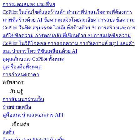
การระดมสมอง และอื่นๆ
CoPilot ในเว็บไซต์และร้านค้า
สำเนาที่น่าสนใจตามที่ต้องการ
ภาพที่สร้างด้วย AI ข้อความแจ้งโดยละเอียด การแปลข้อความ
CoPilot ในฟีด
สรุปเธรด ไอเดียที่สร้างด้วย AI การสร้างและการ
แก้ไขข้อความ การตอบกลับที่เขียนด้วย AI การแปลข้อความ
CoPilot ในวิดีโอคอล
การถอดความ การวิเคราะห์ สรุป และคำ
แนะนำการโทร ที่ขับเคลื่อนด้วย AI
ดูคุณลักษณะ CoPilot ทั้งหมด
ดูเครื่องมือทั้งหมด
การกำหนดราคา
ทรัพยากร
เรียนรู้
การสัมมนาผ่านเว็บ
ฝ่ายช่วยเหลือ
คู่มือแนะนำและเอกสาร API
เชื่อมต่อ
ส่งตั๋ว
ติดต่อหุ้นส่วน Bitrix24 ท้องถิ่น