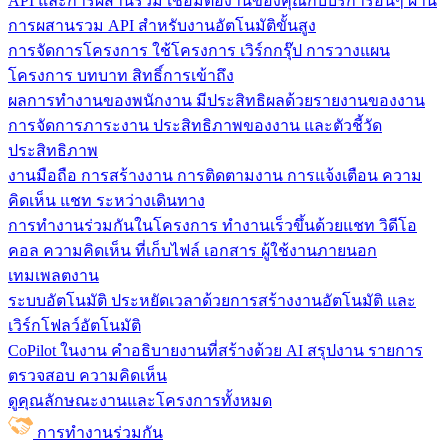
API และการผสานรวม
เชื่อมต่องานของคุณกับบริการอื่นๆ ผ่าน
การผสานรวม API สำหรับงานอัตโนมัติขั้นสูง
การจัดการโครงการ
ใช้โครงการ เวิร์กกรุ๊ป การวางแผน
โครงการ บทบาท สิทธิ์การเข้าถึง
ผลการทำงานของพนักงาน
มีประสิทธิผลด้วยรายงานของงาน
การจัดการภาระงาน ประสิทธิภาพของงาน และตัวชี้วัด
ประสิทธิภาพ
งานมือถือ
การสร้างงาน การติดตามงาน การแจ้งเตือน ความ
คิดเห็น แชท ระหว่างเดินทาง
การทำงานร่วมกันในโครงการ
ทํางานเร็วขึ้นด้วยแชท วิดีโอ
คอล ความคิดเห็น ที่เก็บไฟล์ เอกสาร ผู้ใช้งานภายนอก
เทมเพลตงาน
ระบบอัตโนมัติ
ประหยัดเวลาด้วยการสร้างงานอัตโนมัติ และ
เวิร์กโฟลว์อัตโนมัติ
CoPilot ในงาน
คำอธิบายงานที่สร้างด้วย AI สรุปงาน รายการ
ตรวจสอบ ความคิดเห็น
ดูคุณลักษณะงานและโครงการทั้งหมด
การทำงานร่วมกัน