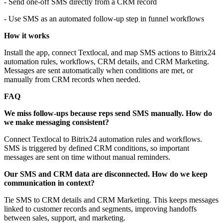
- Send one-off SMS directly from a CRM record
- Use SMS as an automated follow-up step in funnel workflows
How it works
Install the app, connect Textlocal, and map SMS actions to Bitrix24
automation rules, workflows, CRM details, and CRM Marketing.
Messages are sent automatically when conditions are met, or
manually from CRM records when needed.
FAQ
We miss follow-ups because reps send SMS manually. How do
we make messaging consistent?
Connect Textlocal to Bitrix24 automation rules and workflows.
SMS is triggered by defined CRM conditions, so important
messages are sent on time without manual reminders.
Our SMS and CRM data are disconnected. How do we keep
communication in context?
Tie SMS to CRM details and CRM Marketing. This keeps messages
linked to customer records and segments, improving handoffs
between sales, support, and marketing.