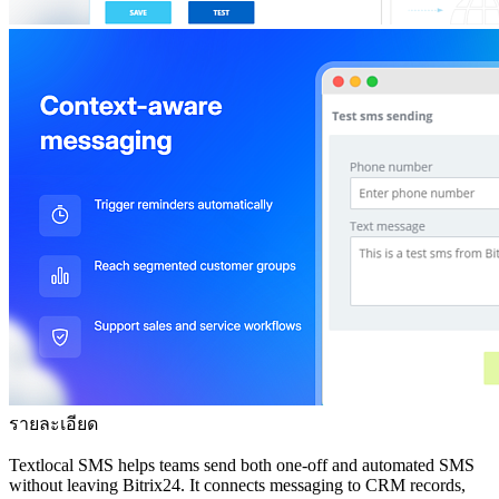
รายละเอียด
Textlocal SMS helps teams send both one-off and automated SMS
without leaving Bitrix24. It connects messaging to CRM records,