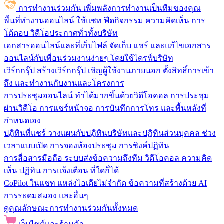
การทำงานร่วมกัน
เพิ่มพลังการทำงานเป็นทีมของคุณ
พื้นที่ทำงานออนไลน์
ใช้แชท ฟีดกิจกรรม ความคิดเห็น การ
โต้ตอบ วิดีโอประกาศทั่วทั้งบริษัท
เอกสารออนไลน์และที่เก็บไฟล์
จัดเก็บ แชร์ และแก้ไขเอกสาร
ออนไลน์กับเพื่อนร่วมงานง่ายๆ โดยใช้ไดรฟ์บริษัท
เวิร์กกรุ๊ป
สร้างเวิร์กกรุ๊ป เชิญผู้ใช้งานภายนอก ตั้งสิทธิ์การเข้า
ถึง และทำงานกับงานและโครงการ
การประชุมออนไลน์
ทำได้มากขึ้นด้วยวิดีโอคอล การประชุม
ผ่านวิดีโอ การแชร์หน้าจอ การบันทึกการโทร และพื้นหลังที่
กำหนดเอง
ปฏิทินที่แชร์
วางแผนกับปฏิทินบริษัทและปฏิทินส่วนบุคคล ช่วง
เวลาแบบเปิด การจองห้องประชุม การซิงค์ปฏิทิน
การสื่อสารมือถือ
ระบบส่งข้อความถึงทีม วิดีโอคอล ความคิด
เห็น ปฏิทิน การแจ้งเตือน ที่ใดก็ได้
CoPilot ในแชท
แหล่งไอเดียไม่จำกัด ข้อความที่สร้างด้วย AI
การระดมสมอง และอื่นๆ
ดูคุณลักษณะการทำงานร่วมกันทั้งหมด