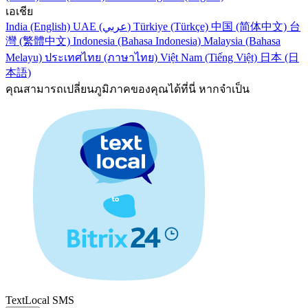
เอเชีย
India (English)
UAE (عربي)
Türkiye (Türkçe)
中国 (简体中文)
台
灣 (繁體中文)
Indonesia (Bahasa Indonesia)
Malaysia (Bahasa
Melayu)
ประเทศไทย (ภาษาไทย)
Việt Nam (Tiếng Việt)
日本 (日
本語)
คุณสามารถเปลี่ยนภูมิภาคของคุณได้ที่นี่ หากจำเป็น
TextLocal SMS