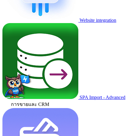
Website integration
SPA Import - Advanced
การขายและ CRM