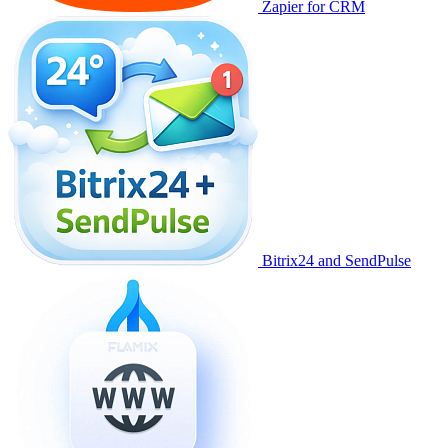
Zapier for CRM
Bitrix24 and SendPulse