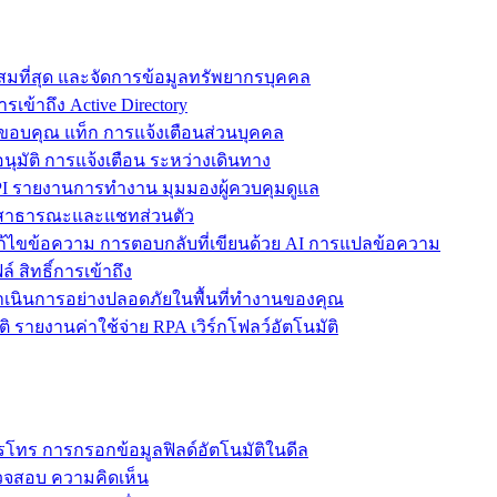
ะสมที่สุด และจัดการข้อมูลทรัพยากรบุคคล
รเข้าถึง Active Directory
ขอบคุณ แท็ก การแจ้งเตือนส่วนบุคคล
ุมัติ การแจ้งเตือน ระหว่างเดินทาง
 รายงานการทำงาน มุมมองผู้ควบคุมดูแล
ชทสาธารณะและแชทส่วนตัว
แก้ไขข้อความ การตอบกลับที่เขียนด้วย AI การแปลข้อความ
 สิทธิ์การเข้าถึง
ะดำเนินการอย่างปลอดภัยในพื้นที่ทำงานของคุณ
ิ รายงานค่าใช้จ่าย RPA เวิร์กโฟลว์อัตโนมัติ
โทร การกรอกข้อมูลฟิลด์อัตโนมัติในดีล
รวจสอบ ความคิดเห็น