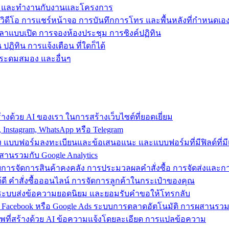
ข้าถึง และทำงานกับงานและโครงการ
วิดีโอ การแชร์หน้าจอ การบันทึกการโทร และพื้นหลังที่กำหนดเอ
วลาแบบเปิด การจองห้องประชุม การซิงค์ปฏิทิน
ฏิทิน การแจ้งเตือน ที่ใดก็ได้
ารระดมสมอง และอื่นๆ
งด้วย AI ของเรา ในการสร้างเว็บไซต์ที่ยอดเยี่ยม
nstagram, WhatsApp หรือ Telegram
อง แบบฟอร์มลงทะเบียนและข้อเสนอแนะ และแบบฟอร์มที่มีฟิลด์ที่มีเ
สานรวมกับ Google Analytics
้วยการจัดการสินค้าคงคลัง การประมวลผลคำสั่งซื้อ การจัดส่งและ
ี คำสั่งซื้อออนไลน์ การจัดการลูกค้าในกระเป๋าของคุณ
ต์ ใช้ระบบส่งข้อความยอดนิยม และยอมรับคำขอให้โทรกลับ
 Facebook หรือ Google Ads ระบบการตลาดอัตโนมัติ การผสานร
าพที่สร้างด้วย AI ข้อความแจ้งโดยละเอียด การแปลข้อความ