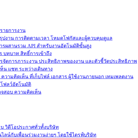
ม รายการงาน
ุปงาน การติดตามเวลา โหมดโฟกัสและผู้ควบคุมดูแล
การผสานรวม API สำหรับงานอัตโนมัติขั้นสูง
 บทบาท สิทธิ์การเข้าถึง
รจัดการภาระงาน ประสิทธิภาพของงาน และตัวชี้วัดประสิทธิภาพ
ห็น แชท ระหว่างเดินทาง
ล ความคิดเห็น ที่เก็บไฟล์ เอกสาร ผู้ใช้งานภายนอก เทมเพลตงาน
โฟลว์อัตโนมัติ
รวจสอบ ความคิดเห็น
วิดีโอประกาศทั่วทั้งบริษัท
ไลน์กับเพื่อนร่วมงานง่ายๆ โดยใช้ไดรฟ์บริษัท