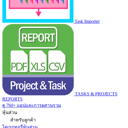
Task Importer
TASKS & PROJECTS
REPORTS
ดู 760+ แอปและการผสานรวม
หุ้นส่วน
สำหรับลูกค้า
ไดเรกทอรีหุ้นส่วน