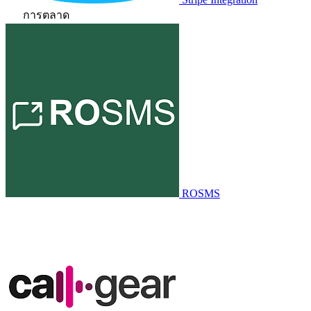
การตลาด
ROSMS