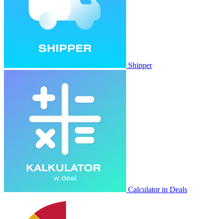
Shipper
Calculator in Deals