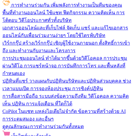
การทำงานร่วมกัน
เพิ่มพลังการทำงานเป็นทีมของคุณ
พื้นที่ทำงานออนไลน์
ใช้แชท ฟีดกิจกรรม ความคิดเห็น การ
โต้ตอบ วิดีโอประกาศทั่วทั้งบริษัท
เอกสารออนไลน์และที่เก็บไฟล์
จัดเก็บ แชร์ และแก้ไขเอกสาร
ออนไลน์กับเพื่อนร่วมงานง่ายๆ โดยใช้ไดรฟ์บริษัท
เวิร์กกรุ๊ป
สร้างเวิร์กกรุ๊ป เชิญผู้ใช้งานภายนอก ตั้งสิทธิ์การเข้า
ถึง และทำงานกับงานและโครงการ
การประชุมออนไลน์
ทำได้มากขึ้นด้วยวิดีโอคอล การประชุม
ผ่านวิดีโอ การแชร์หน้าจอ การบันทึกการโทร และพื้นหลังที่
กำหนดเอง
ปฏิทินที่แชร์
วางแผนกับปฏิทินบริษัทและปฏิทินส่วนบุคคล ช่วง
เวลาแบบเปิด การจองห้องประชุม การซิงค์ปฏิทิน
การสื่อสารมือถือ
ระบบส่งข้อความถึงทีม วิดีโอคอล ความคิด
เห็น ปฏิทิน การแจ้งเตือน ที่ใดก็ได้
CoPilot ในแชท
แหล่งไอเดียไม่จำกัด ข้อความที่สร้างด้วย AI
การระดมสมอง และอื่นๆ
ดูคุณลักษณะการทำงานร่วมกันทั้งหมด