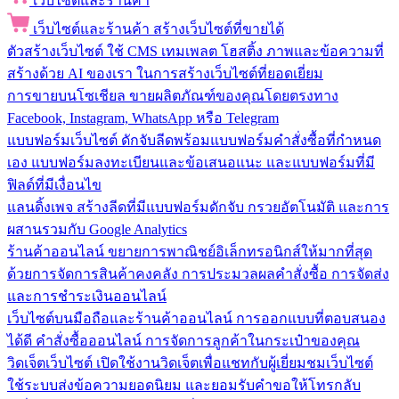
เว็บไซต์และร้านค้า
เว็บไซต์และร้านค้า
สร้างเว็บไซต์ที่ขายได้
ตัวสร้างเว็บไซต์
ใช้ CMS เทมเพลต โฮสติ้ง ภาพและข้อความที่
สร้างด้วย AI ของเรา ในการสร้างเว็บไซต์ที่ยอดเยี่ยม
การขายบนโซเชียล
ขายผลิตภัณฑ์ของคุณโดยตรงทาง
Facebook, Instagram, WhatsApp หรือ Telegram
แบบฟอร์มเว็บไซต์
ดักจับลีดพร้อมแบบฟอร์มคำสั่งซื้อที่กำหนด
เอง แบบฟอร์มลงทะเบียนและข้อเสนอแนะ และแบบฟอร์มที่มี
ฟิลด์ที่มีเงื่อนไข
แลนดิ้งเพจ
สร้างลีดที่มีแบบฟอร์มดักจับ กรวยอัตโนมัติ และการ
ผสานรวมกับ Google Analytics
ร้านค้าออนไลน์
ขยายการพาณิชย์อิเล็กทรอนิกส์ให้มากที่สุด
ด้วยการจัดการสินค้าคงคลัง การประมวลผลคำสั่งซื้อ การจัดส่ง
และการชำระเงินออนไลน์
เว็บไซต์บนมือถือและร้านค้าออนไลน์
การออกแบบที่ตอบสนอง
ได้ดี คำสั่งซื้อออนไลน์ การจัดการลูกค้าในกระเป๋าของคุณ
วิดเจ็ตเว็บไซต์
เปิดใช้งานวิดเจ็ตเพื่อแชทกับผู้เยี่ยมชมเว็บไซต์
ใช้ระบบส่งข้อความยอดนิยม และยอมรับคำขอให้โทรกลับ