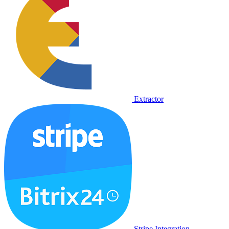
Extractor
Stripe Integration