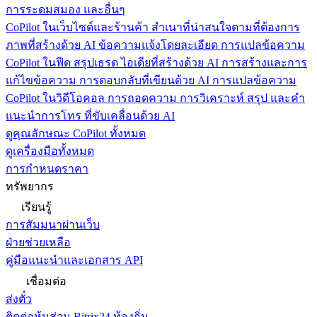
การระดมสมอง และอื่นๆ
CoPilot ในเว็บไซต์และร้านค้า
สำเนาที่น่าสนใจตามที่ต้องการ
ภาพที่สร้างด้วย AI ข้อความแจ้งโดยละเอียด การแปลข้อความ
CoPilot ในฟีด
สรุปเธรด ไอเดียที่สร้างด้วย AI การสร้างและการ
แก้ไขข้อความ การตอบกลับที่เขียนด้วย AI การแปลข้อความ
CoPilot ในวิดีโอคอล
การถอดความ การวิเคราะห์ สรุป และคำ
แนะนำการโทร ที่ขับเคลื่อนด้วย AI
ดูคุณลักษณะ CoPilot ทั้งหมด
ดูเครื่องมือทั้งหมด
การกำหนดราคา
ทรัพยากร
เรียนรู้
การสัมมนาผ่านเว็บ
ฝ่ายช่วยเหลือ
คู่มือแนะนำและเอกสาร API
เชื่อมต่อ
ส่งตั๋ว
ติดต่อหุ้นส่วน Bitrix24 ท้องถิ่น