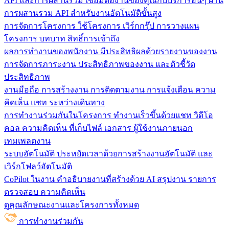
API และการผสานรวม
เชื่อมต่องานของคุณกับบริการอื่นๆ ผ่าน
การผสานรวม API สำหรับงานอัตโนมัติขั้นสูง
การจัดการโครงการ
ใช้โครงการ เวิร์กกรุ๊ป การวางแผน
โครงการ บทบาท สิทธิ์การเข้าถึง
ผลการทำงานของพนักงาน
มีประสิทธิผลด้วยรายงานของงาน
การจัดการภาระงาน ประสิทธิภาพของงาน และตัวชี้วัด
ประสิทธิภาพ
งานมือถือ
การสร้างงาน การติดตามงาน การแจ้งเตือน ความ
คิดเห็น แชท ระหว่างเดินทาง
การทำงานร่วมกันในโครงการ
ทํางานเร็วขึ้นด้วยแชท วิดีโอ
คอล ความคิดเห็น ที่เก็บไฟล์ เอกสาร ผู้ใช้งานภายนอก
เทมเพลตงาน
ระบบอัตโนมัติ
ประหยัดเวลาด้วยการสร้างงานอัตโนมัติ และ
เวิร์กโฟลว์อัตโนมัติ
CoPilot ในงาน
คำอธิบายงานที่สร้างด้วย AI สรุปงาน รายการ
ตรวจสอบ ความคิดเห็น
ดูคุณลักษณะงานและโครงการทั้งหมด
การทำงานร่วมกัน