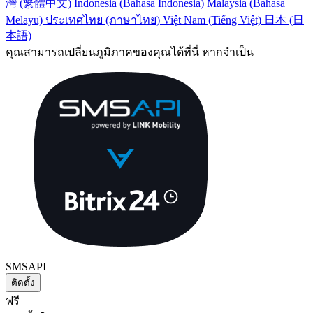
灣 (繁體中文)
Indonesia (Bahasa Indonesia)
Malaysia (Bahasa
Melayu)
ประเทศไทย (ภาษาไทย)
Việt Nam (Tiếng Việt)
日本 (日
本語)
คุณสามารถเปลี่ยนภูมิภาคของคุณได้ที่นี่ หากจำเป็น
SMSAPI
ติดตั้ง
ฟรี