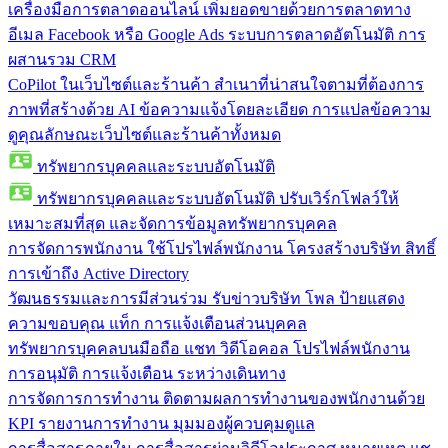
เครื่องมือการตลาดออนไลน์
เพิ่มยอดขายด้วยการตลาดทาง
อีเมล Facebook หรือ Google Ads ระบบการตลาดอัตโนมัติ การ
ผสานรวม CRM
CoPilot ในเว็บไซต์และร้านค้า
สำเนาที่น่าสนใจตามที่ต้องการ
ภาพที่สร้างด้วย AI ข้อความแจ้งโดยละเอียด การแปลข้อความ
ดูคุณลักษณะเว็บไซต์และร้านค้าทั้งหมด
ทรัพยากรบุคคลและระบบอัตโนมัติ
ทรัพยากรบุคคลและระบบอัตโนมัติ
ปรับเวิร์กโฟลว์ให้
เหมาะสมที่สุด และจัดการข้อมูลทรัพยากรบุคคล
การจัดการพนักงาน
ใช้โปรไฟล์พนักงาน โครงสร้างบริษัท สิทธิ์
การเข้าถึง Active Directory
วัฒนธรรมและการมีส่วนร่วม
รับข่าวบริษัท โพล ป้ายแสดง
ความขอบคุณ แท็ก การแจ้งเตือนส่วนบุคคล
ทรัพยากรบุคคลบนมือถือ
แชท วิดีโอคอล โปรไฟล์พนักงาน
การอนุมัติ การแจ้งเตือน ระหว่างเดินทาง
การจัดการการทำงาน
ติดตามผลการทำงานของพนักงานด้วย
KPI รายงานการทำงาน มุมมองผู้ควบคุมดูแล