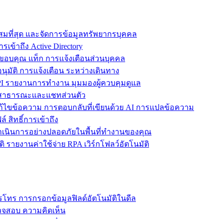
ะสมที่สุด และจัดการข้อมูลทรัพยากรบุคคล
รเข้าถึง Active Directory
ขอบคุณ แท็ก การแจ้งเตือนส่วนบุคคล
ุมัติ การแจ้งเตือน ระหว่างเดินทาง
 รายงานการทำงาน มุมมองผู้ควบคุมดูแล
ชทสาธารณะและแชทส่วนตัว
แก้ไขข้อความ การตอบกลับที่เขียนด้วย AI การแปลข้อความ
 สิทธิ์การเข้าถึง
ะดำเนินการอย่างปลอดภัยในพื้นที่ทำงานของคุณ
ิ รายงานค่าใช้จ่าย RPA เวิร์กโฟลว์อัตโนมัติ
โทร การกรอกข้อมูลฟิลด์อัตโนมัติในดีล
รวจสอบ ความคิดเห็น