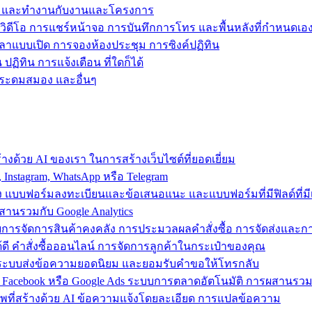
ข้าถึง และทำงานกับงานและโครงการ
วิดีโอ การแชร์หน้าจอ การบันทึกการโทร และพื้นหลังที่กำหนดเอ
วลาแบบเปิด การจองห้องประชุม การซิงค์ปฏิทิน
ฏิทิน การแจ้งเตือน ที่ใดก็ได้
ารระดมสมอง และอื่นๆ
งด้วย AI ของเรา ในการสร้างเว็บไซต์ที่ยอดเยี่ยม
nstagram, WhatsApp หรือ Telegram
อง แบบฟอร์มลงทะเบียนและข้อเสนอแนะ และแบบฟอร์มที่มีฟิลด์ที่มีเ
สานรวมกับ Google Analytics
้วยการจัดการสินค้าคงคลัง การประมวลผลคำสั่งซื้อ การจัดส่งและ
ี คำสั่งซื้อออนไลน์ การจัดการลูกค้าในกระเป๋าของคุณ
ต์ ใช้ระบบส่งข้อความยอดนิยม และยอมรับคำขอให้โทรกลับ
 Facebook หรือ Google Ads ระบบการตลาดอัตโนมัติ การผสานร
าพที่สร้างด้วย AI ข้อความแจ้งโดยละเอียด การแปลข้อความ