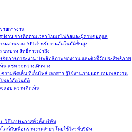
ม รายการงาน
ุปงาน การติดตามเวลา โหมดโฟกัสและผู้ควบคุมดูแล
การผสานรวม API สำหรับงานอัตโนมัติขั้นสูง
 บทบาท สิทธิ์การเข้าถึง
รจัดการภาระงาน ประสิทธิภาพของงาน และตัวชี้วัดประสิทธิภาพ
ห็น แชท ระหว่างเดินทาง
ล ความคิดเห็น ที่เก็บไฟล์ เอกสาร ผู้ใช้งานภายนอก เทมเพลตงาน
โฟลว์อัตโนมัติ
รวจสอบ ความคิดเห็น
วิดีโอประกาศทั่วทั้งบริษัท
ไลน์กับเพื่อนร่วมงานง่ายๆ โดยใช้ไดรฟ์บริษัท