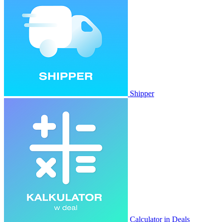
Shipper
Calculator in Deals