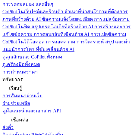
การระดมสมอง และอื่นๆ
CoPilot ในเว็บไซต์และร้านค้า
สำเนาที่น่าสนใจตามที่ต้องการ
ภาพที่สร้างด้วย AI ข้อความแจ้งโดยละเอียด การแปลข้อความ
CoPilot ในฟีด
สรุปเธรด ไอเดียที่สร้างด้วย AI การสร้างและการ
แก้ไขข้อความ การตอบกลับที่เขียนด้วย AI การแปลข้อความ
CoPilot ในวิดีโอคอล
การถอดความ การวิเคราะห์ สรุป และคำ
แนะนำการโทร ที่ขับเคลื่อนด้วย AI
ดูคุณลักษณะ CoPilot ทั้งหมด
ดูเครื่องมือทั้งหมด
การกำหนดราคา
ทรัพยากร
เรียนรู้
การสัมมนาผ่านเว็บ
ฝ่ายช่วยเหลือ
คู่มือแนะนำและเอกสาร API
เชื่อมต่อ
ส่งตั๋ว
ติดต่อหุ้นส่วน Bitrix24 ท้องถิ่น