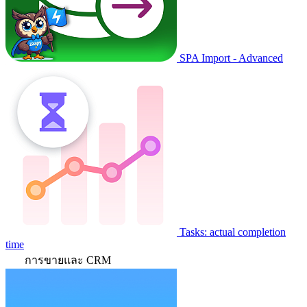
SPA Import - Advanced
Tasks: actual completion
time
การขายและ CRM