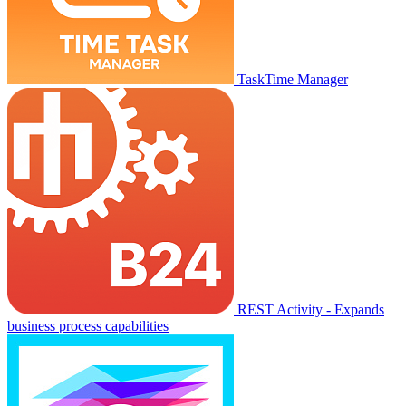
TaskTime Manager
REST Activity - Expands
business process capabilities