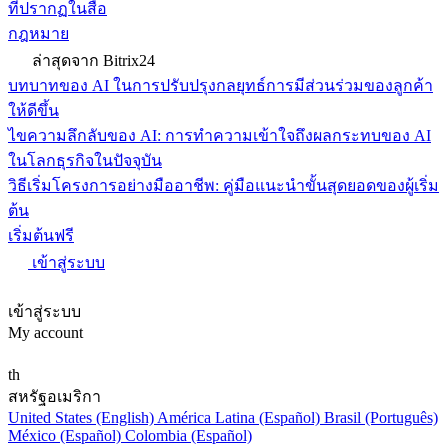
ที่ปรากฏในสื่อ
กฎหมาย
ล่าสุดจาก Bitrix24
บทบาทของ AI ในการปรับปรุงกลยุทธ์การมีส่วนร่วมของลูกค้า
ให้ดีขึ้น
ไขความลึกลับของ AI: การทำความเข้าใจถึงผลกระทบของ AI
ในโลกธุรกิจในปัจจุบัน
วิธีเริ่มโครงการอย่างมืออาชีพ: คู่มือแนะนำขั้นสุดยอดของผู้เริ่ม
ต้น
เริ่มต้นฟรี
เข้าสู่ระบบ
เข้าสู่ระบบ
My account
th
สหรัฐอเมริกา
United States (English)
América Latina (Español)
Brasil (Português)
México (Español)
Colombia (Español)