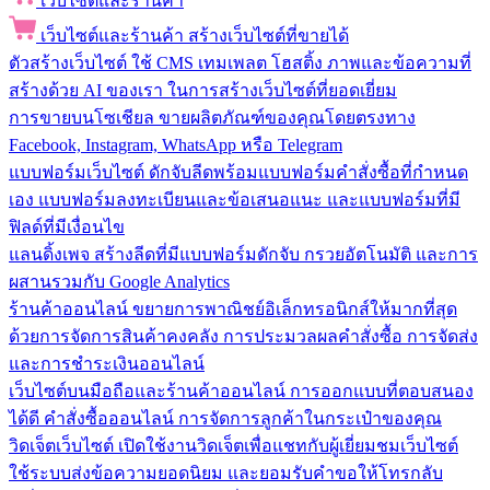
เว็บไซต์และร้านค้า
เว็บไซต์และร้านค้า
สร้างเว็บไซต์ที่ขายได้
ตัวสร้างเว็บไซต์
ใช้ CMS เทมเพลต โฮสติ้ง ภาพและข้อความที่
สร้างด้วย AI ของเรา ในการสร้างเว็บไซต์ที่ยอดเยี่ยม
การขายบนโซเชียล
ขายผลิตภัณฑ์ของคุณโดยตรงทาง
Facebook, Instagram, WhatsApp หรือ Telegram
แบบฟอร์มเว็บไซต์
ดักจับลีดพร้อมแบบฟอร์มคำสั่งซื้อที่กำหนด
เอง แบบฟอร์มลงทะเบียนและข้อเสนอแนะ และแบบฟอร์มที่มี
ฟิลด์ที่มีเงื่อนไข
แลนดิ้งเพจ
สร้างลีดที่มีแบบฟอร์มดักจับ กรวยอัตโนมัติ และการ
ผสานรวมกับ Google Analytics
ร้านค้าออนไลน์
ขยายการพาณิชย์อิเล็กทรอนิกส์ให้มากที่สุด
ด้วยการจัดการสินค้าคงคลัง การประมวลผลคำสั่งซื้อ การจัดส่ง
และการชำระเงินออนไลน์
เว็บไซต์บนมือถือและร้านค้าออนไลน์
การออกแบบที่ตอบสนอง
ได้ดี คำสั่งซื้อออนไลน์ การจัดการลูกค้าในกระเป๋าของคุณ
วิดเจ็ตเว็บไซต์
เปิดใช้งานวิดเจ็ตเพื่อแชทกับผู้เยี่ยมชมเว็บไซต์
ใช้ระบบส่งข้อความยอดนิยม และยอมรับคำขอให้โทรกลับ