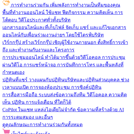
การทำงานร่วมกัน
เพิ่มพลังการทำงานเป็นทีมของคุณ
พื้นที่ทำงานออนไลน์
ใช้แชท ฟีดกิจกรรม ความคิดเห็น การ
โต้ตอบ วิดีโอประกาศทั่วทั้งบริษัท
เอกสารออนไลน์และที่เก็บไฟล์
จัดเก็บ แชร์ และแก้ไขเอกสาร
ออนไลน์กับเพื่อนร่วมงานง่ายๆ โดยใช้ไดรฟ์บริษัท
เวิร์กกรุ๊ป
สร้างเวิร์กกรุ๊ป เชิญผู้ใช้งานภายนอก ตั้งสิทธิ์การเข้า
ถึง และทำงานกับงานและโครงการ
การประชุมออนไลน์
ทำได้มากขึ้นด้วยวิดีโอคอล การประชุม
ผ่านวิดีโอ การแชร์หน้าจอ การบันทึกการโทร และพื้นหลังที่
กำหนดเอง
ปฏิทินที่แชร์
วางแผนกับปฏิทินบริษัทและปฏิทินส่วนบุคคล ช่วง
เวลาแบบเปิด การจองห้องประชุม การซิงค์ปฏิทิน
การสื่อสารมือถือ
ระบบส่งข้อความถึงทีม วิดีโอคอล ความคิด
เห็น ปฏิทิน การแจ้งเตือน ที่ใดก็ได้
CoPilot ในแชท
แหล่งไอเดียไม่จำกัด ข้อความที่สร้างด้วย AI
การระดมสมอง และอื่นๆ
ดูคุณลักษณะการทำงานร่วมกันทั้งหมด