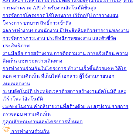
API และการผสานรวม
เชื่อมต่องานของคุณกับบริการอื่นๆ ผ่าน
การผสานรวม API สำหรับงานอัตโนมัติขั้นสูง
การจัดการโครงการ
ใช้โครงการ เวิร์กกรุ๊ป การวางแผน
โครงการ บทบาท สิทธิ์การเข้าถึง
ผลการทำงานของพนักงาน
มีประสิทธิผลด้วยรายงานของงาน
การจัดการภาระงาน ประสิทธิภาพของงาน และตัวชี้วัด
ประสิทธิภาพ
งานมือถือ
การสร้างงาน การติดตามงาน การแจ้งเตือน ความ
คิดเห็น แชท ระหว่างเดินทาง
การทำงานร่วมกันในโครงการ
ทํางานเร็วขึ้นด้วยแชท วิดีโอ
คอล ความคิดเห็น ที่เก็บไฟล์ เอกสาร ผู้ใช้งานภายนอก
เทมเพลตงาน
ระบบอัตโนมัติ
ประหยัดเวลาด้วยการสร้างงานอัตโนมัติ และ
เวิร์กโฟลว์อัตโนมัติ
CoPilot ในงาน
คำอธิบายงานที่สร้างด้วย AI สรุปงาน รายการ
ตรวจสอบ ความคิดเห็น
ดูคุณลักษณะงานและโครงการทั้งหมด
การทำงานร่วมกัน