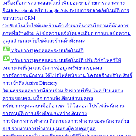
เครื่องมือการตลาดออนไลน์
เพิ่มยอดขายด้วยการตลาดทาง
อีเมล Facebook หรือ Google Ads ระบบการตลาดอัตโนมัติ การ
ผสานรวม CRM
CoPilot ในเว็บไซต์และร้านค้า
สำเนาที่น่าสนใจตามที่ต้องการ
ภาพที่สร้างด้วย AI ข้อความแจ้งโดยละเอียด การแปลข้อความ
ดูคุณลักษณะเว็บไซต์และร้านค้าทั้งหมด
ทรัพยากรบุคคลและระบบอัตโนมัติ
ทรัพยากรบุคคลและระบบอัตโนมัติ
ปรับเวิร์กโฟลว์ให้
เหมาะสมที่สุด และจัดการข้อมูลทรัพยากรบุคคล
การจัดการพนักงาน
ใช้โปรไฟล์พนักงาน โครงสร้างบริษัท สิทธิ์
การเข้าถึง Active Directory
วัฒนธรรมและการมีส่วนร่วม
รับข่าวบริษัท โพล ป้ายแสดง
ความขอบคุณ แท็ก การแจ้งเตือนส่วนบุคคล
ทรัพยากรบุคคลบนมือถือ
แชท วิดีโอคอล โปรไฟล์พนักงาน
การอนุมัติ การแจ้งเตือน ระหว่างเดินทาง
การจัดการการทำงาน
ติดตามผลการทำงานของพนักงานด้วย
KPI รายงานการทำงาน มุมมองผู้ควบคุมดูแล