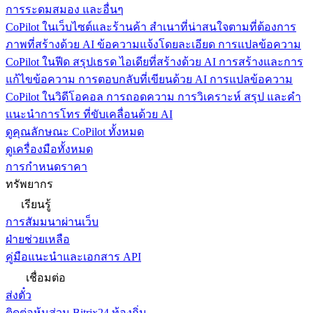
การระดมสมอง และอื่นๆ
CoPilot ในเว็บไซต์และร้านค้า
สำเนาที่น่าสนใจตามที่ต้องการ
ภาพที่สร้างด้วย AI ข้อความแจ้งโดยละเอียด การแปลข้อความ
CoPilot ในฟีด
สรุปเธรด ไอเดียที่สร้างด้วย AI การสร้างและการ
แก้ไขข้อความ การตอบกลับที่เขียนด้วย AI การแปลข้อความ
CoPilot ในวิดีโอคอล
การถอดความ การวิเคราะห์ สรุป และคำ
แนะนำการโทร ที่ขับเคลื่อนด้วย AI
ดูคุณลักษณะ CoPilot ทั้งหมด
ดูเครื่องมือทั้งหมด
การกำหนดราคา
ทรัพยากร
เรียนรู้
การสัมมนาผ่านเว็บ
ฝ่ายช่วยเหลือ
คู่มือแนะนำและเอกสาร API
เชื่อมต่อ
ส่งตั๋ว
ติดต่อหุ้นส่วน Bitrix24 ท้องถิ่น