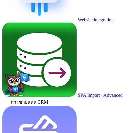
Website integration
SPA Import - Advanced
การขายและ CRM