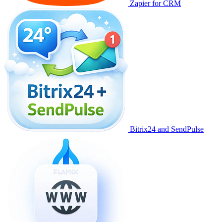
Zapier for CRM
Bitrix24 and SendPulse