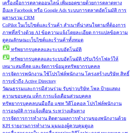
เครื่องมือการตลาดออนไลน์
เพิ่มยอดขายด้วยการตลาดทาง
อีเมล Facebook หรือ Google Ads ระบบการตลาดอัตโนมัติ การ
ผสานรวม CRM
CoPilot ในเว็บไซต์และร้านค้า
สำเนาที่น่าสนใจตามที่ต้องการ
ภาพที่สร้างด้วย AI ข้อความแจ้งโดยละเอียด การแปลข้อความ
ดูคุณลักษณะเว็บไซต์และร้านค้าทั้งหมด
ทรัพยากรบุคคลและระบบอัตโนมัติ
ทรัพยากรบุคคลและระบบอัตโนมัติ
ปรับเวิร์กโฟลว์ให้
เหมาะสมที่สุด และจัดการข้อมูลทรัพยากรบุคคล
การจัดการพนักงาน
ใช้โปรไฟล์พนักงาน โครงสร้างบริษัท สิทธิ์
การเข้าถึง Active Directory
วัฒนธรรมและการมีส่วนร่วม
รับข่าวบริษัท โพล ป้ายแสดง
ความขอบคุณ แท็ก การแจ้งเตือนส่วนบุคคล
ทรัพยากรบุคคลบนมือถือ
แชท วิดีโอคอล โปรไฟล์พนักงาน
การอนุมัติ การแจ้งเตือน ระหว่างเดินทาง
การจัดการการทำงาน
ติดตามผลการทำงานของพนักงานด้วย
KPI รายงานการทำงาน มุมมองผู้ควบคุมดูแล