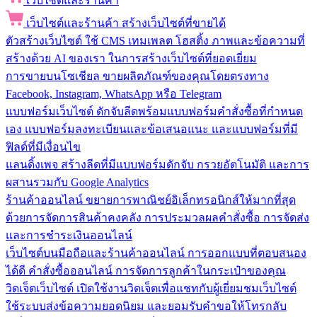
เว็บไซต์และร้านค้า
เว็บไซต์และร้านค้า
สร้างเว็บไซต์ที่ขายได้
ตัวสร้างเว็บไซต์
ใช้ CMS เทมเพลต โฮสติ้ง ภาพและข้อความที่
สร้างด้วย AI ของเรา ในการสร้างเว็บไซต์ที่ยอดเยี่ยม
การขายบนโซเชียล
ขายผลิตภัณฑ์ของคุณโดยตรงทาง
Facebook, Instagram, WhatsApp หรือ Telegram
แบบฟอร์มเว็บไซต์
ดักจับลีดพร้อมแบบฟอร์มคำสั่งซื้อที่กำหนด
เอง แบบฟอร์มลงทะเบียนและข้อเสนอแนะ และแบบฟอร์มที่มี
ฟิลด์ที่มีเงื่อนไข
แลนดิ้งเพจ
สร้างลีดที่มีแบบฟอร์มดักจับ กรวยอัตโนมัติ และการ
ผสานรวมกับ Google Analytics
ร้านค้าออนไลน์
ขยายการพาณิชย์อิเล็กทรอนิกส์ให้มากที่สุด
ด้วยการจัดการสินค้าคงคลัง การประมวลผลคำสั่งซื้อ การจัดส่ง
และการชำระเงินออนไลน์
เว็บไซต์บนมือถือและร้านค้าออนไลน์
การออกแบบที่ตอบสนอง
ได้ดี คำสั่งซื้อออนไลน์ การจัดการลูกค้าในกระเป๋าของคุณ
วิดเจ็ตเว็บไซต์
เปิดใช้งานวิดเจ็ตเพื่อแชทกับผู้เยี่ยมชมเว็บไซต์
ใช้ระบบส่งข้อความยอดนิยม และยอมรับคำขอให้โทรกลับ