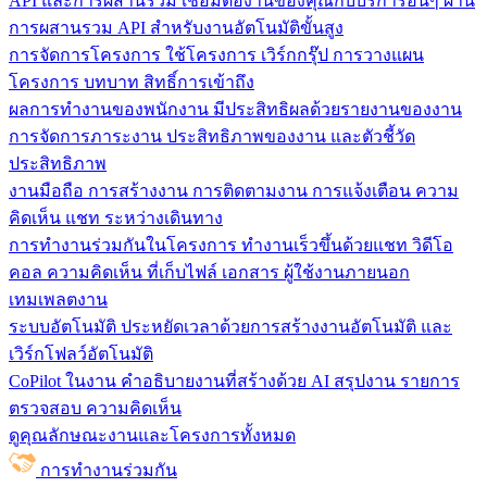
API และการผสานรวม
เชื่อมต่องานของคุณกับบริการอื่นๆ ผ่าน
การผสานรวม API สำหรับงานอัตโนมัติขั้นสูง
การจัดการโครงการ
ใช้โครงการ เวิร์กกรุ๊ป การวางแผน
โครงการ บทบาท สิทธิ์การเข้าถึง
ผลการทำงานของพนักงาน
มีประสิทธิผลด้วยรายงานของงาน
การจัดการภาระงาน ประสิทธิภาพของงาน และตัวชี้วัด
ประสิทธิภาพ
งานมือถือ
การสร้างงาน การติดตามงาน การแจ้งเตือน ความ
คิดเห็น แชท ระหว่างเดินทาง
การทำงานร่วมกันในโครงการ
ทํางานเร็วขึ้นด้วยแชท วิดีโอ
คอล ความคิดเห็น ที่เก็บไฟล์ เอกสาร ผู้ใช้งานภายนอก
เทมเพลตงาน
ระบบอัตโนมัติ
ประหยัดเวลาด้วยการสร้างงานอัตโนมัติ และ
เวิร์กโฟลว์อัตโนมัติ
CoPilot ในงาน
คำอธิบายงานที่สร้างด้วย AI สรุปงาน รายการ
ตรวจสอบ ความคิดเห็น
ดูคุณลักษณะงานและโครงการทั้งหมด
การทำงานร่วมกัน