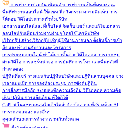
การทำงานร่วมกัน
เพิ่มพลังการทำงานเป็นทีมของคุณ
พื้นที่ทำงานออนไลน์
ใช้แชท ฟีดกิจกรรม ความคิดเห็น การ
โต้ตอบ วิดีโอประกาศทั่วทั้งบริษัท
เอกสารออนไลน์และที่เก็บไฟล์
จัดเก็บ แชร์ และแก้ไขเอกสาร
ออนไลน์กับเพื่อนร่วมงานง่ายๆ โดยใช้ไดรฟ์บริษัท
เวิร์กกรุ๊ป
สร้างเวิร์กกรุ๊ป เชิญผู้ใช้งานภายนอก ตั้งสิทธิ์การเข้า
ถึง และทำงานกับงานและโครงการ
การประชุมออนไลน์
ทำได้มากขึ้นด้วยวิดีโอคอล การประชุม
ผ่านวิดีโอ การแชร์หน้าจอ การบันทึกการโทร และพื้นหลังที่
กำหนดเอง
ปฏิทินที่แชร์
วางแผนกับปฏิทินบริษัทและปฏิทินส่วนบุคคล ช่วง
เวลาแบบเปิด การจองห้องประชุม การซิงค์ปฏิทิน
การสื่อสารมือถือ
ระบบส่งข้อความถึงทีม วิดีโอคอล ความคิด
เห็น ปฏิทิน การแจ้งเตือน ที่ใดก็ได้
CoPilot ในแชท
แหล่งไอเดียไม่จำกัด ข้อความที่สร้างด้วย AI
การระดมสมอง และอื่นๆ
ดูคุณลักษณะการทำงานร่วมกันทั้งหมด