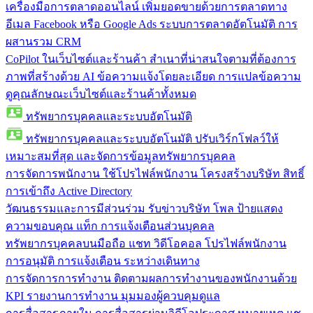
เครื่องมือการตลาดออนไลน์
เพิ่มยอดขายด้วยการตลาดทาง
อีเมล Facebook หรือ Google Ads ระบบการตลาดอัตโนมัติ การ
ผสานรวม CRM
CoPilot ในเว็บไซต์และร้านค้า
สำเนาที่น่าสนใจตามที่ต้องการ
ภาพที่สร้างด้วย AI ข้อความแจ้งโดยละเอียด การแปลข้อความ
ดูคุณลักษณะเว็บไซต์และร้านค้าทั้งหมด
ทรัพยากรบุคคลและระบบอัตโนมัติ
ทรัพยากรบุคคลและระบบอัตโนมัติ
ปรับเวิร์กโฟลว์ให้
เหมาะสมที่สุด และจัดการข้อมูลทรัพยากรบุคคล
การจัดการพนักงาน
ใช้โปรไฟล์พนักงาน โครงสร้างบริษัท สิทธิ์
การเข้าถึง Active Directory
วัฒนธรรมและการมีส่วนร่วม
รับข่าวบริษัท โพล ป้ายแสดง
ความขอบคุณ แท็ก การแจ้งเตือนส่วนบุคคล
ทรัพยากรบุคคลบนมือถือ
แชท วิดีโอคอล โปรไฟล์พนักงาน
การอนุมัติ การแจ้งเตือน ระหว่างเดินทาง
การจัดการการทำงาน
ติดตามผลการทำงานของพนักงานด้วย
KPI รายงานการทำงาน มุมมองผู้ควบคุมดูแล