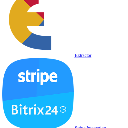
Extractor
Stripe Integration