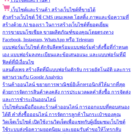
เว็บไซต์และร้านค้า
เว็บไซต์และร้านค้า
สร้างเว็บไซต์ที่ขายได้
ตัวสร้างเว็บไซต์
ใช้ CMS เทมเพลต โฮสติ้ง ภาพและข้อความที่
สร้างด้วย AI ของเรา ในการสร้างเว็บไซต์ที่ยอดเยี่ยม
การขายบนโซเชียล
ขายผลิตภัณฑ์ของคุณโดยตรงทาง
Facebook, Instagram, WhatsApp หรือ Telegram
แบบฟอร์มเว็บไซต์
ดักจับลีดพร้อมแบบฟอร์มคำสั่งซื้อที่กำหนด
เอง แบบฟอร์มลงทะเบียนและข้อเสนอแนะ และแบบฟอร์มที่มี
ฟิลด์ที่มีเงื่อนไข
แลนดิ้งเพจ
สร้างลีดที่มีแบบฟอร์มดักจับ กรวยอัตโนมัติ และการ
ผสานรวมกับ Google Analytics
ร้านค้าออนไลน์
ขยายการพาณิชย์อิเล็กทรอนิกส์ให้มากที่สุด
ด้วยการจัดการสินค้าคงคลัง การประมวลผลคำสั่งซื้อ การจัดส่ง
และการชำระเงินออนไลน์
เว็บไซต์บนมือถือและร้านค้าออนไลน์
การออกแบบที่ตอบสนอง
ได้ดี คำสั่งซื้อออนไลน์ การจัดการลูกค้าในกระเป๋าของคุณ
วิดเจ็ตเว็บไซต์
เปิดใช้งานวิดเจ็ตเพื่อแชทกับผู้เยี่ยมชมเว็บไซต์
ใช้ระบบส่งข้อความยอดนิยม และยอมรับคำขอให้โทรกลับ