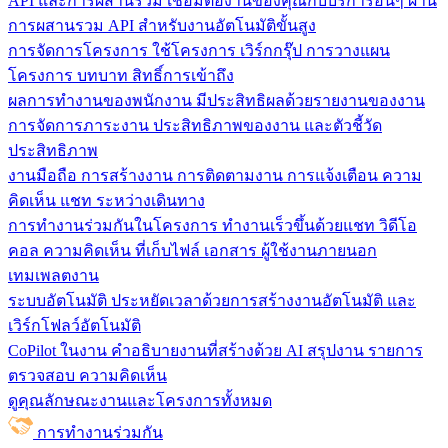
API และการผสานรวม
เชื่อมต่องานของคุณกับบริการอื่นๆ ผ่าน
การผสานรวม API สำหรับงานอัตโนมัติขั้นสูง
การจัดการโครงการ
ใช้โครงการ เวิร์กกรุ๊ป การวางแผน
โครงการ บทบาท สิทธิ์การเข้าถึง
ผลการทำงานของพนักงาน
มีประสิทธิผลด้วยรายงานของงาน
การจัดการภาระงาน ประสิทธิภาพของงาน และตัวชี้วัด
ประสิทธิภาพ
งานมือถือ
การสร้างงาน การติดตามงาน การแจ้งเตือน ความ
คิดเห็น แชท ระหว่างเดินทาง
การทำงานร่วมกันในโครงการ
ทํางานเร็วขึ้นด้วยแชท วิดีโอ
คอล ความคิดเห็น ที่เก็บไฟล์ เอกสาร ผู้ใช้งานภายนอก
เทมเพลตงาน
ระบบอัตโนมัติ
ประหยัดเวลาด้วยการสร้างงานอัตโนมัติ และ
เวิร์กโฟลว์อัตโนมัติ
CoPilot ในงาน
คำอธิบายงานที่สร้างด้วย AI สรุปงาน รายการ
ตรวจสอบ ความคิดเห็น
ดูคุณลักษณะงานและโครงการทั้งหมด
การทำงานร่วมกัน