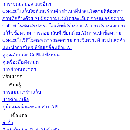
การระดมสมอง และอื่นๆ
CoPilot ในเว็บไซต์และร้านค้า
สำเนาที่น่าสนใจตามที่ต้องการ
ภาพที่สร้างด้วย AI ข้อความแจ้งโดยละเอียด การแปลข้อความ
CoPilot ในฟีด
สรุปเธรด ไอเดียที่สร้างด้วย AI การสร้างและการ
แก้ไขข้อความ การตอบกลับที่เขียนด้วย AI การแปลข้อความ
CoPilot ในวิดีโอคอล
การถอดความ การวิเคราะห์ สรุป และคำ
แนะนำการโทร ที่ขับเคลื่อนด้วย AI
ดูคุณลักษณะ CoPilot ทั้งหมด
ดูเครื่องมือทั้งหมด
การกำหนดราคา
ทรัพยากร
เรียนรู้
การสัมมนาผ่านเว็บ
ฝ่ายช่วยเหลือ
คู่มือแนะนำและเอกสาร API
เชื่อมต่อ
ส่งตั๋ว
ติดต่อหุ้นส่วน Bitrix24 ท้องถิ่น