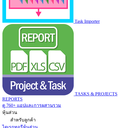
Task Importer
TASKS & PROJECTS
REPORTS
ดู 760+ แอปและการผสานรวม
หุ้นส่วน
สำหรับลูกค้า
ไดเรกทอรีหุ้นส่วน