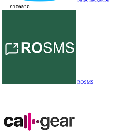
การตลาด
ROSMS