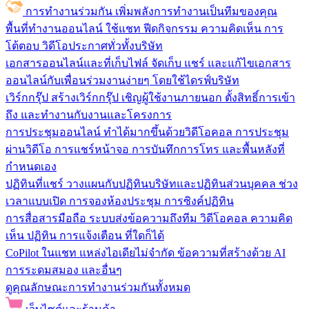
การทำงานร่วมกัน
เพิ่มพลังการทำงานเป็นทีมของคุณ
พื้นที่ทำงานออนไลน์
ใช้แชท ฟีดกิจกรรม ความคิดเห็น การ
โต้ตอบ วิดีโอประกาศทั่วทั้งบริษัท
เอกสารออนไลน์และที่เก็บไฟล์
จัดเก็บ แชร์ และแก้ไขเอกสาร
ออนไลน์กับเพื่อนร่วมงานง่ายๆ โดยใช้ไดรฟ์บริษัท
เวิร์กกรุ๊ป
สร้างเวิร์กกรุ๊ป เชิญผู้ใช้งานภายนอก ตั้งสิทธิ์การเข้า
ถึง และทำงานกับงานและโครงการ
การประชุมออนไลน์
ทำได้มากขึ้นด้วยวิดีโอคอล การประชุม
ผ่านวิดีโอ การแชร์หน้าจอ การบันทึกการโทร และพื้นหลังที่
กำหนดเอง
ปฏิทินที่แชร์
วางแผนกับปฏิทินบริษัทและปฏิทินส่วนบุคคล ช่วง
เวลาแบบเปิด การจองห้องประชุม การซิงค์ปฏิทิน
การสื่อสารมือถือ
ระบบส่งข้อความถึงทีม วิดีโอคอล ความคิด
เห็น ปฏิทิน การแจ้งเตือน ที่ใดก็ได้
CoPilot ในแชท
แหล่งไอเดียไม่จำกัด ข้อความที่สร้างด้วย AI
การระดมสมอง และอื่นๆ
ดูคุณลักษณะการทำงานร่วมกันทั้งหมด