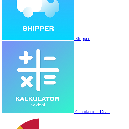
Shipper
Calculator in Deals