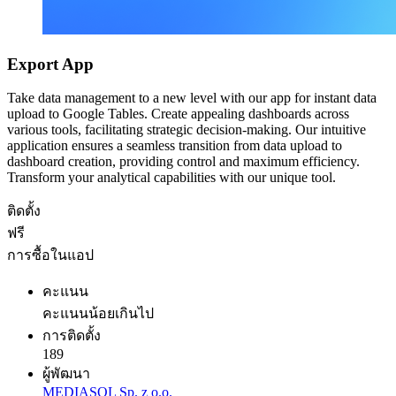
Export App
Take data management to a new level with our app for instant data
upload to Google Tables. Create appealing dashboards across
various tools, facilitating strategic decision-making. Our intuitive
application ensures a seamless transition from data upload to
dashboard creation, providing control and maximum efficiency.
Transform your analytical capabilities with our unique tool.
ติดตั้ง
ฟรี
การซื้อในแอป
คะแนน
คะแนนน้อยเกินไป
การติดตั้ง
189
ผู้พัฒนา
MEDIASOL Sp. z o.o.