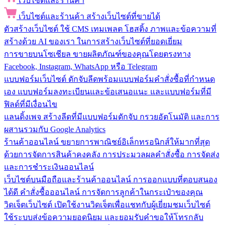
เว็บไซต์และร้านค้า
เว็บไซต์และร้านค้า
สร้างเว็บไซต์ที่ขายได้
ตัวสร้างเว็บไซต์
ใช้ CMS เทมเพลต โฮสติ้ง ภาพและข้อความที่
สร้างด้วย AI ของเรา ในการสร้างเว็บไซต์ที่ยอดเยี่ยม
การขายบนโซเชียล
ขายผลิตภัณฑ์ของคุณโดยตรงทาง
Facebook, Instagram, WhatsApp หรือ Telegram
แบบฟอร์มเว็บไซต์
ดักจับลีดพร้อมแบบฟอร์มคำสั่งซื้อที่กำหนด
เอง แบบฟอร์มลงทะเบียนและข้อเสนอแนะ และแบบฟอร์มที่มี
ฟิลด์ที่มีเงื่อนไข
แลนดิ้งเพจ
สร้างลีดที่มีแบบฟอร์มดักจับ กรวยอัตโนมัติ และการ
ผสานรวมกับ Google Analytics
ร้านค้าออนไลน์
ขยายการพาณิชย์อิเล็กทรอนิกส์ให้มากที่สุด
ด้วยการจัดการสินค้าคงคลัง การประมวลผลคำสั่งซื้อ การจัดส่ง
และการชำระเงินออนไลน์
เว็บไซต์บนมือถือและร้านค้าออนไลน์
การออกแบบที่ตอบสนอง
ได้ดี คำสั่งซื้อออนไลน์ การจัดการลูกค้าในกระเป๋าของคุณ
วิดเจ็ตเว็บไซต์
เปิดใช้งานวิดเจ็ตเพื่อแชทกับผู้เยี่ยมชมเว็บไซต์
ใช้ระบบส่งข้อความยอดนิยม และยอมรับคำขอให้โทรกลับ