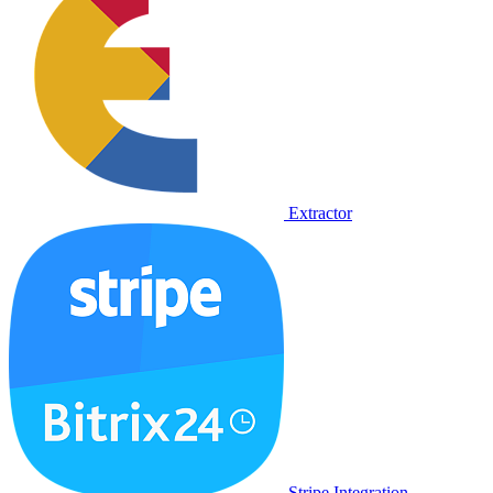
Extractor
Stripe Integration