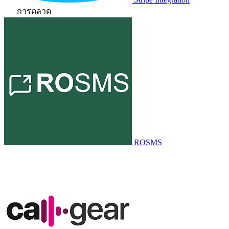
การตลาด
ROSMS