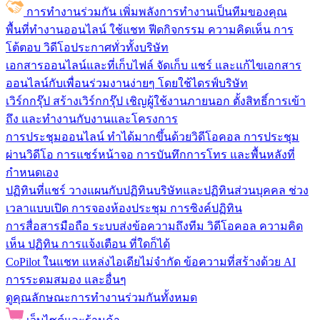
การทำงานร่วมกัน
เพิ่มพลังการทำงานเป็นทีมของคุณ
พื้นที่ทำงานออนไลน์
ใช้แชท ฟีดกิจกรรม ความคิดเห็น การ
โต้ตอบ วิดีโอประกาศทั่วทั้งบริษัท
เอกสารออนไลน์และที่เก็บไฟล์
จัดเก็บ แชร์ และแก้ไขเอกสาร
ออนไลน์กับเพื่อนร่วมงานง่ายๆ โดยใช้ไดรฟ์บริษัท
เวิร์กกรุ๊ป
สร้างเวิร์กกรุ๊ป เชิญผู้ใช้งานภายนอก ตั้งสิทธิ์การเข้า
ถึง และทำงานกับงานและโครงการ
การประชุมออนไลน์
ทำได้มากขึ้นด้วยวิดีโอคอล การประชุม
ผ่านวิดีโอ การแชร์หน้าจอ การบันทึกการโทร และพื้นหลังที่
กำหนดเอง
ปฏิทินที่แชร์
วางแผนกับปฏิทินบริษัทและปฏิทินส่วนบุคคล ช่วง
เวลาแบบเปิด การจองห้องประชุม การซิงค์ปฏิทิน
การสื่อสารมือถือ
ระบบส่งข้อความถึงทีม วิดีโอคอล ความคิด
เห็น ปฏิทิน การแจ้งเตือน ที่ใดก็ได้
CoPilot ในแชท
แหล่งไอเดียไม่จำกัด ข้อความที่สร้างด้วย AI
การระดมสมอง และอื่นๆ
ดูคุณลักษณะการทำงานร่วมกันทั้งหมด