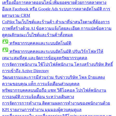
เครื่องมือการตลาดออนไลน์
เพิ่มยอดขายด้วยการตลาดทาง
อีเมล Facebook หรือ Google Ads ระบบการตลาดอัตโนมัติ การ
ผสานรวม CRM
CoPilot ในเว็บไซต์และร้านค้า
สำเนาที่น่าสนใจตามที่ต้องการ
ภาพที่สร้างด้วย AI ข้อความแจ้งโดยละเอียด การแปลข้อความ
ดูคุณลักษณะเว็บไซต์และร้านค้าทั้งหมด
ทรัพยากรบุคคลและระบบอัตโนมัติ
ทรัพยากรบุคคลและระบบอัตโนมัติ
ปรับเวิร์กโฟลว์ให้
เหมาะสมที่สุด และจัดการข้อมูลทรัพยากรบุคคล
การจัดการพนักงาน
ใช้โปรไฟล์พนักงาน โครงสร้างบริษัท สิทธิ์
การเข้าถึง Active Directory
วัฒนธรรมและการมีส่วนร่วม
รับข่าวบริษัท โพล ป้ายแสดง
ความขอบคุณ แท็ก การแจ้งเตือนส่วนบุคคล
ทรัพยากรบุคคลบนมือถือ
แชท วิดีโอคอล โปรไฟล์พนักงาน
การอนุมัติ การแจ้งเตือน ระหว่างเดินทาง
การจัดการการทำงาน
ติดตามผลการทำงานของพนักงานด้วย
KPI รายงานการทำงาน มุมมองผู้ควบคุมดูแล