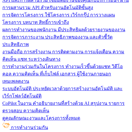
API และการผสานรวม
เชื่อมต่องานของคุณกับบริการอื่นๆ ผ่าน
การผสานรวม API สำหรับงานอัตโนมัติขั้นสูง
การจัดการโครงการ
ใช้โครงการ เวิร์กกรุ๊ป การวางแผน
โครงการ บทบาท สิทธิ์การเข้าถึง
ผลการทำงานของพนักงาน
มีประสิทธิผลด้วยรายงานของงาน
การจัดการภาระงาน ประสิทธิภาพของงาน และตัวชี้วัด
ประสิทธิภาพ
งานมือถือ
การสร้างงาน การติดตามงาน การแจ้งเตือน ความ
คิดเห็น แชท ระหว่างเดินทาง
การทำงานร่วมกันในโครงการ
ทํางานเร็วขึ้นด้วยแชท วิดีโอ
คอล ความคิดเห็น ที่เก็บไฟล์ เอกสาร ผู้ใช้งานภายนอก
เทมเพลตงาน
ระบบอัตโนมัติ
ประหยัดเวลาด้วยการสร้างงานอัตโนมัติ และ
เวิร์กโฟลว์อัตโนมัติ
CoPilot ในงาน
คำอธิบายงานที่สร้างด้วย AI สรุปงาน รายการ
ตรวจสอบ ความคิดเห็น
ดูคุณลักษณะงานและโครงการทั้งหมด
การทำงานร่วมกัน