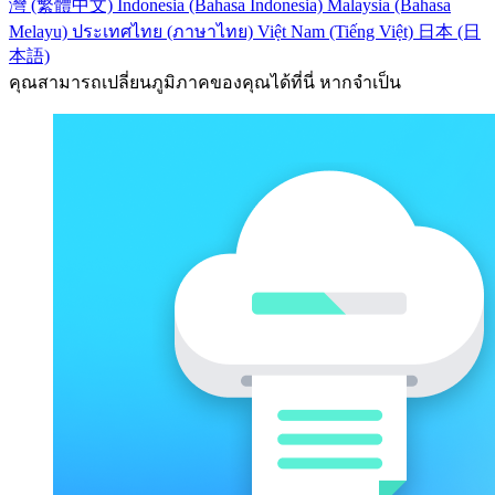
灣 (繁體中文)
Indonesia (Bahasa Indonesia)
Malaysia (Bahasa
Melayu)
ประเทศไทย (ภาษาไทย)
Việt Nam (Tiếng Việt)
日本 (日
本語)
คุณสามารถเปลี่ยนภูมิภาคของคุณได้ที่นี่ หากจำเป็น