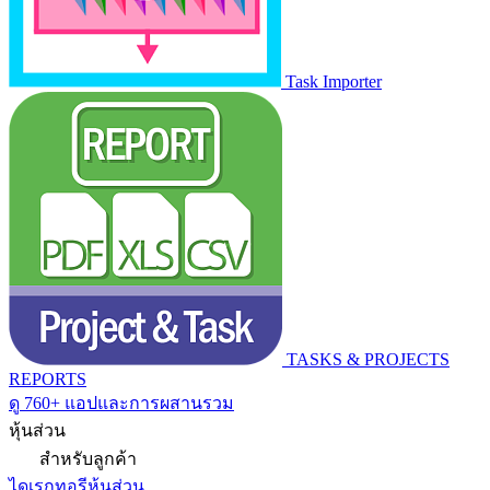
Task Importer
TASKS & PROJECTS
REPORTS
ดู 760+ แอปและการผสานรวม
หุ้นส่วน
สำหรับลูกค้า
ไดเรกทอรีหุ้นส่วน