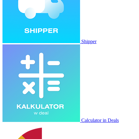
Shipper
Calculator in Deals