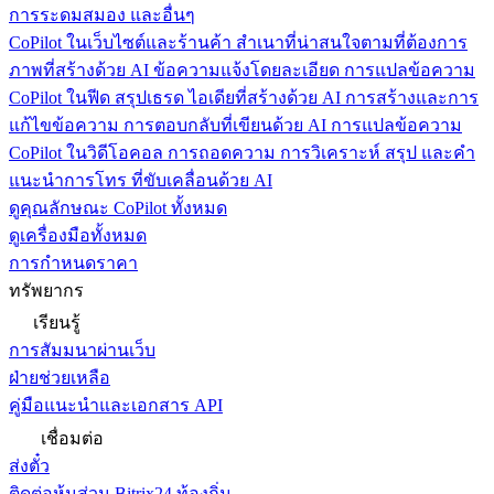
การระดมสมอง และอื่นๆ
CoPilot ในเว็บไซต์และร้านค้า
สำเนาที่น่าสนใจตามที่ต้องการ
ภาพที่สร้างด้วย AI ข้อความแจ้งโดยละเอียด การแปลข้อความ
CoPilot ในฟีด
สรุปเธรด ไอเดียที่สร้างด้วย AI การสร้างและการ
แก้ไขข้อความ การตอบกลับที่เขียนด้วย AI การแปลข้อความ
CoPilot ในวิดีโอคอล
การถอดความ การวิเคราะห์ สรุป และคำ
แนะนำการโทร ที่ขับเคลื่อนด้วย AI
ดูคุณลักษณะ CoPilot ทั้งหมด
ดูเครื่องมือทั้งหมด
การกำหนดราคา
ทรัพยากร
เรียนรู้
การสัมมนาผ่านเว็บ
ฝ่ายช่วยเหลือ
คู่มือแนะนำและเอกสาร API
เชื่อมต่อ
ส่งตั๋ว
ติดต่อหุ้นส่วน Bitrix24 ท้องถิ่น