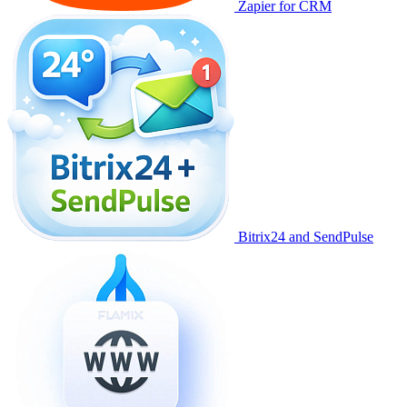
Zapier for CRM
Bitrix24 and SendPulse