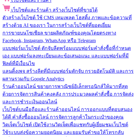
เว็บไซต์และร้านค้า
เว็บไซต์และร้านค้า
สร้างเว็บไซต์ที่ขายได้
ตัวสร้างเว็บไซต์
ใช้ CMS เทมเพลต โฮสติ้ง ภาพและข้อความที่
สร้างด้วย AI ของเรา ในการสร้างเว็บไซต์ที่ยอดเยี่ยม
การขายบนโซเชียล
ขายผลิตภัณฑ์ของคุณโดยตรงทาง
Facebook, Instagram, WhatsApp หรือ Telegram
แบบฟอร์มเว็บไซต์
ดักจับลีดพร้อมแบบฟอร์มคำสั่งซื้อที่กำหนด
เอง แบบฟอร์มลงทะเบียนและข้อเสนอแนะ และแบบฟอร์มที่มี
ฟิลด์ที่มีเงื่อนไข
แลนดิ้งเพจ
สร้างลีดที่มีแบบฟอร์มดักจับ กรวยอัตโนมัติ และการ
ผสานรวมกับ Google Analytics
ร้านค้าออนไลน์
ขยายการพาณิชย์อิเล็กทรอนิกส์ให้มากที่สุด
ด้วยการจัดการสินค้าคงคลัง การประมวลผลคำสั่งซื้อ การจัดส่ง
และการชำระเงินออนไลน์
เว็บไซต์บนมือถือและร้านค้าออนไลน์
การออกแบบที่ตอบสนอง
ได้ดี คำสั่งซื้อออนไลน์ การจัดการลูกค้าในกระเป๋าของคุณ
วิดเจ็ตเว็บไซต์
เปิดใช้งานวิดเจ็ตเพื่อแชทกับผู้เยี่ยมชมเว็บไซต์
ใช้ระบบส่งข้อความยอดนิยม และยอมรับคำขอให้โทรกลับ