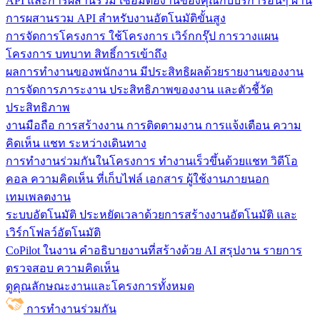
API และการผสานรวม
เชื่อมต่องานของคุณกับบริการอื่นๆ ผ่าน
การผสานรวม API สำหรับงานอัตโนมัติขั้นสูง
การจัดการโครงการ
ใช้โครงการ เวิร์กกรุ๊ป การวางแผน
โครงการ บทบาท สิทธิ์การเข้าถึง
ผลการทำงานของพนักงาน
มีประสิทธิผลด้วยรายงานของงาน
การจัดการภาระงาน ประสิทธิภาพของงาน และตัวชี้วัด
ประสิทธิภาพ
งานมือถือ
การสร้างงาน การติดตามงาน การแจ้งเตือน ความ
คิดเห็น แชท ระหว่างเดินทาง
การทำงานร่วมกันในโครงการ
ทํางานเร็วขึ้นด้วยแชท วิดีโอ
คอล ความคิดเห็น ที่เก็บไฟล์ เอกสาร ผู้ใช้งานภายนอก
เทมเพลตงาน
ระบบอัตโนมัติ
ประหยัดเวลาด้วยการสร้างงานอัตโนมัติ และ
เวิร์กโฟลว์อัตโนมัติ
CoPilot ในงาน
คำอธิบายงานที่สร้างด้วย AI สรุปงาน รายการ
ตรวจสอบ ความคิดเห็น
ดูคุณลักษณะงานและโครงการทั้งหมด
การทำงานร่วมกัน