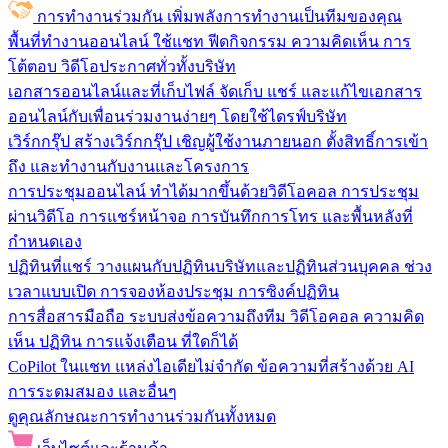
การทำงานร่วมกัน
เพิ่มพลังการทำงานเป็นทีมของคุณ
พื้นที่ทำงานออนไลน์
ใช้แชท ฟีดกิจกรรม ความคิดเห็น การ
โต้ตอบ วิดีโอประกาศทั่วทั้งบริษัท
เอกสารออนไลน์และที่เก็บไฟล์
จัดเก็บ แชร์ และแก้ไขเอกสาร
ออนไลน์กับเพื่อนร่วมงานง่ายๆ โดยใช้ไดรฟ์บริษัท
เวิร์กกรุ๊ป
สร้างเวิร์กกรุ๊ป เชิญผู้ใช้งานภายนอก ตั้งสิทธิ์การเข้า
ถึง และทำงานกับงานและโครงการ
การประชุมออนไลน์
ทำได้มากขึ้นด้วยวิดีโอคอล การประชุม
ผ่านวิดีโอ การแชร์หน้าจอ การบันทึกการโทร และพื้นหลังที่
กำหนดเอง
ปฏิทินที่แชร์
วางแผนกับปฏิทินบริษัทและปฏิทินส่วนบุคคล ช่วง
เวลาแบบเปิด การจองห้องประชุม การซิงค์ปฏิทิน
การสื่อสารมือถือ
ระบบส่งข้อความถึงทีม วิดีโอคอล ความคิด
เห็น ปฏิทิน การแจ้งเตือน ที่ใดก็ได้
CoPilot ในแชท
แหล่งไอเดียไม่จำกัด ข้อความที่สร้างด้วย AI
การระดมสมอง และอื่นๆ
ดูคุณลักษณะการทำงานร่วมกันทั้งหมด