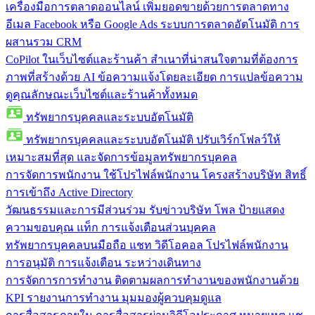
เครื่องมือการตลาดออนไลน์
เพิ่มยอดขายด้วยการตลาดทาง
อีเมล Facebook หรือ Google Ads ระบบการตลาดอัตโนมัติ การ
ผสานรวม CRM
CoPilot ในเว็บไซต์และร้านค้า
สำเนาที่น่าสนใจตามที่ต้องการ
ภาพที่สร้างด้วย AI ข้อความแจ้งโดยละเอียด การแปลข้อความ
ดูคุณลักษณะเว็บไซต์และร้านค้าทั้งหมด
ทรัพยากรบุคคลและระบบอัตโนมัติ
ทรัพยากรบุคคลและระบบอัตโนมัติ
ปรับเวิร์กโฟลว์ให้
เหมาะสมที่สุด และจัดการข้อมูลทรัพยากรบุคคล
การจัดการพนักงาน
ใช้โปรไฟล์พนักงาน โครงสร้างบริษัท สิทธิ์
การเข้าถึง Active Directory
วัฒนธรรมและการมีส่วนร่วม
รับข่าวบริษัท โพล ป้ายแสดง
ความขอบคุณ แท็ก การแจ้งเตือนส่วนบุคคล
ทรัพยากรบุคคลบนมือถือ
แชท วิดีโอคอล โปรไฟล์พนักงาน
การอนุมัติ การแจ้งเตือน ระหว่างเดินทาง
การจัดการการทำงาน
ติดตามผลการทำงานของพนักงานด้วย
KPI รายงานการทำงาน มุมมองผู้ควบคุมดูแล