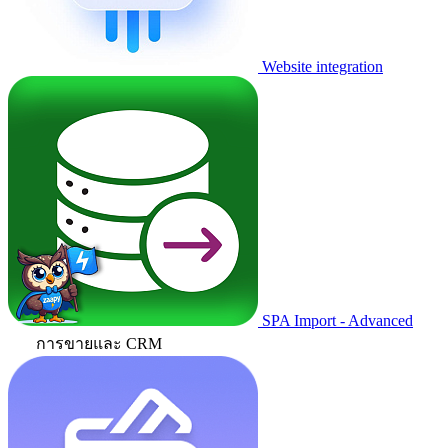
Website integration
SPA Import - Advanced
การขายและ CRM