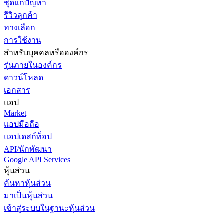
ชุดแก้ปัญหา
รีวิวลูกค้า
ทางเลือก
การใช้งาน
สำหรับบุคคลหรือองค์กร
รุ่นภายในองค์กร
ดาวน์โหลด
เอกสาร
แอป
Market
แอปมือถือ
แอปเดสก์ท็อป
API/นักพัฒนา
Google API Services
หุ้นส่วน
ค้นหาหุ้นส่วน
มาเป็นหุ้นส่วน
เข้าสู่ระบบในฐานะหุ้นส่วน