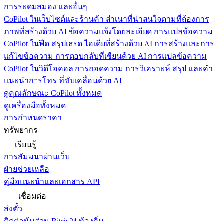
การระดมสมอง และอื่นๆ
CoPilot ในเว็บไซต์และร้านค้า
สำเนาที่น่าสนใจตามที่ต้องการ
ภาพที่สร้างด้วย AI ข้อความแจ้งโดยละเอียด การแปลข้อความ
CoPilot ในฟีด
สรุปเธรด ไอเดียที่สร้างด้วย AI การสร้างและการ
แก้ไขข้อความ การตอบกลับที่เขียนด้วย AI การแปลข้อความ
CoPilot ในวิดีโอคอล
การถอดความ การวิเคราะห์ สรุป และคำ
แนะนำการโทร ที่ขับเคลื่อนด้วย AI
ดูคุณลักษณะ CoPilot ทั้งหมด
ดูเครื่องมือทั้งหมด
การกำหนดราคา
ทรัพยากร
เรียนรู้
การสัมมนาผ่านเว็บ
ฝ่ายช่วยเหลือ
คู่มือแนะนำและเอกสาร API
เชื่อมต่อ
ส่งตั๋ว
ติดต่อหุ้นส่วน Bitrix24 ท้องถิ่น