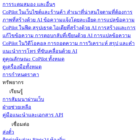
การระดมสมอง และอื่นๆ
CoPilot ในเว็บไซต์และร้านค้า
สำเนาที่น่าสนใจตามที่ต้องการ
ภาพที่สร้างด้วย AI ข้อความแจ้งโดยละเอียด การแปลข้อความ
CoPilot ในฟีด
สรุปเธรด ไอเดียที่สร้างด้วย AI การสร้างและการ
แก้ไขข้อความ การตอบกลับที่เขียนด้วย AI การแปลข้อความ
CoPilot ในวิดีโอคอล
การถอดความ การวิเคราะห์ สรุป และคำ
แนะนำการโทร ที่ขับเคลื่อนด้วย AI
ดูคุณลักษณะ CoPilot ทั้งหมด
ดูเครื่องมือทั้งหมด
การกำหนดราคา
ทรัพยากร
เรียนรู้
การสัมมนาผ่านเว็บ
ฝ่ายช่วยเหลือ
คู่มือแนะนำและเอกสาร API
เชื่อมต่อ
ส่งตั๋ว
ติดต่อหุ้นส่วน Bitrix24 ท้องถิ่น