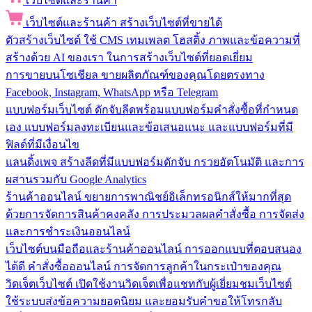
เว็บไซต์และร้านค้า
เว็บไซต์และร้านค้า
สร้างเว็บไซต์ที่ขายได้
ตัวสร้างเว็บไซต์
ใช้ CMS เทมเพลต โฮสติ้ง ภาพและข้อความที่
สร้างด้วย AI ของเรา ในการสร้างเว็บไซต์ที่ยอดเยี่ยม
การขายบนโซเชียล
ขายผลิตภัณฑ์ของคุณโดยตรงทาง
Facebook, Instagram, WhatsApp หรือ Telegram
แบบฟอร์มเว็บไซต์
ดักจับลีดพร้อมแบบฟอร์มคำสั่งซื้อที่กำหนด
เอง แบบฟอร์มลงทะเบียนและข้อเสนอแนะ และแบบฟอร์มที่มี
ฟิลด์ที่มีเงื่อนไข
แลนดิ้งเพจ
สร้างลีดที่มีแบบฟอร์มดักจับ กรวยอัตโนมัติ และการ
ผสานรวมกับ Google Analytics
ร้านค้าออนไลน์
ขยายการพาณิชย์อิเล็กทรอนิกส์ให้มากที่สุด
ด้วยการจัดการสินค้าคงคลัง การประมวลผลคำสั่งซื้อ การจัดส่ง
และการชำระเงินออนไลน์
เว็บไซต์บนมือถือและร้านค้าออนไลน์
การออกแบบที่ตอบสนอง
ได้ดี คำสั่งซื้อออนไลน์ การจัดการลูกค้าในกระเป๋าของคุณ
วิดเจ็ตเว็บไซต์
เปิดใช้งานวิดเจ็ตเพื่อแชทกับผู้เยี่ยมชมเว็บไซต์
ใช้ระบบส่งข้อความยอดนิยม และยอมรับคำขอให้โทรกลับ