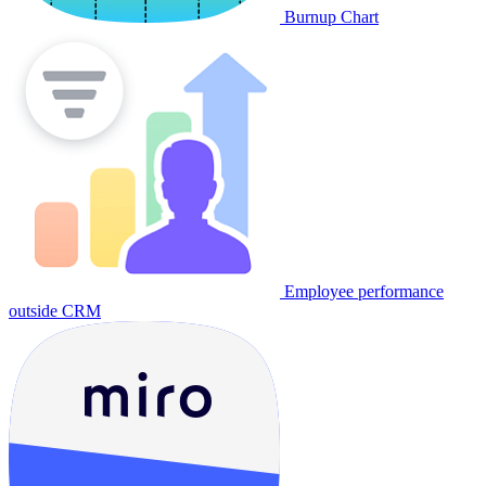
Burnup Chart
Employee performance
outside CRM