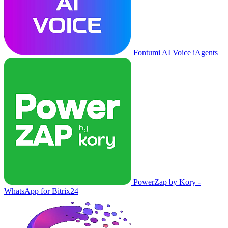
Fontumi AI Voice iAgents
PowerZap by Kory -
WhatsApp for Bitrix24