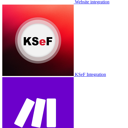
Website integration
KSeF Integration