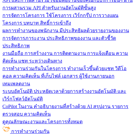
API และการผสานรวม
เชื่อมต่องานของคุณกับบริการอื่นๆ ผ่าน
การผสานรวม API สำหรับงานอัตโนมัติขั้นสูง
การจัดการโครงการ
ใช้โครงการ เวิร์กกรุ๊ป การวางแผน
โครงการ บทบาท สิทธิ์การเข้าถึง
ผลการทำงานของพนักงาน
มีประสิทธิผลด้วยรายงานของงาน
การจัดการภาระงาน ประสิทธิภาพของงาน และตัวชี้วัด
ประสิทธิภาพ
งานมือถือ
การสร้างงาน การติดตามงาน การแจ้งเตือน ความ
คิดเห็น แชท ระหว่างเดินทาง
การทำงานร่วมกันในโครงการ
ทํางานเร็วขึ้นด้วยแชท วิดีโอ
คอล ความคิดเห็น ที่เก็บไฟล์ เอกสาร ผู้ใช้งานภายนอก
เทมเพลตงาน
ระบบอัตโนมัติ
ประหยัดเวลาด้วยการสร้างงานอัตโนมัติ และ
เวิร์กโฟลว์อัตโนมัติ
CoPilot ในงาน
คำอธิบายงานที่สร้างด้วย AI สรุปงาน รายการ
ตรวจสอบ ความคิดเห็น
ดูคุณลักษณะงานและโครงการทั้งหมด
การทำงานร่วมกัน