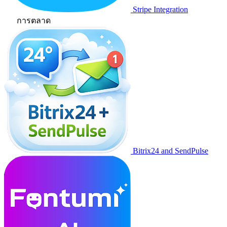
Stripe Integration
การตลาด
Bitrix24 and SendPulse