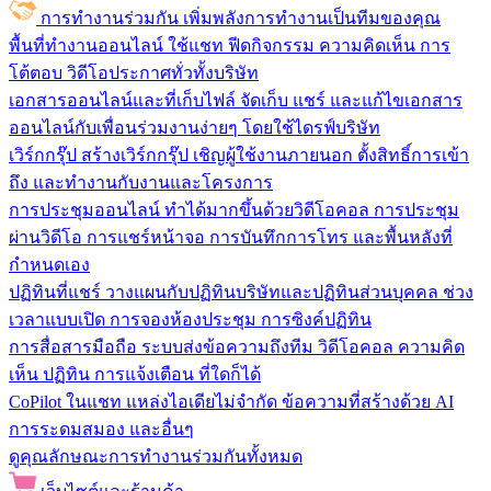
การทำงานร่วมกัน
เพิ่มพลังการทำงานเป็นทีมของคุณ
พื้นที่ทำงานออนไลน์
ใช้แชท ฟีดกิจกรรม ความคิดเห็น การ
โต้ตอบ วิดีโอประกาศทั่วทั้งบริษัท
เอกสารออนไลน์และที่เก็บไฟล์
จัดเก็บ แชร์ และแก้ไขเอกสาร
ออนไลน์กับเพื่อนร่วมงานง่ายๆ โดยใช้ไดรฟ์บริษัท
เวิร์กกรุ๊ป
สร้างเวิร์กกรุ๊ป เชิญผู้ใช้งานภายนอก ตั้งสิทธิ์การเข้า
ถึง และทำงานกับงานและโครงการ
การประชุมออนไลน์
ทำได้มากขึ้นด้วยวิดีโอคอล การประชุม
ผ่านวิดีโอ การแชร์หน้าจอ การบันทึกการโทร และพื้นหลังที่
กำหนดเอง
ปฏิทินที่แชร์
วางแผนกับปฏิทินบริษัทและปฏิทินส่วนบุคคล ช่วง
เวลาแบบเปิด การจองห้องประชุม การซิงค์ปฏิทิน
การสื่อสารมือถือ
ระบบส่งข้อความถึงทีม วิดีโอคอล ความคิด
เห็น ปฏิทิน การแจ้งเตือน ที่ใดก็ได้
CoPilot ในแชท
แหล่งไอเดียไม่จำกัด ข้อความที่สร้างด้วย AI
การระดมสมอง และอื่นๆ
ดูคุณลักษณะการทำงานร่วมกันทั้งหมด