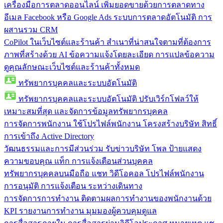
เครื่องมือการตลาดออนไลน์
เพิ่มยอดขายด้วยการตลาดทาง
อีเมล Facebook หรือ Google Ads ระบบการตลาดอัตโนมัติ การ
ผสานรวม CRM
CoPilot ในเว็บไซต์และร้านค้า
สำเนาที่น่าสนใจตามที่ต้องการ
ภาพที่สร้างด้วย AI ข้อความแจ้งโดยละเอียด การแปลข้อความ
ดูคุณลักษณะเว็บไซต์และร้านค้าทั้งหมด
ทรัพยากรบุคคลและระบบอัตโนมัติ
ทรัพยากรบุคคลและระบบอัตโนมัติ
ปรับเวิร์กโฟลว์ให้
เหมาะสมที่สุด และจัดการข้อมูลทรัพยากรบุคคล
การจัดการพนักงาน
ใช้โปรไฟล์พนักงาน โครงสร้างบริษัท สิทธิ์
การเข้าถึง Active Directory
วัฒนธรรมและการมีส่วนร่วม
รับข่าวบริษัท โพล ป้ายแสดง
ความขอบคุณ แท็ก การแจ้งเตือนส่วนบุคคล
ทรัพยากรบุคคลบนมือถือ
แชท วิดีโอคอล โปรไฟล์พนักงาน
การอนุมัติ การแจ้งเตือน ระหว่างเดินทาง
การจัดการการทำงาน
ติดตามผลการทำงานของพนักงานด้วย
KPI รายงานการทำงาน มุมมองผู้ควบคุมดูแล