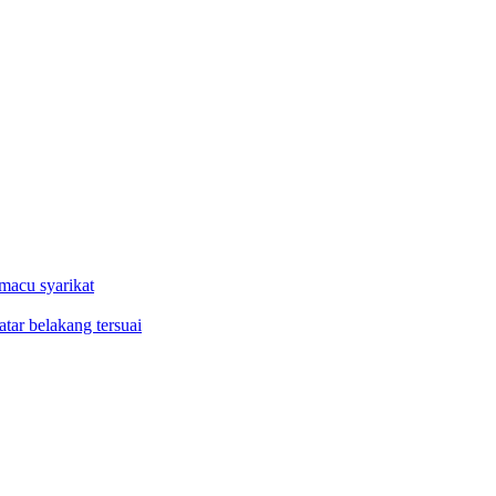
macu syarikat
tar belakang tersuai