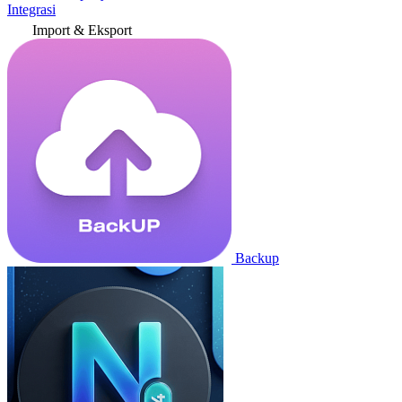
Integrasi
Import & Eksport
Backup