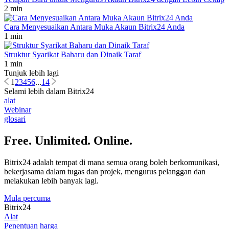
2 min
Cara Menyesuaikan Antara Muka Akaun Bitrix24 Anda
1 min
Struktur Syarikat Baharu dan Dinaik Taraf
1 min
Tunjuk lebih lagi
1
2
3
4
5
6
...
14
Selami lebih dalam Bitrix24
alat
Webinar
glosari
Free. Unlimited. Online.
Bitrix24 adalah tempat di mana semua orang boleh berkomunikasi,
bekerjasama dalam tugas dan projek, mengurus pelanggan dan
melakukan lebih banyak lagi.
Mula percuma
Bitrix24
Alat
Penentuan harga