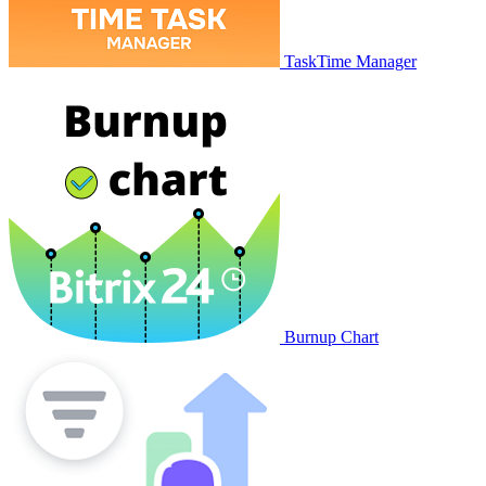
TaskTime Manager
Burnup Chart