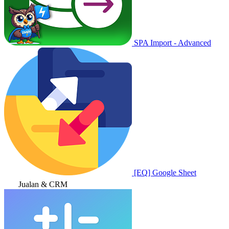
SPA Import - Advanced
[EQ] Google Sheet
Jualan & CRM