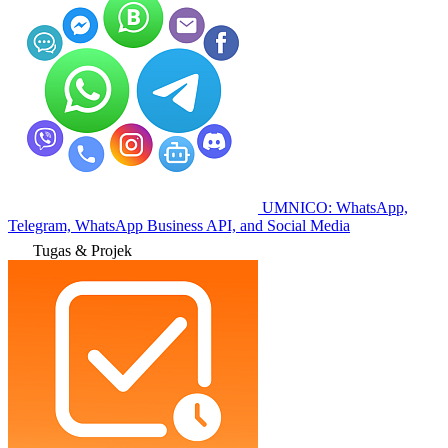
UMNICO: WhatsApp,
Telegram, WhatsApp Business API, and Social Media
Tugas & Projek