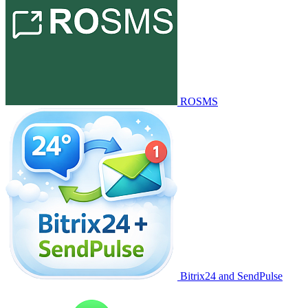
ROSMS
Bitrix24 and SendPulse