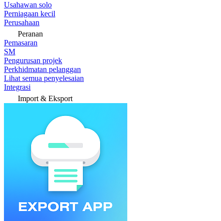
Usahawan solo
Perniagaan kecil
Perusahaan
Peranan
Pemasaran
SM
Pengurusan projek
Perkhidmatan pelanggan
Lihat semua penyelesaian
Integrasi
Import & Eksport