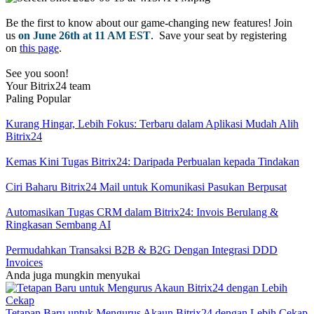
Be the first to know about our game-changing new features! Join
us
on June 26th at 11 AM EST
. Save your seat by registering
on
this page
.
See you soon!
Your Bitrix24 team
Paling Popular
Kurang Hingar, Lebih Fokus: Terbaru dalam Aplikasi Mudah Alih
Bitrix24
Kemas Kini Tugas Bitrix24: Daripada Perbualan kepada Tindakan
Ciri Baharu Bitrix24 Mail untuk Komunikasi Pasukan Berpusat
Automasikan Tugas CRM dalam Bitrix24: Invois Berulang &
Ringkasan Sembang AI
Permudahkan Transaksi B2B & B2G Dengan Integrasi DDD
Invoices
Anda juga mungkin menyukai
Tetapan Baru untuk Mengurus Akaun Bitrix24 dengan Lebih Cekap