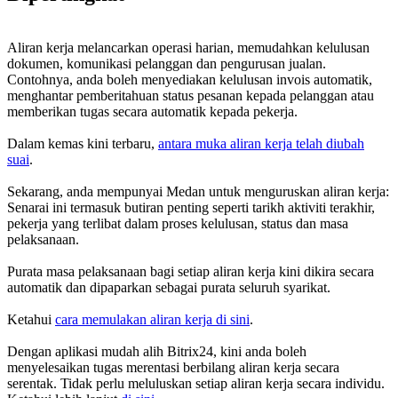
Aliran kerja melancarkan operasi harian, memudahkan kelulusan
dokumen, komunikasi pelanggan dan pengurusan jualan.
Contohnya, anda boleh menyediakan kelulusan invois automatik,
menghantar pemberitahuan status pesanan kepada pelanggan atau
memberikan tugas secara automatik kepada pekerja.
Dalam kemas kini terbaru,
antara muka aliran kerja telah diubah
suai
.
Sekarang, anda mempunyai Medan untuk menguruskan aliran kerja:
Senarai ini termasuk butiran penting seperti tarikh aktiviti terakhir,
pekerja yang terlibat dalam proses kelulusan, status dan masa
pelaksanaan.
Purata masa pelaksanaan bagi setiap aliran kerja kini dikira secara
automatik dan dipaparkan sebagai purata seluruh syarikat.
Ketahui
cara memulakan aliran kerja di sini
.
Dengan aplikasi mudah alih Bitrix24, kini anda boleh
menyelesaikan tugas merentasi berbilang aliran kerja secara
serentak. Tidak perlu meluluskan setiap aliran kerja secara individu.