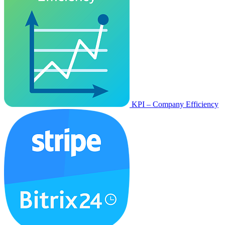
KPI – Company Efficiency