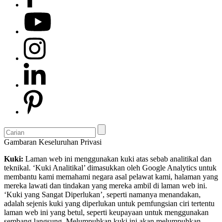
Gambaran Keseluruhan Privasi
Kuki:
Laman web ini menggunakan kuki atas sebab analitikal dan
teknikal. ‘Kuki Analitikal’ dimasukkan oleh Google Analytics untuk
membantu kami memahami negara asal pelawat kami, halaman yang
mereka lawati dan tindakan yang mereka ambil di laman web ini.
‘Kuki yang Sangat Diperlukan’, seperti namanya menandakan,
adalah sejenis kuki yang diperlukan untuk pemfungsian ciri tertentu
laman web ini yang betul, seperti keupayaan untuk menggunakan
sembang langsung. Melumpuhkan kuki ini akan melumpuhkan