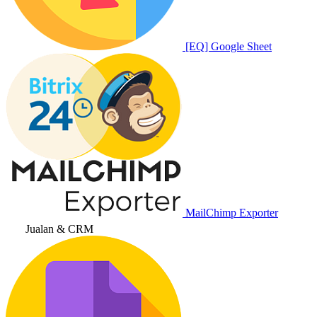
[EQ] Google Sheet
MailChimp Exporter
Jualan & CRM