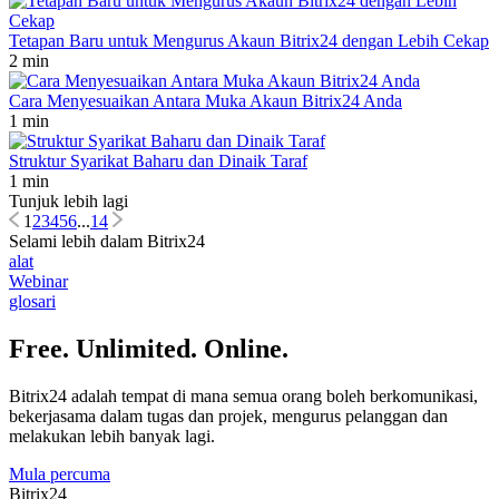
Tetapan Baru untuk Mengurus Akaun Bitrix24 dengan Lebih Cekap
2 min
Cara Menyesuaikan Antara Muka Akaun Bitrix24 Anda
1 min
Struktur Syarikat Baharu dan Dinaik Taraf
1 min
Tunjuk lebih lagi
1
2
3
4
5
6
...
14
Selami lebih dalam Bitrix24
alat
Webinar
glosari
Free. Unlimited. Online.
Bitrix24 adalah tempat di mana semua orang boleh berkomunikasi,
bekerjasama dalam tugas dan projek, mengurus pelanggan dan
melakukan lebih banyak lagi.
Mula percuma
Bitrix24