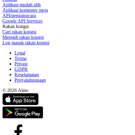
Aplikasi mudah alih
Aplikasi komputer meja
API/pengaturcara
Google API Services
Rakan kongsi
Cari rakan kongsi
Menjadi rakan kongsi
Log masuk rakan kongsi
Legal
Terma
Privasi
GDPR
Keselamatan
Penyalahgunaan
© 2026 Alaio