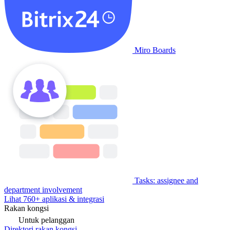
Miro Boards
Tasks: assignee and
department involvement
Lihat 760+ aplikasi & integrasi
Rakan kongsi
Untuk pelanggan
Direktori rakan kongsi