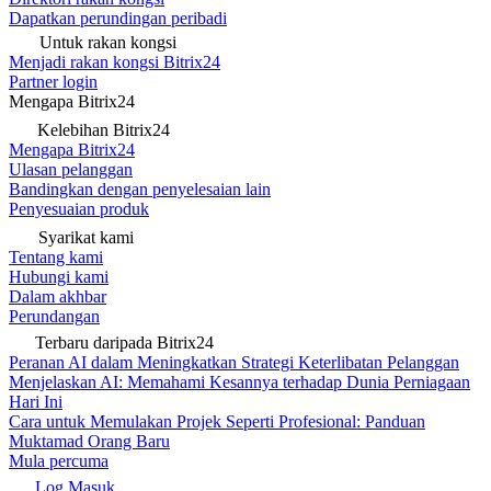
Dapatkan perundingan peribadi
Untuk rakan kongsi
Menjadi rakan kongsi Bitrix24
Partner login
Mengapa Bitrix24
Kelebihan Bitrix24
Mengapa Bitrix24
Ulasan pelanggan
Bandingkan dengan penyelesaian lain
Penyesuaian produk
Syarikat kami
Tentang kami
Hubungi kami
Dalam akhbar
Perundangan
Terbaru daripada Bitrix24
Peranan AI dalam Meningkatkan Strategi Keterlibatan Pelanggan
Menjelaskan AI: Memahami Kesannya terhadap Dunia Perniagaan
Hari Ini
Cara untuk Memulakan Projek Seperti Profesional: Panduan
Muktamad Orang Baru
Mula percuma
Log Masuk