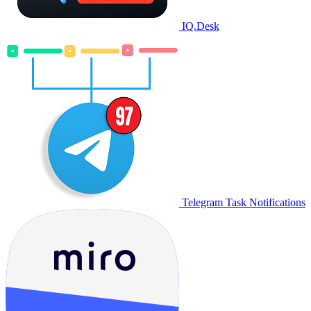
IQ.Desk
Telegram Task Notifications