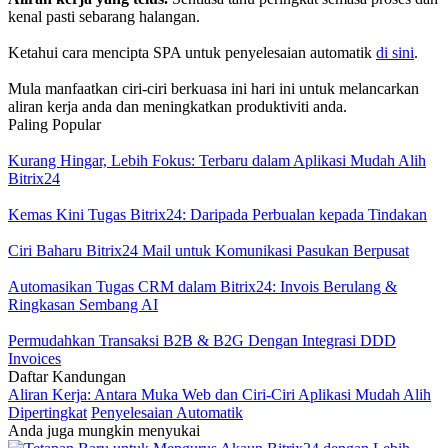
kenal pasti sebarang halangan.
Ketahui cara mencipta SPA untuk penyelesaian automatik
di sini
.
Mula manfaatkan ciri-ciri berkuasa ini hari ini untuk melancarkan
aliran kerja anda dan meningkatkan produktiviti anda.
Paling Popular
Kurang Hingar, Lebih Fokus: Terbaru dalam Aplikasi Mudah Alih
Bitrix24
Kemas Kini Tugas Bitrix24: Daripada Perbualan kepada Tindakan
Ciri Baharu Bitrix24 Mail untuk Komunikasi Pasukan Berpusat
Automasikan Tugas CRM dalam Bitrix24: Invois Berulang &
Ringkasan Sembang AI
Permudahkan Transaksi B2B & B2G Dengan Integrasi DDD
Invoices
Daftar Kandungan
Aliran Kerja: Antara Muka Web dan Ciri-Ciri Aplikasi Mudah Alih
Dipertingkat
Penyelesaian Automatik
Anda juga mungkin menyukai