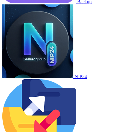
Backup
NIP24