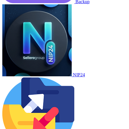
Backup
NIP24