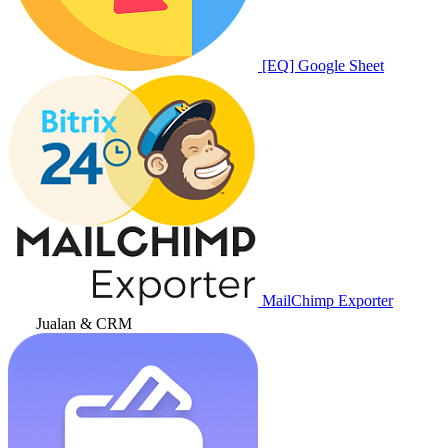
[EQ] Google Sheet
MailChimp Exporter
Jualan & CRM