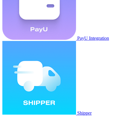
PayU Integration
Shipper