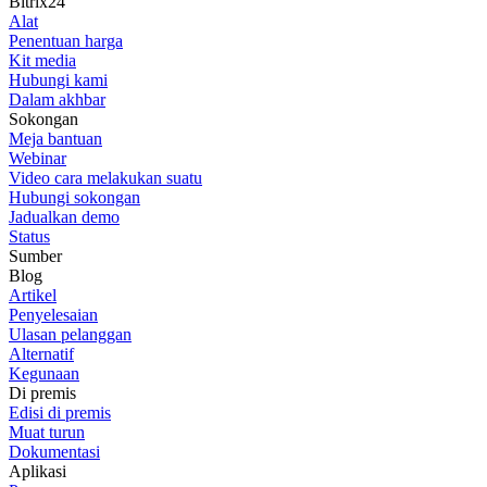
Bitrix24
Alat
Penentuan harga
Kit media
Hubungi kami
Dalam akhbar
Sokongan
Meja bantuan
Webinar
Video cara melakukan suatu
Hubungi sokongan
Jadualkan demo
Status
Sumber
Blog
Artikel
Penyelesaian
Ulasan pelanggan
Alternatif
Kegunaan
Di premis
Edisi di premis
Muat turun
Dokumentasi
Aplikasi