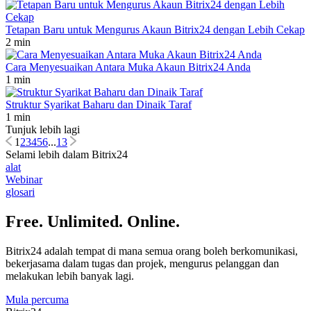
Tetapan Baru untuk Mengurus Akaun Bitrix24 dengan Lebih Cekap
2 min
Cara Menyesuaikan Antara Muka Akaun Bitrix24 Anda
1 min
Struktur Syarikat Baharu dan Dinaik Taraf
1 min
Tunjuk lebih lagi
1
2
3
4
5
6
...
13
Selami lebih dalam Bitrix24
alat
Webinar
glosari
Free. Unlimited. Online.
Bitrix24 adalah tempat di mana semua orang boleh berkomunikasi,
bekerjasama dalam tugas dan projek, mengurus pelanggan dan
melakukan lebih banyak lagi.
Mula percuma