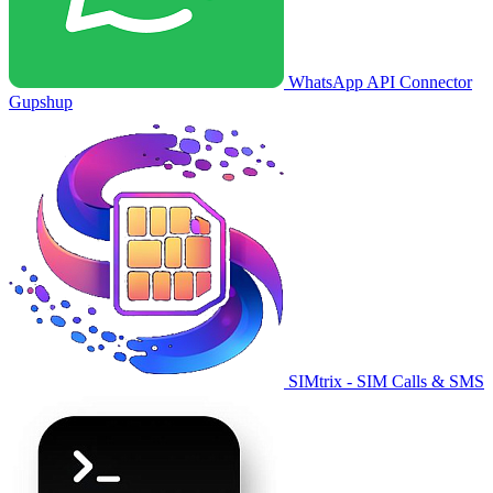
WhatsApp API Connector
Gupshup
SIMtrix - SIM Calls & SMS