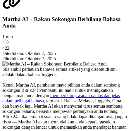
Martha AI – Rakan Sokongan Berbilang Bahasa
Anda
1 min
422
Diterbitkan: Oktober 7, 2025
Diterbitkan: Oktober 7, 2025
Sila ambil perhatian bahawa semua artikel yang disebut di sini
adalah dalam bahasa Inggeris.
Kenali Martha AI, pembantu maya pilihan anda dalam sembang
sokongan Bitrix24! Pembantu ini hadir untuk meningkatkan
pengalaman anda dengan
memberikan jawapan pantas dan jelas
dalam pelbagai bahasa
, termasuk Bahasa Melayu, Inggeris, Cina
dan banyak lagi. Martha AI akan menyertai terus semua sembang
sokongan baharu, bersedia menjawab pertanyaan anda tentang
Bitrix24. Jika terdapat soalan yang tidak dapat ditanganinya, jangan
risau — Martha AI akan memindahkan anda kepada pasukan
sokongan dengan lancar untuk memastikan anda mendapat bantuan