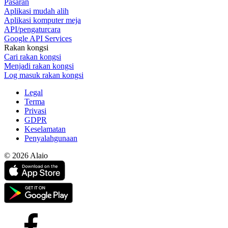
Pasaran
Aplikasi mudah alih
Aplikasi komputer meja
API/pengaturcara
Google API Services
Rakan kongsi
Cari rakan kongsi
Menjadi rakan kongsi
Log masuk rakan kongsi
Legal
Terma
Privasi
GDPR
Keselamatan
Penyalahgunaan
© 2026 Alaio