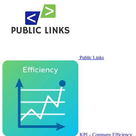
Public Links
KPI – Company Efficiency