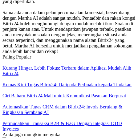
yang diperlukan.
Sama ada anda dalam pelan percuma atau komersial, bersembang
dengan Martha AI adalah sangat mudah. Pentadbir dan rakan kongsi
Bitrix24 boleh menghubungi dengan mudah melalui ikon Soalan di
penjuru kanan atas. Untuk mendapatkan jawapan terbaik, pastikan
anda menyatakan soalan dengan jelas, menerangkan situasi anda
secara terperinci, dan menggunakan nama alatan Bitrix24 yang
betul. Martha AI bersedia untuk menjadikan pengalaman sokongan
anda lebih lancar dan cekap!
Paling Popular
Kurang Hingar, Lebih Fokus: Terbaru dalam Aplikasi Mudah Alih
Bitrix24
Kemas Kini Tugas Bitrix24: Daripada Perbualan kepada Tindakan
Ciri Baharu Bitrix24 Mail untuk Komunikasi Pasukan Berpusat
Automasikan Tugas CRM dalam Bitrix24: Invois Berulang &
Ringkasan Sembang AI
Permudahkan Transaksi B2B & B2G Dengan Integrasi DDD
Invoices
Anda juga mungkin menyukai