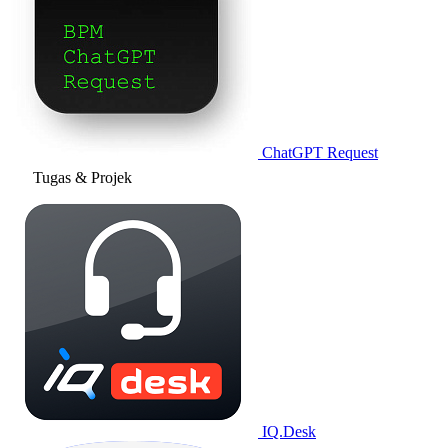
ChatGPT Request
Tugas & Projek
IQ.Desk