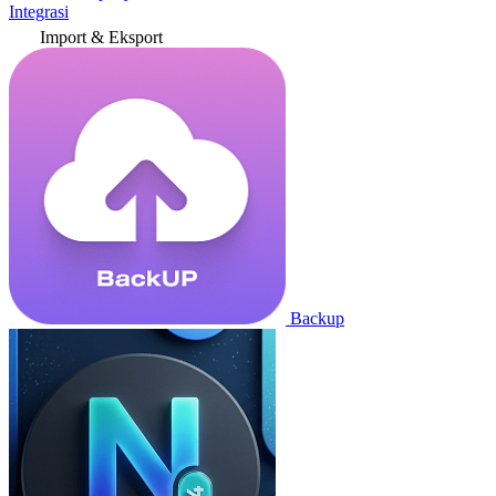
Integrasi
Import & Eksport
Backup