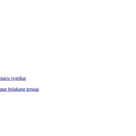
macu syarikat
tar belakang tersuai