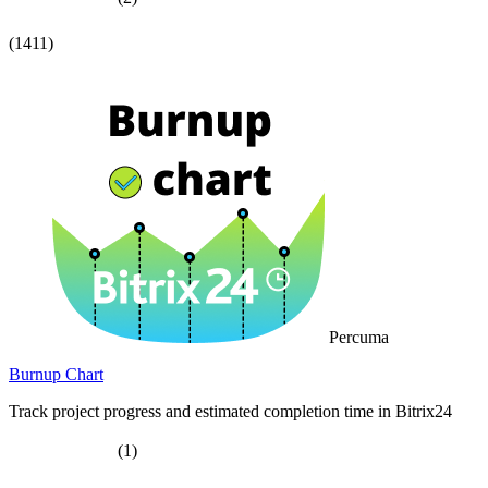
(1411)
Percuma
Burnup Chart
Track project progress and estimated completion time in Bitrix24
(1)