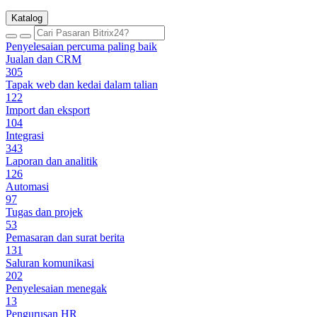
Katalog
Penyelesaian percuma paling baik
Jualan dan CRM
305
Tapak web dan kedai dalam talian
122
Import dan eksport
104
Integrasi
343
Laporan dan analitik
126
Automasi
97
Tugas dan projek
53
Pemasaran dan surat berita
131
Saluran komunikasi
202
Penyelesaian menegak
13
Pengurusan HR