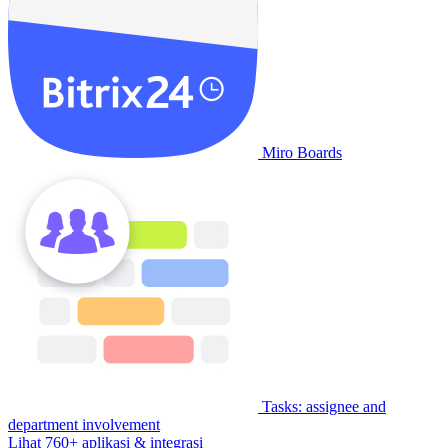
Miro Boards
Tasks: assignee and
department involvement
Lihat 760+ aplikasi & integrasi