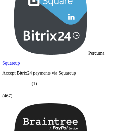
Percuma
Squareup
Accept Bitrix24 payments via Squareup
(1)
(467)