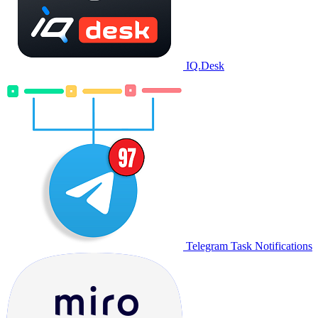
IQ.Desk
Telegram Task Notifications