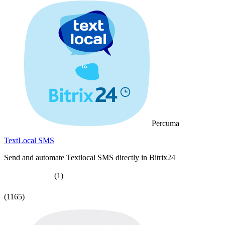
Percuma
TextLocal SMS
Send and automate Textlocal SMS directly in Bitrix24
(1)
(1165)