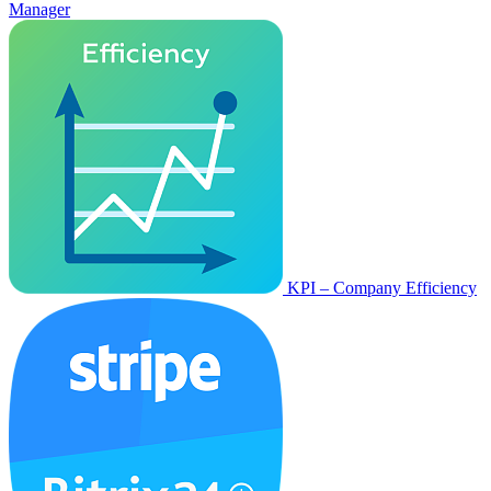
Manager
KPI – Company Efficiency