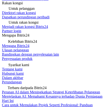
Rakan kongsi
Untuk pelanggan
Direktori rakan kongsi
Dapatkan perundingan peribadi
Untuk rakan kongsi
Menjadi rakan kongsi Bitrix24
Partner login
Mengapa Bitrix24
Kelebihan Bitrix24
Mengapa Bitrix24
Ulasan pelanggan
Bandingkan dengan penyelesaian lain
Penyesuaian produk
Syarikat kami
Tentang kami
Hubungi kami
Dalam akhbar
Perundangan
Terbaru daripada Bitrix24
Peranan AI dalam Meningkatkan Strategi Keterlibatan Pelanggan
Menjelaskan AI: Memahami Kesannya terhadap Dunia Perniagaan
Hari Ini
Cara untuk Memulakan Projek Seperti Profesional: Panduan