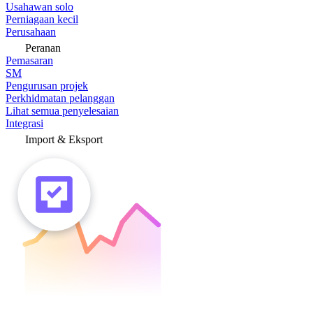
Usahawan solo
Perniagaan kecil
Perusahaan
Peranan
Pemasaran
SM
Pengurusan projek
Perkhidmatan pelanggan
Lihat semua penyelesaian
Integrasi
Import & Eksport