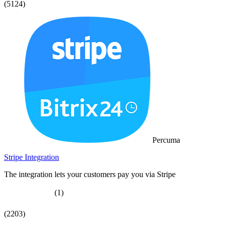
(5124)
Percuma
Stripe Integration
The integration lets your customers pay you via Stripe
(1)
(2203)