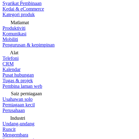
Syarikat Pembinaan
Kedai & eCommerce
Kategori produk
Matlamat
Produktiviti
Komunikasi
Mobiliti
Pengurusan & kepimpinan
Alat
Telefoni
CRM
Kalendar
Pusat hubungan
Tugas & projek
Pembina laman web
Saiz perniagaan
Usahawan solo
Perniagaan kecil
Perusahaan
Industri
Undang-undang
Runcit
Mengembara