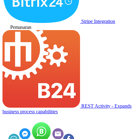
Stripe Integration
Pemasaran
REST Activity - Expands
business process capabilities