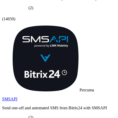
(2)
(14650)
Percuma
SMSAPI
Send one-off and automated SMS from Bitrix24 with SMSAPI
(2)