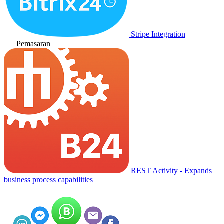
Stripe Integration
Pemasaran
REST Activity - Expands
business process capabilities