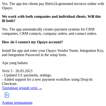
Yes. The app lets clients pay Bitrix24-generated invoices online with
Opayo.
We work with both companies and individual clients. Will this
fit both?
Yes. The app automatically creates payment systems for CRM
companies, CRM contacts, company orders, and contact orders.
How do I connect my Opayo account?
Install the app and enter your Opayo Vendor Name, Integration Key,
and Integration Password in the setup form.
Apa yang baharu
Versi 3 · 26.05.2023
- Updated UI: payments, settings.
- Added support for a new payment workflow using Drop-In
Checkout.
Tunjukkan sejarah versi →
Arahan pemasangan