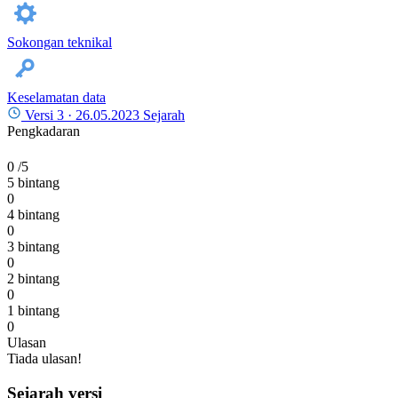
Sokongan teknikal
Keselamatan data
Versi 3 ·
26.05.2023
Sejarah
Pengkadaran
0
/5
5 bintang
0
4 bintang
0
3 bintang
0
2 bintang
0
1 bintang
0
Ulasan
Tiada ulasan!
Sejarah versi