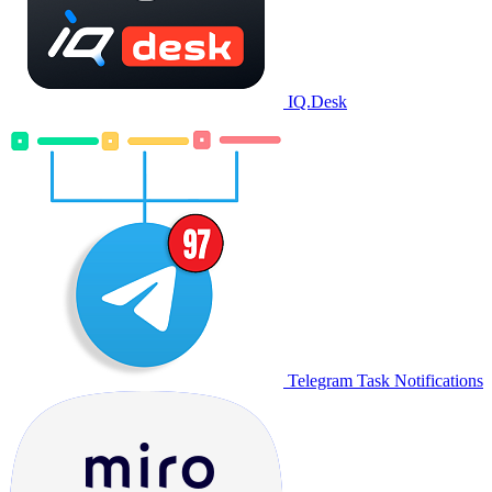
IQ.Desk
Telegram Task Notifications