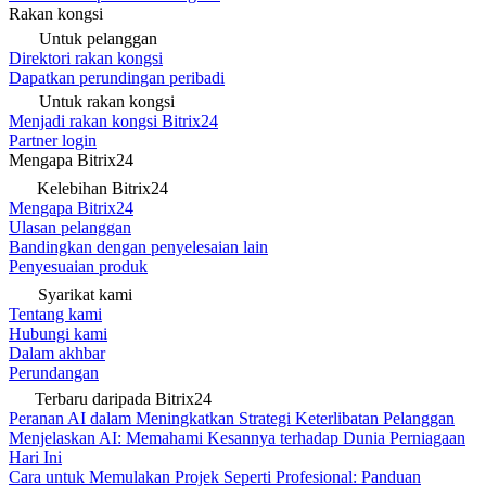
Rakan kongsi
Untuk pelanggan
Direktori rakan kongsi
Dapatkan perundingan peribadi
Untuk rakan kongsi
Menjadi rakan kongsi Bitrix24
Partner login
Mengapa Bitrix24
Kelebihan Bitrix24
Mengapa Bitrix24
Ulasan pelanggan
Bandingkan dengan penyelesaian lain
Penyesuaian produk
Syarikat kami
Tentang kami
Hubungi kami
Dalam akhbar
Perundangan
Terbaru daripada Bitrix24
Peranan AI dalam Meningkatkan Strategi Keterlibatan Pelanggan
Menjelaskan AI: Memahami Kesannya terhadap Dunia Perniagaan
Hari Ini
Cara untuk Memulakan Projek Seperti Profesional: Panduan