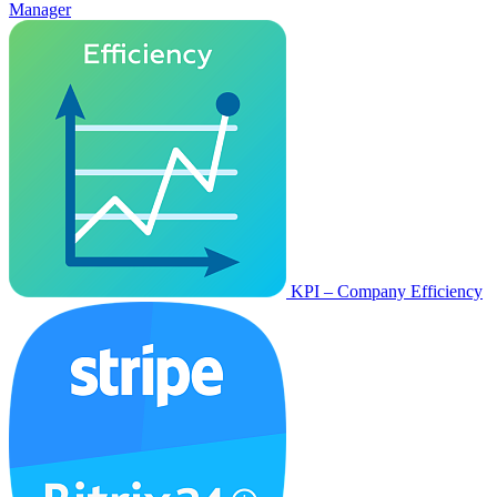
Manager
KPI – Company Efficiency