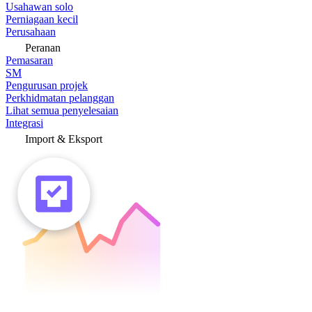
Usahawan solo
Perniagaan kecil
Perusahaan
Peranan
Pemasaran
SM
Pengurusan projek
Perkhidmatan pelanggan
Lihat semua penyelesaian
Integrasi
Import & Eksport