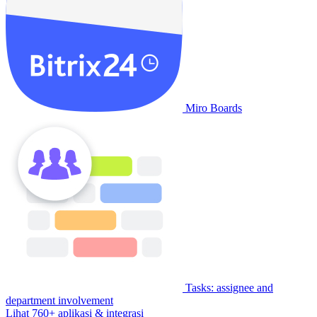
Miro Boards
Tasks: assignee and
department involvement
Lihat 760+ aplikasi & integrasi