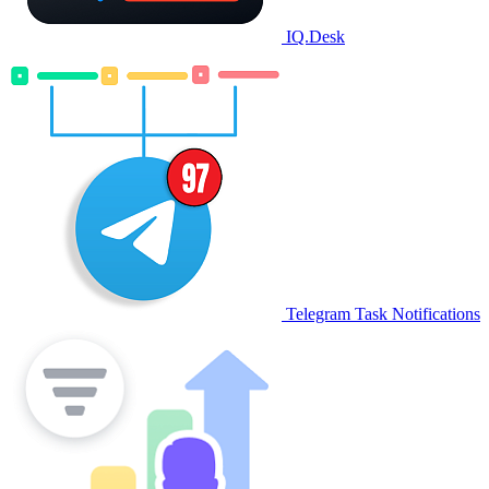
IQ.Desk
Telegram Task Notifications