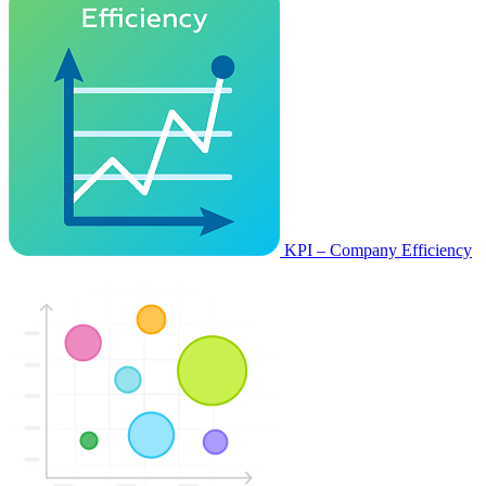
KPI – Company Efficiency