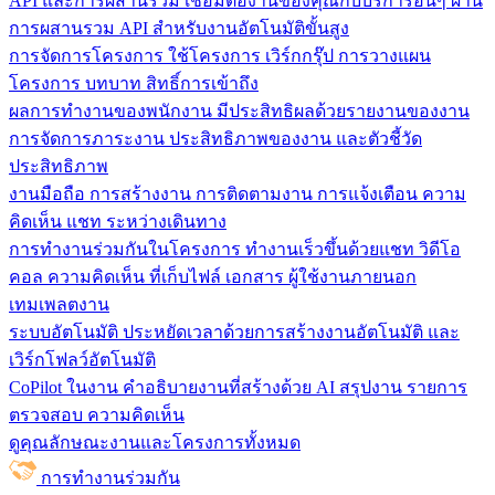
API และการผสานรวม
เชื่อมต่องานของคุณกับบริการอื่นๆ ผ่าน
การผสานรวม API สำหรับงานอัตโนมัติขั้นสูง
การจัดการโครงการ
ใช้โครงการ เวิร์กกรุ๊ป การวางแผน
โครงการ บทบาท สิทธิ์การเข้าถึง
ผลการทำงานของพนักงาน
มีประสิทธิผลด้วยรายงานของงาน
การจัดการภาระงาน ประสิทธิภาพของงาน และตัวชี้วัด
ประสิทธิภาพ
งานมือถือ
การสร้างงาน การติดตามงาน การแจ้งเตือน ความ
คิดเห็น แชท ระหว่างเดินทาง
การทำงานร่วมกันในโครงการ
ทํางานเร็วขึ้นด้วยแชท วิดีโอ
คอล ความคิดเห็น ที่เก็บไฟล์ เอกสาร ผู้ใช้งานภายนอก
เทมเพลตงาน
ระบบอัตโนมัติ
ประหยัดเวลาด้วยการสร้างงานอัตโนมัติ และ
เวิร์กโฟลว์อัตโนมัติ
CoPilot ในงาน
คำอธิบายงานที่สร้างด้วย AI สรุปงาน รายการ
ตรวจสอบ ความคิดเห็น
ดูคุณลักษณะงานและโครงการทั้งหมด
การทำงานร่วมกัน