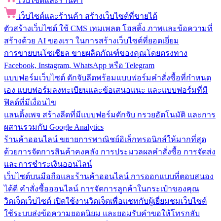
เว็บไซต์และร้านค้า
เว็บไซต์และร้านค้า
สร้างเว็บไซต์ที่ขายได้
ตัวสร้างเว็บไซต์
ใช้ CMS เทมเพลต โฮสติ้ง ภาพและข้อความที่
สร้างด้วย AI ของเรา ในการสร้างเว็บไซต์ที่ยอดเยี่ยม
การขายบนโซเชียล
ขายผลิตภัณฑ์ของคุณโดยตรงทาง
Facebook, Instagram, WhatsApp หรือ Telegram
แบบฟอร์มเว็บไซต์
ดักจับลีดพร้อมแบบฟอร์มคำสั่งซื้อที่กำหนด
เอง แบบฟอร์มลงทะเบียนและข้อเสนอแนะ และแบบฟอร์มที่มี
ฟิลด์ที่มีเงื่อนไข
แลนดิ้งเพจ
สร้างลีดที่มีแบบฟอร์มดักจับ กรวยอัตโนมัติ และการ
ผสานรวมกับ Google Analytics
ร้านค้าออนไลน์
ขยายการพาณิชย์อิเล็กทรอนิกส์ให้มากที่สุด
ด้วยการจัดการสินค้าคงคลัง การประมวลผลคำสั่งซื้อ การจัดส่ง
และการชำระเงินออนไลน์
เว็บไซต์บนมือถือและร้านค้าออนไลน์
การออกแบบที่ตอบสนอง
ได้ดี คำสั่งซื้อออนไลน์ การจัดการลูกค้าในกระเป๋าของคุณ
วิดเจ็ตเว็บไซต์
เปิดใช้งานวิดเจ็ตเพื่อแชทกับผู้เยี่ยมชมเว็บไซต์
ใช้ระบบส่งข้อความยอดนิยม และยอมรับคำขอให้โทรกลับ