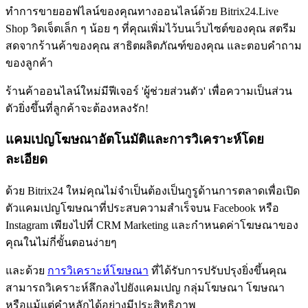
ทำการขายออฟไลน์ของคุณทางออนไลน์ด้วย Bitrix24.Live
Shop วิดเจ็ตเล็ก ๆ น้อย ๆ ที่คุณเพิ่มไว้บนเว็บไซต์ของคุณ สตรีม
สดจากร้านค้าของคุณ สาธิตผลิตภัณฑ์ของคุณ และตอบคำถาม
ของลูกค้า
ร้านค้าออนไลน์ใหม่มีฟีเจอร์ 'ผู้ช่วยส่วนตัว' เพื่อความเป็นส่วน
ตัวยิ่งขึ้นที่ลูกค้าจะต้องหลงรัก!
แคมเปญโฆษณาอัตโนมัติและการวิเคราะห์โดย
ละเอียด
ด้วย Bitrix24 ใหม่คุณไม่จำเป็นต้องเป็นกูรูด้านการตลาดเพื่อเปิด
ตัวแคมเปญโฆษณาที่ประสบความสำเร็จบน Facebook หรือ
Instagram เพียงไปที่ CRM Marketing และกำหนดค่าโฆษณาของ
คุณในไม่กี่ขั้นตอนง่ายๆ
และด้วย
การวิเคราะห์โฆษณา
ที่ได้รับการปรับปรุงยิ่งขึ้นคุณ
สามารถวิเคราะห์ลึกลงไปยังแคมเปญ กลุ่มโฆษณา โฆษณา
หรือแม้แต่คำหลักได้อย่างมีประสิทธิภาพ