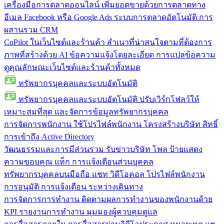
เครื่องมือการตลาดออนไลน์
เพิ่มยอดขายด้วยการตลาดทาง
อีเมล Facebook หรือ Google Ads ระบบการตลาดอัตโนมัติ การ
ผสานรวม CRM
CoPilot ในเว็บไซต์และร้านค้า
สำเนาที่น่าสนใจตามที่ต้องการ
ภาพที่สร้างด้วย AI ข้อความแจ้งโดยละเอียด การแปลข้อความ
ดูคุณลักษณะเว็บไซต์และร้านค้าทั้งหมด
ทรัพยากรบุคคลและระบบอัตโนมัติ
ทรัพยากรบุคคลและระบบอัตโนมัติ
ปรับเวิร์กโฟลว์ให้
เหมาะสมที่สุด และจัดการข้อมูลทรัพยากรบุคคล
การจัดการพนักงาน
ใช้โปรไฟล์พนักงาน โครงสร้างบริษัท สิทธิ์
การเข้าถึง Active Directory
วัฒนธรรมและการมีส่วนร่วม
รับข่าวบริษัท โพล ป้ายแสดง
ความขอบคุณ แท็ก การแจ้งเตือนส่วนบุคคล
ทรัพยากรบุคคลบนมือถือ
แชท วิดีโอคอล โปรไฟล์พนักงาน
การอนุมัติ การแจ้งเตือน ระหว่างเดินทาง
การจัดการการทำงาน
ติดตามผลการทำงานของพนักงานด้วย
KPI รายงานการทำงาน มุมมองผู้ควบคุมดูแล