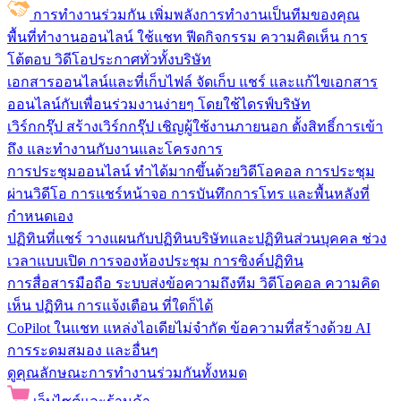
การทำงานร่วมกัน
เพิ่มพลังการทำงานเป็นทีมของคุณ
พื้นที่ทำงานออนไลน์
ใช้แชท ฟีดกิจกรรม ความคิดเห็น การ
โต้ตอบ วิดีโอประกาศทั่วทั้งบริษัท
เอกสารออนไลน์และที่เก็บไฟล์
จัดเก็บ แชร์ และแก้ไขเอกสาร
ออนไลน์กับเพื่อนร่วมงานง่ายๆ โดยใช้ไดรฟ์บริษัท
เวิร์กกรุ๊ป
สร้างเวิร์กกรุ๊ป เชิญผู้ใช้งานภายนอก ตั้งสิทธิ์การเข้า
ถึง และทำงานกับงานและโครงการ
การประชุมออนไลน์
ทำได้มากขึ้นด้วยวิดีโอคอล การประชุม
ผ่านวิดีโอ การแชร์หน้าจอ การบันทึกการโทร และพื้นหลังที่
กำหนดเอง
ปฏิทินที่แชร์
วางแผนกับปฏิทินบริษัทและปฏิทินส่วนบุคคล ช่วง
เวลาแบบเปิด การจองห้องประชุม การซิงค์ปฏิทิน
การสื่อสารมือถือ
ระบบส่งข้อความถึงทีม วิดีโอคอล ความคิด
เห็น ปฏิทิน การแจ้งเตือน ที่ใดก็ได้
CoPilot ในแชท
แหล่งไอเดียไม่จำกัด ข้อความที่สร้างด้วย AI
การระดมสมอง และอื่นๆ
ดูคุณลักษณะการทำงานร่วมกันทั้งหมด