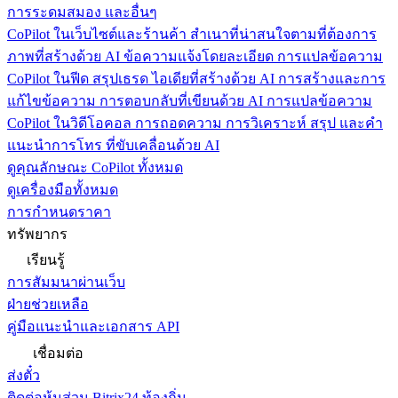
การระดมสมอง และอื่นๆ
CoPilot ในเว็บไซต์และร้านค้า
สำเนาที่น่าสนใจตามที่ต้องการ
ภาพที่สร้างด้วย AI ข้อความแจ้งโดยละเอียด การแปลข้อความ
CoPilot ในฟีด
สรุปเธรด ไอเดียที่สร้างด้วย AI การสร้างและการ
แก้ไขข้อความ การตอบกลับที่เขียนด้วย AI การแปลข้อความ
CoPilot ในวิดีโอคอล
การถอดความ การวิเคราะห์ สรุป และคำ
แนะนำการโทร ที่ขับเคลื่อนด้วย AI
ดูคุณลักษณะ CoPilot ทั้งหมด
ดูเครื่องมือทั้งหมด
การกำหนดราคา
ทรัพยากร
เรียนรู้
การสัมมนาผ่านเว็บ
ฝ่ายช่วยเหลือ
คู่มือแนะนำและเอกสาร API
เชื่อมต่อ
ส่งตั๋ว
ติดต่อหุ้นส่วน Bitrix24 ท้องถิ่น