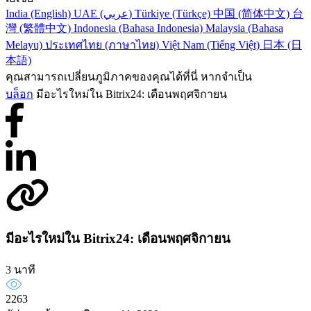
India (English)
UAE (عربي)
Türkiye (Türkçe)
中国 (简体中文)
台
灣 (繁體中文)
Indonesia (Bahasa Indonesia)
Malaysia (Bahasa
Melayu)
ประเทศไทย (ภาษาไทย)
Việt Nam (Tiếng Việt)
日本 (日
本語)
คุณสามารถเปลี่ยนภูมิภาคของคุณได้ที่นี่ หากจำเป็น
บล็อก
มีอะไรใหม่ใน Bitrix24: เดือนพฤศจิกายน
มีอะไรใหม่ใน Bitrix24: เดือนพฤศจิกายน
3 นาที
2263