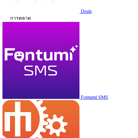
Deals
การตลาด
Fontumi SMS