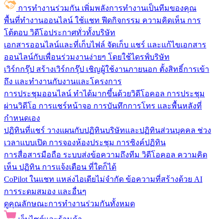
การทำงานร่วมกัน
เพิ่มพลังการทำงานเป็นทีมของคุณ
พื้นที่ทำงานออนไลน์
ใช้แชท ฟีดกิจกรรม ความคิดเห็น การ
โต้ตอบ วิดีโอประกาศทั่วทั้งบริษัท
เอกสารออนไลน์และที่เก็บไฟล์
จัดเก็บ แชร์ และแก้ไขเอกสาร
ออนไลน์กับเพื่อนร่วมงานง่ายๆ โดยใช้ไดรฟ์บริษัท
เวิร์กกรุ๊ป
สร้างเวิร์กกรุ๊ป เชิญผู้ใช้งานภายนอก ตั้งสิทธิ์การเข้า
ถึง และทำงานกับงานและโครงการ
การประชุมออนไลน์
ทำได้มากขึ้นด้วยวิดีโอคอล การประชุม
ผ่านวิดีโอ การแชร์หน้าจอ การบันทึกการโทร และพื้นหลังที่
กำหนดเอง
ปฏิทินที่แชร์
วางแผนกับปฏิทินบริษัทและปฏิทินส่วนบุคคล ช่วง
เวลาแบบเปิด การจองห้องประชุม การซิงค์ปฏิทิน
การสื่อสารมือถือ
ระบบส่งข้อความถึงทีม วิดีโอคอล ความคิด
เห็น ปฏิทิน การแจ้งเตือน ที่ใดก็ได้
CoPilot ในแชท
แหล่งไอเดียไม่จำกัด ข้อความที่สร้างด้วย AI
การระดมสมอง และอื่นๆ
ดูคุณลักษณะการทำงานร่วมกันทั้งหมด