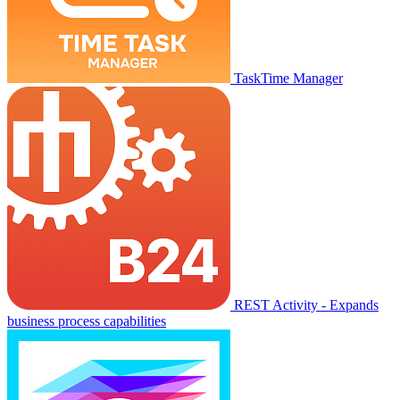
TaskTime Manager
REST Activity - Expands
business process capabilities