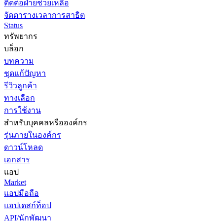
ติดต่อฝ่ายช่วยเหลือ
จัดตารางเวลาการสาธิต
Status
ทรัพยากร
บล็อก
บทความ
ชุดแก้ปัญหา
รีวิวลูกค้า
ทางเลือก
การใช้งาน
สำหรับบุคคลหรือองค์กร
รุ่นภายในองค์กร
ดาวน์โหลด
เอกสาร
แอป
Market
แอปมือถือ
แอปเดสก์ท็อป
API/นักพัฒนา