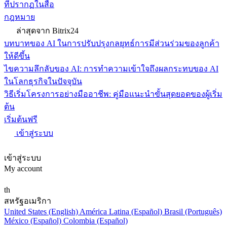
ที่ปรากฏในสื่อ
กฎหมาย
ล่าสุดจาก Bitrix24
บทบาทของ AI ในการปรับปรุงกลยุทธ์การมีส่วนร่วมของลูกค้า
ให้ดีขึ้น
ไขความลึกลับของ AI: การทำความเข้าใจถึงผลกระทบของ AI
ในโลกธุรกิจในปัจจุบัน
วิธีเริ่มโครงการอย่างมืออาชีพ: คู่มือแนะนำขั้นสุดยอดของผู้เริ่ม
ต้น
เริ่มต้นฟรี
เข้าสู่ระบบ
เข้าสู่ระบบ
My account
th
สหรัฐอเมริกา
United States (English)
América Latina (Español)
Brasil (Português)
México (Español)
Colombia (Español)