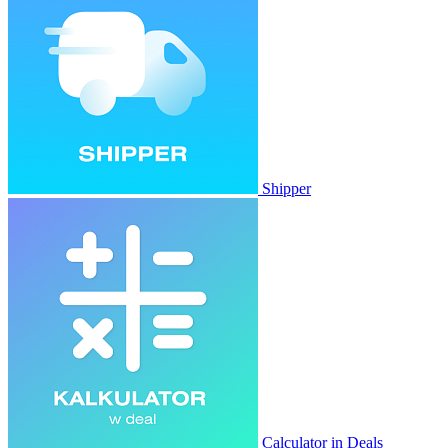
Shipper
Calculator in Deals