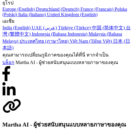
ยุโรป
Europe (English)
Deutschland (Deutsch)
France (Français)
Polska
(Polski)
Italia (Italiano)
United Kingdom (English)
เอเชีย
India (English)
UAE (عربي)
Türkiye (Türkçe)
中国 (简体中文)
台
灣 (繁體中文)
Indonesia (Bahasa Indonesia)
Malaysia (Bahasa
Melayu)
ประเทศไทย (ภาษาไทย)
Việt Nam (Tiếng Việt)
日本 (日
本語)
คุณสามารถเปลี่ยนภูมิภาคของคุณได้ที่นี่ หากจำเป็น
บล็อก
Martha AI - ผู้ช่วยสนับสนุนแบบหลายภาษาของคุณ
Martha AI - ผู้ช่วยสนับสนุนแบบหลายภาษาของคุณ