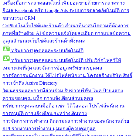
เครื่องมือการตลาดออนไลน์
เพิ่มยอดขายด้วยการตลาดทาง
อีเมล Facebook หรือ Google Ads ระบบการตลาดอัตโนมัติ การ
ผสานรวม CRM
CoPilot ในเว็บไซต์และร้านค้า
สำเนาที่น่าสนใจตามที่ต้องการ
ภาพที่สร้างด้วย AI ข้อความแจ้งโดยละเอียด การแปลข้อความ
ดูคุณลักษณะเว็บไซต์และร้านค้าทั้งหมด
ทรัพยากรบุคคลและระบบอัตโนมัติ
ทรัพยากรบุคคลและระบบอัตโนมัติ
ปรับเวิร์กโฟลว์ให้
เหมาะสมที่สุด และจัดการข้อมูลทรัพยากรบุคคล
การจัดการพนักงาน
ใช้โปรไฟล์พนักงาน โครงสร้างบริษัท สิทธิ์
การเข้าถึง Active Directory
วัฒนธรรมและการมีส่วนร่วม
รับข่าวบริษัท โพล ป้ายแสดง
ความขอบคุณ แท็ก การแจ้งเตือนส่วนบุคคล
ทรัพยากรบุคคลบนมือถือ
แชท วิดีโอคอล โปรไฟล์พนักงาน
การอนุมัติ การแจ้งเตือน ระหว่างเดินทาง
การจัดการการทำงาน
ติดตามผลการทำงานของพนักงานด้วย
KPI รายงานการทำงาน มุมมองผู้ควบคุมดูแล