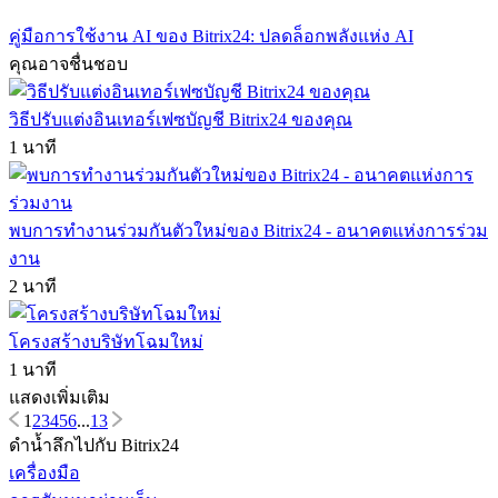
คู่มือการใช้งาน AI ของ Bitrix24: ปลดล็อกพลังแห่ง AI
คุณอาจชื่นชอบ
วิธีปรับแต่งอินเทอร์เฟซบัญชี Bitrix24 ของคุณ
1 นาที
พบการทำงานร่วมกันตัวใหม่ของ Bitrix24 - อนาคตแห่งการร่วม
งาน
2 นาที
โครงสร้างบริษัทโฉมใหม่
1 นาที
แสดงเพิ่มเติม
1
2
3
4
5
6
...
13
ดำน้ำลึกไปกับ Bitrix24
เครื่องมือ