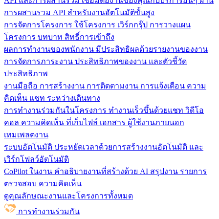
API และการผสานรวม
เชื่อมต่องานของคุณกับบริการอื่นๆ ผ่าน
การผสานรวม API สำหรับงานอัตโนมัติขั้นสูง
การจัดการโครงการ
ใช้โครงการ เวิร์กกรุ๊ป การวางแผน
โครงการ บทบาท สิทธิ์การเข้าถึง
ผลการทำงานของพนักงาน
มีประสิทธิผลด้วยรายงานของงาน
การจัดการภาระงาน ประสิทธิภาพของงาน และตัวชี้วัด
ประสิทธิภาพ
งานมือถือ
การสร้างงาน การติดตามงาน การแจ้งเตือน ความ
คิดเห็น แชท ระหว่างเดินทาง
การทำงานร่วมกันในโครงการ
ทํางานเร็วขึ้นด้วยแชท วิดีโอ
คอล ความคิดเห็น ที่เก็บไฟล์ เอกสาร ผู้ใช้งานภายนอก
เทมเพลตงาน
ระบบอัตโนมัติ
ประหยัดเวลาด้วยการสร้างงานอัตโนมัติ และ
เวิร์กโฟลว์อัตโนมัติ
CoPilot ในงาน
คำอธิบายงานที่สร้างด้วย AI สรุปงาน รายการ
ตรวจสอบ ความคิดเห็น
ดูคุณลักษณะงานและโครงการทั้งหมด
การทำงานร่วมกัน