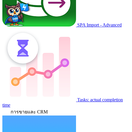
SPA Import - Advanced
Tasks: actual completion
time
การขายและ CRM