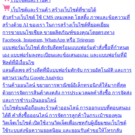
เว็บไซต์และร้านค้า
เว็บไซต์และร้านค้า
สร้างเว็บไซต์ที่ขายได้
ตัวสร้างเว็บไซต์
ใช้ CMS เทมเพลต โฮสติ้ง ภาพและข้อความที่
สร้างด้วย AI ของเรา ในการสร้างเว็บไซต์ที่ยอดเยี่ยม
การขายบนโซเชียล
ขายผลิตภัณฑ์ของคุณโดยตรงทาง
Facebook, Instagram, WhatsApp หรือ Telegram
แบบฟอร์มเว็บไซต์
ดักจับลีดพร้อมแบบฟอร์มคำสั่งซื้อที่กำหนด
เอง แบบฟอร์มลงทะเบียนและข้อเสนอแนะ และแบบฟอร์มที่มี
ฟิลด์ที่มีเงื่อนไข
แลนดิ้งเพจ
สร้างลีดที่มีแบบฟอร์มดักจับ กรวยอัตโนมัติ และการ
ผสานรวมกับ Google Analytics
ร้านค้าออนไลน์
ขยายการพาณิชย์อิเล็กทรอนิกส์ให้มากที่สุด
ด้วยการจัดการสินค้าคงคลัง การประมวลผลคำสั่งซื้อ การจัดส่ง
และการชำระเงินออนไลน์
เว็บไซต์บนมือถือและร้านค้าออนไลน์
การออกแบบที่ตอบสนอง
ได้ดี คำสั่งซื้อออนไลน์ การจัดการลูกค้าในกระเป๋าของคุณ
วิดเจ็ตเว็บไซต์
เปิดใช้งานวิดเจ็ตเพื่อแชทกับผู้เยี่ยมชมเว็บไซต์
ใช้ระบบส่งข้อความยอดนิยม และยอมรับคำขอให้โทรกลับ