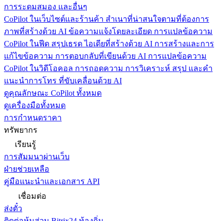
การระดมสมอง และอื่นๆ
CoPilot ในเว็บไซต์และร้านค้า
สำเนาที่น่าสนใจตามที่ต้องการ
ภาพที่สร้างด้วย AI ข้อความแจ้งโดยละเอียด การแปลข้อความ
CoPilot ในฟีด
สรุปเธรด ไอเดียที่สร้างด้วย AI การสร้างและการ
แก้ไขข้อความ การตอบกลับที่เขียนด้วย AI การแปลข้อความ
CoPilot ในวิดีโอคอล
การถอดความ การวิเคราะห์ สรุป และคำ
แนะนำการโทร ที่ขับเคลื่อนด้วย AI
ดูคุณลักษณะ CoPilot ทั้งหมด
ดูเครื่องมือทั้งหมด
การกำหนดราคา
ทรัพยากร
เรียนรู้
การสัมมนาผ่านเว็บ
ฝ่ายช่วยเหลือ
คู่มือแนะนำและเอกสาร API
เชื่อมต่อ
ส่งตั๋ว
ติดต่อหุ้นส่วน Bitrix24 ท้องถิ่น