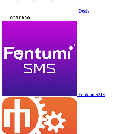
Deals
การตลาด
Fontumi SMS