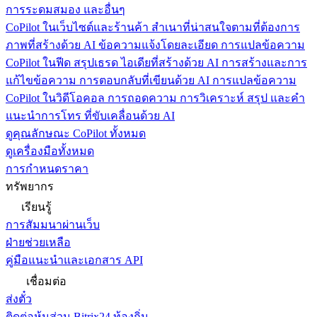
การระดมสมอง และอื่นๆ
CoPilot ในเว็บไซต์และร้านค้า
สำเนาที่น่าสนใจตามที่ต้องการ
ภาพที่สร้างด้วย AI ข้อความแจ้งโดยละเอียด การแปลข้อความ
CoPilot ในฟีด
สรุปเธรด ไอเดียที่สร้างด้วย AI การสร้างและการ
แก้ไขข้อความ การตอบกลับที่เขียนด้วย AI การแปลข้อความ
CoPilot ในวิดีโอคอล
การถอดความ การวิเคราะห์ สรุป และคำ
แนะนำการโทร ที่ขับเคลื่อนด้วย AI
ดูคุณลักษณะ CoPilot ทั้งหมด
ดูเครื่องมือทั้งหมด
การกำหนดราคา
ทรัพยากร
เรียนรู้
การสัมมนาผ่านเว็บ
ฝ่ายช่วยเหลือ
คู่มือแนะนำและเอกสาร API
เชื่อมต่อ
ส่งตั๋ว
ติดต่อหุ้นส่วน Bitrix24 ท้องถิ่น