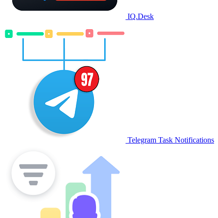
IQ.Desk
Telegram Task Notifications