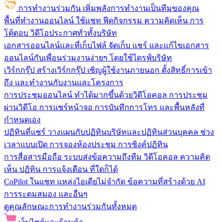
การทำงานร่วมกัน
เพิ่มพลังการทำงานเป็นทีมของคุณ
พื้นที่ทำงานออนไลน์
ใช้แชท ฟีดกิจกรรม ความคิดเห็น การ
โต้ตอบ วิดีโอประกาศทั่วทั้งบริษัท
เอกสารออนไลน์และที่เก็บไฟล์
จัดเก็บ แชร์ และแก้ไขเอกสาร
ออนไลน์กับเพื่อนร่วมงานง่ายๆ โดยใช้ไดรฟ์บริษัท
เวิร์กกรุ๊ป
สร้างเวิร์กกรุ๊ป เชิญผู้ใช้งานภายนอก ตั้งสิทธิ์การเข้า
ถึง และทำงานกับงานและโครงการ
การประชุมออนไลน์
ทำได้มากขึ้นด้วยวิดีโอคอล การประชุม
ผ่านวิดีโอ การแชร์หน้าจอ การบันทึกการโทร และพื้นหลังที่
กำหนดเอง
ปฏิทินที่แชร์
วางแผนกับปฏิทินบริษัทและปฏิทินส่วนบุคคล ช่วง
เวลาแบบเปิด การจองห้องประชุม การซิงค์ปฏิทิน
การสื่อสารมือถือ
ระบบส่งข้อความถึงทีม วิดีโอคอล ความคิด
เห็น ปฏิทิน การแจ้งเตือน ที่ใดก็ได้
CoPilot ในแชท
แหล่งไอเดียไม่จำกัด ข้อความที่สร้างด้วย AI
การระดมสมอง และอื่นๆ
ดูคุณลักษณะการทำงานร่วมกันทั้งหมด