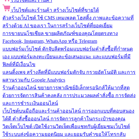
เว็บไซต์และร้านค้า
เว็บไซต์และร้านค้า
สร้างเว็บไซต์ที่ขายได้
ตัวสร้างเว็บไซต์
ใช้ CMS เทมเพลต โฮสติ้ง ภาพและข้อความที่
สร้างด้วย AI ของเรา ในการสร้างเว็บไซต์ที่ยอดเยี่ยม
การขายบนโซเชียล
ขายผลิตภัณฑ์ของคุณโดยตรงทาง
Facebook, Instagram, WhatsApp หรือ Telegram
แบบฟอร์มเว็บไซต์
ดักจับลีดพร้อมแบบฟอร์มคำสั่งซื้อที่กำหนด
เอง แบบฟอร์มลงทะเบียนและข้อเสนอแนะ และแบบฟอร์มที่มี
ฟิลด์ที่มีเงื่อนไข
แลนดิ้งเพจ
สร้างลีดที่มีแบบฟอร์มดักจับ กรวยอัตโนมัติ และการ
ผสานรวมกับ Google Analytics
ร้านค้าออนไลน์
ขยายการพาณิชย์อิเล็กทรอนิกส์ให้มากที่สุด
ด้วยการจัดการสินค้าคงคลัง การประมวลผลคำสั่งซื้อ การจัดส่ง
และการชำระเงินออนไลน์
เว็บไซต์บนมือถือและร้านค้าออนไลน์
การออกแบบที่ตอบสนอง
ได้ดี คำสั่งซื้อออนไลน์ การจัดการลูกค้าในกระเป๋าของคุณ
วิดเจ็ตเว็บไซต์
เปิดใช้งานวิดเจ็ตเพื่อแชทกับผู้เยี่ยมชมเว็บไซต์
ใช้ระบบส่งข้อความยอดนิยม และยอมรับคำขอให้โทรกลับ