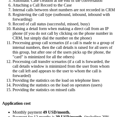
Automatic Case creation at the end of the conversation
Attaching a Call Record to the Case
Internal calls between short numbers are not recorded in CRM
Registering the call type (outbound, inbound, inbound with
forwarding)
Record of call status (successful, missed, busy)
Raising a detail form when making a direct call from an IP
phone (if you do not call by clicking on the phone number in
CRM, but simply dial the number on the phone)
Processing group call scenarios (if a call is made to a group of
internal numbers, then the call details is raised for all users of
this group, but after one of the users picks up the phone, the
"card" is minimized for all the others)
Processing call transfer scenarios (if a call is forwarded, the
call details window is minimized from the user from whom
the call left and appears to the user to whom the call is
forwarded)
Providing the statistics on the load on telephone lines
Providing the statistics on the load on operators (users)
Providing the statistics on missed calls
Application cost
Monthly payment
49 USD/month.
Payment for 12 months is
39 USD/month.
(including 20%