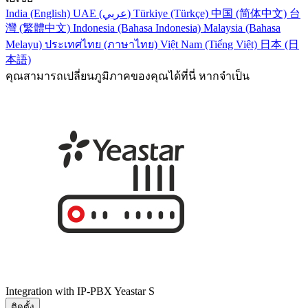
India (English)
UAE (عربي)
Türkiye (Türkçe)
中国 (简体中文)
台
灣 (繁體中文)
Indonesia (Bahasa Indonesia)
Malaysia (Bahasa
Melayu)
ประเทศไทย (ภาษาไทย)
Việt Nam (Tiếng Việt)
日本 (日
本語)
คุณสามารถเปลี่ยนภูมิภาคของคุณได้ที่นี่ หากจำเป็น
Integration with IP-PBX Yeastar S
ติดตั้ง