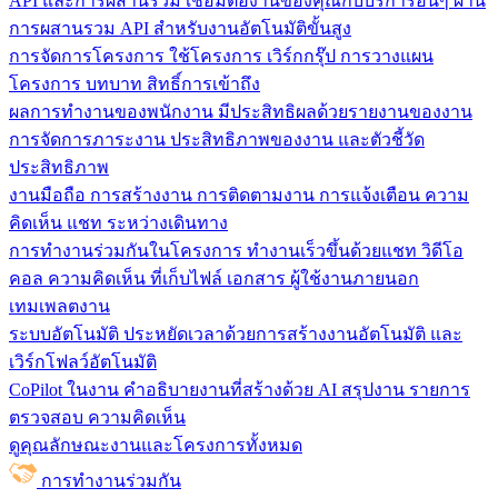
API และการผสานรวม
เชื่อมต่องานของคุณกับบริการอื่นๆ ผ่าน
การผสานรวม API สำหรับงานอัตโนมัติขั้นสูง
การจัดการโครงการ
ใช้โครงการ เวิร์กกรุ๊ป การวางแผน
โครงการ บทบาท สิทธิ์การเข้าถึง
ผลการทำงานของพนักงาน
มีประสิทธิผลด้วยรายงานของงาน
การจัดการภาระงาน ประสิทธิภาพของงาน และตัวชี้วัด
ประสิทธิภาพ
งานมือถือ
การสร้างงาน การติดตามงาน การแจ้งเตือน ความ
คิดเห็น แชท ระหว่างเดินทาง
การทำงานร่วมกันในโครงการ
ทํางานเร็วขึ้นด้วยแชท วิดีโอ
คอล ความคิดเห็น ที่เก็บไฟล์ เอกสาร ผู้ใช้งานภายนอก
เทมเพลตงาน
ระบบอัตโนมัติ
ประหยัดเวลาด้วยการสร้างงานอัตโนมัติ และ
เวิร์กโฟลว์อัตโนมัติ
CoPilot ในงาน
คำอธิบายงานที่สร้างด้วย AI สรุปงาน รายการ
ตรวจสอบ ความคิดเห็น
ดูคุณลักษณะงานและโครงการทั้งหมด
การทำงานร่วมกัน