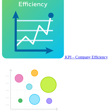
KPI – Company Efficiency