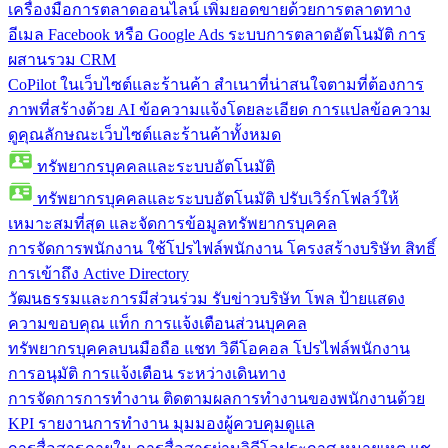
เครื่องมือการตลาดออนไลน์
เพิ่มยอดขายด้วยการตลาดทาง
อีเมล Facebook หรือ Google Ads ระบบการตลาดอัตโนมัติ การ
ผสานรวม CRM
CoPilot ในเว็บไซต์และร้านค้า
สำเนาที่น่าสนใจตามที่ต้องการ
ภาพที่สร้างด้วย AI ข้อความแจ้งโดยละเอียด การแปลข้อความ
ดูคุณลักษณะเว็บไซต์และร้านค้าทั้งหมด
ทรัพยากรบุคคลและระบบอัตโนมัติ
ทรัพยากรบุคคลและระบบอัตโนมัติ
ปรับเวิร์กโฟลว์ให้
เหมาะสมที่สุด และจัดการข้อมูลทรัพยากรบุคคล
การจัดการพนักงาน
ใช้โปรไฟล์พนักงาน โครงสร้างบริษัท สิทธิ์
การเข้าถึง Active Directory
วัฒนธรรมและการมีส่วนร่วม
รับข่าวบริษัท โพล ป้ายแสดง
ความขอบคุณ แท็ก การแจ้งเตือนส่วนบุคคล
ทรัพยากรบุคคลบนมือถือ
แชท วิดีโอคอล โปรไฟล์พนักงาน
การอนุมัติ การแจ้งเตือน ระหว่างเดินทาง
การจัดการการทำงาน
ติดตามผลการทำงานของพนักงานด้วย
KPI รายงานการทำงาน มุมมองผู้ควบคุมดูแล