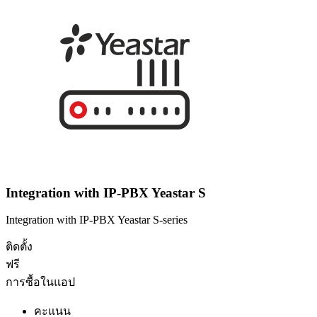
Integration with IP-PBX Yeastar S
Integration with IP-PBX Yeastar S-series
ติดตั้ง
ฟรี
การซื้อในแอป
คะแนน