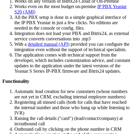
Works on any version of Bitrix24 Cloud or On-Premise
Works even on the most budget on-premise
IP PBX Yeastar
S20 (AMI)
All the PBX setup is done in a simple graphical interface of
the IP PBX Yeastar in just a few clicks. No editions are
needed in the console or config. files.
Integration does not load your PBX and Bitrix24, as external
service converts conversations into .mp3
With a
detailed manual (API)
provided you can configure the
integration even without the support of technical specialists.
The application comes with technical support from the
developer, which includes customization advice, and constant
updates to the application under the latest versions of the
Yeastar S Series IP-PBX firmware and Bitrix24 updates.
Functionality
Automatic lead creation for new customers (whose numbers
are not yet in CRM, excluding internal employee numbers)
Registering all missed calls (both for calls that have reached
the internal number and those who hang up while listening to
IVR)
Raising the call details ("card") (lead/contact/company) at
in/outbound call
Outbound call by clicking on the phone number in CRM