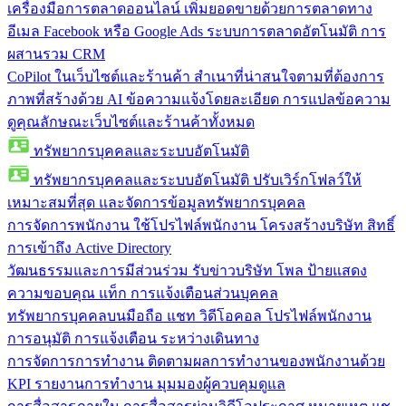
เครื่องมือการตลาดออนไลน์
เพิ่มยอดขายด้วยการตลาดทาง
อีเมล Facebook หรือ Google Ads ระบบการตลาดอัตโนมัติ การ
ผสานรวม CRM
CoPilot ในเว็บไซต์และร้านค้า
สำเนาที่น่าสนใจตามที่ต้องการ
ภาพที่สร้างด้วย AI ข้อความแจ้งโดยละเอียด การแปลข้อความ
ดูคุณลักษณะเว็บไซต์และร้านค้าทั้งหมด
ทรัพยากรบุคคลและระบบอัตโนมัติ
ทรัพยากรบุคคลและระบบอัตโนมัติ
ปรับเวิร์กโฟลว์ให้
เหมาะสมที่สุด และจัดการข้อมูลทรัพยากรบุคคล
การจัดการพนักงาน
ใช้โปรไฟล์พนักงาน โครงสร้างบริษัท สิทธิ์
การเข้าถึง Active Directory
วัฒนธรรมและการมีส่วนร่วม
รับข่าวบริษัท โพล ป้ายแสดง
ความขอบคุณ แท็ก การแจ้งเตือนส่วนบุคคล
ทรัพยากรบุคคลบนมือถือ
แชท วิดีโอคอล โปรไฟล์พนักงาน
การอนุมัติ การแจ้งเตือน ระหว่างเดินทาง
การจัดการการทำงาน
ติดตามผลการทำงานของพนักงานด้วย
KPI รายงานการทำงาน มุมมองผู้ควบคุมดูแล