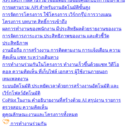
API และการผสานรวม
เชื่อมต่องานของคุณกับบริการอื่นๆ ผ่าน
การผสานรวม API สำหรับงานอัตโนมัติขั้นสูง
การจัดการโครงการ
ใช้โครงการ เวิร์กกรุ๊ป การวางแผน
โครงการ บทบาท สิทธิ์การเข้าถึง
ผลการทำงานของพนักงาน
มีประสิทธิผลด้วยรายงานของงาน
การจัดการภาระงาน ประสิทธิภาพของงาน และตัวชี้วัด
ประสิทธิภาพ
งานมือถือ
การสร้างงาน การติดตามงาน การแจ้งเตือน ความ
คิดเห็น แชท ระหว่างเดินทาง
การทำงานร่วมกันในโครงการ
ทํางานเร็วขึ้นด้วยแชท วิดีโอ
คอล ความคิดเห็น ที่เก็บไฟล์ เอกสาร ผู้ใช้งานภายนอก
เทมเพลตงาน
ระบบอัตโนมัติ
ประหยัดเวลาด้วยการสร้างงานอัตโนมัติ และ
เวิร์กโฟลว์อัตโนมัติ
CoPilot ในงาน
คำอธิบายงานที่สร้างด้วย AI สรุปงาน รายการ
ตรวจสอบ ความคิดเห็น
ดูคุณลักษณะงานและโครงการทั้งหมด
การทำงานร่วมกัน