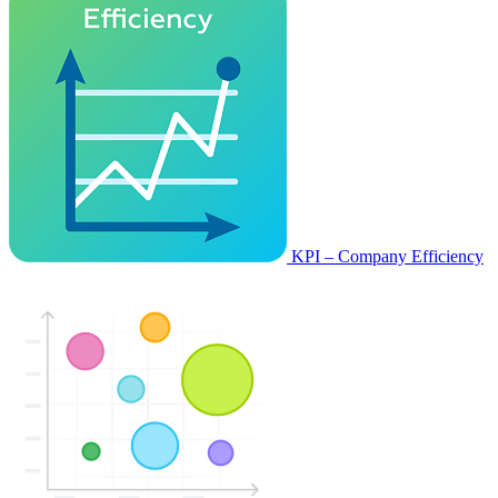
KPI – Company Efficiency