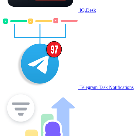
IQ.Desk
Telegram Task Notifications