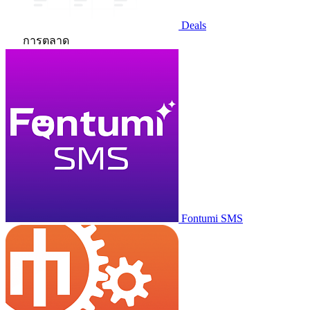
Deals
การตลาด
Fontumi SMS