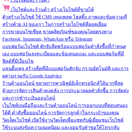
เว็บไซต์และร้านค้า
เว็บไซต์และร้านค้า
สร้างเว็บไซต์ที่ขายได้
ตัวสร้างเว็บไซต์
ใช้ CMS เทมเพลต โฮสติ้ง ภาพและข้อความที่
สร้างด้วย AI ของเรา ในการสร้างเว็บไซต์ที่ยอดเยี่ยม
การขายบนโซเชียล
ขายผลิตภัณฑ์ของคุณโดยตรงทาง
Facebook, Instagram, WhatsApp หรือ Telegram
แบบฟอร์มเว็บไซต์
ดักจับลีดพร้อมแบบฟอร์มคำสั่งซื้อที่กำหนด
เอง แบบฟอร์มลงทะเบียนและข้อเสนอแนะ และแบบฟอร์มที่มี
ฟิลด์ที่มีเงื่อนไข
แลนดิ้งเพจ
สร้างลีดที่มีแบบฟอร์มดักจับ กรวยอัตโนมัติ และการ
ผสานรวมกับ Google Analytics
ร้านค้าออนไลน์
ขยายการพาณิชย์อิเล็กทรอนิกส์ให้มากที่สุด
ด้วยการจัดการสินค้าคงคลัง การประมวลผลคำสั่งซื้อ การจัดส่ง
และการชำระเงินออนไลน์
เว็บไซต์บนมือถือและร้านค้าออนไลน์
การออกแบบที่ตอบสนอง
ได้ดี คำสั่งซื้อออนไลน์ การจัดการลูกค้าในกระเป๋าของคุณ
วิดเจ็ตเว็บไซต์
เปิดใช้งานวิดเจ็ตเพื่อแชทกับผู้เยี่ยมชมเว็บไซต์
ใช้ระบบส่งข้อความยอดนิยม และยอมรับคำขอให้โทรกลับ