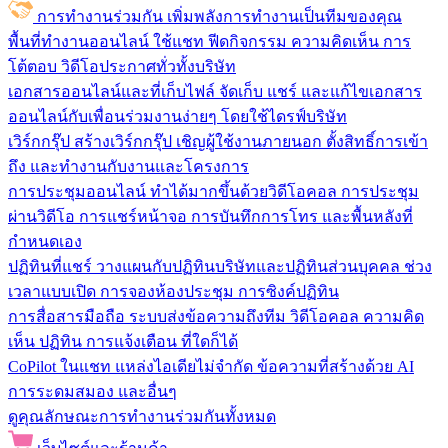
การทำงานร่วมกัน
เพิ่มพลังการทำงานเป็นทีมของคุณ
พื้นที่ทำงานออนไลน์
ใช้แชท ฟีดกิจกรรม ความคิดเห็น การ
โต้ตอบ วิดีโอประกาศทั่วทั้งบริษัท
เอกสารออนไลน์และที่เก็บไฟล์
จัดเก็บ แชร์ และแก้ไขเอกสาร
ออนไลน์กับเพื่อนร่วมงานง่ายๆ โดยใช้ไดรฟ์บริษัท
เวิร์กกรุ๊ป
สร้างเวิร์กกรุ๊ป เชิญผู้ใช้งานภายนอก ตั้งสิทธิ์การเข้า
ถึง และทำงานกับงานและโครงการ
การประชุมออนไลน์
ทำได้มากขึ้นด้วยวิดีโอคอล การประชุม
ผ่านวิดีโอ การแชร์หน้าจอ การบันทึกการโทร และพื้นหลังที่
กำหนดเอง
ปฏิทินที่แชร์
วางแผนกับปฏิทินบริษัทและปฏิทินส่วนบุคคล ช่วง
เวลาแบบเปิด การจองห้องประชุม การซิงค์ปฏิทิน
การสื่อสารมือถือ
ระบบส่งข้อความถึงทีม วิดีโอคอล ความคิด
เห็น ปฏิทิน การแจ้งเตือน ที่ใดก็ได้
CoPilot ในแชท
แหล่งไอเดียไม่จำกัด ข้อความที่สร้างด้วย AI
การระดมสมอง และอื่นๆ
ดูคุณลักษณะการทำงานร่วมกันทั้งหมด