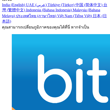
India (English)
UAE (عربي)
Türkiye (Türkçe)
中国 (简体中文)
台
灣 (繁體中文)
Indonesia (Bahasa Indonesia)
Malaysia (Bahasa
Melayu)
ประเทศไทย (ภาษาไทย)
Việt Nam (Tiếng Việt)
日本 (日
本語)
คุณสามารถเปลี่ยนภูมิภาคของคุณได้ที่นี่ หากจำเป็น