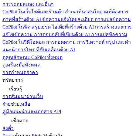
การระดมสมอง และอื่นๆ
CoPilot ในเว็บไซต์และร้านค้า
สำเนาที่น่าสนใจตามที่ต้องการ
ภาพที่สร้างด้วย AI ข้อความแจ้งโดยละเอียด การแปลข้อความ
CoPilot ในฟีด
สรุปเธรด ไอเดียที่สร้างด้วย AI การสร้างและการ
แก้ไขข้อความ การตอบกลับที่เขียนด้วย AI การแปลข้อความ
CoPilot ในวิดีโอคอล
การถอดความ การวิเคราะห์ สรุป และคำ
แนะนำการโทร ที่ขับเคลื่อนด้วย AI
ดูคุณลักษณะ CoPilot ทั้งหมด
ดูเครื่องมือทั้งหมด
การกำหนดราคา
ทรัพยากร
เรียนรู้
การสัมมนาผ่านเว็บ
ฝ่ายช่วยเหลือ
คู่มือแนะนำและเอกสาร API
เชื่อมต่อ
ส่งตั๋ว
ติดต่อหุ้นส่วน Bitrix24 ท้องถิ่น