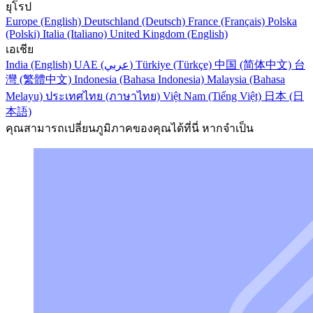
ยุโรป
Europe (English)
Deutschland (Deutsch)
France (Français)
Polska
(Polski)
Italia (Italiano)
United Kingdom (English)
เอเชีย
India (English)
UAE (عربي)
Türkiye (Türkçe)
中国 (简体中文)
台
灣 (繁體中文)
Indonesia (Bahasa Indonesia)
Malaysia (Bahasa
Melayu)
ประเทศไทย (ภาษาไทย)
Việt Nam (Tiếng Việt)
日本 (日
本語)
คุณสามารถเปลี่ยนภูมิภาคของคุณได้ที่นี่ หากจำเป็น