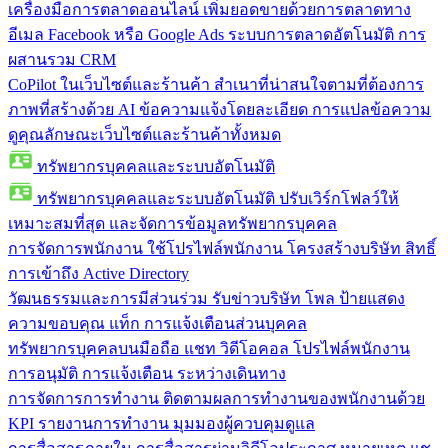
เครื่องมือการตลาดออนไลน์
เพิ่มยอดขายด้วยการตลาดทาง
อีเมล Facebook หรือ Google Ads ระบบการตลาดอัตโนมัติ การ
ผสานรวม CRM
CoPilot ในเว็บไซต์และร้านค้า
สำเนาที่น่าสนใจตามที่ต้องการ
ภาพที่สร้างด้วย AI ข้อความแจ้งโดยละเอียด การแปลข้อความ
ดูคุณลักษณะเว็บไซต์และร้านค้าทั้งหมด
ทรัพยากรบุคคลและระบบอัตโนมัติ
ทรัพยากรบุคคลและระบบอัตโนมัติ
ปรับเวิร์กโฟลว์ให้
เหมาะสมที่สุด และจัดการข้อมูลทรัพยากรบุคคล
การจัดการพนักงาน
ใช้โปรไฟล์พนักงาน โครงสร้างบริษัท สิทธิ์
การเข้าถึง Active Directory
วัฒนธรรมและการมีส่วนร่วม
รับข่าวบริษัท โพล ป้ายแสดง
ความขอบคุณ แท็ก การแจ้งเตือนส่วนบุคคล
ทรัพยากรบุคคลบนมือถือ
แชท วิดีโอคอล โปรไฟล์พนักงาน
การอนุมัติ การแจ้งเตือน ระหว่างเดินทาง
การจัดการการทำงาน
ติดตามผลการทำงานของพนักงานด้วย
KPI รายงานการทำงาน มุมมองผู้ควบคุมดูแล