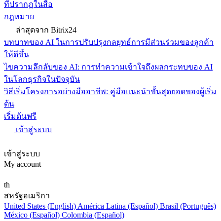
ที่ปรากฏในสื่อ
กฎหมาย
ล่าสุดจาก Bitrix24
บทบาทของ AI ในการปรับปรุงกลยุทธ์การมีส่วนร่วมของลูกค้า
ให้ดีขึ้น
ไขความลึกลับของ AI: การทำความเข้าใจถึงผลกระทบของ AI
ในโลกธุรกิจในปัจจุบัน
วิธีเริ่มโครงการอย่างมืออาชีพ: คู่มือแนะนำขั้นสุดยอดของผู้เริ่ม
ต้น
เริ่มต้นฟรี
เข้าสู่ระบบ
เข้าสู่ระบบ
My account
th
สหรัฐอเมริกา
United States (English)
América Latina (Español)
Brasil (Português)
México (Español)
Colombia (Español)