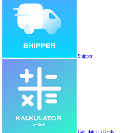
Shipper
Calculator in Deals