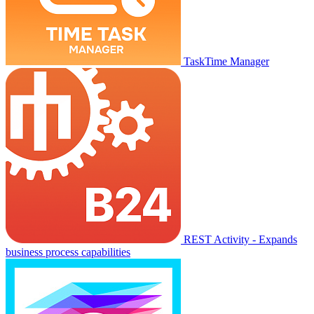
TaskTime Manager
REST Activity - Expands
business process capabilities