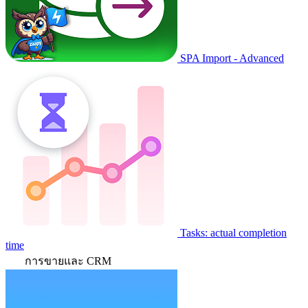
SPA Import - Advanced
Tasks: actual completion
time
การขายและ CRM