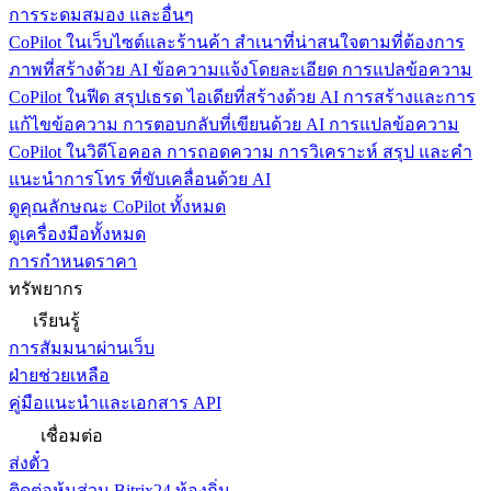
การระดมสมอง และอื่นๆ
CoPilot ในเว็บไซต์และร้านค้า
สำเนาที่น่าสนใจตามที่ต้องการ
ภาพที่สร้างด้วย AI ข้อความแจ้งโดยละเอียด การแปลข้อความ
CoPilot ในฟีด
สรุปเธรด ไอเดียที่สร้างด้วย AI การสร้างและการ
แก้ไขข้อความ การตอบกลับที่เขียนด้วย AI การแปลข้อความ
CoPilot ในวิดีโอคอล
การถอดความ การวิเคราะห์ สรุป และคำ
แนะนำการโทร ที่ขับเคลื่อนด้วย AI
ดูคุณลักษณะ CoPilot ทั้งหมด
ดูเครื่องมือทั้งหมด
การกำหนดราคา
ทรัพยากร
เรียนรู้
การสัมมนาผ่านเว็บ
ฝ่ายช่วยเหลือ
คู่มือแนะนำและเอกสาร API
เชื่อมต่อ
ส่งตั๋ว
ติดต่อหุ้นส่วน Bitrix24 ท้องถิ่น