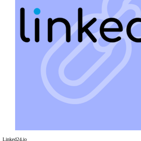
Linked24.io