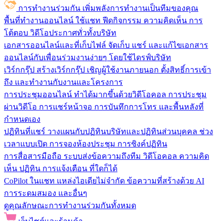
การทำงานร่วมกัน
เพิ่มพลังการทำงานเป็นทีมของคุณ
พื้นที่ทำงานออนไลน์
ใช้แชท ฟีดกิจกรรม ความคิดเห็น การ
โต้ตอบ วิดีโอประกาศทั่วทั้งบริษัท
เอกสารออนไลน์และที่เก็บไฟล์
จัดเก็บ แชร์ และแก้ไขเอกสาร
ออนไลน์กับเพื่อนร่วมงานง่ายๆ โดยใช้ไดรฟ์บริษัท
เวิร์กกรุ๊ป
สร้างเวิร์กกรุ๊ป เชิญผู้ใช้งานภายนอก ตั้งสิทธิ์การเข้า
ถึง และทำงานกับงานและโครงการ
การประชุมออนไลน์
ทำได้มากขึ้นด้วยวิดีโอคอล การประชุม
ผ่านวิดีโอ การแชร์หน้าจอ การบันทึกการโทร และพื้นหลังที่
กำหนดเอง
ปฏิทินที่แชร์
วางแผนกับปฏิทินบริษัทและปฏิทินส่วนบุคคล ช่วง
เวลาแบบเปิด การจองห้องประชุม การซิงค์ปฏิทิน
การสื่อสารมือถือ
ระบบส่งข้อความถึงทีม วิดีโอคอล ความคิด
เห็น ปฏิทิน การแจ้งเตือน ที่ใดก็ได้
CoPilot ในแชท
แหล่งไอเดียไม่จำกัด ข้อความที่สร้างด้วย AI
การระดมสมอง และอื่นๆ
ดูคุณลักษณะการทำงานร่วมกันทั้งหมด