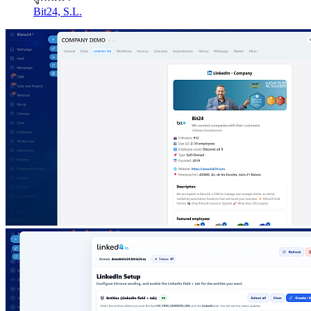
Bit24, S.L.