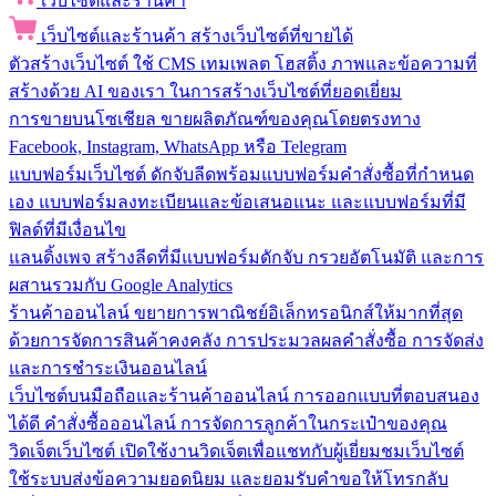
เว็บไซต์และร้านค้า
เว็บไซต์และร้านค้า
สร้างเว็บไซต์ที่ขายได้
ตัวสร้างเว็บไซต์
ใช้ CMS เทมเพลต โฮสติ้ง ภาพและข้อความที่
สร้างด้วย AI ของเรา ในการสร้างเว็บไซต์ที่ยอดเยี่ยม
การขายบนโซเชียล
ขายผลิตภัณฑ์ของคุณโดยตรงทาง
Facebook, Instagram, WhatsApp หรือ Telegram
แบบฟอร์มเว็บไซต์
ดักจับลีดพร้อมแบบฟอร์มคำสั่งซื้อที่กำหนด
เอง แบบฟอร์มลงทะเบียนและข้อเสนอแนะ และแบบฟอร์มที่มี
ฟิลด์ที่มีเงื่อนไข
แลนดิ้งเพจ
สร้างลีดที่มีแบบฟอร์มดักจับ กรวยอัตโนมัติ และการ
ผสานรวมกับ Google Analytics
ร้านค้าออนไลน์
ขยายการพาณิชย์อิเล็กทรอนิกส์ให้มากที่สุด
ด้วยการจัดการสินค้าคงคลัง การประมวลผลคำสั่งซื้อ การจัดส่ง
และการชำระเงินออนไลน์
เว็บไซต์บนมือถือและร้านค้าออนไลน์
การออกแบบที่ตอบสนอง
ได้ดี คำสั่งซื้อออนไลน์ การจัดการลูกค้าในกระเป๋าของคุณ
วิดเจ็ตเว็บไซต์
เปิดใช้งานวิดเจ็ตเพื่อแชทกับผู้เยี่ยมชมเว็บไซต์
ใช้ระบบส่งข้อความยอดนิยม และยอมรับคำขอให้โทรกลับ