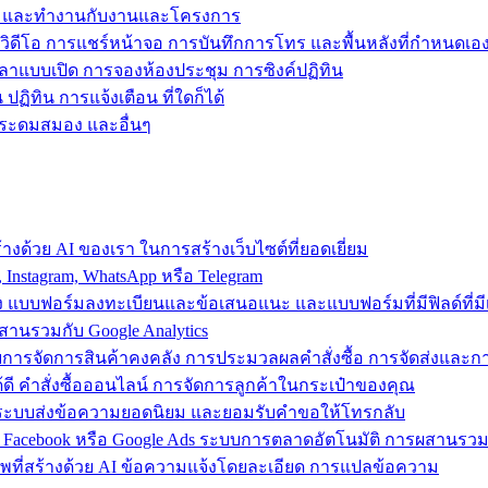
ข้าถึง และทำงานกับงานและโครงการ
วิดีโอ การแชร์หน้าจอ การบันทึกการโทร และพื้นหลังที่กำหนดเอ
วลาแบบเปิด การจองห้องประชุม การซิงค์ปฏิทิน
ฏิทิน การแจ้งเตือน ที่ใดก็ได้
ารระดมสมอง และอื่นๆ
งด้วย AI ของเรา ในการสร้างเว็บไซต์ที่ยอดเยี่ยม
nstagram, WhatsApp หรือ Telegram
อง แบบฟอร์มลงทะเบียนและข้อเสนอแนะ และแบบฟอร์มที่มีฟิลด์ที่มีเ
สานรวมกับ Google Analytics
้วยการจัดการสินค้าคงคลัง การประมวลผลคำสั่งซื้อ การจัดส่งและ
ี คำสั่งซื้อออนไลน์ การจัดการลูกค้าในกระเป๋าของคุณ
ต์ ใช้ระบบส่งข้อความยอดนิยม และยอมรับคำขอให้โทรกลับ
 Facebook หรือ Google Ads ระบบการตลาดอัตโนมัติ การผสานร
าพที่สร้างด้วย AI ข้อความแจ้งโดยละเอียด การแปลข้อความ