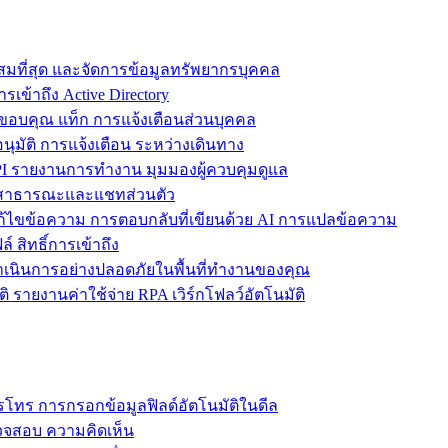
ะสมที่สุด และจัดการข้อมูลทรัพยากรบุคคล
รเข้าถึง Active Directory
ขอบคุณ แท็ก การแจ้งเตือนส่วนบุคคล
ุมัติ การแจ้งเตือน ระหว่างเดินทาง
 รายงานการทำงาน มุมมองผู้ควบคุมดูแล
ชทสาธารณะและแชทส่วนตัว
แก้ไขข้อความ การตอบกลับที่เขียนด้วย AI การแปลข้อความ
 สิทธิ์การเข้าถึง
ะดำเนินการอย่างปลอดภัยในพื้นที่ทำงานของคุณ
ิ รายงานค่าใช้จ่าย RPA เวิร์กโฟลว์อัตโนมัติ
โทร การกรอกข้อมูลฟิลด์อัตโนมัติในดีล
รวจสอบ ความคิดเห็น