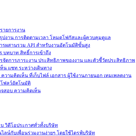
ม รายการงาน
ุปงาน การติดตามเวลา โหมดโฟกัสและผู้ควบคุมดูแล
การผสานรวม API สำหรับงานอัตโนมัติขั้นสูง
 บทบาท สิทธิ์การเข้าถึง
รจัดการภาระงาน ประสิทธิภาพของงาน และตัวชี้วัดประสิทธิภาพ
ห็น แชท ระหว่างเดินทาง
ล ความคิดเห็น ที่เก็บไฟล์ เอกสาร ผู้ใช้งานภายนอก เทมเพลตงาน
โฟลว์อัตโนมัติ
รวจสอบ ความคิดเห็น
วิดีโอประกาศทั่วทั้งบริษัท
ไลน์กับเพื่อนร่วมงานง่ายๆ โดยใช้ไดรฟ์บริษัท