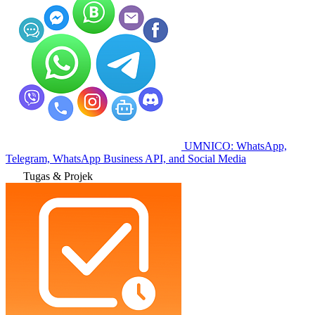
UMNICO: WhatsApp,
Telegram, WhatsApp Business API, and Social Media
Tugas & Projek