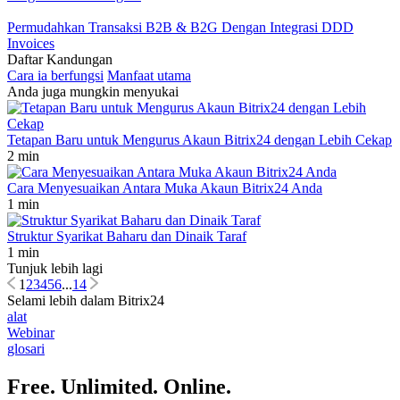
Permudahkan Transaksi B2B & B2G Dengan Integrasi DDD
Invoices
Daftar Kandungan
Cara ia berfungsi
Manfaat utama
Anda juga mungkin menyukai
Tetapan Baru untuk Mengurus Akaun Bitrix24 dengan Lebih Cekap
2 min
Cara Menyesuaikan Antara Muka Akaun Bitrix24 Anda
1 min
Struktur Syarikat Baharu dan Dinaik Taraf
1 min
Tunjuk lebih lagi
1
2
3
4
5
6
...
14
Selami lebih dalam Bitrix24
alat
Webinar
glosari
Free. Unlimited. Online.