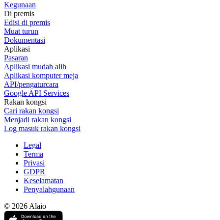
Kegunaan
Di premis
Edisi di premis
Muat turun
Dokumentasi
Aplikasi
Pasaran
Aplikasi mudah alih
Aplikasi komputer meja
API/pengaturcara
Google API Services
Rakan kongsi
Cari rakan kongsi
Menjadi rakan kongsi
Log masuk rakan kongsi
Legal
Terma
Privasi
GDPR
Keselamatan
Penyalahgunaan
© 2026 Alaio