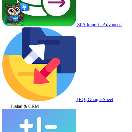
SPA Import - Advanced
[EQ] Google Sheet
Jualan & CRM