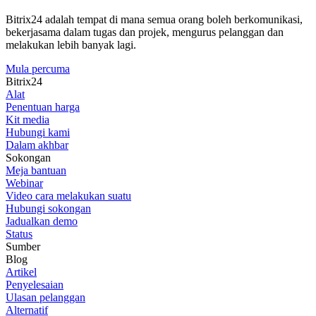
Bitrix24 adalah tempat di mana semua orang boleh berkomunikasi,
bekerjasama dalam tugas dan projek, mengurus pelanggan dan
melakukan lebih banyak lagi.
Mula percuma
Bitrix24
Alat
Penentuan harga
Kit media
Hubungi kami
Dalam akhbar
Sokongan
Meja bantuan
Webinar
Video cara melakukan suatu
Hubungi sokongan
Jadualkan demo
Status
Sumber
Blog
Artikel
Penyelesaian
Ulasan pelanggan
Alternatif