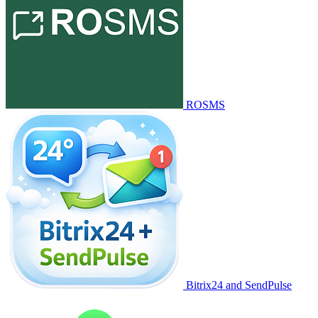
ROSMS
Bitrix24 and SendPulse