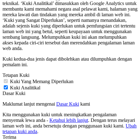
teknikal. ‘Kuki Analitikal’ dimasukkan oleh Google Analytics untuk
membantu kami memahami negara asal pelawat kami, halaman yang
mereka lawati dan tindakan yang mereka ambil di laman web ini.
‘Kuki yang Sangat Diperlukan’, seperti namanya menandakan,
adalah sejenis kuki yang diperlukan untuk pemfungsian ciri tertentu
laman web ini yang betul, seperti keupayaan untuk menggunakan
sembang langsung. Melumpuhkan kuki ini akan melumpuhkan
akses kepada ciri-ciri tersebut dan merendahkan pengalaman laman
web anda.
Kuki kedua-dua jenis dapat dibolehkan atau dilumpuhkan dengan
pemalam ini.
Tetapan Kuki
Kuki Yang Memang Diperlukan
Kuki Analitikal
Dasar Kuki
Maklumat lanjut mengenai
Dasar Kuki
kami
Kita menggunakan kuki untuk meningkatkan pengalaman
menyemak lewa anda -
Ketahui lebih lanjut
. Dengan terus melayari
laman web ini, anda bersetuju dengan penggunaan kuki kami.
Ubah
tetapan kuki anda
.
Terima