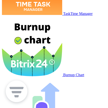
TaskTime Manager
Burnup Chart