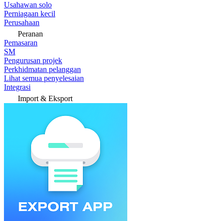
Usahawan solo
Perniagaan kecil
Perusahaan
Peranan
Pemasaran
SM
Pengurusan projek
Perkhidmatan pelanggan
Lihat semua penyelesaian
Integrasi
Import & Eksport