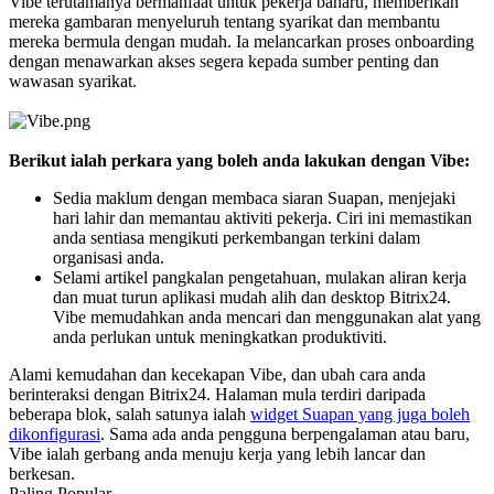
Vibe terutamanya bermanfaat untuk pekerja baharu, memberikan
mereka gambaran menyeluruh tentang syarikat dan membantu
mereka bermula dengan mudah. Ia melancarkan proses onboarding
dengan menawarkan akses segera kepada sumber penting dan
wawasan syarikat.
Berikut ialah perkara yang boleh anda lakukan dengan Vibe:
Sedia maklum dengan membaca siaran Suapan, menjejaki
hari lahir dan memantau aktiviti pekerja. Ciri ini memastikan
anda sentiasa mengikuti perkembangan terkini dalam
organisasi anda.
Selami artikel pangkalan pengetahuan, mulakan aliran kerja
dan muat turun aplikasi mudah alih dan desktop Bitrix24.
Vibe memudahkan anda mencari dan menggunakan alat yang
anda perlukan untuk meningkatkan produktiviti.
Alami kemudahan dan kecekapan Vibe, dan ubah cara anda
berinteraksi dengan Bitrix24. Halaman mula terdiri daripada
beberapa blok, salah satunya ialah
widget Suapan yang juga boleh
dikonfigurasi
. Sama ada anda pengguna berpengalaman atau baru,
Vibe ialah gerbang anda menuju kerja yang lebih lancar dan
berkesan.
Paling Popular