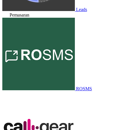
Leads
Pemasaran
ROSMS