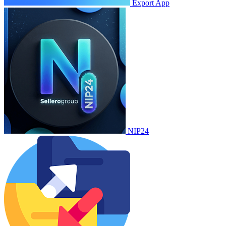
Export App
NIP24