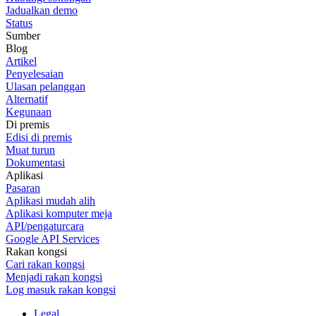
Jadualkan demo
Status
Sumber
Blog
Artikel
Penyelesaian
Ulasan pelanggan
Alternatif
Kegunaan
Di premis
Edisi di premis
Muat turun
Dokumentasi
Aplikasi
Pasaran
Aplikasi mudah alih
Aplikasi komputer meja
API/pengaturcara
Google API Services
Rakan kongsi
Cari rakan kongsi
Menjadi rakan kongsi
Log masuk rakan kongsi
Legal