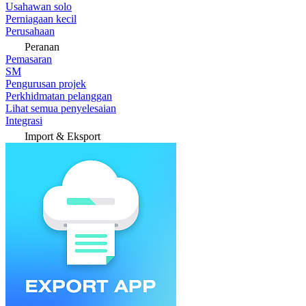
Usahawan solo
Perniagaan kecil
Perusahaan
Peranan
Pemasaran
SM
Pengurusan projek
Perkhidmatan pelanggan
Lihat semua penyelesaian
Integrasi
Import & Eksport