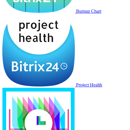
Burnup Chart
Project Health