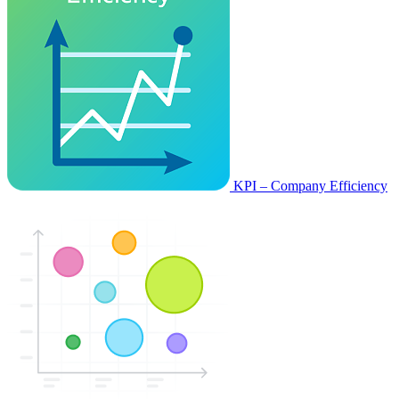
KPI – Company Efficiency