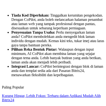
Tiada Kod Diperlukan:
Tinggalkan kerumitan pengekodan.
Dengan CoPilot, anda boleh melancarkan halaman penambat
atau laman web yang tampak profesional dengan pantas,
disesuaikan untuk sebarang keperluan perniagaan.
Penyesuaian Tanpa Usaha:
Perlu menyegarkan laman
anda? CoPilot membolehkan anda mengedit blok laman
individu dengan mudah. Kemas kini teks, tukar imej atau laras
gaya tanpa bantuan pereka.
Pilihan Reka Bentuk Pintar:
Walaupun dengan input
minimum, AI CoPilot akan membina laman yang sejajar
dengan tema anda. Lebih banyak butiran yang anda berikan,
laman anda akan menjadi lebih peribadi.
Integrasi Lancar:
CoPilot berintegrasi dengan blok di laman
anda dan templat sedia ada dari Pasaran Bitrix24,
menawarkan fleksibiliti dan kepelbagaian.
Paling Popular
Kurang Hingar, Lebih Fokus: Terbaru dalam Aplikasi Mudah Alih
Bitrix24