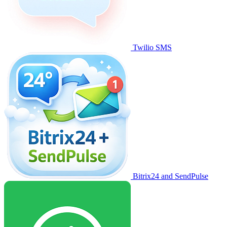
Twilio SMS
Bitrix24 and SendPulse