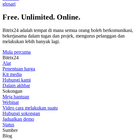
glosari
Free. Unlimited. Online.
Bitrix24 adalah tempat di mana semua orang boleh berkomunikasi,
bekerjasama dalam tugas dan projek, mengurus pelanggan dan
melakukan lebih banyak lagi.
Mula percuma
Bitrix24
Alat
Penentuan harga
Kit media
Hubungi kami
Dalam akhbar
Sokongan
Meja bantuan
Webinar
Video cara melakukan suatu
Hubungi sokongan
Jadualkan demo
Status
Sumber
Blog