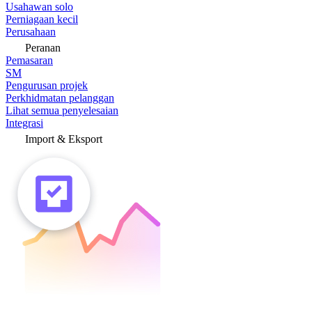
Usahawan solo
Perniagaan kecil
Perusahaan
Peranan
Pemasaran
SM
Pengurusan projek
Perkhidmatan pelanggan
Lihat semua penyelesaian
Integrasi
Import & Eksport