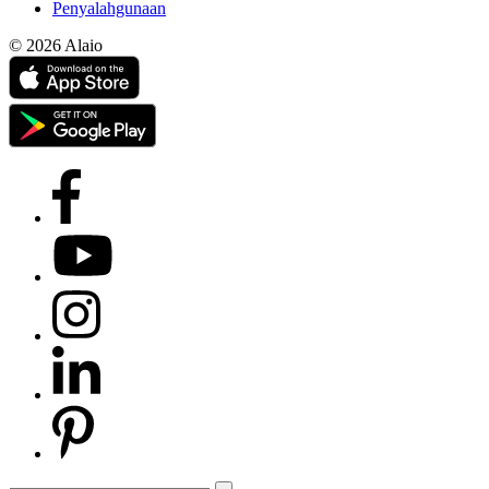
Penyalahgunaan
© 2026 Alaio