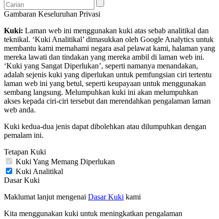
Gambaran Keseluruhan Privasi
Kuki:
Laman web ini menggunakan kuki atas sebab analitikal dan
teknikal. ‘Kuki Analitikal’ dimasukkan oleh Google Analytics untuk
membantu kami memahami negara asal pelawat kami, halaman yang
mereka lawati dan tindakan yang mereka ambil di laman web ini.
‘Kuki yang Sangat Diperlukan’, seperti namanya menandakan,
adalah sejenis kuki yang diperlukan untuk pemfungsian ciri tertentu
laman web ini yang betul, seperti keupayaan untuk menggunakan
sembang langsung. Melumpuhkan kuki ini akan melumpuhkan
akses kepada ciri-ciri tersebut dan merendahkan pengalaman laman
web anda.
Kuki kedua-dua jenis dapat dibolehkan atau dilumpuhkan dengan
pemalam ini.
Tetapan Kuki
Kuki Yang Memang Diperlukan
Kuki Analitikal
Dasar Kuki
Maklumat lanjut mengenai
Dasar Kuki
kami
Kita menggunakan kuki untuk meningkatkan pengalaman