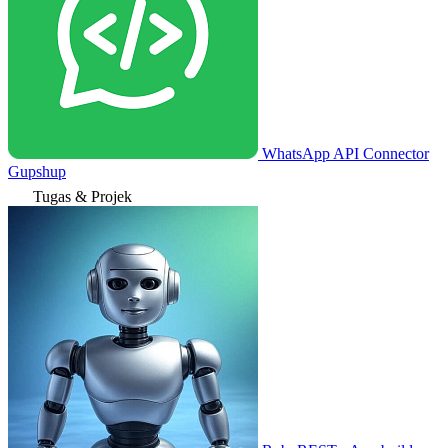
WhatsApp API Connector
Gupshup
Tugas & Projek