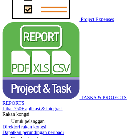
Project Expenses
TASKS & PROJECTS
REPORTS
Lihat 750+ aplikasi & integrasi
Rakan kongsi
Untuk pelanggan
Direktori rakan kongsi
Dapatkan perundingan peribadi