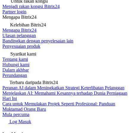
Untuk rakan kongsi
Menjadi rakan kongsi Bitrix24
Partner login
Mengapa Bitrix24
Kelebihan Bitrix24
Mengapa Bitrix24
Ulasan pelanggan
Bandingkan dengan penyelesaian lain
Penyesuaian produk
Syarikat kami
Tentang kami
Hubungi kami
Dalam akhbar
Perundangan
Terbaru daripada Bitrix24
Peranan AI dalam Meningkatkan Strategi Keterlibatan Pelanggan
Menjelaskan AI: Memahami Kesannya terhadap Dunia Perniagaan
Hari Ini
Cara untuk Memulakan Projek Seperti Profesional: Panduan
Muktamad Orang Baru
Mula percuma
Log Masuk