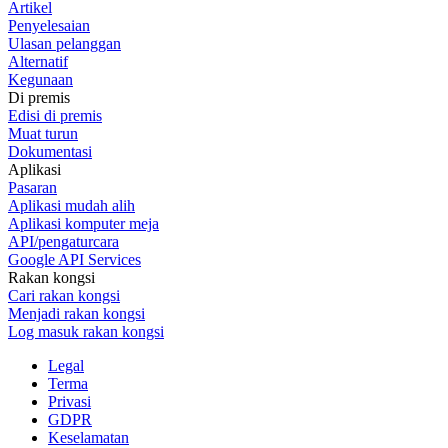
Artikel
Penyelesaian
Ulasan pelanggan
Alternatif
Kegunaan
Di premis
Edisi di premis
Muat turun
Dokumentasi
Aplikasi
Pasaran
Aplikasi mudah alih
Aplikasi komputer meja
API/pengaturcara
Google API Services
Rakan kongsi
Cari rakan kongsi
Menjadi rakan kongsi
Log masuk rakan kongsi
Legal
Terma
Privasi
GDPR
Keselamatan