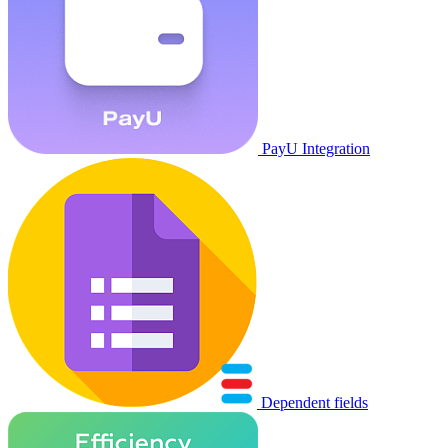
PayU Integration
Dependent fields