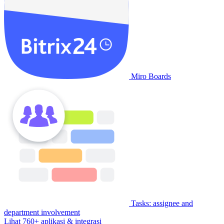
Miro Boards
Tasks: assignee and
department involvement
Lihat 760+ aplikasi & integrasi