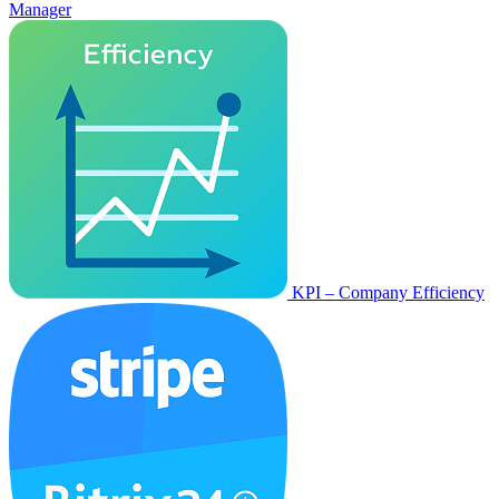
Manager
KPI – Company Efficiency