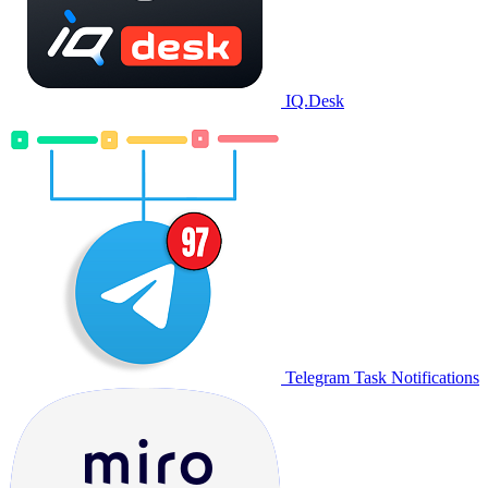
IQ.Desk
Telegram Task Notifications