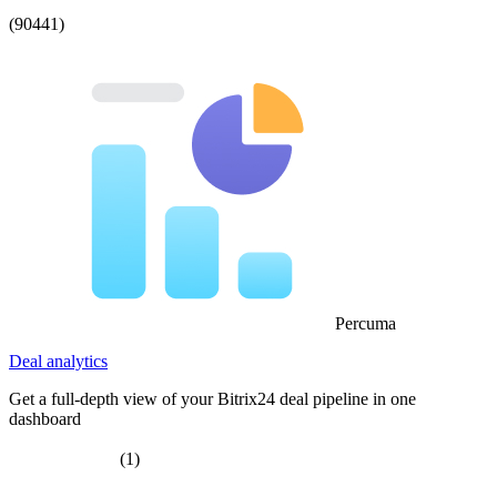
(90441)
Percuma
Deal analytics
Get a full-depth view of your Bitrix24 deal pipeline in one
dashboard
(1)