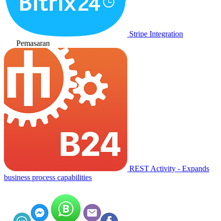
Stripe Integration
Pemasaran
REST Activity - Expands
business process capabilities