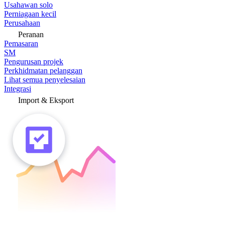
Usahawan solo
Perniagaan kecil
Perusahaan
Peranan
Pemasaran
SM
Pengurusan projek
Perkhidmatan pelanggan
Lihat semua penyelesaian
Integrasi
Import & Eksport