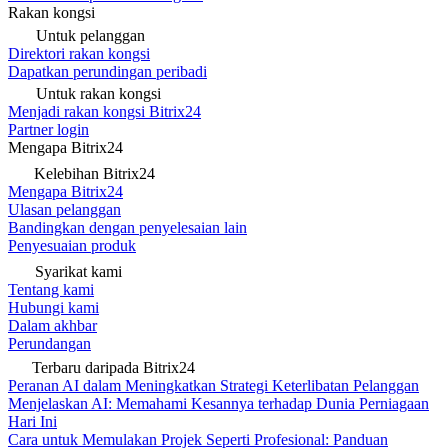
Rakan kongsi
Untuk pelanggan
Direktori rakan kongsi
Dapatkan perundingan peribadi
Untuk rakan kongsi
Menjadi rakan kongsi Bitrix24
Partner login
Mengapa Bitrix24
Kelebihan Bitrix24
Mengapa Bitrix24
Ulasan pelanggan
Bandingkan dengan penyelesaian lain
Penyesuaian produk
Syarikat kami
Tentang kami
Hubungi kami
Dalam akhbar
Perundangan
Terbaru daripada Bitrix24
Peranan AI dalam Meningkatkan Strategi Keterlibatan Pelanggan
Menjelaskan AI: Memahami Kesannya terhadap Dunia Perniagaan
Hari Ini
Cara untuk Memulakan Projek Seperti Profesional: Panduan