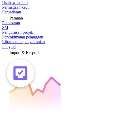
Usahawan solo
Perniagaan kecil
Perusahaan
Peranan
Pemasaran
SM
Pengurusan projek
Perkhidmatan pelanggan
Lihat semua penyelesaian
Integrasi
Import & Eksport