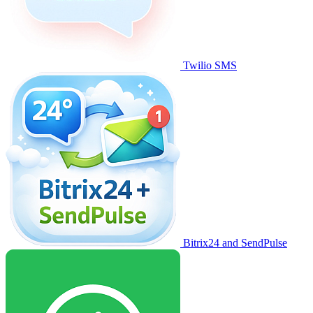
Twilio SMS
Bitrix24 and SendPulse