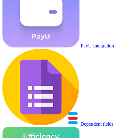
PayU Integration
Dependent fields