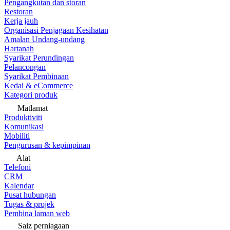
Pengangkutan dan storan
Restoran
Kerja jauh
Organisasi Penjagaan Kesihatan
Amalan Undang-undang
Hartanah
Syarikat Perundingan
Pelancongan
Syarikat Pembinaan
Kedai & eCommerce
Kategori produk
Matlamat
Produktiviti
Komunikasi
Mobiliti
Pengurusan & kepimpinan
Alat
Telefoni
CRM
Kalendar
Pusat hubungan
Tugas & projek
Pembina laman web
Saiz perniagaan