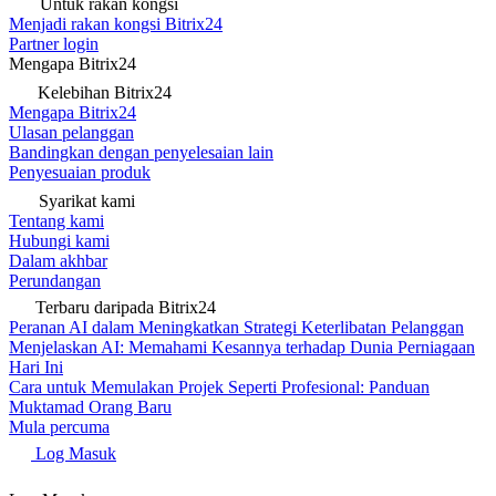
Untuk rakan kongsi
Menjadi rakan kongsi Bitrix24
Partner login
Mengapa Bitrix24
Kelebihan Bitrix24
Mengapa Bitrix24
Ulasan pelanggan
Bandingkan dengan penyelesaian lain
Penyesuaian produk
Syarikat kami
Tentang kami
Hubungi kami
Dalam akhbar
Perundangan
Terbaru daripada Bitrix24
Peranan AI dalam Meningkatkan Strategi Keterlibatan Pelanggan
Menjelaskan AI: Memahami Kesannya terhadap Dunia Perniagaan
Hari Ini
Cara untuk Memulakan Projek Seperti Profesional: Panduan
Muktamad Orang Baru
Mula percuma
Log Masuk