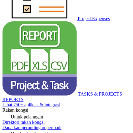
Project Expenses
TASKS & PROJECTS
REPORTS
Lihat 750+ aplikasi & integrasi
Rakan kongsi
Untuk pelanggan
Direktori rakan kongsi
Dapatkan perundingan peribadi