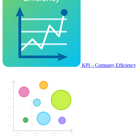
KPI – Company Efficiency