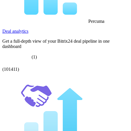
Percuma
Deal analytics
Get a full-depth view of your Bitrix24 deal pipeline in one
dashboard
(1)
(101411)