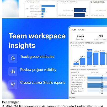
Penerangan
A Bitrix24 BI connector data source for Google Looker Studio that