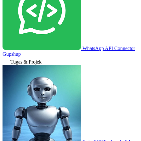
WhatsApp API Connector
Gupshup
Tugas & Projek