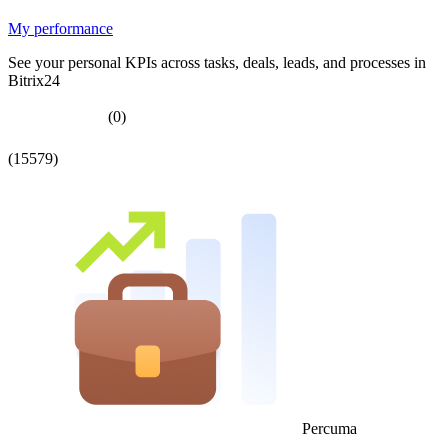
My performance
See your personal KPIs across tasks, deals, leads, and processes in
Bitrix24
(0)
(15579)
Percuma