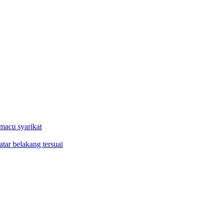
macu syarikat
tar belakang tersuai