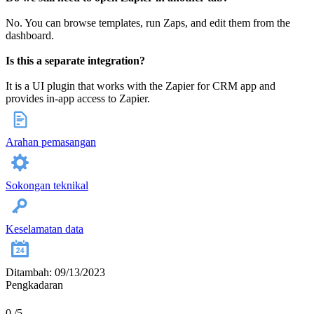
No. You can browse templates, run Zaps, and edit them from the
dashboard.
Is this a separate integration?
It is a UI plugin that works with the Zapier for CRM app and
provides in‑app access to Zapier.
Arahan pemasangan
Sokongan teknikal
Keselamatan data
Ditambah: 09/13/2023
Pengkadaran
0
/5