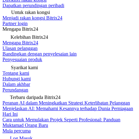
Dapatkan perundingan peribadi
Untuk rakan kongsi
Menjadi rakan kongsi Bitrix24
Partner login
Mengapa Bitrix24
Kelebihan Bitrix24
Mengapa Bitrix24
Ulasan pelanggan
Bandingkan dengan penyelesaian lain
Penyesuaian produk
Syarikat kami
Tentang kami
Hubungi kami
Dalam akhbar
Perundangan
Terbaru daripada Bitrix24
Peranan AI dalam Meningkatkan Strategi Keterlibatan Pelanggan
Menjelaskan AI: Memahami Kesannya terhadap Dunia Perniagaan
Hari Ini
Cara untuk Memulakan Projek Seperti Profesional: Panduan
Muktamad Orang Baru
Mula percuma
Log Masuk