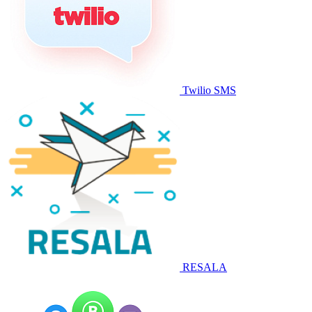
Twilio SMS
RESALA