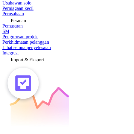
Usahawan solo
Perniagaan kecil
Perusahaan
Peranan
Pemasaran
SM
Pengurusan projek
Perkhidmatan pelanggan
Lihat semua penyelesaian
Integrasi
Import & Eksport