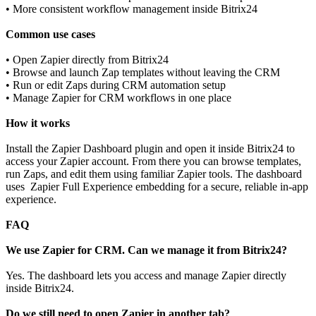
• More consistent workflow management inside Bitrix24
Common use cases
• Open Zapier directly from Bitrix24
• Browse and launch Zap templates without leaving the CRM
• Run or edit Zaps during CRM automation setup
• Manage Zapier for CRM workflows in one place
How it works
Install the Zapier Dashboard plugin and open it inside Bitrix24 to
access your Zapier account. From there you can browse templates,
run Zaps, and edit them using familiar Zapier tools. The dashboard
uses Zapier Full Experience embedding for a secure, reliable in‑app
experience.
FAQ
We use Zapier for CRM. Can we manage it from Bitrix24?
Yes. The dashboard lets you access and manage Zapier directly
inside Bitrix24.
Do we still need to open Zapier in another tab?