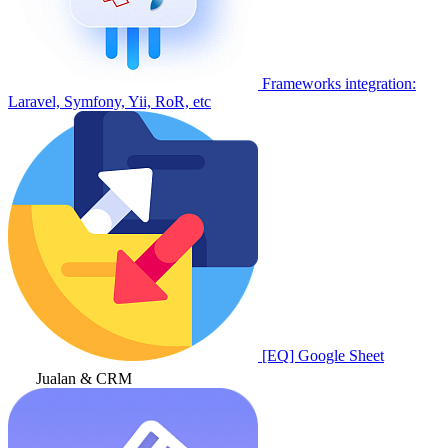
Frameworks integration:
Laravel, Symfony, Yii, RoR, etc
[EQ] Google Sheet
Jualan & CRM