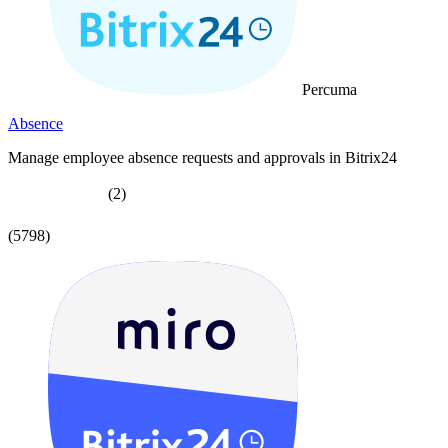
Percuma
Absence
Manage employee absence requests and approvals in Bitrix24
(2)
(5798)