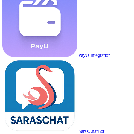
PayU Integration
SarasChatBot