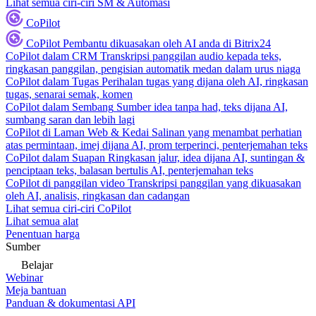
Lihat semua ciri-ciri SM & Automasi
CoPilot
CoPilot
Pembantu dikuasakan oleh AI anda di Bitrix24
CoPilot dalam CRM
Transkripsi panggilan audio kepada teks,
ringkasan panggilan, pengisian automatik medan dalam urus niaga
CoPilot dalam Tugas
Perihalan tugas yang dijana oleh AI, ringkasan
tugas, senarai semak, komen
CoPilot dalam Sembang
Sumber idea tanpa had, teks dijana AI,
sumbang saran dan lebih lagi
CoPilot di Laman Web & Kedai
Salinan yang menambat perhatian
atas permintaan, imej dijana AI, prom terperinci, penterjemahan teks
CoPilot dalam Suapan
Ringkasan jalur, idea dijana AI, suntingan &
penciptaan teks, balasan bertulis AI, penterjemahan teks
CoPilot di panggilan video
Transkripsi panggilan yang dikuasakan
oleh AI, analisis, ringkasan dan cadangan
Lihat semua ciri-ciri CoPilot
Lihat semua alat
Penentuan harga
Sumber
Belajar
Webinar
Meja bantuan
Panduan & dokumentasi API