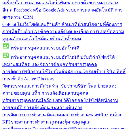
เครื่องมือการตลาดออนไลน์
เพิ่มยอดขายด้วยการตลาดทาง
อีเมล Facebook หรือ Google Ads ระบบการตลาดอัตโนมัติ การ
ผสานรวม CRM
CoPilot ในเว็บไซต์และร้านค้า
สำเนาที่น่าสนใจตามที่ต้องการ
ภาพที่สร้างด้วย AI ข้อความแจ้งโดยละเอียด การแปลข้อความ
ดูคุณลักษณะเว็บไซต์และร้านค้าทั้งหมด
ทรัพยากรบุคคลและระบบอัตโนมัติ
ทรัพยากรบุคคลและระบบอัตโนมัติ
ปรับเวิร์กโฟลว์ให้
เหมาะสมที่สุด และจัดการข้อมูลทรัพยากรบุคคล
การจัดการพนักงาน
ใช้โปรไฟล์พนักงาน โครงสร้างบริษัท สิทธิ์
การเข้าถึง Active Directory
วัฒนธรรมและการมีส่วนร่วม
รับข่าวบริษัท โพล ป้ายแสดง
ความขอบคุณ แท็ก การแจ้งเตือนส่วนบุคคล
ทรัพยากรบุคคลบนมือถือ
แชท วิดีโอคอล โปรไฟล์พนักงาน
การอนุมัติ การแจ้งเตือน ระหว่างเดินทาง
การจัดการการทำงาน
ติดตามผลการทำงานของพนักงานด้วย
KPI รายงานการทำงาน มุมมองผู้ควบคุมดูแล