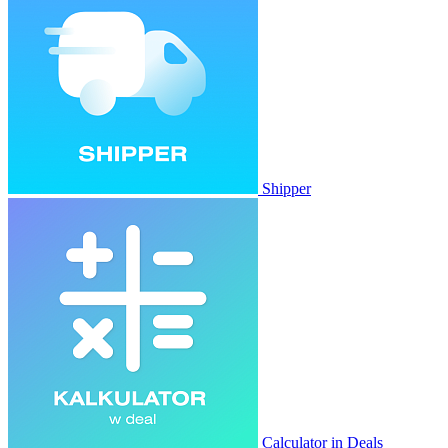
Shipper
Calculator in Deals