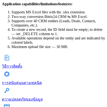
Application capabilities/limitations/features:
Supports MS Excel files with the .xlsx extension.
Two-way conversion Bitrix24 CRM ⇆ MS Excel.
Supports over 40 CRM entities (Leads, Deals, Contacts,
Companies, etc.).
To create a new record, the ID field must be empty; to delete
— set _DELETE column to 1.
Available operations depend on the entity and are indicated by
colored labels.
Maximum upload file size — 30 MB.
วิธีการติดตั้ง
การสนับสนุนทางเทคนิค
ความปลอดภัยของข้อมูล