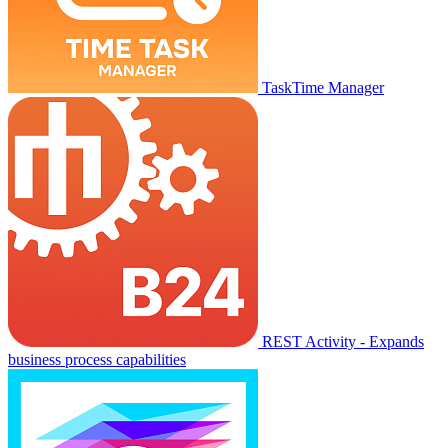
TaskTime Manager
REST Activity - Expands
business process capabilities