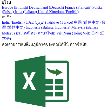
ยุโรป
Europe (English)
Deutschland (Deutsch)
France (Français)
Polska
(Polski)
Italia (Italiano)
United Kingdom (English)
เอเชีย
India (English)
UAE (عربي)
Türkiye (Türkçe)
中国 (简体中文)
台
灣 (繁體中文)
Indonesia (Bahasa Indonesia)
Malaysia (Bahasa
Melayu)
ประเทศไทย (ภาษาไทย)
Việt Nam (Tiếng Việt)
日本 (日
本語)
คุณสามารถเปลี่ยนภูมิภาคของคุณได้ที่นี่ หากจำเป็น