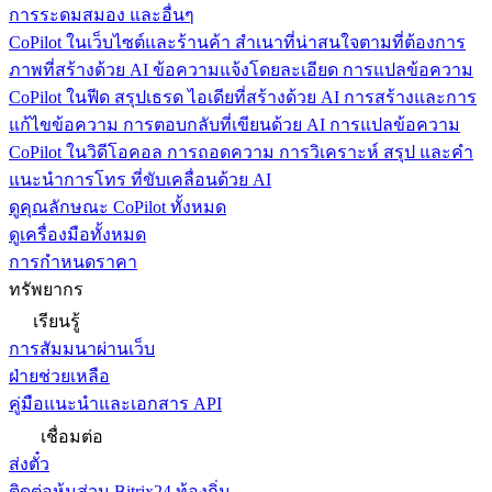
การระดมสมอง และอื่นๆ
CoPilot ในเว็บไซต์และร้านค้า
สำเนาที่น่าสนใจตามที่ต้องการ
ภาพที่สร้างด้วย AI ข้อความแจ้งโดยละเอียด การแปลข้อความ
CoPilot ในฟีด
สรุปเธรด ไอเดียที่สร้างด้วย AI การสร้างและการ
แก้ไขข้อความ การตอบกลับที่เขียนด้วย AI การแปลข้อความ
CoPilot ในวิดีโอคอล
การถอดความ การวิเคราะห์ สรุป และคำ
แนะนำการโทร ที่ขับเคลื่อนด้วย AI
ดูคุณลักษณะ CoPilot ทั้งหมด
ดูเครื่องมือทั้งหมด
การกำหนดราคา
ทรัพยากร
เรียนรู้
การสัมมนาผ่านเว็บ
ฝ่ายช่วยเหลือ
คู่มือแนะนำและเอกสาร API
เชื่อมต่อ
ส่งตั๋ว
ติดต่อหุ้นส่วน Bitrix24 ท้องถิ่น