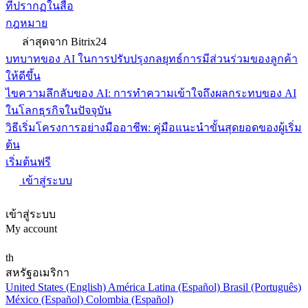
ที่ปรากฏในสื่อ
กฎหมาย
ล่าสุดจาก Bitrix24
บทบาทของ AI ในการปรับปรุงกลยุทธ์การมีส่วนร่วมของลูกค้า
ให้ดีขึ้น
ไขความลึกลับของ AI: การทำความเข้าใจถึงผลกระทบของ AI
ในโลกธุรกิจในปัจจุบัน
วิธีเริ่มโครงการอย่างมืออาชีพ: คู่มือแนะนำขั้นสุดยอดของผู้เริ่ม
ต้น
เริ่มต้นฟรี
เข้าสู่ระบบ
เข้าสู่ระบบ
My account
th
สหรัฐอเมริกา
United States (English)
América Latina (Español)
Brasil (Português)
México (Español)
Colombia (Español)