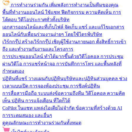
การทำงานร่วมกัน
เพิ่มพลังการทำงานเป็นทีมของคุณ
พื้นที่ทำงานออนไลน์
ใช้แชท ฟีดกิจกรรม ความคิดเห็น การ
โต้ตอบ วิดีโอประกาศทั่วทั้งบริษัท
เอกสารออนไลน์และที่เก็บไฟล์
จัดเก็บ แชร์ และแก้ไขเอกสาร
ออนไลน์กับเพื่อนร่วมงานง่ายๆ โดยใช้ไดรฟ์บริษัท
เวิร์กกรุ๊ป
สร้างเวิร์กกรุ๊ป เชิญผู้ใช้งานภายนอก ตั้งสิทธิ์การเข้า
ถึง และทำงานกับงานและโครงการ
การประชุมออนไลน์
ทำได้มากขึ้นด้วยวิดีโอคอล การประชุม
ผ่านวิดีโอ การแชร์หน้าจอ การบันทึกการโทร และพื้นหลังที่
กำหนดเอง
ปฏิทินที่แชร์
วางแผนกับปฏิทินบริษัทและปฏิทินส่วนบุคคล ช่วง
เวลาแบบเปิด การจองห้องประชุม การซิงค์ปฏิทิน
การสื่อสารมือถือ
ระบบส่งข้อความถึงทีม วิดีโอคอล ความคิด
เห็น ปฏิทิน การแจ้งเตือน ที่ใดก็ได้
CoPilot ในแชท
แหล่งไอเดียไม่จำกัด ข้อความที่สร้างด้วย AI
การระดมสมอง และอื่นๆ
ดูคุณลักษณะการทำงานร่วมกันทั้งหมด