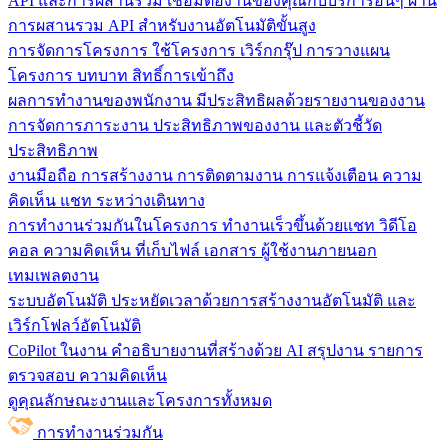
API และการผสานรวม
เชื่อมต่องานของคุณกับบริการอื่นๆ ผ่าน
การผสานรวม API สำหรับงานอัตโนมัติขั้นสูง
การจัดการโครงการ
ใช้โครงการ เวิร์กกรุ๊ป การวางแผน
โครงการ บทบาท สิทธิ์การเข้าถึง
ผลการทำงานของพนักงาน
มีประสิทธิผลด้วยรายงานของงาน
การจัดการภาระงาน ประสิทธิภาพของงาน และตัวชี้วัด
ประสิทธิภาพ
งานมือถือ
การสร้างงาน การติดตามงาน การแจ้งเตือน ความ
คิดเห็น แชท ระหว่างเดินทาง
การทำงานร่วมกันในโครงการ
ทํางานเร็วขึ้นด้วยแชท วิดีโอ
คอล ความคิดเห็น ที่เก็บไฟล์ เอกสาร ผู้ใช้งานภายนอก
เทมเพลตงาน
ระบบอัตโนมัติ
ประหยัดเวลาด้วยการสร้างงานอัตโนมัติ และ
เวิร์กโฟลว์อัตโนมัติ
CoPilot ในงาน
คำอธิบายงานที่สร้างด้วย AI สรุปงาน รายการ
ตรวจสอบ ความคิดเห็น
ดูคุณลักษณะงานและโครงการทั้งหมด
การทำงานร่วมกัน