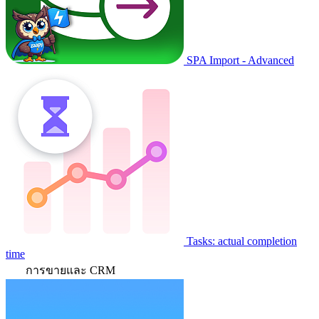
SPA Import - Advanced
Tasks: actual completion
time
การขายและ CRM