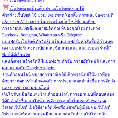
เว็บไซต์และร้านค้า
เว็บไซต์และร้านค้า
สร้างเว็บไซต์ที่ขายได้
ตัวสร้างเว็บไซต์
ใช้ CMS เทมเพลต โฮสติ้ง ภาพและข้อความที่
สร้างด้วย AI ของเรา ในการสร้างเว็บไซต์ที่ยอดเยี่ยม
การขายบนโซเชียล
ขายผลิตภัณฑ์ของคุณโดยตรงทาง
Facebook, Instagram, WhatsApp หรือ Telegram
แบบฟอร์มเว็บไซต์
ดักจับลีดพร้อมแบบฟอร์มคำสั่งซื้อที่กำหนด
เอง แบบฟอร์มลงทะเบียนและข้อเสนอแนะ และแบบฟอร์มที่มี
ฟิลด์ที่มีเงื่อนไข
แลนดิ้งเพจ
สร้างลีดที่มีแบบฟอร์มดักจับ กรวยอัตโนมัติ และการ
ผสานรวมกับ Google Analytics
ร้านค้าออนไลน์
ขยายการพาณิชย์อิเล็กทรอนิกส์ให้มากที่สุด
ด้วยการจัดการสินค้าคงคลัง การประมวลผลคำสั่งซื้อ การจัดส่ง
และการชำระเงินออนไลน์
เว็บไซต์บนมือถือและร้านค้าออนไลน์
การออกแบบที่ตอบสนอง
ได้ดี คำสั่งซื้อออนไลน์ การจัดการลูกค้าในกระเป๋าของคุณ
วิดเจ็ตเว็บไซต์
เปิดใช้งานวิดเจ็ตเพื่อแชทกับผู้เยี่ยมชมเว็บไซต์
ใช้ระบบส่งข้อความยอดนิยม และยอมรับคำขอให้โทรกลับ