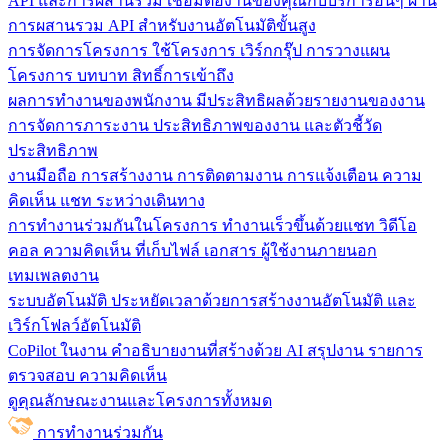
API และการผสานรวม
เชื่อมต่องานของคุณกับบริการอื่นๆ ผ่าน
การผสานรวม API สำหรับงานอัตโนมัติขั้นสูง
การจัดการโครงการ
ใช้โครงการ เวิร์กกรุ๊ป การวางแผน
โครงการ บทบาท สิทธิ์การเข้าถึง
ผลการทำงานของพนักงาน
มีประสิทธิผลด้วยรายงานของงาน
การจัดการภาระงาน ประสิทธิภาพของงาน และตัวชี้วัด
ประสิทธิภาพ
งานมือถือ
การสร้างงาน การติดตามงาน การแจ้งเตือน ความ
คิดเห็น แชท ระหว่างเดินทาง
การทำงานร่วมกันในโครงการ
ทํางานเร็วขึ้นด้วยแชท วิดีโอ
คอล ความคิดเห็น ที่เก็บไฟล์ เอกสาร ผู้ใช้งานภายนอก
เทมเพลตงาน
ระบบอัตโนมัติ
ประหยัดเวลาด้วยการสร้างงานอัตโนมัติ และ
เวิร์กโฟลว์อัตโนมัติ
CoPilot ในงาน
คำอธิบายงานที่สร้างด้วย AI สรุปงาน รายการ
ตรวจสอบ ความคิดเห็น
ดูคุณลักษณะงานและโครงการทั้งหมด
การทำงานร่วมกัน