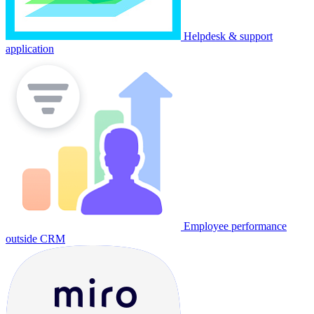
Helpdesk & support
application
Employee performance
outside CRM