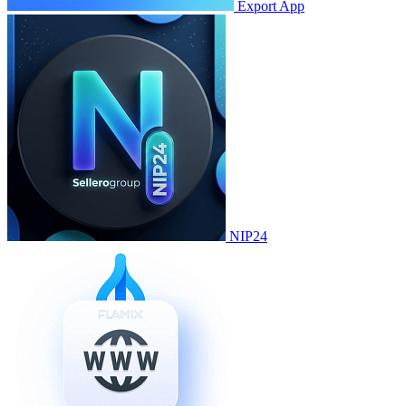
Export App
NIP24