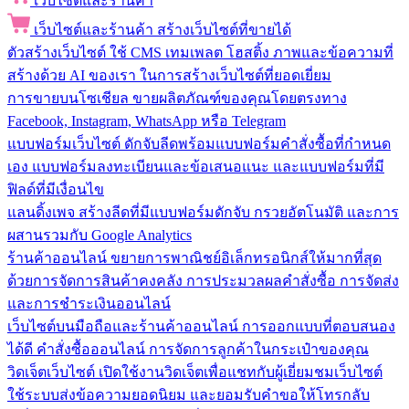
เว็บไซต์และร้านค้า
เว็บไซต์และร้านค้า
สร้างเว็บไซต์ที่ขายได้
ตัวสร้างเว็บไซต์
ใช้ CMS เทมเพลต โฮสติ้ง ภาพและข้อความที่
สร้างด้วย AI ของเรา ในการสร้างเว็บไซต์ที่ยอดเยี่ยม
การขายบนโซเชียล
ขายผลิตภัณฑ์ของคุณโดยตรงทาง
Facebook, Instagram, WhatsApp หรือ Telegram
แบบฟอร์มเว็บไซต์
ดักจับลีดพร้อมแบบฟอร์มคำสั่งซื้อที่กำหนด
เอง แบบฟอร์มลงทะเบียนและข้อเสนอแนะ และแบบฟอร์มที่มี
ฟิลด์ที่มีเงื่อนไข
แลนดิ้งเพจ
สร้างลีดที่มีแบบฟอร์มดักจับ กรวยอัตโนมัติ และการ
ผสานรวมกับ Google Analytics
ร้านค้าออนไลน์
ขยายการพาณิชย์อิเล็กทรอนิกส์ให้มากที่สุด
ด้วยการจัดการสินค้าคงคลัง การประมวลผลคำสั่งซื้อ การจัดส่ง
และการชำระเงินออนไลน์
เว็บไซต์บนมือถือและร้านค้าออนไลน์
การออกแบบที่ตอบสนอง
ได้ดี คำสั่งซื้อออนไลน์ การจัดการลูกค้าในกระเป๋าของคุณ
วิดเจ็ตเว็บไซต์
เปิดใช้งานวิดเจ็ตเพื่อแชทกับผู้เยี่ยมชมเว็บไซต์
ใช้ระบบส่งข้อความยอดนิยม และยอมรับคำขอให้โทรกลับ