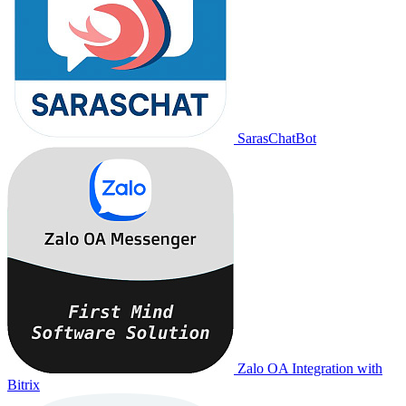
SarasChatBot
Zalo OA Integration with
Bitrix