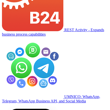
REST Activity - Expands
business process capabilities
UMNICO: WhatsApp,
Telegram, WhatsApp Business API, and Social Media