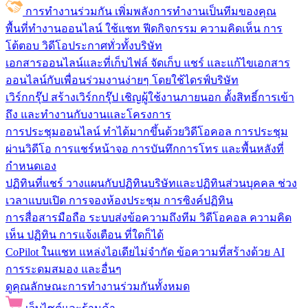
การทำงานร่วมกัน
เพิ่มพลังการทำงานเป็นทีมของคุณ
พื้นที่ทำงานออนไลน์
ใช้แชท ฟีดกิจกรรม ความคิดเห็น การ
โต้ตอบ วิดีโอประกาศทั่วทั้งบริษัท
เอกสารออนไลน์และที่เก็บไฟล์
จัดเก็บ แชร์ และแก้ไขเอกสาร
ออนไลน์กับเพื่อนร่วมงานง่ายๆ โดยใช้ไดรฟ์บริษัท
เวิร์กกรุ๊ป
สร้างเวิร์กกรุ๊ป เชิญผู้ใช้งานภายนอก ตั้งสิทธิ์การเข้า
ถึง และทำงานกับงานและโครงการ
การประชุมออนไลน์
ทำได้มากขึ้นด้วยวิดีโอคอล การประชุม
ผ่านวิดีโอ การแชร์หน้าจอ การบันทึกการโทร และพื้นหลังที่
กำหนดเอง
ปฏิทินที่แชร์
วางแผนกับปฏิทินบริษัทและปฏิทินส่วนบุคคล ช่วง
เวลาแบบเปิด การจองห้องประชุม การซิงค์ปฏิทิน
การสื่อสารมือถือ
ระบบส่งข้อความถึงทีม วิดีโอคอล ความคิด
เห็น ปฏิทิน การแจ้งเตือน ที่ใดก็ได้
CoPilot ในแชท
แหล่งไอเดียไม่จำกัด ข้อความที่สร้างด้วย AI
การระดมสมอง และอื่นๆ
ดูคุณลักษณะการทำงานร่วมกันทั้งหมด