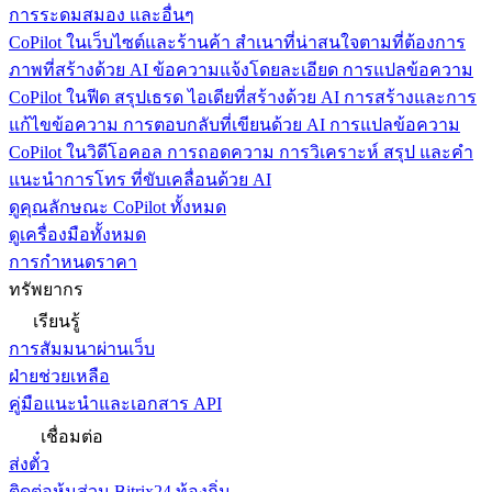
การระดมสมอง และอื่นๆ
CoPilot ในเว็บไซต์และร้านค้า
สำเนาที่น่าสนใจตามที่ต้องการ
ภาพที่สร้างด้วย AI ข้อความแจ้งโดยละเอียด การแปลข้อความ
CoPilot ในฟีด
สรุปเธรด ไอเดียที่สร้างด้วย AI การสร้างและการ
แก้ไขข้อความ การตอบกลับที่เขียนด้วย AI การแปลข้อความ
CoPilot ในวิดีโอคอล
การถอดความ การวิเคราะห์ สรุป และคำ
แนะนำการโทร ที่ขับเคลื่อนด้วย AI
ดูคุณลักษณะ CoPilot ทั้งหมด
ดูเครื่องมือทั้งหมด
การกำหนดราคา
ทรัพยากร
เรียนรู้
การสัมมนาผ่านเว็บ
ฝ่ายช่วยเหลือ
คู่มือแนะนำและเอกสาร API
เชื่อมต่อ
ส่งตั๋ว
ติดต่อหุ้นส่วน Bitrix24 ท้องถิ่น