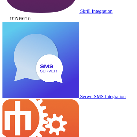
Skrill Integration
การตลาด
SerwerSMS Integration