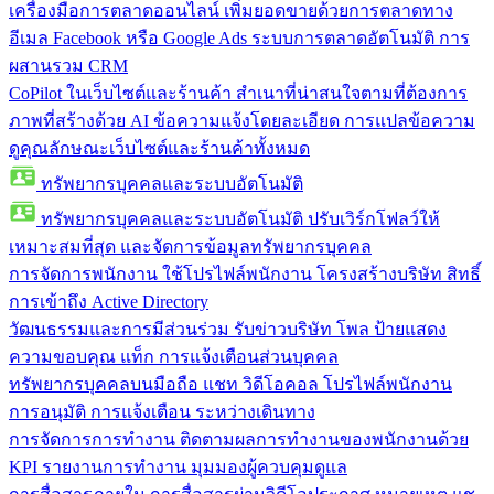
เครื่องมือการตลาดออนไลน์
เพิ่มยอดขายด้วยการตลาดทาง
อีเมล Facebook หรือ Google Ads ระบบการตลาดอัตโนมัติ การ
ผสานรวม CRM
CoPilot ในเว็บไซต์และร้านค้า
สำเนาที่น่าสนใจตามที่ต้องการ
ภาพที่สร้างด้วย AI ข้อความแจ้งโดยละเอียด การแปลข้อความ
ดูคุณลักษณะเว็บไซต์และร้านค้าทั้งหมด
ทรัพยากรบุคคลและระบบอัตโนมัติ
ทรัพยากรบุคคลและระบบอัตโนมัติ
ปรับเวิร์กโฟลว์ให้
เหมาะสมที่สุด และจัดการข้อมูลทรัพยากรบุคคล
การจัดการพนักงาน
ใช้โปรไฟล์พนักงาน โครงสร้างบริษัท สิทธิ์
การเข้าถึง Active Directory
วัฒนธรรมและการมีส่วนร่วม
รับข่าวบริษัท โพล ป้ายแสดง
ความขอบคุณ แท็ก การแจ้งเตือนส่วนบุคคล
ทรัพยากรบุคคลบนมือถือ
แชท วิดีโอคอล โปรไฟล์พนักงาน
การอนุมัติ การแจ้งเตือน ระหว่างเดินทาง
การจัดการการทำงาน
ติดตามผลการทำงานของพนักงานด้วย
KPI รายงานการทำงาน มุมมองผู้ควบคุมดูแล