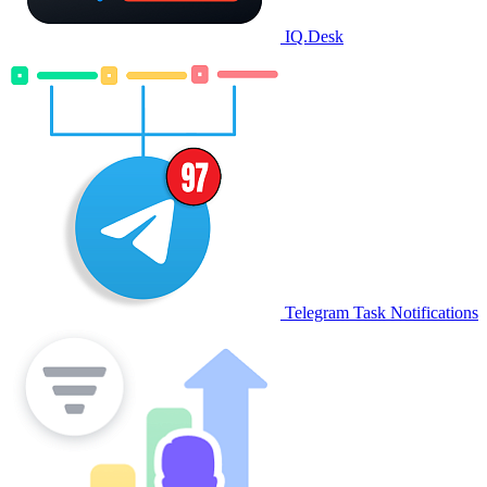
IQ.Desk
Telegram Task Notifications