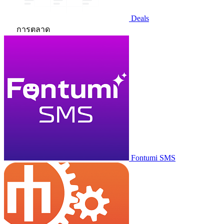
Deals
การตลาด
Fontumi SMS