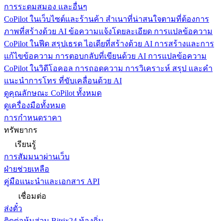
การระดมสมอง และอื่นๆ
CoPilot ในเว็บไซต์และร้านค้า
สำเนาที่น่าสนใจตามที่ต้องการ
ภาพที่สร้างด้วย AI ข้อความแจ้งโดยละเอียด การแปลข้อความ
CoPilot ในฟีด
สรุปเธรด ไอเดียที่สร้างด้วย AI การสร้างและการ
แก้ไขข้อความ การตอบกลับที่เขียนด้วย AI การแปลข้อความ
CoPilot ในวิดีโอคอล
การถอดความ การวิเคราะห์ สรุป และคำ
แนะนำการโทร ที่ขับเคลื่อนด้วย AI
ดูคุณลักษณะ CoPilot ทั้งหมด
ดูเครื่องมือทั้งหมด
การกำหนดราคา
ทรัพยากร
เรียนรู้
การสัมมนาผ่านเว็บ
ฝ่ายช่วยเหลือ
คู่มือแนะนำและเอกสาร API
เชื่อมต่อ
ส่งตั๋ว
ติดต่อหุ้นส่วน Bitrix24 ท้องถิ่น