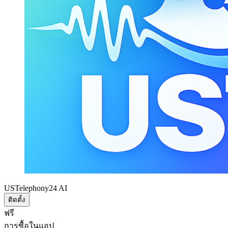
USTelephony24 AI
ติดตั้ง
ฟรี
การซื้อในแอป