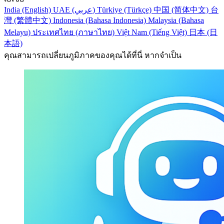
India (English)
UAE (عربي)
Türkiye (Türkçe)
中国 (简体中文)
台
灣 (繁體中文)
Indonesia (Bahasa Indonesia)
Malaysia (Bahasa
Melayu)
ประเทศไทย (ภาษาไทย)
Việt Nam (Tiếng Việt)
日本 (日
本語)
คุณสามารถเปลี่ยนภูมิภาคของคุณได้ที่นี่ หากจำเป็น