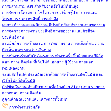
API และการผสานรวม
เชื่อมต่องานของคุณกับบริการอื่นๆ ผ่าน
การผสานรวม API สำหรับงานอัตโนมัติขั้นสูง
การจัดการโครงการ
ใช้โครงการ เวิร์กกรุ๊ป การวางแผน
โครงการ บทบาท สิทธิ์การเข้าถึง
ผลการทำงานของพนักงาน
มีประสิทธิผลด้วยรายงานของงาน
การจัดการภาระงาน ประสิทธิภาพของงาน และตัวชี้วัด
ประสิทธิภาพ
งานมือถือ
การสร้างงาน การติดตามงาน การแจ้งเตือน ความ
คิดเห็น แชท ระหว่างเดินทาง
การทำงานร่วมกันในโครงการ
ทํางานเร็วขึ้นด้วยแชท วิดีโอ
คอล ความคิดเห็น ที่เก็บไฟล์ เอกสาร ผู้ใช้งานภายนอก
เทมเพลตงาน
ระบบอัตโนมัติ
ประหยัดเวลาด้วยการสร้างงานอัตโนมัติ และ
เวิร์กโฟลว์อัตโนมัติ
CoPilot ในงาน
คำอธิบายงานที่สร้างด้วย AI สรุปงาน รายการ
ตรวจสอบ ความคิดเห็น
ดูคุณลักษณะงานและโครงการทั้งหมด
การทำงานร่วมกัน