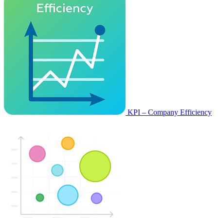
KPI – Company Efficiency