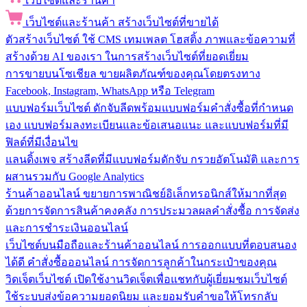
เว็บไซต์และร้านค้า
เว็บไซต์และร้านค้า
สร้างเว็บไซต์ที่ขายได้
ตัวสร้างเว็บไซต์
ใช้ CMS เทมเพลต โฮสติ้ง ภาพและข้อความที่
สร้างด้วย AI ของเรา ในการสร้างเว็บไซต์ที่ยอดเยี่ยม
การขายบนโซเชียล
ขายผลิตภัณฑ์ของคุณโดยตรงทาง
Facebook, Instagram, WhatsApp หรือ Telegram
แบบฟอร์มเว็บไซต์
ดักจับลีดพร้อมแบบฟอร์มคำสั่งซื้อที่กำหนด
เอง แบบฟอร์มลงทะเบียนและข้อเสนอแนะ และแบบฟอร์มที่มี
ฟิลด์ที่มีเงื่อนไข
แลนดิ้งเพจ
สร้างลีดที่มีแบบฟอร์มดักจับ กรวยอัตโนมัติ และการ
ผสานรวมกับ Google Analytics
ร้านค้าออนไลน์
ขยายการพาณิชย์อิเล็กทรอนิกส์ให้มากที่สุด
ด้วยการจัดการสินค้าคงคลัง การประมวลผลคำสั่งซื้อ การจัดส่ง
และการชำระเงินออนไลน์
เว็บไซต์บนมือถือและร้านค้าออนไลน์
การออกแบบที่ตอบสนอง
ได้ดี คำสั่งซื้อออนไลน์ การจัดการลูกค้าในกระเป๋าของคุณ
วิดเจ็ตเว็บไซต์
เปิดใช้งานวิดเจ็ตเพื่อแชทกับผู้เยี่ยมชมเว็บไซต์
ใช้ระบบส่งข้อความยอดนิยม และยอมรับคำขอให้โทรกลับ