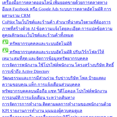
เครื่องมือการตลาดออนไลน์
เพิ่มยอดขายด้วยการตลาดทาง
อีเมล Facebook หรือ Google Ads ระบบการตลาดอัตโนมัติ การ
ผสานรวม CRM
CoPilot ในเว็บไซต์และร้านค้า
สำเนาที่น่าสนใจตามที่ต้องการ
ภาพที่สร้างด้วย AI ข้อความแจ้งโดยละเอียด การแปลข้อความ
ดูคุณลักษณะเว็บไซต์และร้านค้าทั้งหมด
ทรัพยากรบุคคลและระบบอัตโนมัติ
ทรัพยากรบุคคลและระบบอัตโนมัติ
ปรับเวิร์กโฟลว์ให้
เหมาะสมที่สุด และจัดการข้อมูลทรัพยากรบุคคล
การจัดการพนักงาน
ใช้โปรไฟล์พนักงาน โครงสร้างบริษัท สิทธิ์
การเข้าถึง Active Directory
วัฒนธรรมและการมีส่วนร่วม
รับข่าวบริษัท โพล ป้ายแสดง
ความขอบคุณ แท็ก การแจ้งเตือนส่วนบุคคล
ทรัพยากรบุคคลบนมือถือ
แชท วิดีโอคอล โปรไฟล์พนักงาน
การอนุมัติ การแจ้งเตือน ระหว่างเดินทาง
การจัดการการทำงาน
ติดตามผลการทำงานของพนักงานด้วย
KPI รายงานการทำงาน มุมมองผู้ควบคุมดูแล