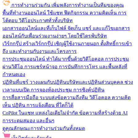
การทำงานร่วมกัน
เพิ่มพลังการทำงานเป็นทีมของคุณ
พื้นที่ทำงานออนไลน์
ใช้แชท ฟีดกิจกรรม ความคิดเห็น การ
โต้ตอบ วิดีโอประกาศทั่วทั้งบริษัท
เอกสารออนไลน์และที่เก็บไฟล์
จัดเก็บ แชร์ และแก้ไขเอกสาร
ออนไลน์กับเพื่อนร่วมงานง่ายๆ โดยใช้ไดรฟ์บริษัท
เวิร์กกรุ๊ป
สร้างเวิร์กกรุ๊ป เชิญผู้ใช้งานภายนอก ตั้งสิทธิ์การเข้า
ถึง และทำงานกับงานและโครงการ
การประชุมออนไลน์
ทำได้มากขึ้นด้วยวิดีโอคอล การประชุม
ผ่านวิดีโอ การแชร์หน้าจอ การบันทึกการโทร และพื้นหลังที่
กำหนดเอง
ปฏิทินที่แชร์
วางแผนกับปฏิทินบริษัทและปฏิทินส่วนบุคคล ช่วง
เวลาแบบเปิด การจองห้องประชุม การซิงค์ปฏิทิน
การสื่อสารมือถือ
ระบบส่งข้อความถึงทีม วิดีโอคอล ความคิด
เห็น ปฏิทิน การแจ้งเตือน ที่ใดก็ได้
CoPilot ในแชท
แหล่งไอเดียไม่จำกัด ข้อความที่สร้างด้วย AI
การระดมสมอง และอื่นๆ
ดูคุณลักษณะการทำงานร่วมกันทั้งหมด