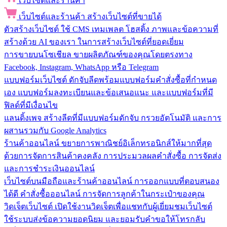
เว็บไซต์และร้านค้า
เว็บไซต์และร้านค้า
สร้างเว็บไซต์ที่ขายได้
ตัวสร้างเว็บไซต์
ใช้ CMS เทมเพลต โฮสติ้ง ภาพและข้อความที่
สร้างด้วย AI ของเรา ในการสร้างเว็บไซต์ที่ยอดเยี่ยม
การขายบนโซเชียล
ขายผลิตภัณฑ์ของคุณโดยตรงทาง
Facebook, Instagram, WhatsApp หรือ Telegram
แบบฟอร์มเว็บไซต์
ดักจับลีดพร้อมแบบฟอร์มคำสั่งซื้อที่กำหนด
เอง แบบฟอร์มลงทะเบียนและข้อเสนอแนะ และแบบฟอร์มที่มี
ฟิลด์ที่มีเงื่อนไข
แลนดิ้งเพจ
สร้างลีดที่มีแบบฟอร์มดักจับ กรวยอัตโนมัติ และการ
ผสานรวมกับ Google Analytics
ร้านค้าออนไลน์
ขยายการพาณิชย์อิเล็กทรอนิกส์ให้มากที่สุด
ด้วยการจัดการสินค้าคงคลัง การประมวลผลคำสั่งซื้อ การจัดส่ง
และการชำระเงินออนไลน์
เว็บไซต์บนมือถือและร้านค้าออนไลน์
การออกแบบที่ตอบสนอง
ได้ดี คำสั่งซื้อออนไลน์ การจัดการลูกค้าในกระเป๋าของคุณ
วิดเจ็ตเว็บไซต์
เปิดใช้งานวิดเจ็ตเพื่อแชทกับผู้เยี่ยมชมเว็บไซต์
ใช้ระบบส่งข้อความยอดนิยม และยอมรับคำขอให้โทรกลับ