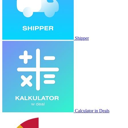
Shipper
Calculator in Deals