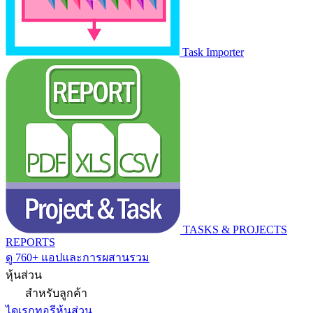
Task Importer
TASKS & PROJECTS
REPORTS
ดู 760+ แอปและการผสานรวม
หุ้นส่วน
สำหรับลูกค้า
ไดเรกทอรีหุ้นส่วน