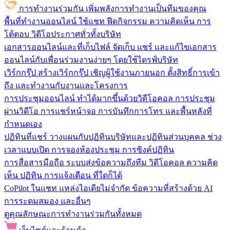
การทำงานร่วมกัน
เพิ่มพลังการทำงานเป็นทีมของคุณ
พื้นที่ทำงานออนไลน์
ใช้แชท ฟีดกิจกรรม ความคิดเห็น การ
โต้ตอบ วิดีโอประกาศทั่วทั้งบริษัท
เอกสารออนไลน์และที่เก็บไฟล์
จัดเก็บ แชร์ และแก้ไขเอกสาร
ออนไลน์กับเพื่อนร่วมงานง่ายๆ โดยใช้ไดรฟ์บริษัท
เวิร์กกรุ๊ป
สร้างเวิร์กกรุ๊ป เชิญผู้ใช้งานภายนอก ตั้งสิทธิ์การเข้า
ถึง และทำงานกับงานและโครงการ
การประชุมออนไลน์
ทำได้มากขึ้นด้วยวิดีโอคอล การประชุม
ผ่านวิดีโอ การแชร์หน้าจอ การบันทึกการโทร และพื้นหลังที่
กำหนดเอง
ปฏิทินที่แชร์
วางแผนกับปฏิทินบริษัทและปฏิทินส่วนบุคคล ช่วง
เวลาแบบเปิด การจองห้องประชุม การซิงค์ปฏิทิน
การสื่อสารมือถือ
ระบบส่งข้อความถึงทีม วิดีโอคอล ความคิด
เห็น ปฏิทิน การแจ้งเตือน ที่ใดก็ได้
CoPilot ในแชท
แหล่งไอเดียไม่จำกัด ข้อความที่สร้างด้วย AI
การระดมสมอง และอื่นๆ
ดูคุณลักษณะการทำงานร่วมกันทั้งหมด