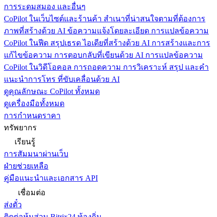
การระดมสมอง และอื่นๆ
CoPilot ในเว็บไซต์และร้านค้า
สำเนาที่น่าสนใจตามที่ต้องการ
ภาพที่สร้างด้วย AI ข้อความแจ้งโดยละเอียด การแปลข้อความ
CoPilot ในฟีด
สรุปเธรด ไอเดียที่สร้างด้วย AI การสร้างและการ
แก้ไขข้อความ การตอบกลับที่เขียนด้วย AI การแปลข้อความ
CoPilot ในวิดีโอคอล
การถอดความ การวิเคราะห์ สรุป และคำ
แนะนำการโทร ที่ขับเคลื่อนด้วย AI
ดูคุณลักษณะ CoPilot ทั้งหมด
ดูเครื่องมือทั้งหมด
การกำหนดราคา
ทรัพยากร
เรียนรู้
การสัมมนาผ่านเว็บ
ฝ่ายช่วยเหลือ
คู่มือแนะนำและเอกสาร API
เชื่อมต่อ
ส่งตั๋ว
ติดต่อหุ้นส่วน Bitrix24 ท้องถิ่น