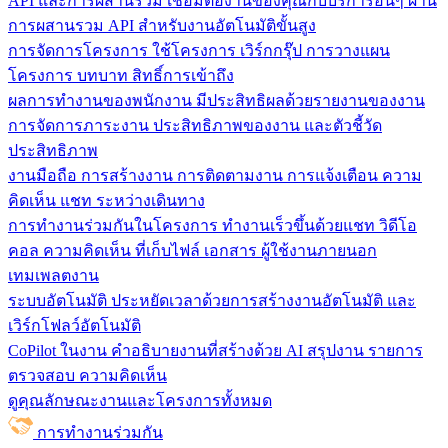
API และการผสานรวม
เชื่อมต่องานของคุณกับบริการอื่นๆ ผ่าน
การผสานรวม API สำหรับงานอัตโนมัติขั้นสูง
การจัดการโครงการ
ใช้โครงการ เวิร์กกรุ๊ป การวางแผน
โครงการ บทบาท สิทธิ์การเข้าถึง
ผลการทำงานของพนักงาน
มีประสิทธิผลด้วยรายงานของงาน
การจัดการภาระงาน ประสิทธิภาพของงาน และตัวชี้วัด
ประสิทธิภาพ
งานมือถือ
การสร้างงาน การติดตามงาน การแจ้งเตือน ความ
คิดเห็น แชท ระหว่างเดินทาง
การทำงานร่วมกันในโครงการ
ทํางานเร็วขึ้นด้วยแชท วิดีโอ
คอล ความคิดเห็น ที่เก็บไฟล์ เอกสาร ผู้ใช้งานภายนอก
เทมเพลตงาน
ระบบอัตโนมัติ
ประหยัดเวลาด้วยการสร้างงานอัตโนมัติ และ
เวิร์กโฟลว์อัตโนมัติ
CoPilot ในงาน
คำอธิบายงานที่สร้างด้วย AI สรุปงาน รายการ
ตรวจสอบ ความคิดเห็น
ดูคุณลักษณะงานและโครงการทั้งหมด
การทำงานร่วมกัน