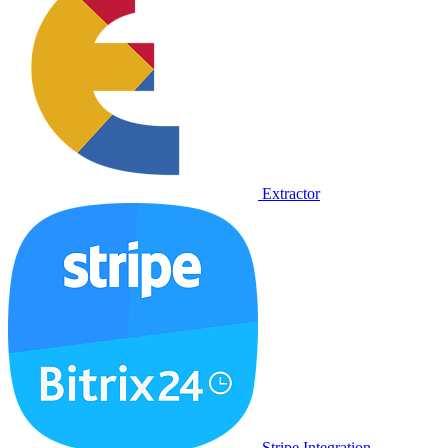
Extractor
Stripe Integration