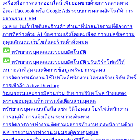
เครื่องมือการตลาดออนไลน์
เพิ่มยอดขายด้วยการตลาดทาง
อีเมล Facebook หรือ Google Ads ระบบการตลาดอัตโนมัติ การ
ผสานรวม CRM
CoPilot ในเว็บไซต์และร้านค้า
สำเนาที่น่าสนใจตามที่ต้องการ
ภาพที่สร้างด้วย AI ข้อความแจ้งโดยละเอียด การแปลข้อความ
ดูคุณลักษณะเว็บไซต์และร้านค้าทั้งหมด
ทรัพยากรบุคคลและระบบอัตโนมัติ
ทรัพยากรบุคคลและระบบอัตโนมัติ
ปรับเวิร์กโฟลว์ให้
เหมาะสมที่สุด และจัดการข้อมูลทรัพยากรบุคคล
การจัดการพนักงาน
ใช้โปรไฟล์พนักงาน โครงสร้างบริษัท สิทธิ์
การเข้าถึง Active Directory
วัฒนธรรมและการมีส่วนร่วม
รับข่าวบริษัท โพล ป้ายแสดง
ความขอบคุณ แท็ก การแจ้งเตือนส่วนบุคคล
ทรัพยากรบุคคลบนมือถือ
แชท วิดีโอคอล โปรไฟล์พนักงาน
การอนุมัติ การแจ้งเตือน ระหว่างเดินทาง
การจัดการการทำงาน
ติดตามผลการทำงานของพนักงานด้วย
KPI รายงานการทำงาน มุมมองผู้ควบคุมดูแล