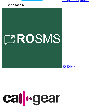
การตลาด
ROSMS