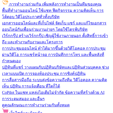
การทำงานร่วมกัน
เพิ่มพลังการทำงานเป็นทีมของคุณ
พื้นที่ทำงานออนไลน์
ใช้แชท ฟีดกิจกรรม ความคิดเห็น การ
โต้ตอบ วิดีโอประกาศทั่วทั้งบริษัท
เอกสารออนไลน์และที่เก็บไฟล์
จัดเก็บ แชร์ และแก้ไขเอกสาร
ออนไลน์กับเพื่อนร่วมงานง่ายๆ โดยใช้ไดรฟ์บริษัท
เวิร์กกรุ๊ป
สร้างเวิร์กกรุ๊ป เชิญผู้ใช้งานภายนอก ตั้งสิทธิ์การเข้า
ถึง และทำงานกับงานและโครงการ
การประชุมออนไลน์
ทำได้มากขึ้นด้วยวิดีโอคอล การประชุม
ผ่านวิดีโอ การแชร์หน้าจอ การบันทึกการโทร และพื้นหลังที่
กำหนดเอง
ปฏิทินที่แชร์
วางแผนกับปฏิทินบริษัทและปฏิทินส่วนบุคคล ช่วง
เวลาแบบเปิด การจองห้องประชุม การซิงค์ปฏิทิน
การสื่อสารมือถือ
ระบบส่งข้อความถึงทีม วิดีโอคอล ความคิด
เห็น ปฏิทิน การแจ้งเตือน ที่ใดก็ได้
CoPilot ในแชท
แหล่งไอเดียไม่จำกัด ข้อความที่สร้างด้วย AI
การระดมสมอง และอื่นๆ
ดูคุณลักษณะการทำงานร่วมกันทั้งหมด