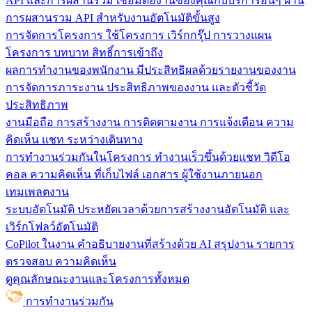
API และการผสานรวม
เชื่อมต่องานของคุณกับบริการอื่นๆ ผ่าน
การผสานรวม API สำหรับงานอัตโนมัติขั้นสูง
การจัดการโครงการ
ใช้โครงการ เวิร์กกรุ๊ป การวางแผน
โครงการ บทบาท สิทธิ์การเข้าถึง
ผลการทำงานของพนักงาน
มีประสิทธิผลด้วยรายงานของงาน
การจัดการภาระงาน ประสิทธิภาพของงาน และตัวชี้วัด
ประสิทธิภาพ
งานมือถือ
การสร้างงาน การติดตามงาน การแจ้งเตือน ความ
คิดเห็น แชท ระหว่างเดินทาง
การทำงานร่วมกันในโครงการ
ทํางานเร็วขึ้นด้วยแชท วิดีโอ
คอล ความคิดเห็น ที่เก็บไฟล์ เอกสาร ผู้ใช้งานภายนอก
เทมเพลตงาน
ระบบอัตโนมัติ
ประหยัดเวลาด้วยการสร้างงานอัตโนมัติ และ
เวิร์กโฟลว์อัตโนมัติ
CoPilot ในงาน
คำอธิบายงานที่สร้างด้วย AI สรุปงาน รายการ
ตรวจสอบ ความคิดเห็น
ดูคุณลักษณะงานและโครงการทั้งหมด
การทำงานร่วมกัน