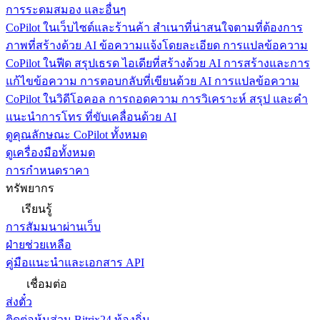
การระดมสมอง และอื่นๆ
CoPilot ในเว็บไซต์และร้านค้า
สำเนาที่น่าสนใจตามที่ต้องการ
ภาพที่สร้างด้วย AI ข้อความแจ้งโดยละเอียด การแปลข้อความ
CoPilot ในฟีด
สรุปเธรด ไอเดียที่สร้างด้วย AI การสร้างและการ
แก้ไขข้อความ การตอบกลับที่เขียนด้วย AI การแปลข้อความ
CoPilot ในวิดีโอคอล
การถอดความ การวิเคราะห์ สรุป และคำ
แนะนำการโทร ที่ขับเคลื่อนด้วย AI
ดูคุณลักษณะ CoPilot ทั้งหมด
ดูเครื่องมือทั้งหมด
การกำหนดราคา
ทรัพยากร
เรียนรู้
การสัมมนาผ่านเว็บ
ฝ่ายช่วยเหลือ
คู่มือแนะนำและเอกสาร API
เชื่อมต่อ
ส่งตั๋ว
ติดต่อหุ้นส่วน Bitrix24 ท้องถิ่น