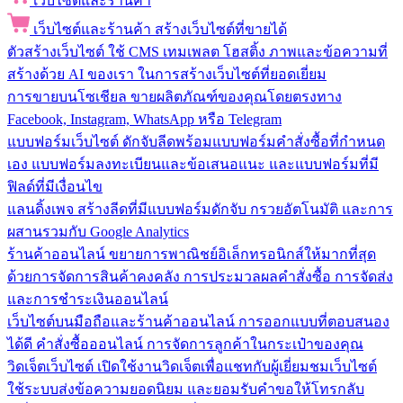
เว็บไซต์และร้านค้า
เว็บไซต์และร้านค้า
สร้างเว็บไซต์ที่ขายได้
ตัวสร้างเว็บไซต์
ใช้ CMS เทมเพลต โฮสติ้ง ภาพและข้อความที่
สร้างด้วย AI ของเรา ในการสร้างเว็บไซต์ที่ยอดเยี่ยม
การขายบนโซเชียล
ขายผลิตภัณฑ์ของคุณโดยตรงทาง
Facebook, Instagram, WhatsApp หรือ Telegram
แบบฟอร์มเว็บไซต์
ดักจับลีดพร้อมแบบฟอร์มคำสั่งซื้อที่กำหนด
เอง แบบฟอร์มลงทะเบียนและข้อเสนอแนะ และแบบฟอร์มที่มี
ฟิลด์ที่มีเงื่อนไข
แลนดิ้งเพจ
สร้างลีดที่มีแบบฟอร์มดักจับ กรวยอัตโนมัติ และการ
ผสานรวมกับ Google Analytics
ร้านค้าออนไลน์
ขยายการพาณิชย์อิเล็กทรอนิกส์ให้มากที่สุด
ด้วยการจัดการสินค้าคงคลัง การประมวลผลคำสั่งซื้อ การจัดส่ง
และการชำระเงินออนไลน์
เว็บไซต์บนมือถือและร้านค้าออนไลน์
การออกแบบที่ตอบสนอง
ได้ดี คำสั่งซื้อออนไลน์ การจัดการลูกค้าในกระเป๋าของคุณ
วิดเจ็ตเว็บไซต์
เปิดใช้งานวิดเจ็ตเพื่อแชทกับผู้เยี่ยมชมเว็บไซต์
ใช้ระบบส่งข้อความยอดนิยม และยอมรับคำขอให้โทรกลับ