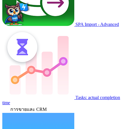
SPA Import - Advanced
Tasks: actual completion
time
การขายและ CRM