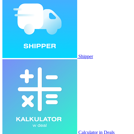
Shipper
Calculator in Deals