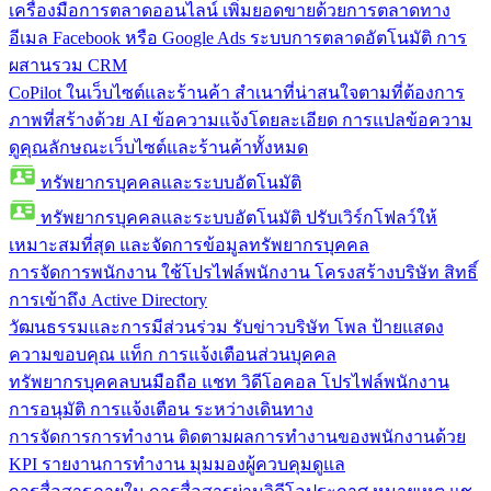
เครื่องมือการตลาดออนไลน์
เพิ่มยอดขายด้วยการตลาดทาง
อีเมล Facebook หรือ Google Ads ระบบการตลาดอัตโนมัติ การ
ผสานรวม CRM
CoPilot ในเว็บไซต์และร้านค้า
สำเนาที่น่าสนใจตามที่ต้องการ
ภาพที่สร้างด้วย AI ข้อความแจ้งโดยละเอียด การแปลข้อความ
ดูคุณลักษณะเว็บไซต์และร้านค้าทั้งหมด
ทรัพยากรบุคคลและระบบอัตโนมัติ
ทรัพยากรบุคคลและระบบอัตโนมัติ
ปรับเวิร์กโฟลว์ให้
เหมาะสมที่สุด และจัดการข้อมูลทรัพยากรบุคคล
การจัดการพนักงาน
ใช้โปรไฟล์พนักงาน โครงสร้างบริษัท สิทธิ์
การเข้าถึง Active Directory
วัฒนธรรมและการมีส่วนร่วม
รับข่าวบริษัท โพล ป้ายแสดง
ความขอบคุณ แท็ก การแจ้งเตือนส่วนบุคคล
ทรัพยากรบุคคลบนมือถือ
แชท วิดีโอคอล โปรไฟล์พนักงาน
การอนุมัติ การแจ้งเตือน ระหว่างเดินทาง
การจัดการการทำงาน
ติดตามผลการทำงานของพนักงานด้วย
KPI รายงานการทำงาน มุมมองผู้ควบคุมดูแล