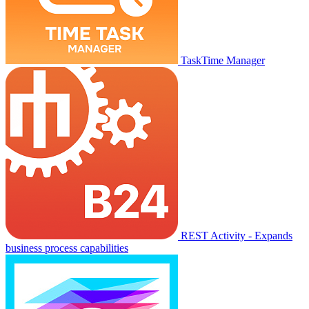
TaskTime Manager
REST Activity - Expands
business process capabilities