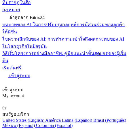
ที่ปรากฏในสื่อ
กฎหมาย
ล่าสุดจาก Bitrix24
บทบาทของ AI ในการปรับปรุงกลยุทธ์การมีส่วนร่วมของลูกค้า
ให้ดีขึ้น
ไขความลึกลับของ AI: การทำความเข้าใจถึงผลกระทบของ AI
ในโลกธุรกิจในปัจจุบัน
วิธีเริ่มโครงการอย่างมืออาชีพ: คู่มือแนะนำขั้นสุดยอดของผู้เริ่ม
ต้น
เริ่มต้นฟรี
เข้าสู่ระบบ
เข้าสู่ระบบ
My account
th
สหรัฐอเมริกา
United States (English)
América Latina (Español)
Brasil (Português)
México (Español)
Colombia (Español)