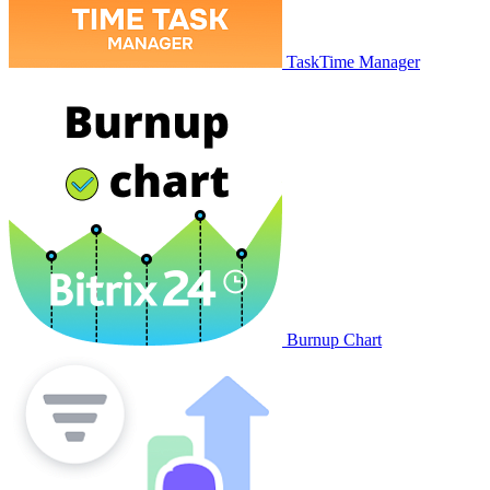
TaskTime Manager
Burnup Chart