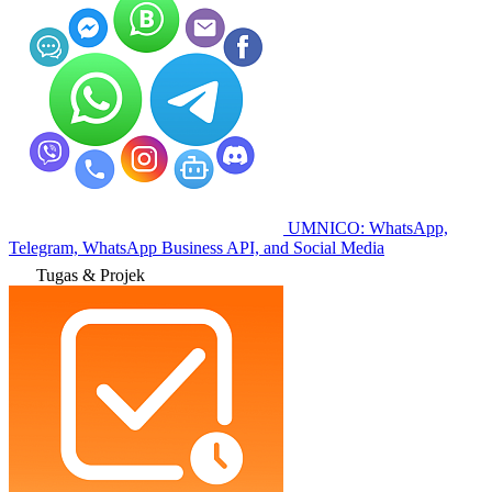
UMNICO: WhatsApp,
Telegram, WhatsApp Business API, and Social Media
Tugas & Projek