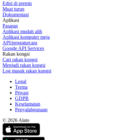
Edisi di premis
Muat turun
Dokumentasi
Aplikasi
Pasaran
Aplikasi mudah alih
Aplikasi komputer meja
API/pengaturcara
Google API Services
Rakan kongsi
Cari rakan kongsi
Menjadi rakan kongsi
Log masuk rakan kongsi
Legal
Terma
Privasi
GDPR
Keselamatan
Penyalahgunaan
© 2026 Alaio