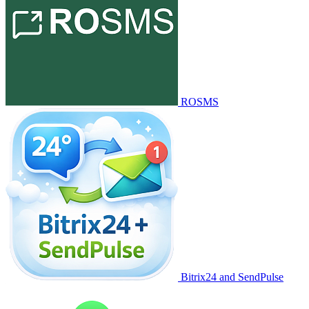
ROSMS
Bitrix24 and SendPulse