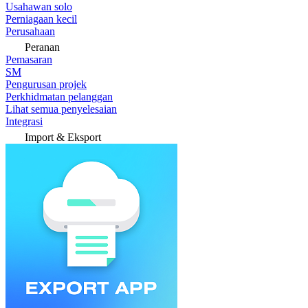
Usahawan solo
Perniagaan kecil
Perusahaan
Peranan
Pemasaran
SM
Pengurusan projek
Perkhidmatan pelanggan
Lihat semua penyelesaian
Integrasi
Import & Eksport