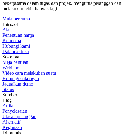
bekerjasama dalam tugas dan projek, mengurus pelanggan dan
melakukan lebih banyak lagi.
Mula percuma
Bitrix24
Alat
Penentuan harga
Kit media
Hubungi kami
Dalam akhbar
Sokongan
Meja bantuan
Webinar
Video cara melakukan suatu
Hubungi sokongan
Jadualkan demo
Status
Sumber
Blog
Artikel
Penyelesaian
Ulasan pelanggan
Alternatif
Kegunaan
Di premis