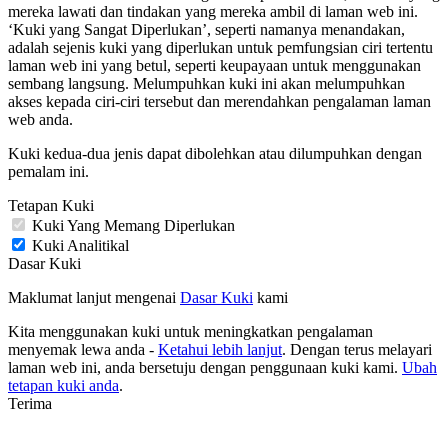
mereka lawati dan tindakan yang mereka ambil di laman web ini.
‘Kuki yang Sangat Diperlukan’, seperti namanya menandakan,
adalah sejenis kuki yang diperlukan untuk pemfungsian ciri tertentu
laman web ini yang betul, seperti keupayaan untuk menggunakan
sembang langsung. Melumpuhkan kuki ini akan melumpuhkan
akses kepada ciri-ciri tersebut dan merendahkan pengalaman laman
web anda.
Kuki kedua-dua jenis dapat dibolehkan atau dilumpuhkan dengan
pemalam ini.
Tetapan Kuki
Kuki Yang Memang Diperlukan
Kuki Analitikal
Dasar Kuki
Maklumat lanjut mengenai
Dasar Kuki
kami
Kita menggunakan kuki untuk meningkatkan pengalaman
menyemak lewa anda -
Ketahui lebih lanjut
. Dengan terus melayari
laman web ini, anda bersetuju dengan penggunaan kuki kami.
Ubah
tetapan kuki anda
.
Terima