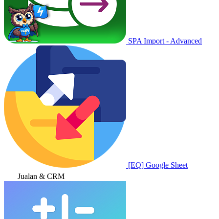
SPA Import - Advanced
[EQ] Google Sheet
Jualan & CRM