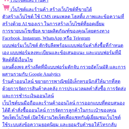
เว็บไซต์และร้านค้า
เว็บไซต์และร้านค้า
สร้างเว็บไซต์ที่ขายได้
ตัวสร้างเว็บไซต์
ใช้ CMS เทมเพลต โฮสติ้ง ภาพและข้อความที่
สร้างด้วย AI ของเรา ในการสร้างเว็บไซต์ที่ยอดเยี่ยม
การขายบนโซเชียล
ขายผลิตภัณฑ์ของคุณโดยตรงทาง
Facebook, Instagram, WhatsApp หรือ Telegram
แบบฟอร์มเว็บไซต์
ดักจับลีดพร้อมแบบฟอร์มคำสั่งซื้อที่กำหนด
เอง แบบฟอร์มลงทะเบียนและข้อเสนอแนะ และแบบฟอร์มที่มี
ฟิลด์ที่มีเงื่อนไข
แลนดิ้งเพจ
สร้างลีดที่มีแบบฟอร์มดักจับ กรวยอัตโนมัติ และการ
ผสานรวมกับ Google Analytics
ร้านค้าออนไลน์
ขยายการพาณิชย์อิเล็กทรอนิกส์ให้มากที่สุด
ด้วยการจัดการสินค้าคงคลัง การประมวลผลคำสั่งซื้อ การจัดส่ง
และการชำระเงินออนไลน์
เว็บไซต์บนมือถือและร้านค้าออนไลน์
การออกแบบที่ตอบสนอง
ได้ดี คำสั่งซื้อออนไลน์ การจัดการลูกค้าในกระเป๋าของคุณ
วิดเจ็ตเว็บไซต์
เปิดใช้งานวิดเจ็ตเพื่อแชทกับผู้เยี่ยมชมเว็บไซต์
ใช้ระบบส่งข้อความยอดนิยม และยอมรับคำขอให้โทรกลับ