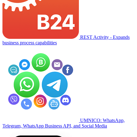
REST Activity - Expands
business process capabilities
UMNICO: WhatsApp,
Telegram, WhatsApp Business API, and Social Media