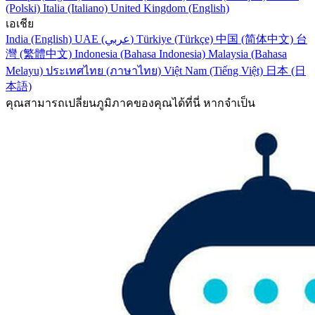
(Polski)
Italia (Italiano)
United Kingdom (English)
เอเชีย
India (English)
UAE (عربي)
Türkiye (Türkçe)
中国 (简体中文)
台
灣 (繁體中文)
Indonesia (Bahasa Indonesia)
Malaysia (Bahasa
Melayu)
ประเทศไทย (ภาษาไทย)
Việt Nam (Tiếng Việt)
日本 (日
本語)
คุณสามารถเปลี่ยนภูมิภาคของคุณได้ที่นี่ หากจำเป็น