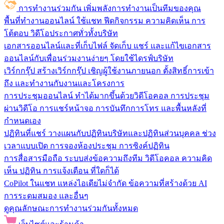
การทำงานร่วมกัน
เพิ่มพลังการทำงานเป็นทีมของคุณ
พื้นที่ทำงานออนไลน์
ใช้แชท ฟีดกิจกรรม ความคิดเห็น การ
โต้ตอบ วิดีโอประกาศทั่วทั้งบริษัท
เอกสารออนไลน์และที่เก็บไฟล์
จัดเก็บ แชร์ และแก้ไขเอกสาร
ออนไลน์กับเพื่อนร่วมงานง่ายๆ โดยใช้ไดรฟ์บริษัท
เวิร์กกรุ๊ป
สร้างเวิร์กกรุ๊ป เชิญผู้ใช้งานภายนอก ตั้งสิทธิ์การเข้า
ถึง และทำงานกับงานและโครงการ
การประชุมออนไลน์
ทำได้มากขึ้นด้วยวิดีโอคอล การประชุม
ผ่านวิดีโอ การแชร์หน้าจอ การบันทึกการโทร และพื้นหลังที่
กำหนดเอง
ปฏิทินที่แชร์
วางแผนกับปฏิทินบริษัทและปฏิทินส่วนบุคคล ช่วง
เวลาแบบเปิด การจองห้องประชุม การซิงค์ปฏิทิน
การสื่อสารมือถือ
ระบบส่งข้อความถึงทีม วิดีโอคอล ความคิด
เห็น ปฏิทิน การแจ้งเตือน ที่ใดก็ได้
CoPilot ในแชท
แหล่งไอเดียไม่จำกัด ข้อความที่สร้างด้วย AI
การระดมสมอง และอื่นๆ
ดูคุณลักษณะการทำงานร่วมกันทั้งหมด