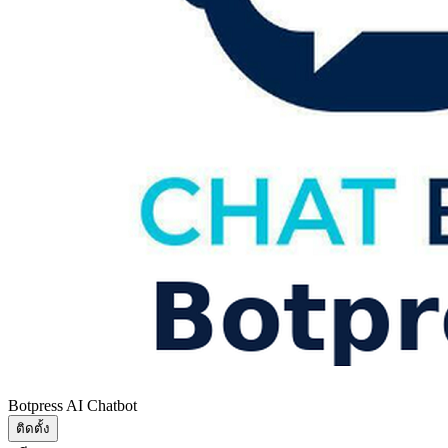
Botpress AI Chatbot
ติดตั้ง