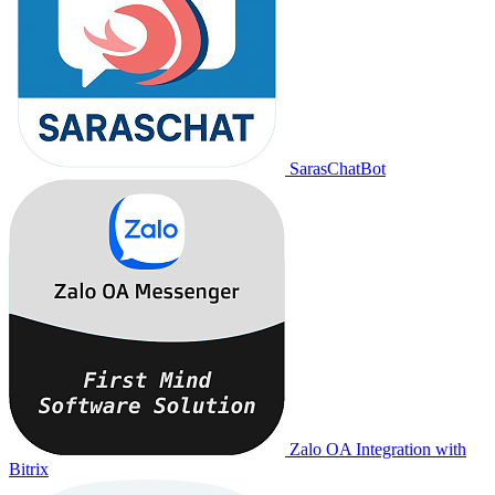
SarasChatBot
Zalo OA Integration with
Bitrix