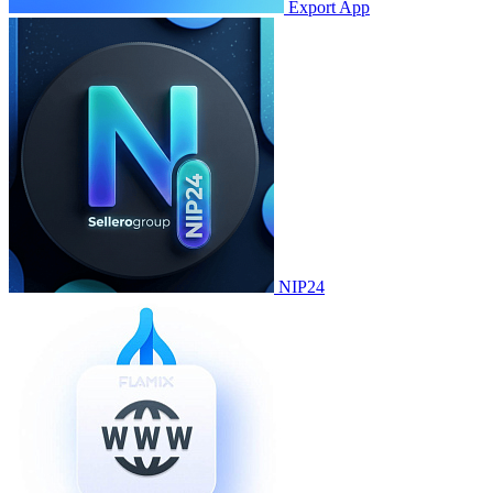
Export App
NIP24