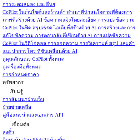
การระดมสมอง และอื่นๆ
CoPilot ในเว็บไซต์และร้านค้า
สำเนาที่น่าสนใจตามที่ต้องการ
ภาพที่สร้างด้วย AI ข้อความแจ้งโดยละเอียด การแปลข้อความ
CoPilot ในฟีด
สรุปเธรด ไอเดียที่สร้างด้วย AI การสร้างและการ
แก้ไขข้อความ การตอบกลับที่เขียนด้วย AI การแปลข้อความ
CoPilot ในวิดีโอคอล
การถอดความ การวิเคราะห์ สรุป และคำ
แนะนำการโทร ที่ขับเคลื่อนด้วย AI
ดูคุณลักษณะ CoPilot ทั้งหมด
ดูเครื่องมือทั้งหมด
การกำหนดราคา
ทรัพยากร
เรียนรู้
การสัมมนาผ่านเว็บ
ฝ่ายช่วยเหลือ
คู่มือแนะนำและเอกสาร API
เชื่อมต่อ
ส่งตั๋ว
ติดต่อหุ้นส่วน Bitrix24 ท้องถิ่น