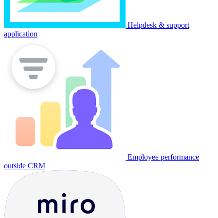
Helpdesk & support
application
Employee performance
outside CRM