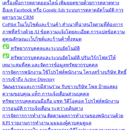
เครื่องมือการตลาดออนไลน์
เพิ่มยอดขายด้วยการตลาดทาง
อีเมล Facebook หรือ Google Ads ระบบการตลาดอัตโนมัติ การ
ผสานรวม CRM
CoPilot ในเว็บไซต์และร้านค้า
สำเนาที่น่าสนใจตามที่ต้องการ
ภาพที่สร้างด้วย AI ข้อความแจ้งโดยละเอียด การแปลข้อความ
ดูคุณลักษณะเว็บไซต์และร้านค้าทั้งหมด
ทรัพยากรบุคคลและระบบอัตโนมัติ
ทรัพยากรบุคคลและระบบอัตโนมัติ
ปรับเวิร์กโฟลว์ให้
เหมาะสมที่สุด และจัดการข้อมูลทรัพยากรบุคคล
การจัดการพนักงาน
ใช้โปรไฟล์พนักงาน โครงสร้างบริษัท สิทธิ์
การเข้าถึง Active Directory
วัฒนธรรมและการมีส่วนร่วม
รับข่าวบริษัท โพล ป้ายแสดง
ความขอบคุณ แท็ก การแจ้งเตือนส่วนบุคคล
ทรัพยากรบุคคลบนมือถือ
แชท วิดีโอคอล โปรไฟล์พนักงาน
การอนุมัติ การแจ้งเตือน ระหว่างเดินทาง
การจัดการการทำงาน
ติดตามผลการทำงานของพนักงานด้วย
KPI รายงานการทำงาน มุมมองผู้ควบคุมดูแล