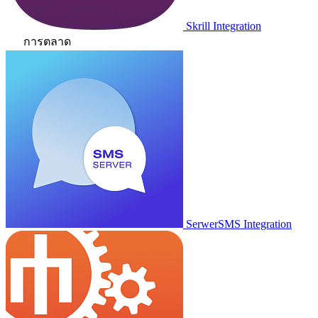
Skrill Integration
การตลาด
SerwerSMS Integration