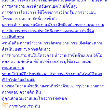
API และการผสานรวม
เชื่อมต่องานของคุณกับบริการอื่นๆ ผ่าน
การผสานรวม API สำหรับงานอัตโนมัติขั้นสูง
การจัดการโครงการ
ใช้โครงการ เวิร์กกรุ๊ป การวางแผน
โครงการ บทบาท สิทธิ์การเข้าถึง
ผลการทำงานของพนักงาน
มีประสิทธิผลด้วยรายงานของงาน
การจัดการภาระงาน ประสิทธิภาพของงาน และตัวชี้วัด
ประสิทธิภาพ
งานมือถือ
การสร้างงาน การติดตามงาน การแจ้งเตือน ความ
คิดเห็น แชท ระหว่างเดินทาง
การทำงานร่วมกันในโครงการ
ทํางานเร็วขึ้นด้วยแชท วิดีโอ
คอล ความคิดเห็น ที่เก็บไฟล์ เอกสาร ผู้ใช้งานภายนอก
เทมเพลตงาน
ระบบอัตโนมัติ
ประหยัดเวลาด้วยการสร้างงานอัตโนมัติ และ
เวิร์กโฟลว์อัตโนมัติ
CoPilot ในงาน
คำอธิบายงานที่สร้างด้วย AI สรุปงาน รายการ
ตรวจสอบ ความคิดเห็น
ดูคุณลักษณะงานและโครงการทั้งหมด
การทำงานร่วมกัน