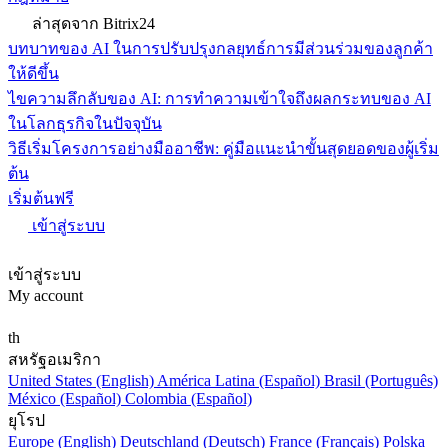
ล่าสุดจาก Bitrix24
บทบาทของ AI ในการปรับปรุงกลยุทธ์การมีส่วนร่วมของลูกค้า
ให้ดีขึ้น
ไขความลึกลับของ AI: การทำความเข้าใจถึงผลกระทบของ AI
ในโลกธุรกิจในปัจจุบัน
วิธีเริ่มโครงการอย่างมืออาชีพ: คู่มือแนะนำขั้นสุดยอดของผู้เริ่ม
ต้น
เริ่มต้นฟรี
เข้าสู่ระบบ
เข้าสู่ระบบ
My account
th
สหรัฐอเมริกา
United States (English)
América Latina (Español)
Brasil (Português)
México (Español)
Colombia (Español)
ยุโรป
Europe (English)
Deutschland (Deutsch)
France (Français)
Polska