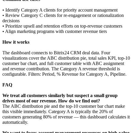
• Identify Category A clients for priority account management
• Review Category C clients for re-engagement or rationalization
decisions
• Prioritize upsell and retention efforts on top-revenue customers
• Align marketing programs with customer revenue tiers
How it works
The dashboard connects to Bitrix24 CRM deal data. Four
visualizations cover the ABC distribution pie, total sales KPI, top-10
customer bar chart, and full customer table with ABC assignment
and revenue contribution. The Category A revenue threshold is
configurable. Filters: Period, % Revenue for Category A, Pipeline.
FAQ
We treat all customers similarly but suspect a small group
drives most of our revenue. How do we find out?
The ABC distribution pie and the top-10 customer bar chart make
this visible immediately. Category A is typically the 20% of
customers generating 80% of revenue — this dashboard calculates it
automatically.
We want to focus account management resources on high-value