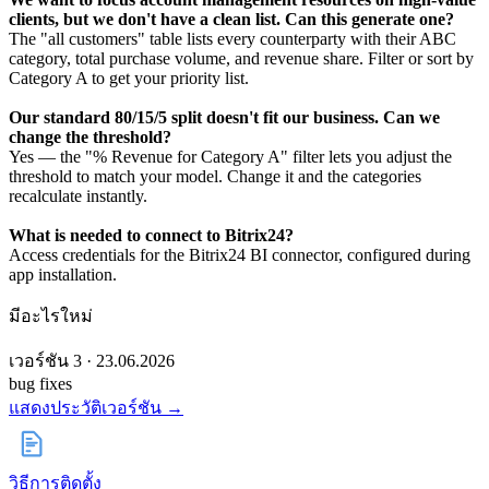
clients, but we don't have a clean list. Can this generate one?
The "all customers" table lists every counterparty with their ABC
category, total purchase volume, and revenue share. Filter or sort by
Category A to get your priority list.
Our standard 80/15/5 split doesn't fit our business. Can we
change the threshold?
Yes — the "% Revenue for Category A" filter lets you adjust the
threshold to match your model. Change it and the categories
recalculate instantly.
What is needed to connect to Bitrix24?
Access credentials for the Bitrix24 BI connector, configured during
app installation.
มีอะไรใหม่
เวอร์ชัน 3 · 23.06.2026
bug fixes
แสดงประวัติเวอร์ชัน →
วิธีการติดตั้ง