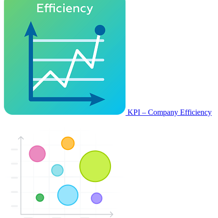
KPI – Company Efficiency