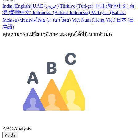
India (English)
UAE (عربي)
Türkiye (Türkçe)
中国 (简体中文)
台
灣 (繁體中文)
Indonesia (Bahasa Indonesia)
Malaysia (Bahasa
Melayu)
ประเทศไทย (ภาษาไทย)
Việt Nam (Tiếng Việt)
日本 (日
本語)
คุณสามารถเปลี่ยนภูมิภาคของคุณได้ที่นี่ หากจำเป็น
ABC Analysis
ติดตั้ง