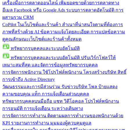
เครื่องมือการตลาดออนไลน์
เพิ่มยอดขายด้วยการตลาดทาง
อีเมล Facebook หรือ Google Ads ระบบการตลาดอัตโนมัติ การ
ผสานรวม CRM
CoPilot ในเว็บไซต์และร้านค้า
สำเนาที่น่าสนใจตามที่ต้องการ
ภาพที่สร้างด้วย AI ข้อความแจ้งโดยละเอียด การแปลข้อความ
ดูคุณลักษณะเว็บไซต์และร้านค้าทั้งหมด
ทรัพยากรบุคคลและระบบอัตโนมัติ
ทรัพยากรบุคคลและระบบอัตโนมัติ
ปรับเวิร์กโฟลว์ให้
เหมาะสมที่สุด และจัดการข้อมูลทรัพยากรบุคคล
การจัดการพนักงาน
ใช้โปรไฟล์พนักงาน โครงสร้างบริษัท สิทธิ์
การเข้าถึง Active Directory
วัฒนธรรมและการมีส่วนร่วม
รับข่าวบริษัท โพล ป้ายแสดง
ความขอบคุณ แท็ก การแจ้งเตือนส่วนบุคคล
ทรัพยากรบุคคลบนมือถือ
แชท วิดีโอคอล โปรไฟล์พนักงาน
การอนุมัติ การแจ้งเตือน ระหว่างเดินทาง
การจัดการการทำงาน
ติดตามผลการทำงานของพนักงานด้วย
KPI รายงานการทำงาน มุมมองผู้ควบคุมดูแล