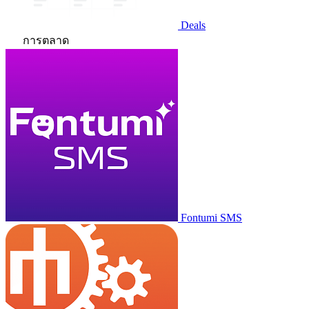
Deals
การตลาด
Fontumi SMS