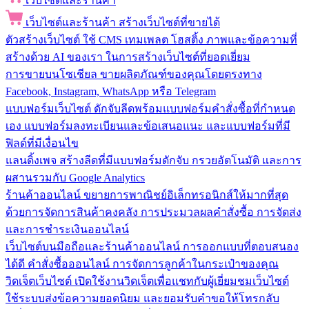
เว็บไซต์และร้านค้า
เว็บไซต์และร้านค้า
สร้างเว็บไซต์ที่ขายได้
ตัวสร้างเว็บไซต์
ใช้ CMS เทมเพลต โฮสติ้ง ภาพและข้อความที่
สร้างด้วย AI ของเรา ในการสร้างเว็บไซต์ที่ยอดเยี่ยม
การขายบนโซเชียล
ขายผลิตภัณฑ์ของคุณโดยตรงทาง
Facebook, Instagram, WhatsApp หรือ Telegram
แบบฟอร์มเว็บไซต์
ดักจับลีดพร้อมแบบฟอร์มคำสั่งซื้อที่กำหนด
เอง แบบฟอร์มลงทะเบียนและข้อเสนอแนะ และแบบฟอร์มที่มี
ฟิลด์ที่มีเงื่อนไข
แลนดิ้งเพจ
สร้างลีดที่มีแบบฟอร์มดักจับ กรวยอัตโนมัติ และการ
ผสานรวมกับ Google Analytics
ร้านค้าออนไลน์
ขยายการพาณิชย์อิเล็กทรอนิกส์ให้มากที่สุด
ด้วยการจัดการสินค้าคงคลัง การประมวลผลคำสั่งซื้อ การจัดส่ง
และการชำระเงินออนไลน์
เว็บไซต์บนมือถือและร้านค้าออนไลน์
การออกแบบที่ตอบสนอง
ได้ดี คำสั่งซื้อออนไลน์ การจัดการลูกค้าในกระเป๋าของคุณ
วิดเจ็ตเว็บไซต์
เปิดใช้งานวิดเจ็ตเพื่อแชทกับผู้เยี่ยมชมเว็บไซต์
ใช้ระบบส่งข้อความยอดนิยม และยอมรับคำขอให้โทรกลับ