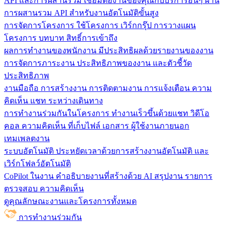
API และการผสานรวม
เชื่อมต่องานของคุณกับบริการอื่นๆ ผ่าน
การผสานรวม API สำหรับงานอัตโนมัติขั้นสูง
การจัดการโครงการ
ใช้โครงการ เวิร์กกรุ๊ป การวางแผน
โครงการ บทบาท สิทธิ์การเข้าถึง
ผลการทำงานของพนักงาน
มีประสิทธิผลด้วยรายงานของงาน
การจัดการภาระงาน ประสิทธิภาพของงาน และตัวชี้วัด
ประสิทธิภาพ
งานมือถือ
การสร้างงาน การติดตามงาน การแจ้งเตือน ความ
คิดเห็น แชท ระหว่างเดินทาง
การทำงานร่วมกันในโครงการ
ทํางานเร็วขึ้นด้วยแชท วิดีโอ
คอล ความคิดเห็น ที่เก็บไฟล์ เอกสาร ผู้ใช้งานภายนอก
เทมเพลตงาน
ระบบอัตโนมัติ
ประหยัดเวลาด้วยการสร้างงานอัตโนมัติ และ
เวิร์กโฟลว์อัตโนมัติ
CoPilot ในงาน
คำอธิบายงานที่สร้างด้วย AI สรุปงาน รายการ
ตรวจสอบ ความคิดเห็น
ดูคุณลักษณะงานและโครงการทั้งหมด
การทำงานร่วมกัน