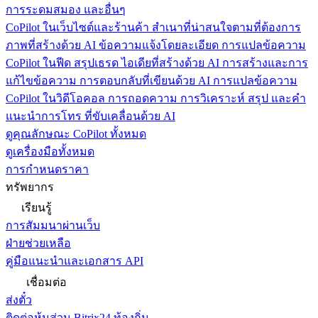
การระดมสมอง และอื่นๆ
CoPilot ในเว็บไซต์และร้านค้า
สำเนาที่น่าสนใจตามที่ต้องการ
ภาพที่สร้างด้วย AI ข้อความแจ้งโดยละเอียด การแปลข้อความ
CoPilot ในฟีด
สรุปเธรด ไอเดียที่สร้างด้วย AI การสร้างและการ
แก้ไขข้อความ การตอบกลับที่เขียนด้วย AI การแปลข้อความ
CoPilot ในวิดีโอคอล
การถอดความ การวิเคราะห์ สรุป และคำ
แนะนำการโทร ที่ขับเคลื่อนด้วย AI
ดูคุณลักษณะ CoPilot ทั้งหมด
ดูเครื่องมือทั้งหมด
การกำหนดราคา
ทรัพยากร
เรียนรู้
การสัมมนาผ่านเว็บ
ฝ่ายช่วยเหลือ
คู่มือแนะนำและเอกสาร API
เชื่อมต่อ
ส่งตั๋ว
ติดต่อหุ้นส่วน Bitrix24 ท้องถิ่น