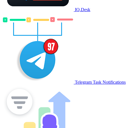
IQ.Desk
Telegram Task Notifications