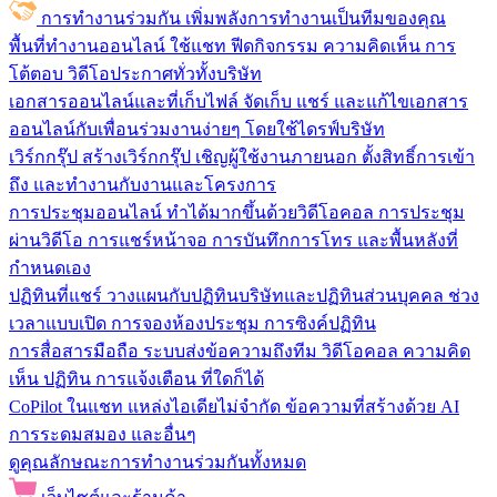
การทำงานร่วมกัน
เพิ่มพลังการทำงานเป็นทีมของคุณ
พื้นที่ทำงานออนไลน์
ใช้แชท ฟีดกิจกรรม ความคิดเห็น การ
โต้ตอบ วิดีโอประกาศทั่วทั้งบริษัท
เอกสารออนไลน์และที่เก็บไฟล์
จัดเก็บ แชร์ และแก้ไขเอกสาร
ออนไลน์กับเพื่อนร่วมงานง่ายๆ โดยใช้ไดรฟ์บริษัท
เวิร์กกรุ๊ป
สร้างเวิร์กกรุ๊ป เชิญผู้ใช้งานภายนอก ตั้งสิทธิ์การเข้า
ถึง และทำงานกับงานและโครงการ
การประชุมออนไลน์
ทำได้มากขึ้นด้วยวิดีโอคอล การประชุม
ผ่านวิดีโอ การแชร์หน้าจอ การบันทึกการโทร และพื้นหลังที่
กำหนดเอง
ปฏิทินที่แชร์
วางแผนกับปฏิทินบริษัทและปฏิทินส่วนบุคคล ช่วง
เวลาแบบเปิด การจองห้องประชุม การซิงค์ปฏิทิน
การสื่อสารมือถือ
ระบบส่งข้อความถึงทีม วิดีโอคอล ความคิด
เห็น ปฏิทิน การแจ้งเตือน ที่ใดก็ได้
CoPilot ในแชท
แหล่งไอเดียไม่จำกัด ข้อความที่สร้างด้วย AI
การระดมสมอง และอื่นๆ
ดูคุณลักษณะการทำงานร่วมกันทั้งหมด