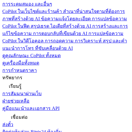
การระดมสมอง และอื่นๆ
CoPilot ในเว็บไซต์และร้านค้า
สำเนาที่น่าสนใจตามที่ต้องการ
ภาพที่สร้างด้วย AI ข้อความแจ้งโดยละเอียด การแปลข้อความ
CoPilot ในฟีด
สรุปเธรด ไอเดียที่สร้างด้วย AI การสร้างและการ
แก้ไขข้อความ การตอบกลับที่เขียนด้วย AI การแปลข้อความ
CoPilot ในวิดีโอคอล
การถอดความ การวิเคราะห์ สรุป และคำ
แนะนำการโทร ที่ขับเคลื่อนด้วย AI
ดูคุณลักษณะ CoPilot ทั้งหมด
ดูเครื่องมือทั้งหมด
การกำหนดราคา
ทรัพยากร
เรียนรู้
การสัมมนาผ่านเว็บ
ฝ่ายช่วยเหลือ
คู่มือแนะนำและเอกสาร API
เชื่อมต่อ
ส่งตั๋ว
ติดต่อหุ้นส่วน Bitrix24 ท้องถิ่น