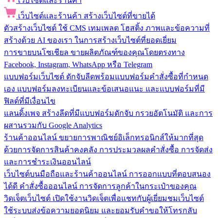
เว็บไซต์และร้านค้า
เว็บไซต์และร้านค้า
สร้างเว็บไซต์ที่ขายได้
ตัวสร้างเว็บไซต์
ใช้ CMS เทมเพลต โฮสติ้ง ภาพและข้อความที่
สร้างด้วย AI ของเรา ในการสร้างเว็บไซต์ที่ยอดเยี่ยม
การขายบนโซเชียล
ขายผลิตภัณฑ์ของคุณโดยตรงทาง
Facebook, Instagram, WhatsApp หรือ Telegram
แบบฟอร์มเว็บไซต์
ดักจับลีดพร้อมแบบฟอร์มคำสั่งซื้อที่กำหนด
เอง แบบฟอร์มลงทะเบียนและข้อเสนอแนะ และแบบฟอร์มที่มี
ฟิลด์ที่มีเงื่อนไข
แลนดิ้งเพจ
สร้างลีดที่มีแบบฟอร์มดักจับ กรวยอัตโนมัติ และการ
ผสานรวมกับ Google Analytics
ร้านค้าออนไลน์
ขยายการพาณิชย์อิเล็กทรอนิกส์ให้มากที่สุด
ด้วยการจัดการสินค้าคงคลัง การประมวลผลคำสั่งซื้อ การจัดส่ง
และการชำระเงินออนไลน์
เว็บไซต์บนมือถือและร้านค้าออนไลน์
การออกแบบที่ตอบสนอง
ได้ดี คำสั่งซื้อออนไลน์ การจัดการลูกค้าในกระเป๋าของคุณ
วิดเจ็ตเว็บไซต์
เปิดใช้งานวิดเจ็ตเพื่อแชทกับผู้เยี่ยมชมเว็บไซต์
ใช้ระบบส่งข้อความยอดนิยม และยอมรับคำขอให้โทรกลับ