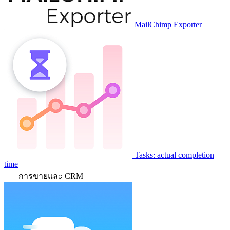
MailChimp Exporter
Tasks: actual completion
time
การขายและ CRM