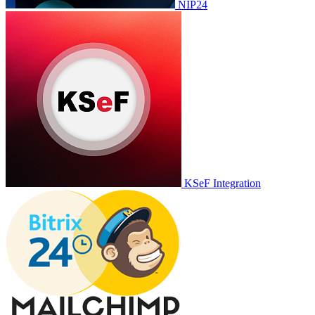
NIP24
KSeF Integration