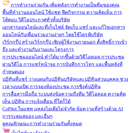
การทำงานร่วมกัน
เพิ่มพลังการทำงานเป็นทีมของคุณ
พื้นที่ทำงานออนไลน์
ใช้แชท ฟีดกิจกรรม ความคิดเห็น การ
โต้ตอบ วิดีโอประกาศทั่วทั้งบริษัท
เอกสารออนไลน์และที่เก็บไฟล์
จัดเก็บ แชร์ และแก้ไขเอกสาร
ออนไลน์กับเพื่อนร่วมงานง่ายๆ โดยใช้ไดรฟ์บริษัท
เวิร์กกรุ๊ป
สร้างเวิร์กกรุ๊ป เชิญผู้ใช้งานภายนอก ตั้งสิทธิ์การเข้า
ถึง และทำงานกับงานและโครงการ
การประชุมออนไลน์
ทำได้มากขึ้นด้วยวิดีโอคอล การประชุม
ผ่านวิดีโอ การแชร์หน้าจอ การบันทึกการโทร และพื้นหลังที่
กำหนดเอง
ปฏิทินที่แชร์
วางแผนกับปฏิทินบริษัทและปฏิทินส่วนบุคคล ช่วง
เวลาแบบเปิด การจองห้องประชุม การซิงค์ปฏิทิน
การสื่อสารมือถือ
ระบบส่งข้อความถึงทีม วิดีโอคอล ความคิด
เห็น ปฏิทิน การแจ้งเตือน ที่ใดก็ได้
CoPilot ในแชท
แหล่งไอเดียไม่จำกัด ข้อความที่สร้างด้วย AI
การระดมสมอง และอื่นๆ
ดูคุณลักษณะการทำงานร่วมกันทั้งหมด