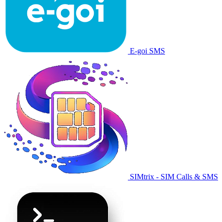
E-goi SMS
SIMtrix - SIM Calls & SMS