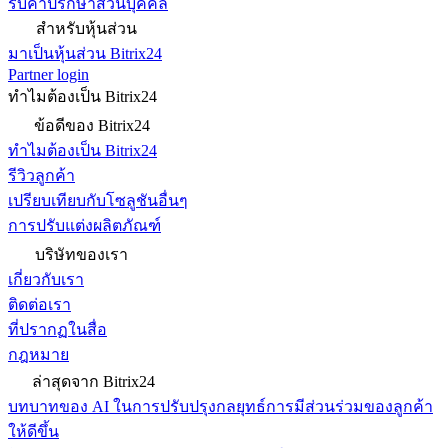
รับคำปรึกษาส่วนบุคคล
สำหรับหุ้นส่วน
มาเป็นหุ้นส่วน Bitrix24
Partner login
ทำไมต้องเป็น Bitrix24
ข้อดีของ Bitrix24
ทำไมต้องเป็น Bitrix24
รีวิวลูกค้า
เปรียบเทียบกับโซลูชันอื่นๆ
การปรับแต่งผลิตภัณฑ์
บริษัทของเรา
เกี่ยวกับเรา
ติดต่อเรา
ที่ปรากฏในสื่อ
กฎหมาย
ล่าสุดจาก Bitrix24
บทบาทของ AI ในการปรับปรุงกลยุทธ์การมีส่วนร่วมของลูกค้า
ให้ดีขึ้น