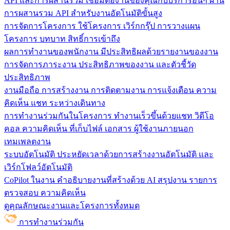
API และการผสานรวม
เชื่อมต่องานของคุณกับบริการอื่นๆ ผ่าน
การผสานรวม API สำหรับงานอัตโนมัติขั้นสูง
การจัดการโครงการ
ใช้โครงการ เวิร์กกรุ๊ป การวางแผน
โครงการ บทบาท สิทธิ์การเข้าถึง
ผลการทำงานของพนักงาน
มีประสิทธิผลด้วยรายงานของงาน
การจัดการภาระงาน ประสิทธิภาพของงาน และตัวชี้วัด
ประสิทธิภาพ
งานมือถือ
การสร้างงาน การติดตามงาน การแจ้งเตือน ความ
คิดเห็น แชท ระหว่างเดินทาง
การทำงานร่วมกันในโครงการ
ทํางานเร็วขึ้นด้วยแชท วิดีโอ
คอล ความคิดเห็น ที่เก็บไฟล์ เอกสาร ผู้ใช้งานภายนอก
เทมเพลตงาน
ระบบอัตโนมัติ
ประหยัดเวลาด้วยการสร้างงานอัตโนมัติ และ
เวิร์กโฟลว์อัตโนมัติ
CoPilot ในงาน
คำอธิบายงานที่สร้างด้วย AI สรุปงาน รายการ
ตรวจสอบ ความคิดเห็น
ดูคุณลักษณะงานและโครงการทั้งหมด
การทำงานร่วมกัน