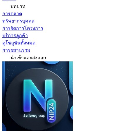
บทบาท
การตลาด
ทรัพยากรบุคคล
การจัดการโครงการ
บริการลูกค้า
ดูโซลูชันทั้งหมด
การผสานรวม
นำเข้าและส่งออก