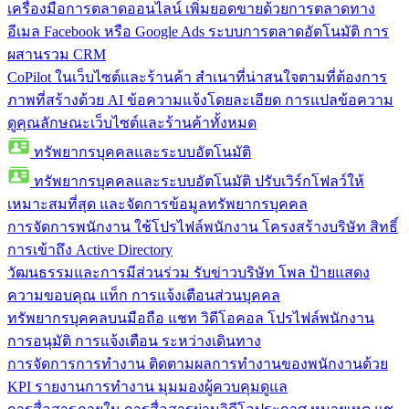
เครื่องมือการตลาดออนไลน์
เพิ่มยอดขายด้วยการตลาดทาง
อีเมล Facebook หรือ Google Ads ระบบการตลาดอัตโนมัติ การ
ผสานรวม CRM
CoPilot ในเว็บไซต์และร้านค้า
สำเนาที่น่าสนใจตามที่ต้องการ
ภาพที่สร้างด้วย AI ข้อความแจ้งโดยละเอียด การแปลข้อความ
ดูคุณลักษณะเว็บไซต์และร้านค้าทั้งหมด
ทรัพยากรบุคคลและระบบอัตโนมัติ
ทรัพยากรบุคคลและระบบอัตโนมัติ
ปรับเวิร์กโฟลว์ให้
เหมาะสมที่สุด และจัดการข้อมูลทรัพยากรบุคคล
การจัดการพนักงาน
ใช้โปรไฟล์พนักงาน โครงสร้างบริษัท สิทธิ์
การเข้าถึง Active Directory
วัฒนธรรมและการมีส่วนร่วม
รับข่าวบริษัท โพล ป้ายแสดง
ความขอบคุณ แท็ก การแจ้งเตือนส่วนบุคคล
ทรัพยากรบุคคลบนมือถือ
แชท วิดีโอคอล โปรไฟล์พนักงาน
การอนุมัติ การแจ้งเตือน ระหว่างเดินทาง
การจัดการการทำงาน
ติดตามผลการทำงานของพนักงานด้วย
KPI รายงานการทำงาน มุมมองผู้ควบคุมดูแล