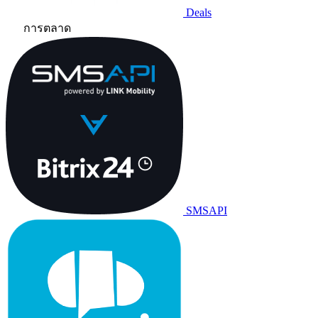
Deals
การตลาด
SMSAPI