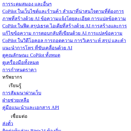
การระดมสมอง และอื่นๆ
CoPilot ในเว็บไซต์และร้านค้า
สำเนาที่น่าสนใจตามที่ต้องการ
ภาพที่สร้างด้วย AI ข้อความแจ้งโดยละเอียด การแปลข้อความ
CoPilot ในฟีด
สรุปเธรด ไอเดียที่สร้างด้วย AI การสร้างและการ
แก้ไขข้อความ การตอบกลับที่เขียนด้วย AI การแปลข้อความ
CoPilot ในวิดีโอคอล
การถอดความ การวิเคราะห์ สรุป และคำ
แนะนำการโทร ที่ขับเคลื่อนด้วย AI
ดูคุณลักษณะ CoPilot ทั้งหมด
ดูเครื่องมือทั้งหมด
การกำหนดราคา
ทรัพยากร
เรียนรู้
การสัมมนาผ่านเว็บ
ฝ่ายช่วยเหลือ
คู่มือแนะนำและเอกสาร API
เชื่อมต่อ
ส่งตั๋ว
ติดต่อหุ้นส่วน Bitrix24 ท้องถิ่น