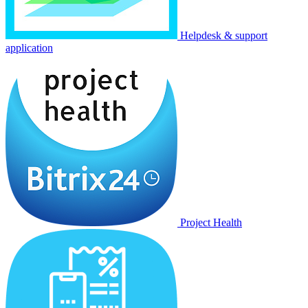
Helpdesk & support
application
Project Health