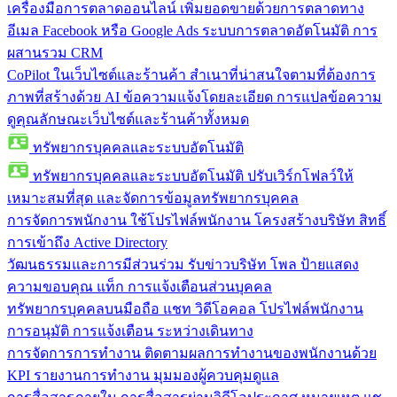
เครื่องมือการตลาดออนไลน์
เพิ่มยอดขายด้วยการตลาดทาง
อีเมล Facebook หรือ Google Ads ระบบการตลาดอัตโนมัติ การ
ผสานรวม CRM
CoPilot ในเว็บไซต์และร้านค้า
สำเนาที่น่าสนใจตามที่ต้องการ
ภาพที่สร้างด้วย AI ข้อความแจ้งโดยละเอียด การแปลข้อความ
ดูคุณลักษณะเว็บไซต์และร้านค้าทั้งหมด
ทรัพยากรบุคคลและระบบอัตโนมัติ
ทรัพยากรบุคคลและระบบอัตโนมัติ
ปรับเวิร์กโฟลว์ให้
เหมาะสมที่สุด และจัดการข้อมูลทรัพยากรบุคคล
การจัดการพนักงาน
ใช้โปรไฟล์พนักงาน โครงสร้างบริษัท สิทธิ์
การเข้าถึง Active Directory
วัฒนธรรมและการมีส่วนร่วม
รับข่าวบริษัท โพล ป้ายแสดง
ความขอบคุณ แท็ก การแจ้งเตือนส่วนบุคคล
ทรัพยากรบุคคลบนมือถือ
แชท วิดีโอคอล โปรไฟล์พนักงาน
การอนุมัติ การแจ้งเตือน ระหว่างเดินทาง
การจัดการการทำงาน
ติดตามผลการทำงานของพนักงานด้วย
KPI รายงานการทำงาน มุมมองผู้ควบคุมดูแล