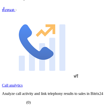
ทั้งหมด
ฟรี
Call analytics
Analyze call activity and link telephony results to sales in Bitrix24
(0)