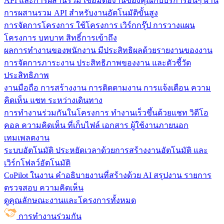
API และการผสานรวม
เชื่อมต่องานของคุณกับบริการอื่นๆ ผ่าน
การผสานรวม API สำหรับงานอัตโนมัติขั้นสูง
การจัดการโครงการ
ใช้โครงการ เวิร์กกรุ๊ป การวางแผน
โครงการ บทบาท สิทธิ์การเข้าถึง
ผลการทำงานของพนักงาน
มีประสิทธิผลด้วยรายงานของงาน
การจัดการภาระงาน ประสิทธิภาพของงาน และตัวชี้วัด
ประสิทธิภาพ
งานมือถือ
การสร้างงาน การติดตามงาน การแจ้งเตือน ความ
คิดเห็น แชท ระหว่างเดินทาง
การทำงานร่วมกันในโครงการ
ทํางานเร็วขึ้นด้วยแชท วิดีโอ
คอล ความคิดเห็น ที่เก็บไฟล์ เอกสาร ผู้ใช้งานภายนอก
เทมเพลตงาน
ระบบอัตโนมัติ
ประหยัดเวลาด้วยการสร้างงานอัตโนมัติ และ
เวิร์กโฟลว์อัตโนมัติ
CoPilot ในงาน
คำอธิบายงานที่สร้างด้วย AI สรุปงาน รายการ
ตรวจสอบ ความคิดเห็น
ดูคุณลักษณะงานและโครงการทั้งหมด
การทำงานร่วมกัน