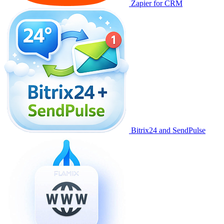
Zapier for CRM
Bitrix24 and SendPulse