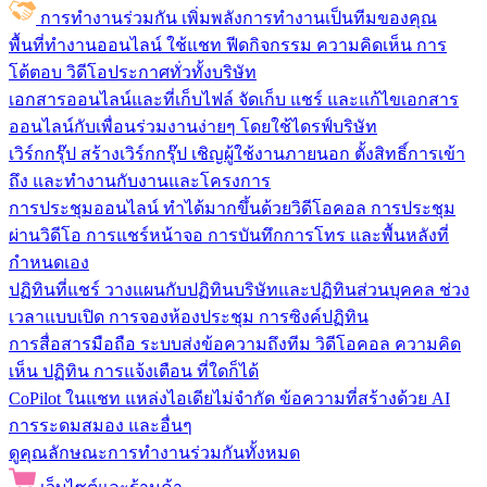
การทำงานร่วมกัน
เพิ่มพลังการทำงานเป็นทีมของคุณ
พื้นที่ทำงานออนไลน์
ใช้แชท ฟีดกิจกรรม ความคิดเห็น การ
โต้ตอบ วิดีโอประกาศทั่วทั้งบริษัท
เอกสารออนไลน์และที่เก็บไฟล์
จัดเก็บ แชร์ และแก้ไขเอกสาร
ออนไลน์กับเพื่อนร่วมงานง่ายๆ โดยใช้ไดรฟ์บริษัท
เวิร์กกรุ๊ป
สร้างเวิร์กกรุ๊ป เชิญผู้ใช้งานภายนอก ตั้งสิทธิ์การเข้า
ถึง และทำงานกับงานและโครงการ
การประชุมออนไลน์
ทำได้มากขึ้นด้วยวิดีโอคอล การประชุม
ผ่านวิดีโอ การแชร์หน้าจอ การบันทึกการโทร และพื้นหลังที่
กำหนดเอง
ปฏิทินที่แชร์
วางแผนกับปฏิทินบริษัทและปฏิทินส่วนบุคคล ช่วง
เวลาแบบเปิด การจองห้องประชุม การซิงค์ปฏิทิน
การสื่อสารมือถือ
ระบบส่งข้อความถึงทีม วิดีโอคอล ความคิด
เห็น ปฏิทิน การแจ้งเตือน ที่ใดก็ได้
CoPilot ในแชท
แหล่งไอเดียไม่จำกัด ข้อความที่สร้างด้วย AI
การระดมสมอง และอื่นๆ
ดูคุณลักษณะการทำงานร่วมกันทั้งหมด