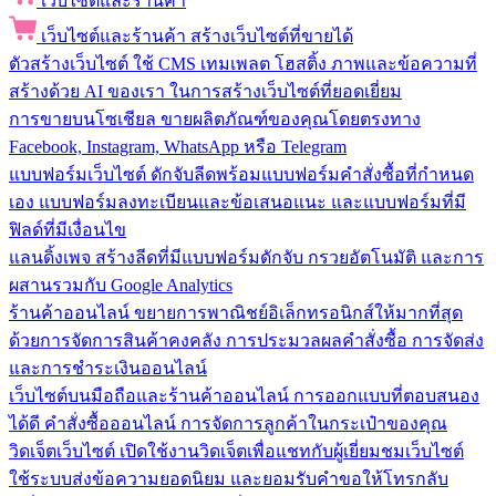
เว็บไซต์และร้านค้า
เว็บไซต์และร้านค้า
สร้างเว็บไซต์ที่ขายได้
ตัวสร้างเว็บไซต์
ใช้ CMS เทมเพลต โฮสติ้ง ภาพและข้อความที่
สร้างด้วย AI ของเรา ในการสร้างเว็บไซต์ที่ยอดเยี่ยม
การขายบนโซเชียล
ขายผลิตภัณฑ์ของคุณโดยตรงทาง
Facebook, Instagram, WhatsApp หรือ Telegram
แบบฟอร์มเว็บไซต์
ดักจับลีดพร้อมแบบฟอร์มคำสั่งซื้อที่กำหนด
เอง แบบฟอร์มลงทะเบียนและข้อเสนอแนะ และแบบฟอร์มที่มี
ฟิลด์ที่มีเงื่อนไข
แลนดิ้งเพจ
สร้างลีดที่มีแบบฟอร์มดักจับ กรวยอัตโนมัติ และการ
ผสานรวมกับ Google Analytics
ร้านค้าออนไลน์
ขยายการพาณิชย์อิเล็กทรอนิกส์ให้มากที่สุด
ด้วยการจัดการสินค้าคงคลัง การประมวลผลคำสั่งซื้อ การจัดส่ง
และการชำระเงินออนไลน์
เว็บไซต์บนมือถือและร้านค้าออนไลน์
การออกแบบที่ตอบสนอง
ได้ดี คำสั่งซื้อออนไลน์ การจัดการลูกค้าในกระเป๋าของคุณ
วิดเจ็ตเว็บไซต์
เปิดใช้งานวิดเจ็ตเพื่อแชทกับผู้เยี่ยมชมเว็บไซต์
ใช้ระบบส่งข้อความยอดนิยม และยอมรับคำขอให้โทรกลับ