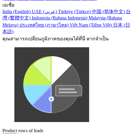
เอเชีย
India (English)
UAE (عربي)
Türkiye (Türkçe)
中国 (简体中文)
台
灣 (繁體中文)
Indonesia (Bahasa Indonesia)
Malaysia (Bahasa
Melayu)
ประเทศไทย (ภาษาไทย)
Việt Nam (Tiếng Việt)
日本 (日
本語)
คุณสามารถเปลี่ยนภูมิภาคของคุณได้ที่นี่ หากจำเป็น
Product rows of leads