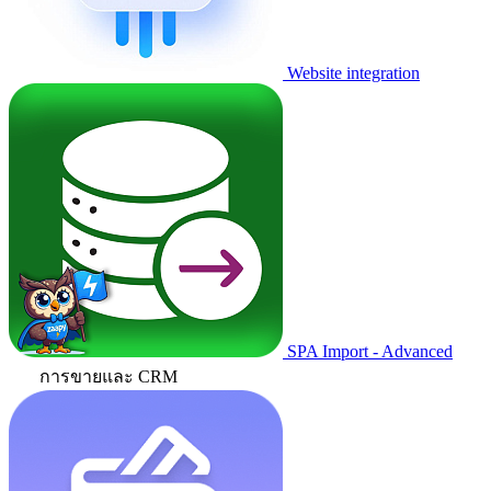
Website integration
SPA Import - Advanced
การขายและ CRM