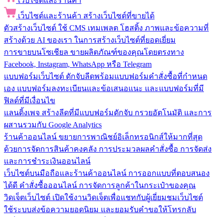
เว็บไซต์และร้านค้า
เว็บไซต์และร้านค้า
สร้างเว็บไซต์ที่ขายได้
ตัวสร้างเว็บไซต์
ใช้ CMS เทมเพลต โฮสติ้ง ภาพและข้อความที่
สร้างด้วย AI ของเรา ในการสร้างเว็บไซต์ที่ยอดเยี่ยม
การขายบนโซเชียล
ขายผลิตภัณฑ์ของคุณโดยตรงทาง
Facebook, Instagram, WhatsApp หรือ Telegram
แบบฟอร์มเว็บไซต์
ดักจับลีดพร้อมแบบฟอร์มคำสั่งซื้อที่กำหนด
เอง แบบฟอร์มลงทะเบียนและข้อเสนอแนะ และแบบฟอร์มที่มี
ฟิลด์ที่มีเงื่อนไข
แลนดิ้งเพจ
สร้างลีดที่มีแบบฟอร์มดักจับ กรวยอัตโนมัติ และการ
ผสานรวมกับ Google Analytics
ร้านค้าออนไลน์
ขยายการพาณิชย์อิเล็กทรอนิกส์ให้มากที่สุด
ด้วยการจัดการสินค้าคงคลัง การประมวลผลคำสั่งซื้อ การจัดส่ง
และการชำระเงินออนไลน์
เว็บไซต์บนมือถือและร้านค้าออนไลน์
การออกแบบที่ตอบสนอง
ได้ดี คำสั่งซื้อออนไลน์ การจัดการลูกค้าในกระเป๋าของคุณ
วิดเจ็ตเว็บไซต์
เปิดใช้งานวิดเจ็ตเพื่อแชทกับผู้เยี่ยมชมเว็บไซต์
ใช้ระบบส่งข้อความยอดนิยม และยอมรับคำขอให้โทรกลับ