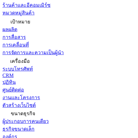
ร้านค้าและอีคอมเมิร์ซ
หมวดหมู่สินค้า
เป้าหมาย
ผลผลิต
การสื่อสาร
การเคลื่อนที่
การจัดการและความเป็นผู้นำ
เครื่องมือ
ระบบโทรศัพท์
CRM
ปฏิทิน
ศูนย์ติดต่อ
งานและโครงการ
ตัวสร้างเว็บไซต์
ขนาดธุรกิจ
ผู้ประกอบการคนเดียว
ธุรกิจขนาดเล็ก
องค์กร