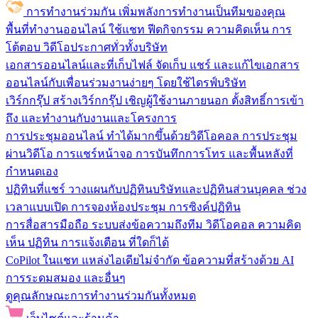
การทำงานร่วมกัน
เพิ่มพลังการทำงานเป็นทีมของคุณ
พื้นที่ทำงานออนไลน์
ใช้แชท ฟีดกิจกรรม ความคิดเห็น การ
โต้ตอบ วิดีโอประกาศทั่วทั้งบริษัท
เอกสารออนไลน์และที่เก็บไฟล์
จัดเก็บ แชร์ และแก้ไขเอกสาร
ออนไลน์กับเพื่อนร่วมงานง่ายๆ โดยใช้ไดรฟ์บริษัท
เวิร์กกรุ๊ป
สร้างเวิร์กกรุ๊ป เชิญผู้ใช้งานภายนอก ตั้งสิทธิ์การเข้า
ถึง และทำงานกับงานและโครงการ
การประชุมออนไลน์
ทำได้มากขึ้นด้วยวิดีโอคอล การประชุม
ผ่านวิดีโอ การแชร์หน้าจอ การบันทึกการโทร และพื้นหลังที่
กำหนดเอง
ปฏิทินที่แชร์
วางแผนกับปฏิทินบริษัทและปฏิทินส่วนบุคคล ช่วง
เวลาแบบเปิด การจองห้องประชุม การซิงค์ปฏิทิน
การสื่อสารมือถือ
ระบบส่งข้อความถึงทีม วิดีโอคอล ความคิด
เห็น ปฏิทิน การแจ้งเตือน ที่ใดก็ได้
CoPilot ในแชท
แหล่งไอเดียไม่จำกัด ข้อความที่สร้างด้วย AI
การระดมสมอง และอื่นๆ
ดูคุณลักษณะการทำงานร่วมกันทั้งหมด