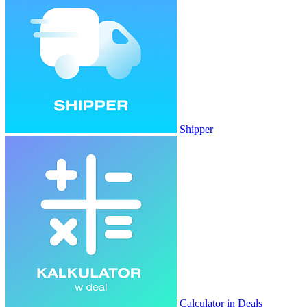
Shipper
Calculator in Deals