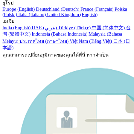
ยุโรป
Europe (English)
Deutschland (Deutsch)
France (Français)
Polska
(Polski)
Italia (Italiano)
United Kingdom (English)
เอเชีย
India (English)
UAE (عربي)
Türkiye (Türkçe)
中国 (简体中文)
台
灣 (繁體中文)
Indonesia (Bahasa Indonesia)
Malaysia (Bahasa
Melayu)
ประเทศไทย (ภาษาไทย)
Việt Nam (Tiếng Việt)
日本 (日
本語)
คุณสามารถเปลี่ยนภูมิภาคของคุณได้ที่นี่ หากจำเป็น