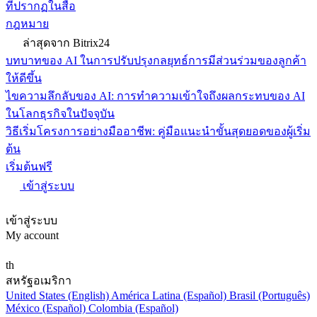
ที่ปรากฏในสื่อ
กฎหมาย
ล่าสุดจาก Bitrix24
บทบาทของ AI ในการปรับปรุงกลยุทธ์การมีส่วนร่วมของลูกค้า
ให้ดีขึ้น
ไขความลึกลับของ AI: การทำความเข้าใจถึงผลกระทบของ AI
ในโลกธุรกิจในปัจจุบัน
วิธีเริ่มโครงการอย่างมืออาชีพ: คู่มือแนะนำขั้นสุดยอดของผู้เริ่ม
ต้น
เริ่มต้นฟรี
เข้าสู่ระบบ
เข้าสู่ระบบ
My account
th
สหรัฐอเมริกา
United States (English)
América Latina (Español)
Brasil (Português)
México (Español)
Colombia (Español)