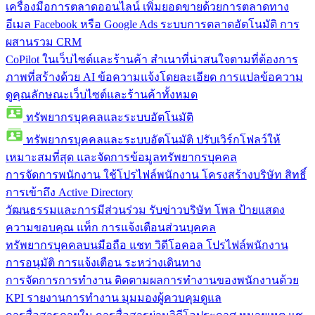
เครื่องมือการตลาดออนไลน์
เพิ่มยอดขายด้วยการตลาดทาง
อีเมล Facebook หรือ Google Ads ระบบการตลาดอัตโนมัติ การ
ผสานรวม CRM
CoPilot ในเว็บไซต์และร้านค้า
สำเนาที่น่าสนใจตามที่ต้องการ
ภาพที่สร้างด้วย AI ข้อความแจ้งโดยละเอียด การแปลข้อความ
ดูคุณลักษณะเว็บไซต์และร้านค้าทั้งหมด
ทรัพยากรบุคคลและระบบอัตโนมัติ
ทรัพยากรบุคคลและระบบอัตโนมัติ
ปรับเวิร์กโฟลว์ให้
เหมาะสมที่สุด และจัดการข้อมูลทรัพยากรบุคคล
การจัดการพนักงาน
ใช้โปรไฟล์พนักงาน โครงสร้างบริษัท สิทธิ์
การเข้าถึง Active Directory
วัฒนธรรมและการมีส่วนร่วม
รับข่าวบริษัท โพล ป้ายแสดง
ความขอบคุณ แท็ก การแจ้งเตือนส่วนบุคคล
ทรัพยากรบุคคลบนมือถือ
แชท วิดีโอคอล โปรไฟล์พนักงาน
การอนุมัติ การแจ้งเตือน ระหว่างเดินทาง
การจัดการการทำงาน
ติดตามผลการทำงานของพนักงานด้วย
KPI รายงานการทำงาน มุมมองผู้ควบคุมดูแล