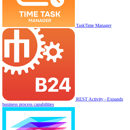
TaskTime Manager
REST Activity - Expands
business process capabilities