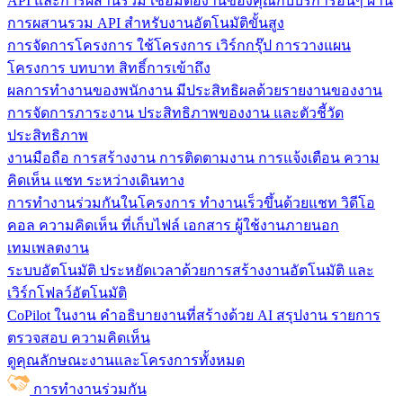
API และการผสานรวม
เชื่อมต่องานของคุณกับบริการอื่นๆ ผ่าน
การผสานรวม API สำหรับงานอัตโนมัติขั้นสูง
การจัดการโครงการ
ใช้โครงการ เวิร์กกรุ๊ป การวางแผน
โครงการ บทบาท สิทธิ์การเข้าถึง
ผลการทำงานของพนักงาน
มีประสิทธิผลด้วยรายงานของงาน
การจัดการภาระงาน ประสิทธิภาพของงาน และตัวชี้วัด
ประสิทธิภาพ
งานมือถือ
การสร้างงาน การติดตามงาน การแจ้งเตือน ความ
คิดเห็น แชท ระหว่างเดินทาง
การทำงานร่วมกันในโครงการ
ทํางานเร็วขึ้นด้วยแชท วิดีโอ
คอล ความคิดเห็น ที่เก็บไฟล์ เอกสาร ผู้ใช้งานภายนอก
เทมเพลตงาน
ระบบอัตโนมัติ
ประหยัดเวลาด้วยการสร้างงานอัตโนมัติ และ
เวิร์กโฟลว์อัตโนมัติ
CoPilot ในงาน
คำอธิบายงานที่สร้างด้วย AI สรุปงาน รายการ
ตรวจสอบ ความคิดเห็น
ดูคุณลักษณะงานและโครงการทั้งหมด
การทำงานร่วมกัน