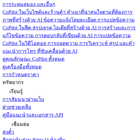
การระดมสมอง และอื่นๆ
CoPilot ในเว็บไซต์และร้านค้า
สำเนาที่น่าสนใจตามที่ต้องการ
ภาพที่สร้างด้วย AI ข้อความแจ้งโดยละเอียด การแปลข้อความ
CoPilot ในฟีด
สรุปเธรด ไอเดียที่สร้างด้วย AI การสร้างและการ
แก้ไขข้อความ การตอบกลับที่เขียนด้วย AI การแปลข้อความ
CoPilot ในวิดีโอคอล
การถอดความ การวิเคราะห์ สรุป และคำ
แนะนำการโทร ที่ขับเคลื่อนด้วย AI
ดูคุณลักษณะ CoPilot ทั้งหมด
ดูเครื่องมือทั้งหมด
การกำหนดราคา
ทรัพยากร
เรียนรู้
การสัมมนาผ่านเว็บ
ฝ่ายช่วยเหลือ
คู่มือแนะนำและเอกสาร API
เชื่อมต่อ
ส่งตั๋ว
ติดต่อหุ้นส่วน Bitrix24 ท้องถิ่น