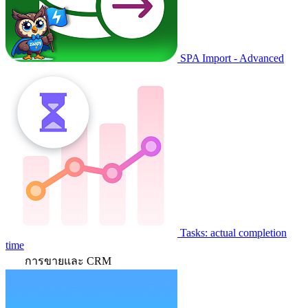
SPA Import - Advanced
Tasks: actual completion
time
การขายและ CRM