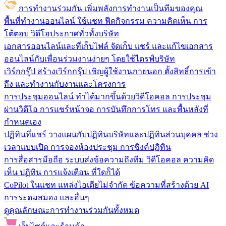
การทำงานร่วมกัน
เพิ่มพลังการทำงานเป็นทีมของคุณ
พื้นที่ทำงานออนไลน์
ใช้แชท ฟีดกิจกรรม ความคิดเห็น การ
โต้ตอบ วิดีโอประกาศทั่วทั้งบริษัท
เอกสารออนไลน์และที่เก็บไฟล์
จัดเก็บ แชร์ และแก้ไขเอกสาร
ออนไลน์กับเพื่อนร่วมงานง่ายๆ โดยใช้ไดรฟ์บริษัท
เวิร์กกรุ๊ป
สร้างเวิร์กกรุ๊ป เชิญผู้ใช้งานภายนอก ตั้งสิทธิ์การเข้า
ถึง และทำงานกับงานและโครงการ
การประชุมออนไลน์
ทำได้มากขึ้นด้วยวิดีโอคอล การประชุม
ผ่านวิดีโอ การแชร์หน้าจอ การบันทึกการโทร และพื้นหลังที่
กำหนดเอง
ปฏิทินที่แชร์
วางแผนกับปฏิทินบริษัทและปฏิทินส่วนบุคคล ช่วง
เวลาแบบเปิด การจองห้องประชุม การซิงค์ปฏิทิน
การสื่อสารมือถือ
ระบบส่งข้อความถึงทีม วิดีโอคอล ความคิด
เห็น ปฏิทิน การแจ้งเตือน ที่ใดก็ได้
CoPilot ในแชท
แหล่งไอเดียไม่จำกัด ข้อความที่สร้างด้วย AI
การระดมสมอง และอื่นๆ
ดูคุณลักษณะการทำงานร่วมกันทั้งหมด