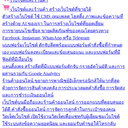
เว็บไซต์และร้านค้า
เว็บไซต์และร้านค้า
สร้างเว็บไซต์ที่ขายได้
ตัวสร้างเว็บไซต์
ใช้ CMS เทมเพลต โฮสติ้ง ภาพและข้อความที่
สร้างด้วย AI ของเรา ในการสร้างเว็บไซต์ที่ยอดเยี่ยม
การขายบนโซเชียล
ขายผลิตภัณฑ์ของคุณโดยตรงทาง
Facebook, Instagram, WhatsApp หรือ Telegram
แบบฟอร์มเว็บไซต์
ดักจับลีดพร้อมแบบฟอร์มคำสั่งซื้อที่กำหนด
เอง แบบฟอร์มลงทะเบียนและข้อเสนอแนะ และแบบฟอร์มที่มี
ฟิลด์ที่มีเงื่อนไข
แลนดิ้งเพจ
สร้างลีดที่มีแบบฟอร์มดักจับ กรวยอัตโนมัติ และการ
ผสานรวมกับ Google Analytics
ร้านค้าออนไลน์
ขยายการพาณิชย์อิเล็กทรอนิกส์ให้มากที่สุด
ด้วยการจัดการสินค้าคงคลัง การประมวลผลคำสั่งซื้อ การจัดส่ง
และการชำระเงินออนไลน์
เว็บไซต์บนมือถือและร้านค้าออนไลน์
การออกแบบที่ตอบสนอง
ได้ดี คำสั่งซื้อออนไลน์ การจัดการลูกค้าในกระเป๋าของคุณ
วิดเจ็ตเว็บไซต์
เปิดใช้งานวิดเจ็ตเพื่อแชทกับผู้เยี่ยมชมเว็บไซต์
ใช้ระบบส่งข้อความยอดนิยม และยอมรับคำขอให้โทรกลับ