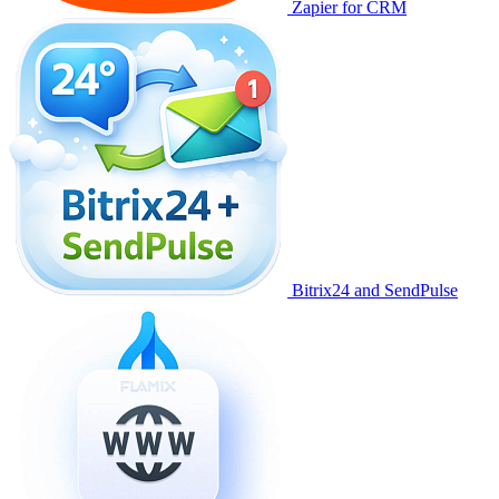
Zapier for CRM
Bitrix24 and SendPulse