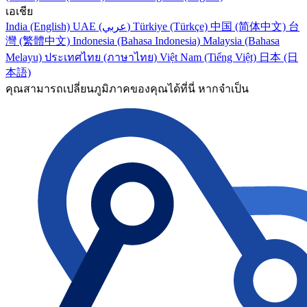
เอเชีย
India (English)
UAE (عربي)
Türkiye (Türkçe)
中国 (简体中文)
台
灣 (繁體中文)
Indonesia (Bahasa Indonesia)
Malaysia (Bahasa
Melayu)
ประเทศไทย (ภาษาไทย)
Việt Nam (Tiếng Việt)
日本 (日
本語)
คุณสามารถเปลี่ยนภูมิภาคของคุณได้ที่นี่ หากจำเป็น