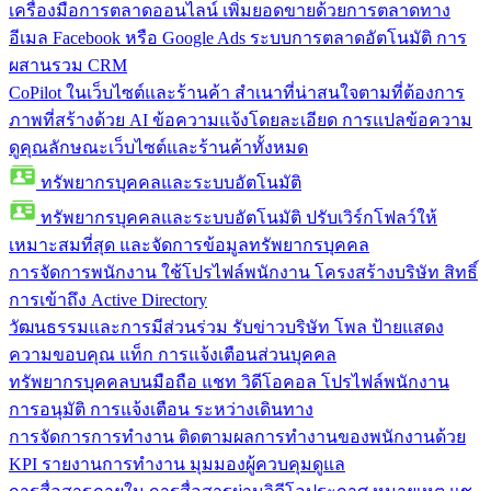
เครื่องมือการตลาดออนไลน์
เพิ่มยอดขายด้วยการตลาดทาง
อีเมล Facebook หรือ Google Ads ระบบการตลาดอัตโนมัติ การ
ผสานรวม CRM
CoPilot ในเว็บไซต์และร้านค้า
สำเนาที่น่าสนใจตามที่ต้องการ
ภาพที่สร้างด้วย AI ข้อความแจ้งโดยละเอียด การแปลข้อความ
ดูคุณลักษณะเว็บไซต์และร้านค้าทั้งหมด
ทรัพยากรบุคคลและระบบอัตโนมัติ
ทรัพยากรบุคคลและระบบอัตโนมัติ
ปรับเวิร์กโฟลว์ให้
เหมาะสมที่สุด และจัดการข้อมูลทรัพยากรบุคคล
การจัดการพนักงาน
ใช้โปรไฟล์พนักงาน โครงสร้างบริษัท สิทธิ์
การเข้าถึง Active Directory
วัฒนธรรมและการมีส่วนร่วม
รับข่าวบริษัท โพล ป้ายแสดง
ความขอบคุณ แท็ก การแจ้งเตือนส่วนบุคคล
ทรัพยากรบุคคลบนมือถือ
แชท วิดีโอคอล โปรไฟล์พนักงาน
การอนุมัติ การแจ้งเตือน ระหว่างเดินทาง
การจัดการการทำงาน
ติดตามผลการทำงานของพนักงานด้วย
KPI รายงานการทำงาน มุมมองผู้ควบคุมดูแล