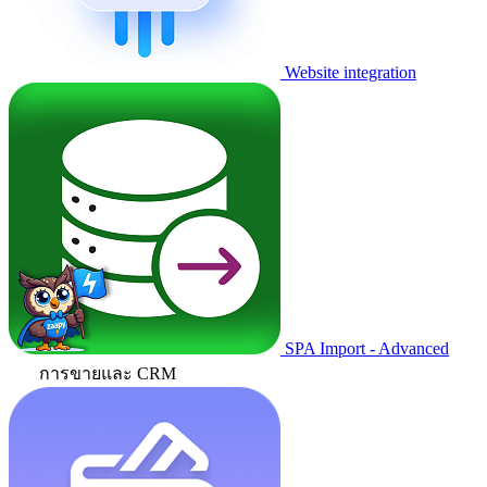
Website integration
SPA Import - Advanced
การขายและ CRM