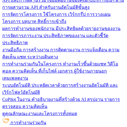
API และการผสานรวม
เชื่อมต่องานของคุณกับบริการอื่นๆ ผ่าน
การผสานรวม API สำหรับงานอัตโนมัติขั้นสูง
การจัดการโครงการ
ใช้โครงการ เวิร์กกรุ๊ป การวางแผน
โครงการ บทบาท สิทธิ์การเข้าถึง
ผลการทำงานของพนักงาน
มีประสิทธิผลด้วยรายงานของงาน
การจัดการภาระงาน ประสิทธิภาพของงาน และตัวชี้วัด
ประสิทธิภาพ
งานมือถือ
การสร้างงาน การติดตามงาน การแจ้งเตือน ความ
คิดเห็น แชท ระหว่างเดินทาง
การทำงานร่วมกันในโครงการ
ทํางานเร็วขึ้นด้วยแชท วิดีโอ
คอล ความคิดเห็น ที่เก็บไฟล์ เอกสาร ผู้ใช้งานภายนอก
เทมเพลตงาน
ระบบอัตโนมัติ
ประหยัดเวลาด้วยการสร้างงานอัตโนมัติ และ
เวิร์กโฟลว์อัตโนมัติ
CoPilot ในงาน
คำอธิบายงานที่สร้างด้วย AI สรุปงาน รายการ
ตรวจสอบ ความคิดเห็น
ดูคุณลักษณะงานและโครงการทั้งหมด
การทำงานร่วมกัน