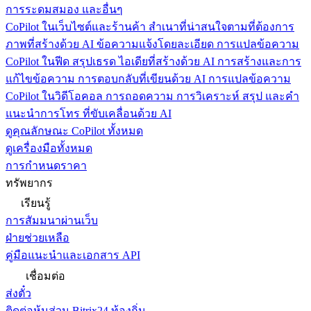
การระดมสมอง และอื่นๆ
CoPilot ในเว็บไซต์และร้านค้า
สำเนาที่น่าสนใจตามที่ต้องการ
ภาพที่สร้างด้วย AI ข้อความแจ้งโดยละเอียด การแปลข้อความ
CoPilot ในฟีด
สรุปเธรด ไอเดียที่สร้างด้วย AI การสร้างและการ
แก้ไขข้อความ การตอบกลับที่เขียนด้วย AI การแปลข้อความ
CoPilot ในวิดีโอคอล
การถอดความ การวิเคราะห์ สรุป และคำ
แนะนำการโทร ที่ขับเคลื่อนด้วย AI
ดูคุณลักษณะ CoPilot ทั้งหมด
ดูเครื่องมือทั้งหมด
การกำหนดราคา
ทรัพยากร
เรียนรู้
การสัมมนาผ่านเว็บ
ฝ่ายช่วยเหลือ
คู่มือแนะนำและเอกสาร API
เชื่อมต่อ
ส่งตั๋ว
ติดต่อหุ้นส่วน Bitrix24 ท้องถิ่น